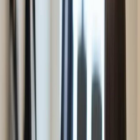
Infirmière en ligne
Formations (4)
Formation Développeur web mobile en ligne
Formation
Technicien systèmes & réseaux en ligne
Formation Technicien
informatique en ligne
Formation Cybersécurité en ligne
Secteurs
Animaux
BTP & Bâtiment
Bien-être, Esthétique &
Coiffure
Boulangerie, Pâtisserie & Cuisine
Commerce, vente &
tourisme
Compta, RH & Gestion paie
Espaces Verts, paysages
& nature
Immobilier
Mode
Mécanique auto & moto
Photo,
graphisme & dessin
Santé, Social & Petite enfance
Web &
Informatique
Formations éligibles CPF (1)
Certification ACACED Chien & Chat en ligne
Formations éligibles CPF (7)
CAP Électricien en ligne
Formation Plombier en ligne
TP
Conducteur de travaux en ligne
Formation Plombier-