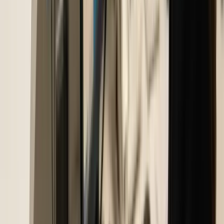
aux familles
Assistante maternelle
Auxiliaire de
puériculture
Auxiliaire de vie
Conseiller en insertion
professionnnelle
Diététicien
Infirmier
Moniteur
éducateur
Nounou
Nutritionniste
Puéricultrice
Secrétaire
médicale
Métiers (11)
Community manager
Développeur back-end
Développeur
front-end
Développeur web
Intégrateur web
Opérateur en
cybersécurité
Rédacteur web
Technicien
informatique
Webdesigner
Webmarketer
Webmaster
Financement
CPF
Alternance
France Travail
Financement personnel
Tous les financements
Financez votre formation grâce au CPF
Vous souhaitez profiter du CPF pour financer votre formation
? Nos parcours 100 % éligibles vous permettent d’apprendre
un nouveau métier ou de monter en compétences à votre
rythme. De la sélection de votre formation jusqu’à l’obtention
de votre diplôme ou de votre attestation, nous vous
accompagnons à chaque étape. Découvrez toutes nos
formations éligibles au CPF.