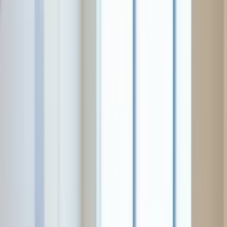
Espace élève
Espace professionnel
Formations
Secteurs
Formations CPF
Formations en
alternance
Diplômes
Fiches métiers
Toutes nos formations
Secteurs
Animaux
BTP & Bâtiment
Bien-être, Esthétique &
Coiffure
Boulangerie, Pâtisserie & Cuisine
Commerce, vente &
tourisme
Compta, RH & Gestion paie
Décoration &
architecture d'intérieur
Espaces Verts, paysages &
nature
Fonction publique
Immobilier
Mode
Mécanique auto &
moto
Photo, graphisme & dessin
Police & gendarmerie
Santé,
Social & Petite enfance
Web & Informatique