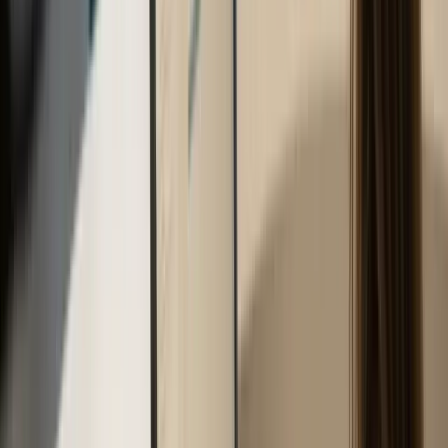
Gestionnaire de paie en ligne
Formation Formateur pour
adultes en ligne
Formation Développeur web mobile en
ligne
Formation Technicien systèmes & réseaux en
ligne
Formation Conseiller en insertion professionnelle en
ligne
Formation Technicien informatique en ligne
TP
Conducteur de travaux en ligne
Formation Assistant RH en
ligne
Formation ADVF en ligne
TP Graphiste en
ligne
Formation UI Design en ligne
Formation Technico-
commercial en ligne
Formation Gestion comptable et fiscale en
ligne
Formation Réceptionniste en hôtellerie en
ligne
Formation Assistant comptable en ligne
Formation
Secrétaire comptable en ligne
Formation Agent de voyage en
ligne
Formation Assistant immobilier en ligne
Formation
Conseiller de vente en ligne
Formations (2)
Certification ACACED Chien & Chat en ligne
Formation
Assistant juridique en ligne
Formations (17)
Formation Soigneur animalier en ligne
Formation Sophrologie
en ligne
Formation Auxiliaire vétérinaire en ligne
Offre duo
Auxiliaire de santé animale - Soigneur animalier
Formation