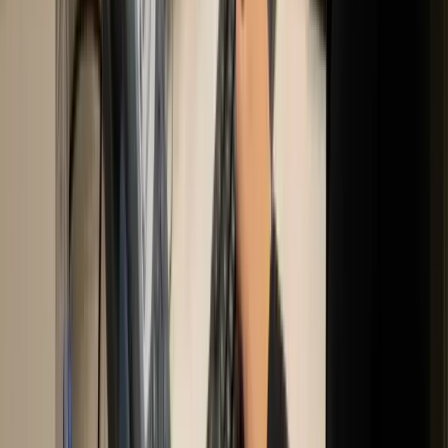
écoles
Notre marque
La certification Qualiopi
Avis et
témoignages
Top Skill
Campus
Le blog Skill & You
Conseils pratiques, décryptages métiers, tendances de la
formation à distance et retours d’expérience : le blog Skill &
You vous aide à mieux comprendre les parcours de formation
et les compétences d’aujourd’hui. Un espace pour s’informer,
prendre du recul et avancer plus sereinement dans ses projets
d’apprentissage.
Lire le blog
130 ans d’expérience à votre service
Skill & You allie savoir-faire et innovation. Bénéficiez d’un
parcours personnalisé incluant un service de coaching
optionnel. Assistez à des classes virtuelles et à des ateliers
pratiques. Grâce aux outils pédagogiques et aux logiciels,
progressez à votre rythme, où que vous soyez !
Découvrir