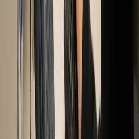
Skill & You, engagé pour la diversité et l’inclusion
Skill & You s’engage pour la diversité, la parité et l’inclusion,
tout en garantissant la qualité de ses formations. En facilitant
l’accès à l’éducation et à l’apprentissage en ligne, nous
accompagnons chacun et chacune d’entre vous vers la
réussite.
Découvrir
Campus Skill & You
Découvrez les écoles qui composent le campus online Skill &
You.
Découvrir
La marque Skill & You
Plongez dans la marque Skill & You et découvrez les
fondements et valeurs qui nous animent au quotidien . Ce qui
compte, c'est la suite !
Découvrir