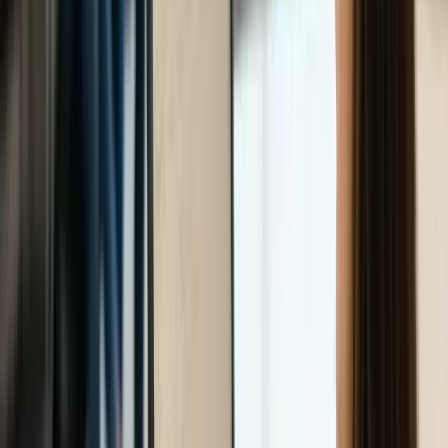
Carrosserie en ligne
Formations en alternance (2)
TP Graphiste en ligne
Formation UI Design en ligne
Formations en alternance (4)
CAP AEPE - Petite enfance en ligne
Formation Secrétaire
médicale en ligne
Formation ADVF en ligne
Bac pro ASSP en
ligne
Formations en alternance (3)
Formation Développeur web mobile en ligne
Formation
Technicien systèmes & réseaux en ligne
Formation Technicien
informatique en ligne
Diplômes
BTS
CAP
Bac pro
Titre professionnel
Certifications (RS,
RNCP)
Formations métiers
Prépa concours (Cat. A, B et
C)
Brevet professionnel
Formations (8)