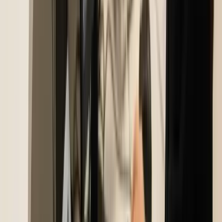
Découvrir
Découvrez les formations éligibles à l’alternance
Apprenez un métier tout en gagnant en expérience grâce à
l’alternance ! Du CAP au Bac+3, Skill & You vous forme et
vous accompagne à chaque étape : aide à la recherche d’une
entreprise en moins d’un mois, coaching personnalisé et suivi
tout au long de votre cursus. Découvrez toutes nos formations
éligibles à l’alternance.
Découvrir