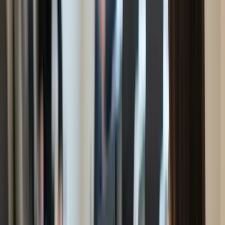
professionnelle en ligne
Formation Assistant RH en
ligne
Formation Gestion comptable et fiscale en
ligne
Formation Assistant comptable en ligne
Formation
Secrétaire comptable en ligne
Formation Assistant juridique en
ligne
Formations éligibles CPF (1)
CAP Fleuriste en ligne
Formations éligibles CPF (2)
BTS Professions immobilières en ligne
Formation Assistant
immobilier en ligne
Formations éligibles CPF (2)
CAP Couture & Mode en ligne
Bac pro Couture en ligne
Formations éligibles CPF (4)
CAP Mécanique auto en ligne
CAP Mécanique moto en
ligne
Bac pro Maintenance des véhicules autos en ligne
CAP
Carrosserie en ligne
Formations éligibles CPF (3)