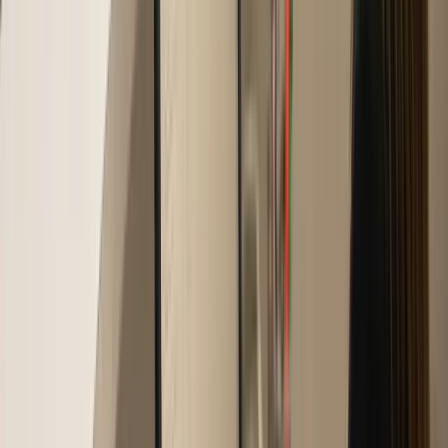
Aide conducteur de travaux
BIM manager
Chef de
chantier
Chef d’équipe BTP
Conducteur de
travaux
Coordinateur de travaux
Dessinateur en
bâtiment
Dessinateur-projeteur
Domoticien
Maître
d’oeuvre
Menuisier
Monteur en installations
thermiques
Métreur
Plombier
Électricien
Métiers (26)
Assistant chef de produit cosmétique /
maquillage
Barbier
Coach beauté
Coach coiffure
Coach de
vie
Coiffeur
Coloriste permanentiste
Conseiller en
image
Conseillère beauté
Conseillère beauté à
domicile
Conseillère en dermo-cosmétique
Conseillère en
parfumerie
Directeur artistique coiffure
Directeur artistique
maquillage
Esthéticienne
Formatrice en
esthétique
Hydrothérapeute
Hôtesse d’accueil en
spa
Maquilleur professionnel
Maquilleuse
Naturopathe
Praticien
en massage bien-être
Prothésiste ongulaire
Responsable de
spa
Sophrologue
Styliste visagiste
Métiers (8)
Boulanger
Chef à domicile
Chocolatier
Commis de
cuisine
Cuisinier
Cuisinier de collectivité
Pâtissier
Traiteur