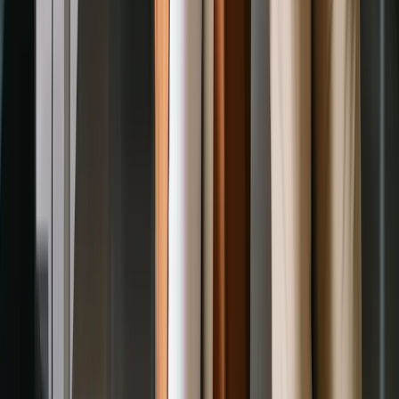
Découvrir
Demander la documentation
Être rappelé.e