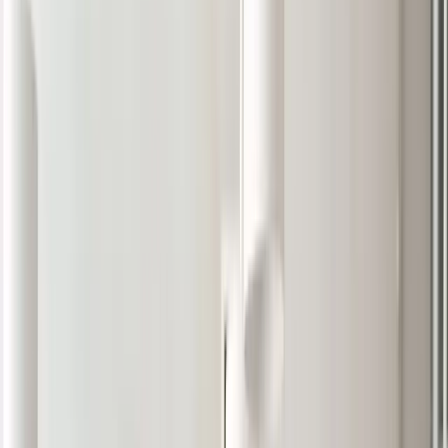
Formations (5)
Formation Soigneur animalier en ligne
Formation Auxiliaire
vétérinaire en ligne
Offre duo Auxiliaire de santé animale -
Soigneur animalier
Formation Éducateur canin en
ligne
Certification ACACED Chien & Chat en ligne
Formations (9)
CAP Électricien en ligne
Formation Plombier en ligne
TP
Conducteur de travaux en ligne
Formation Conducteur de
travaux en ligne
Formation Plombier-chauffagiste en
ligne
CAP Menuisier-fabricant en ligne
Bac pro MELEC en
ligne
BTS Bâtiment en ligne
Formation Maître d'œuvre en
ligne
Formations (10)
Formation Sophrologie en ligne
Formation Naturopathe en
ligne
Formation Coach de vie en ligne
BTS Esthétique en
ligne
BTS Coiffure en ligne
CAP Coiffure en ligne
CAP
Esthétique en ligne
Bac pro Esthétique en ligne
Formation
Massage bien-être en ligne
BP Coiffure en ligne
Formations (3)