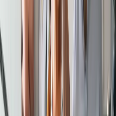
Carrosserie en ligne
Formations en alternance (2)
TP Graphiste en ligne
Formation UI Design en ligne
Formations en alternance (4)
CAP AEPE - Petite enfance en ligne
Formation Secrétaire
médicale en ligne
Formation ADVF en ligne
Bac pro ASSP en
ligne
Formations en alternance (3)
Formation Développeur web mobile en ligne
Formation
Technicien systèmes & réseaux en ligne
Formation Technicien
informatique en ligne
Diplômes
BTS
CAP
Bac pro
Titre professionnel
Certifications (RS,
RNCP)
Formations métiers
Prépa concours (Cat. A, B et
C)
Brevet professionnel
Formations (8)