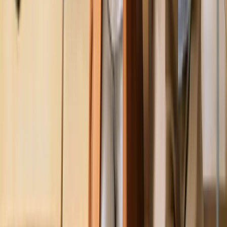
écoles
Notre marque
La certification Qualiopi
Avis et
témoignages
Top Skill
Campus
Le blog Skill & You
Conseils pratiques, décryptages métiers, tendances de la
formation à distance et retours d’expérience : le blog Skill &
You vous aide à mieux comprendre les parcours de formation
et les compétences d’aujourd’hui. Un espace pour s’informer,
prendre du recul et avancer plus sereinement dans ses projets
d’apprentissage.
Lire le blog
130 ans d’expérience à votre service
Skill & You allie savoir-faire et innovation. Bénéficiez d’un
parcours personnalisé incluant un service de coaching
optionnel. Assistez à des classes virtuelles et à des ateliers
pratiques. Grâce aux outils pédagogiques et aux logiciels,
progressez à votre rythme, où que vous soyez !
Découvrir