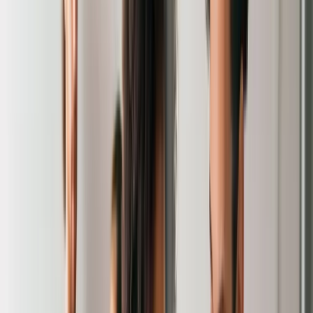
chauffagiste en ligne
CAP Menuisier-fabricant en ligne
Bac pro
MELEC en ligne
BTS Bâtiment en ligne
Formations éligibles CPF (6)
BTS Esthétique en ligne
BTS Coiffure en ligne
CAP Coiffure
en ligne
CAP Esthétique en ligne
Bac pro Esthétique en
ligne
BP Coiffure en ligne
Formations éligibles CPF (3)
CAP Pâtissier en ligne
CAP Cuisine en ligne
CAP Boulanger
en ligne
Formations éligibles CPF (8)
Formation Technico-commercial en ligne
Formation
Réceptionniste en hôtellerie en ligne
BTS NDRC en ligne
BTS
MCO en ligne
Formation Agent de voyage en ligne
Formation
Conseiller de vente en ligne
CAP Equipier polyvalent du
commerce en ligne
BTS Tourisme en ligne
Formations éligibles CPF (8)
Formation Gestionnaire de paie en ligne
Formation Formateur
pour adultes en ligne
Formation Conseiller en insertion