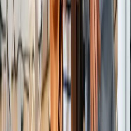
Découvrir
Découvrez les formations éligibles à l’alternance
Apprenez un métier tout en gagnant en expérience grâce à
l’alternance ! Du CAP au Bac+3, Skill & You vous forme et
vous accompagne à chaque étape : aide à la recherche d’une
entreprise en moins d’un mois, coaching personnalisé et suivi
tout au long de votre cursus. Découvrez toutes nos formations
éligibles à l’alternance.
Découvrir