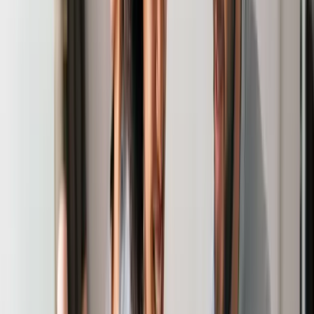
CAP Électricien en ligne
Formation Plombier en ligne
TP
Conducteur de travaux en ligne
Formation Plombier-
chauffagiste en ligne
CAP Menuisier-fabricant en ligne
Bac pro
MELEC en ligne
BTS Bâtiment en ligne
Formations en alternance (6)
BTS Esthétique en ligne
BTS Coiffure en ligne
CAP Coiffure
en ligne
CAP Esthétique en ligne
Bac pro Esthétique en
ligne
BP Coiffure en ligne
Formations en alternance (3)
CAP Pâtissier en ligne
CAP Cuisine en ligne
CAP Boulanger
en ligne
Formations en alternance (8)
Formation Technico-commercial en ligne
Formation
Réceptionniste en hôtellerie en ligne
BTS NDRC en ligne
BTS
MCO en ligne
Formation Agent de voyage en ligne
Formation
Conseiller de vente en ligne
CAP Equipier polyvalent du
commerce en ligne
BTS Tourisme en ligne
Formations en alternance (8)