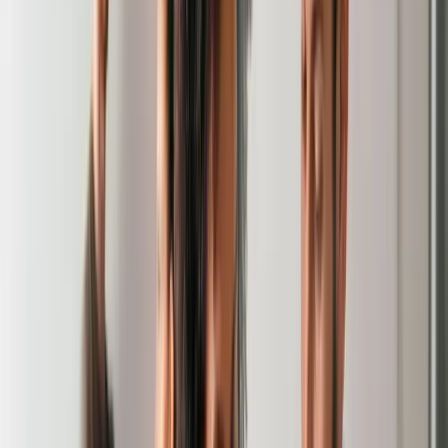
professionnelle en ligne
Formation Assistant RH en
ligne
Formation Gestion comptable et fiscale en
ligne
Formation Assistant comptable en ligne
Formation
Secrétaire comptable en ligne
Formation Assistant juridique en
ligne
Formations éligibles CPF (1)
CAP Fleuriste en ligne
Formations éligibles CPF (2)
BTS Professions immobilières en ligne
Formation Assistant
immobilier en ligne
Formations éligibles CPF (2)
CAP Couture & Mode en ligne
Bac pro Couture en ligne
Formations éligibles CPF (4)
CAP Mécanique auto en ligne
CAP Mécanique moto en
ligne
Bac pro Maintenance des véhicules autos en ligne
CAP
Carrosserie en ligne
Formations éligibles CPF (3)