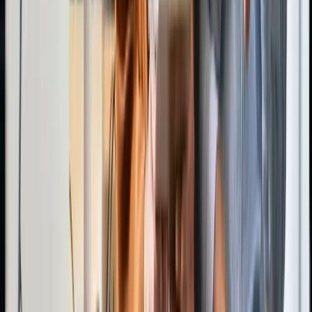
Carrossier réparateur
Carrossier-tôlier
Chef
mécanicien
Contrôleur technique
Débosseleur
Démonteur
Automobile
Dépanneur
Dépanneur-remorqueur
automobile
Garagiste
Monteur pneumatique
Motoriste
automobile
Mécanicien auto
Peintre automobile
Préparateur
automobile
Réparateur automobile
Technicien vitrage
automobile
Électricien de maintenance automobile
Métiers (6)
Dessinateur
Graphiste
Illustrateur
Infographiste
Maquettiste
PAO
Photographe
Métiers (10)
Gardien de la paix
Gendarme
Gendarme de
montagne
Policier
Policier judiciaire
Policier
motocycliste
Policier municipal
Policier national
Policier à
cheval
Sous officier gendarmerie
Métiers (21)
ATSEM
Accompagnant éducatif et social
Agent de
crèche
Agent de prévention et de médiation
Agent de service
médico-social
Aide médico-psychologique
Aide
soignant
Ambulancier
Animateur petite enfance
Assistant de vie