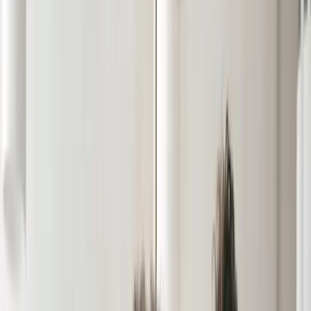
CAP Pâtissier en ligne
CAP Cuisine en ligne
CAP Boulanger
en ligne
Formations (8)
Formation Technico-commercial en ligne
Formation
Réceptionniste en hôtellerie en ligne
BTS NDRC en ligne
BTS
MCO en ligne
Formation Agent de voyage en ligne
Formation
Conseiller de vente en ligne
CAP Equipier polyvalent du
commerce en ligne
BTS Tourisme en ligne
Formations (8)
Formation Gestionnaire de paie en ligne
Formation Formateur
pour adultes en ligne
Formation Conseiller en insertion
professionnelle en ligne
Formation Assistant RH en
ligne
Formation Gestion comptable et fiscale en
ligne
Formation Assistant comptable en ligne
Formation
Secrétaire comptable en ligne
Formation Assistant juridique en
ligne
Formations (1)
Formation Décorateur d'intérieur en ligne