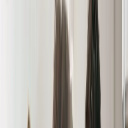
Formations (2)
CAP Fleuriste en ligne
Formation Gestion des espaces naturels
en ligne
Formations (8)
Formation Inspecteur du permis de conduire en
ligne
Formation Secrétaire administratif en ligne
Formation
Contrôleur des douanes en ligne
Formation Contrôleur des
finances publiques en ligne
Prépa concours d'adjoint
administratif d'État principal en ligne
Prépa concours d'adjoint
administratif territorial principal en ligne
Prépa concours
commun de catégorie C en ligne
Formation Surveillant
pénitentiaire en ligne
Formations (2)
BTS Professions immobilières en ligne
Formation Assistant
immobilier en ligne
Formations (4)
CAP Couture & Mode en ligne
Formation Stylisme de mode
en ligne
Formation Couture en ligne
Bac pro Couture en ligne