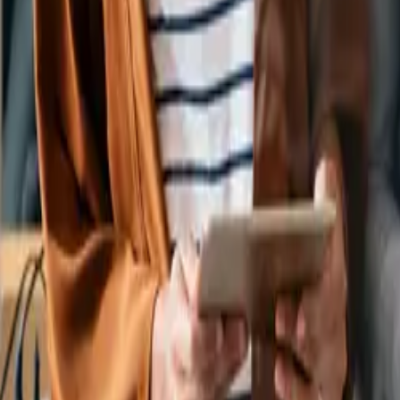
 ligne
CAP Esthétique en ligne
Bac pro Esthétique en ligne
BP Coiffure 
ligne
te en hôtellerie en ligne
BTS NDRC en ligne
BTS MCO en ligne
Form
sme en ligne
ur adultes en ligne
Formation Conseiller en insertion professionnelle en
ion Secrétaire comptable en ligne
Formation Assistant juridique en lign
bilier en ligne