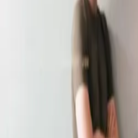
CAP Électricien en ligne
Formation Plombier en ligne
TP Conduc
ligne
Bac pro MELEC en ligne
BTS Bâtiment en ligne
Formation
Formations (10)
Formation Sophrologie en ligne
Formation Naturopathe en lign
Esthétique en ligne
Formation Massage bien-être en ligne
BP Coi
Formations (3)
CAP Pâtissier en ligne
CAP Cuisine en ligne
CAP Boulanger en 
Formations (8)
Formation Technico-commercial en ligne
Formation Réceptionnis
ligne
CAP Equipier polyvalent du commerce en ligne
BTS Touri
Formations (8)
Formation Gestionnaire de paie en ligne
Formation Formateur po
et fiscale en ligne
Formation Assistant comptable en ligne
Format
Formations (1)
Formation Décorateur d'intérieur en ligne