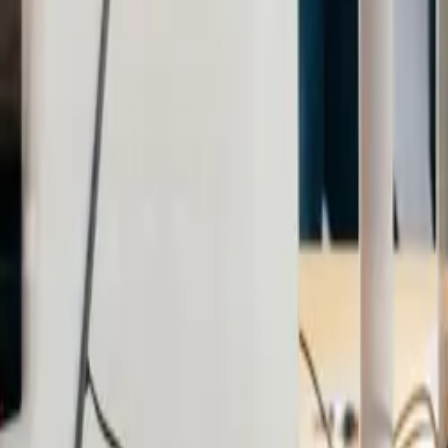
Formations éligibles CPF (6)
BTS Esthétique en ligne
BTS Coiffure en ligne
CAP Coiffure en
Formations éligibles CPF (3)
CAP Pâtissier en ligne
CAP Cuisine en ligne
CAP Boulanger en 
Formations éligibles CPF (8)
Formation Technico-commercial en ligne
Formation Réceptionnis
ligne
CAP Equipier polyvalent du commerce en ligne
BTS Touri
Formations éligibles CPF (8)
Formation Gestionnaire de paie en ligne
Formation Formateur po
et fiscale en ligne
Formation Assistant comptable en ligne
Format
Formations éligibles CPF (1)
CAP Fleuriste en ligne
Formations éligibles CPF (2)
BTS Professions immobilières en ligne
Formation Assistant immo