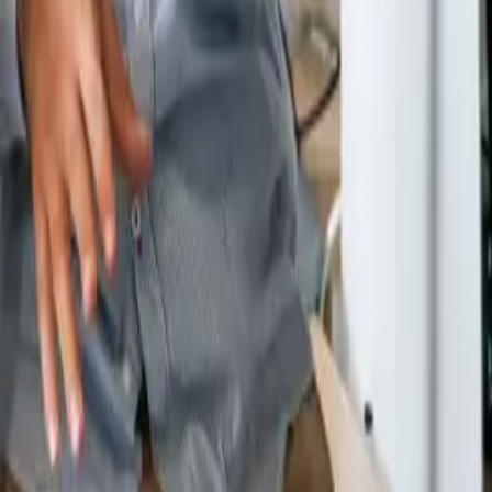
ne
gne
Bac pro ASSP en ligne
ligne
n paie
Espaces Verts, paysages & nature
Immobilier
Mode
Mécanique