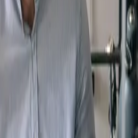
igne
Formation Contrôleur des finances publiques en ligne
Prépa
rs commun de catégorie C en ligne
Formation Surveillant pénitentiaire
ne
ac pro Photographie en ligne