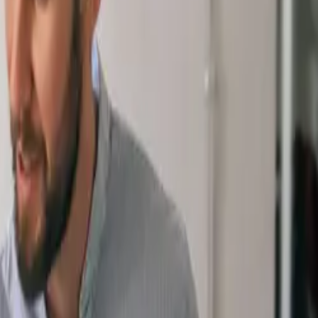
mation Plombier-chauffagiste en ligne
CAP Menuisier-fabricant en
 en ligne
CAP Coiffure en ligne
CAP Esthétique en ligne
Bac pro
ation Agent de voyage en ligne
Formation Conseiller de vente en
 ligne
Formation Assistant RH en ligne
Formation Gestion comptable
e