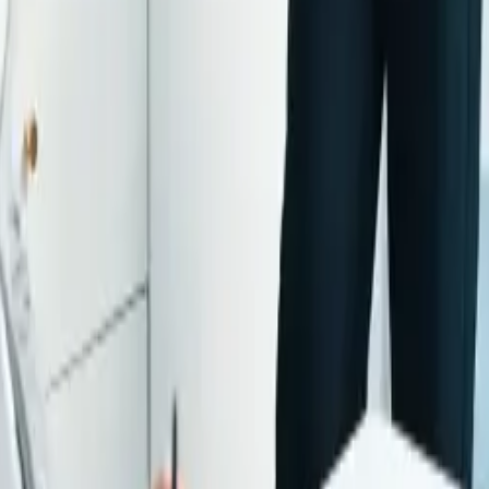
c pro Maintenance des véhicules autos en ligne
CAP Carrosserie en lig
tographie en ligne
 en ligne
Formation Secrétaire médicale en ligne
Formation ADVF en li
ien systèmes & réseaux en ligne
Formation Technicien informatique en 
Pâtisserie & Cuisine
Commerce, vente & tourisme
Compta, RH & Gestio
nfance
Web & Informatique