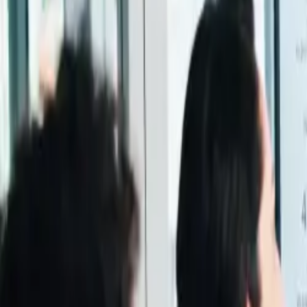
CAP Électricien en ligne
Formation Plombier en ligne
TP Conduc
ligne
Bac pro MELEC en ligne
BTS Bâtiment en ligne
Formation
Formations (10)
Formation Sophrologie en ligne
Formation Naturopathe en lign
Esthétique en ligne
Formation Massage bien-être en ligne
BP Coi
Formations (3)
CAP Pâtissier en ligne
CAP Cuisine en ligne
CAP Boulanger en 
Formations (8)
Formation Technico-commercial en ligne
Formation Réceptionnis
ligne
CAP Equipier polyvalent du commerce en ligne
BTS Touri
Formations (8)
Formation Gestionnaire de paie en ligne
Formation Formateur po
et fiscale en ligne
Formation Assistant comptable en ligne
Format
Formations (1)
Formation Décorateur d'intérieur en ligne