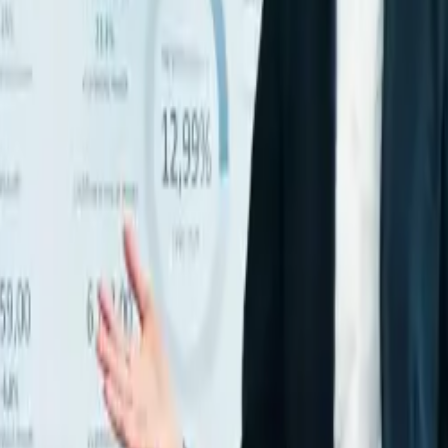
teur de travaux en ligne
Formation Conducteur de travaux en ligne
For
 Maître d'œuvre en ligne
e
Formation Coach de vie en ligne
BTS Esthétique en ligne
BTS Coiffure
ffure en ligne
ligne
te en hôtellerie en ligne
BTS NDRC en ligne
BTS MCO en ligne
Form
sme en ligne
ur adultes en ligne
Formation Conseiller en insertion professionnelle en
ion Secrétaire comptable en ligne
Formation Assistant juridique en lign