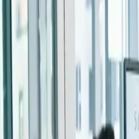
Espace élève
Espace professionnel
Formations
Secteurs
Formations CPF
Formations en alternance
Diplômes
Fic
Toutes nos formations
Secteurs
Animaux
BTP & Bâtiment
Bien-être, Esthétique & Coiffure
Boul
paysages & nature
Fonction publique
Immobilier
Mode
Mécaniqu
Formations (5)
Formation Soigneur animalier en ligne
Formation Auxiliaire vété
& Chat en ligne
Formations (9)