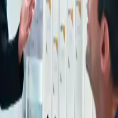
igne
Formation Contrôleur des finances publiques en ligne
Prépa
rs commun de catégorie C en ligne
Formation Surveillant pénitentiaire
ne
ac pro Photographie en ligne