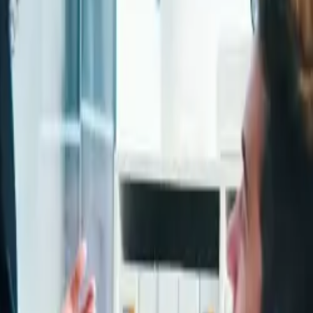
mation Plombier-chauffagiste en ligne
CAP Menuisier-fabricant en
 en ligne
CAP Coiffure en ligne
CAP Esthétique en ligne
Bac pro
ation Agent de voyage en ligne
Formation Conseiller de vente en
 ligne
Formation Assistant RH en ligne
Formation Gestion comptable
e