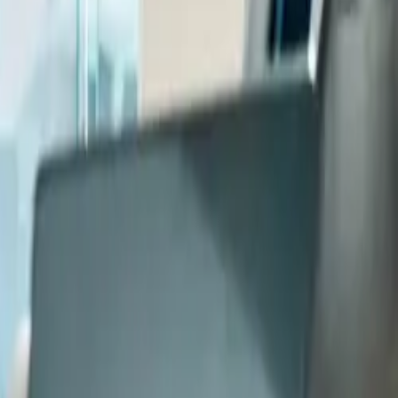
ne
gne
Bac pro ASSP en ligne
ligne
n paie
Espaces Verts, paysages & nature
Immobilier
Mode
Mécanique