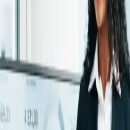
hes métiers
angerie, Pâtisserie & Cuisine
Commerce, vente & tourisme
Compta, RH 
e auto & moto
Photo, graphisme & dessin
Police & gendarmerie
Santé, S
rinaire en ligne
Offre duo Auxiliaire de santé animale - Soigneur animal