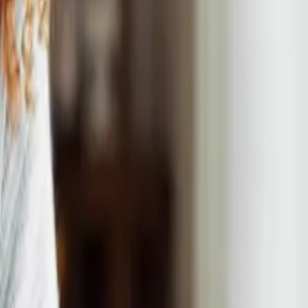
igne
Formation Contrôleur des finances publiques en ligne
Prépa
rs commun de catégorie C en ligne
Formation Surveillant pénitentiaire
ne
ac pro Photographie en ligne