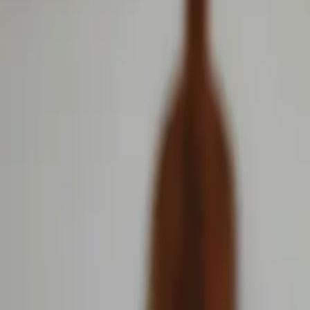
CAP Électricien en ligne
Formation Plombier en ligne
TP Conduc
ligne
Bac pro MELEC en ligne
BTS Bâtiment en ligne
Formation
Formations (10)
Formation Sophrologie en ligne
Formation Naturopathe en lign
Esthétique en ligne
Formation Massage bien-être en ligne
BP Coi
Formations (3)
CAP Pâtissier en ligne
CAP Cuisine en ligne
CAP Boulanger en 
Formations (8)
Formation Technico-commercial en ligne
Formation Réceptionnis
ligne
CAP Equipier polyvalent du commerce en ligne
BTS Touri
Formations (8)
Formation Gestionnaire de paie en ligne
Formation Formateur po
et fiscale en ligne
Formation Assistant comptable en ligne
Format
Formations (1)
Formation Décorateur d'intérieur en ligne