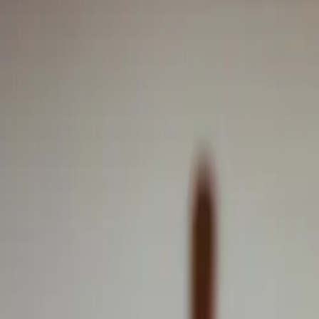
Espace élève
Espace professionnel
Formations
Secteurs
Formations CPF
Formations en alternance
Diplômes
Fic
Toutes nos formations
Secteurs
Animaux
BTP & Bâtiment
Bien-être, Esthétique & Coiffure
Boul
paysages & nature
Fonction publique
Immobilier
Mode
Mécaniqu
Formations (5)
Formation Soigneur animalier en ligne
Formation Auxiliaire vété
& Chat en ligne
Formations (9)