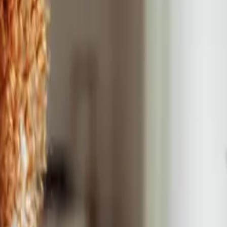
mation Plombier-chauffagiste en ligne
CAP Menuisier-fabricant en
 en ligne
CAP Coiffure en ligne
CAP Esthétique en ligne
Bac pro
ation Agent de voyage en ligne
Formation Conseiller de vente en
 ligne
Formation Assistant RH en ligne
Formation Gestion comptable
e