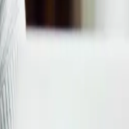
 municipale
Formation Gendarmerie en ligne (prépa concours externe)
gne
Formation Aide-Soignante en ligne
Formation Auxiliaire de
ligne
Formation Cybersécurité en ligne
& Gestion paie
Espaces Verts, paysages &
Menuisier-fabricant en ligne
Bac pro MELEC en ligne
BTS Bâtiment