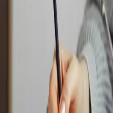
Formations éligibles CPF (2)
CAP Couture & Mode en ligne
Bac pro Couture en ligne
Formations éligibles CPF (4)
CAP Mécanique auto en ligne
CAP Mécanique moto en ligne
Ba
Formations éligibles CPF (3)
TP Graphiste en ligne
Formation UI Design en ligne
Bac pro Pho
Formations éligibles CPF (5)
CAP AEPE - Petite enfance en ligne
BTS Diététique et nutrition
Formations éligibles CPF (3)
Formation Développeur web mobile en ligne
Formation Technic
Secteurs
BTP & Bâtiment
Bien-être, Esthétique & Coiffure
Boulangerie, 
auto & moto
Photo, graphisme & dessin
Santé, Social & Petite e