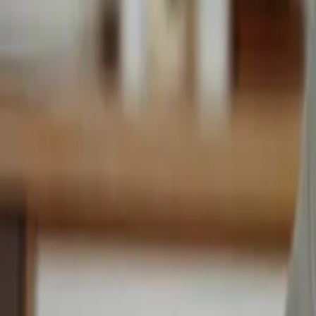
Formations (4)
Formation Gardien de la paix en ligne
Formation Gendarmerie en
Formations (9)
CAP AEPE - Petite enfance en ligne
BTS Diététique et nutrition
puériculture en ligne
Bac pro ASSP en ligne
Formation ATSEM e
Formations (4)
Formation Développeur web mobile en ligne
Formation Technic
Secteurs
Animaux
BTP & Bâtiment
Bien-être, Esthétique & Coiffure
Boul
nature
Immobilier
Mode
Mécanique auto & moto
Photo, graphism
Formations éligibles CPF (1)
Certification ACACED Chien & Chat en ligne
Formations éligibles CPF (7)
CAP Électricien en ligne
Formation Plombier en ligne
TP Conduc
en ligne