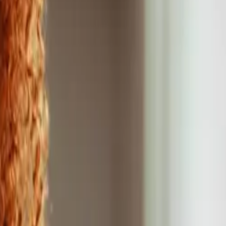
& Gestion paie
Décoration & architecture d'intérieur
Espaces Verts,
ocial & Petite enfance
Web & Informatique
ier
Formation Éducateur canin en ligne
Certification ACACED Chien