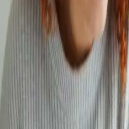
en ligne
Secrétaire administratif en ligne
Formation Contrôleur des douanes en l
ncours d'adjoint administratif territorial principal en ligne
Prépa concou
bilier en ligne
ligne
Formation Couture en ligne
Bac pro Couture en ligne
c pro Maintenance des véhicules autos en ligne
CAP Carrosserie en lig
nt/digital en ligne
TP Graphiste en ligne
Formation UI Design en ligne
B