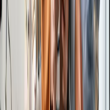
aux familles
Assistante maternelle
Auxiliaire de
puériculture
Auxiliaire de vie
Conseiller en insertion
professionnnelle
Diététicien
Infirmier
Moniteur
éducateur
Nounou
Nutritionniste
Puéricultrice
Secrétaire
médicale
Métiers (11)
Community manager
Développeur back-end
Développeur
front-end
Développeur web
Intégrateur web
Opérateur en
cybersécurité
Rédacteur web
Technicien
informatique
Webdesigner
Webmarketer
Webmaster
Financement
CPF
Alternance
France Travail
Financement personnel
Tous les financements
Financez votre formation grâce au CPF
Vous souhaitez profiter du CPF pour financer votre formation
? Nos parcours 100 % éligibles vous permettent d’apprendre
un nouveau métier ou de monter en compétences à votre
rythme. De la sélection de votre formation jusqu’à l’obtention
de votre diplôme ou de votre attestation, nous vous
accompagnons à chaque étape. Découvrez toutes nos
formations éligibles au CPF.