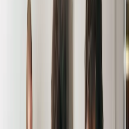
Formations (4)
CAP Mécanique auto en ligne
CAP Mécanique moto en
ligne
Bac pro Maintenance des véhicules autos en ligne
CAP
Carrosserie en ligne
Formations (5)
Formation Dessin & Illustration en ligne
Formation Graphiste
print/digital en ligne
TP Graphiste en ligne
Formation UI
Design en ligne
Bac pro Photographie en ligne
Formations (4)
Formation Gardien de la paix en ligne
Formation Gendarmerie
en ligne (prépa concours interne)
Formation Gardien-brigadier
de police municipale
Formation Gendarmerie en ligne (prépa
concours externe)
Formations (9)
CAP AEPE - Petite enfance en ligne
BTS Diététique et
nutrition en ligne
Formation Secrétaire médicale en
ligne
Formation ADVF en ligne
Formation Aide-Soignante en
ligne
Formation Auxiliaire de puériculture en ligne
Bac pro
ASSP en ligne
Formation ATSEM en ligne
Formation