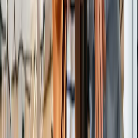
Découvrir
Découvrez les formations éligibles à l’alternance
Apprenez un métier tout en gagnant en expérience grâce à
l’alternance ! Du CAP au Bac+3, Skill & You vous forme et
vous accompagne à chaque étape : aide à la recherche d’une
entreprise en moins d’un mois, coaching personnalisé et suivi
tout au long de votre cursus. Découvrez toutes nos formations
éligibles à l’alternance.
Découvrir