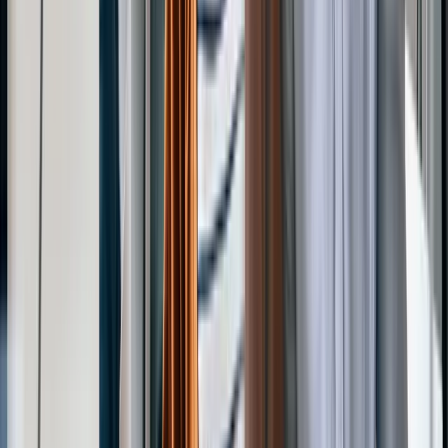
Formations (1)
BP Coiffure en ligne
Secteurs
Animaux
BTP & Bâtiment
Bien-être, Esthétique &
Coiffure
Boulangerie, Pâtisserie & Cuisine
Commerce, vente &
tourisme
Compta, RH & Gestion paie
Décoration &
architecture d'intérieur
Espaces Verts, paysages &
nature
Fonction publique
Immobilier
Mode
Mécanique auto &
moto
Photo, graphisme & dessin
Police & gendarmerie
Santé,
Social & Petite enfance
Web & Informatique
Métiers (16)
Agent animalier
Assistant vétérinaire
Auxiliaire de santé
animale
Chef animalier
Comportementaliste
animalier
Comportementaliste canin
Ornithologue
Pet
sitter
Physiothérapeute animalier
Soigneur animalier
Soigneur
pour animaux sauvages
Soigneur équin
Toiletteur
Éducateur
canin
Éleveur canin
Éleveur de chat
Métiers (15)