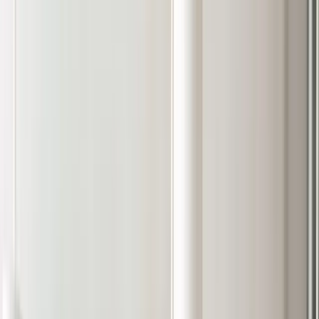
Espace élève
Espace professionnel
Formations
Secteurs
Formations CPF
Formations en
alternance
Diplômes
Fiches métiers
Toutes nos formations
Secteurs
Animaux
BTP & Bâtiment
Bien-être, Esthétique &
Coiffure
Boulangerie, Pâtisserie & Cuisine
Commerce, vente &
tourisme
Compta, RH & Gestion paie
Décoration &
architecture d'intérieur
Espaces Verts, paysages &
nature
Fonction publique
Immobilier
Mode
Mécanique auto &
moto
Photo, graphisme & dessin
Police & gendarmerie
Santé,
Social & Petite enfance
Web & Informatique