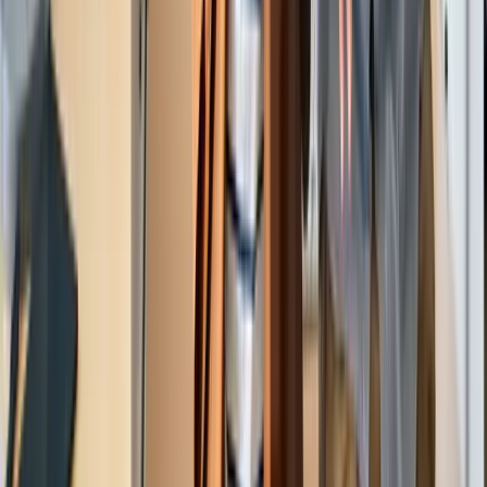
compléter un dispositif extérieur.
Découvrir
Alternance
Entreprises
Recrutement en apprentissage
CFA d'entreprise
Formation des
équipes
Nos offres entreprises
Recrutez vos apprentis avec Skill & You
Recrutez des apprentis avec l’aide de Skill & You ! Vous êtes
DRH, membre de la direction d’une entreprise ou responsable
de recrutement ? Vous avez des besoins réguliers en
apprentissage ? Nous vous aidons à identifier, recruter et
former les profils les plus adaptés à vos besoins. Découvrez
notre accompagnement humain et administratif sur mesure.
Découvrir