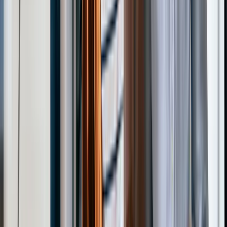
Aide conducteur de travaux
BIM manager
Chef de
chantier
Chef d’équipe BTP
Conducteur de
travaux
Coordinateur de travaux
Dessinateur en
bâtiment
Dessinateur-projeteur
Domoticien
Maître
d’oeuvre
Menuisier
Monteur en installations
thermiques
Métreur
Plombier
Électricien
Métiers (26)
Assistant chef de produit cosmétique /
maquillage
Barbier
Coach beauté
Coach coiffure
Coach de
vie
Coiffeur
Coloriste permanentiste
Conseiller en
image
Conseillère beauté
Conseillère beauté à
domicile
Conseillère en dermo-cosmétique
Conseillère en
parfumerie
Directeur artistique coiffure
Directeur artistique
maquillage
Esthéticienne
Formatrice en
esthétique
Hydrothérapeute
Hôtesse d’accueil en
spa
Maquilleur professionnel
Maquilleuse
Naturopathe
Praticien
en massage bien-être
Prothésiste ongulaire
Responsable de
spa
Sophrologue
Styliste visagiste
Métiers (8)
Boulanger
Chef à domicile
Chocolatier
Commis de
cuisine
Cuisinier
Cuisinier de collectivité
Pâtissier
Traiteur