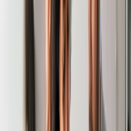
TP Graphiste en ligne
Formation UI Design en ligne
Bac pro
Photographie en ligne
Formations éligibles CPF (5)
CAP AEPE - Petite enfance en ligne
BTS Diététique et
nutrition en ligne
Formation Secrétaire médicale en
ligne
Formation ADVF en ligne
Bac pro ASSP en ligne
Formations éligibles CPF (3)
Formation Développeur web mobile en ligne
Formation
Technicien systèmes & réseaux en ligne
Formation Technicien
informatique en ligne
Secteurs
BTP & Bâtiment
Bien-être, Esthétique & Coiffure
Boulangerie,
Pâtisserie & Cuisine
Commerce, vente & tourisme
Compta,
RH & Gestion paie
Espaces Verts, paysages &
nature
Immobilier
Mode
Mécanique auto & moto
Photo,
graphisme & dessin
Santé, Social & Petite enfance
Web &
Informatique
Formations en alternance (7)