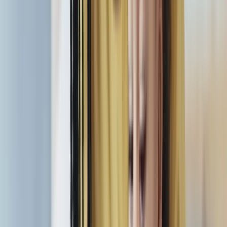
Gestionnaire de paie en ligne
Formation Formateur pour
adultes en ligne
Formation Développeur web mobile en
ligne
Formation Technicien systèmes & réseaux en
ligne
Formation Conseiller en insertion professionnelle en
ligne
Formation Technicien informatique en ligne
TP
Conducteur de travaux en ligne
Formation Assistant RH en
ligne
Formation ADVF en ligne
TP Graphiste en
ligne
Formation UI Design en ligne
Formation Technico-
commercial en ligne
Formation Gestion comptable et fiscale en
ligne
Formation Réceptionniste en hôtellerie en
ligne
Formation Assistant comptable en ligne
Formation
Secrétaire comptable en ligne
Formation Agent de voyage en
ligne
Formation Assistant immobilier en ligne
Formation
Conseiller de vente en ligne
Formations (2)
Certification ACACED Chien & Chat en ligne
Formation
Assistant juridique en ligne
Formations (17)
Formation Soigneur animalier en ligne
Formation Sophrologie
en ligne
Formation Auxiliaire vétérinaire en ligne
Offre duo
Auxiliaire de santé animale - Soigneur animalier
Formation