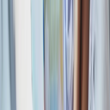
Découvrir
Demander la documentation
Être rappelé.e