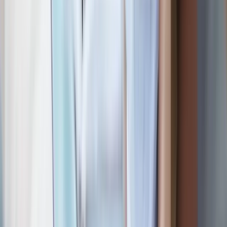
compléter un dispositif extérieur.
Découvrir
Alternance
Entreprises
Recrutement en apprentissage
CFA d'entreprise
Formation des
équipes
Nos offres entreprises
Recrutez vos apprentis avec Skill & You
Recrutez des apprentis avec l’aide de Skill & You ! Vous êtes
DRH, membre de la direction d’une entreprise ou responsable
de recrutement ? Vous avez des besoins réguliers en
apprentissage ? Nous vous aidons à identifier, recruter et
former les profils les plus adaptés à vos besoins. Découvrez
notre accompagnement humain et administratif sur mesure.
Découvrir