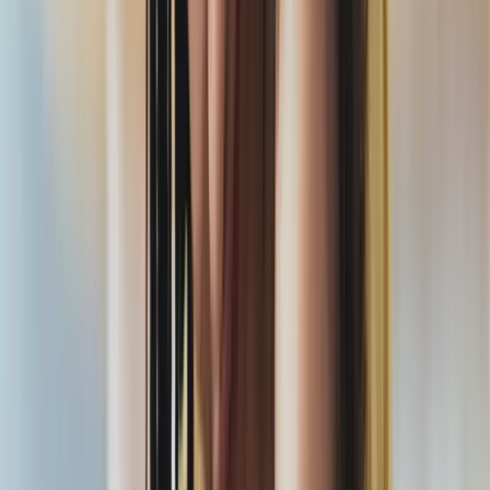
Formation Gestionnaire de paie en ligne
Formation Formateur
pour adultes en ligne
Formation Conseiller en insertion
professionnelle en ligne
Formation Assistant RH en
ligne
Formation Gestion comptable et fiscale en
ligne
Formation Assistant comptable en ligne
Formation
Secrétaire comptable en ligne
Formation Assistant juridique en
ligne
Formations en alternance (1)
CAP Fleuriste en ligne
Formations en alternance (2)
BTS Professions immobilières en ligne
Formation Assistant
immobilier en ligne
Formations en alternance (2)
CAP Couture & Mode en ligne
Bac pro Couture en ligne
Formations en alternance (4)
CAP Mécanique auto en ligne
CAP Mécanique moto en
ligne
Bac pro Maintenance des véhicules autos en ligne
CAP