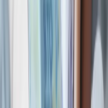
Skill & You, engagé pour la diversité et l’inclusion
Skill & You s’engage pour la diversité, la parité et l’inclusion,
tout en garantissant la qualité de ses formations. En facilitant
l’accès à l’éducation et à l’apprentissage en ligne, nous
accompagnons chacun et chacune d’entre vous vers la
réussite.
Découvrir
Campus Skill & You
Découvrez les écoles qui composent le campus online Skill &
You.
Découvrir
La marque Skill & You
Plongez dans la marque Skill & You et découvrez les
fondements et valeurs qui nous animent au quotidien . Ce qui
compte, c'est la suite !
Découvrir