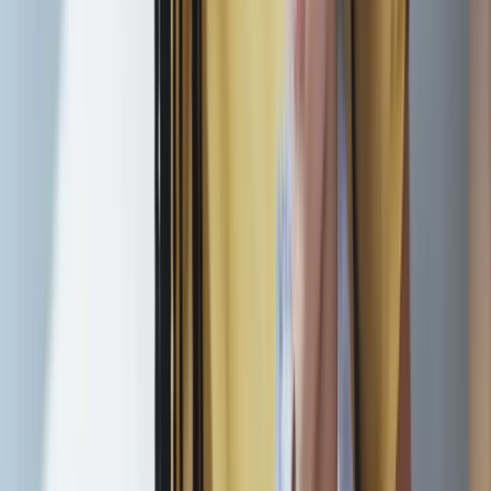
Métiers (17)
Agent de voyage
Assistant commercial
Assistant
manager
Chargé de clientèle
Chef de produit
Chef de
projet
Chef de rayon
Conseiller commercial
Conseiller de
vente
Conseiller relation client à distance
Employé
polyvalent
Merchandiser
Responsable
d’exploitation
Réceptionniste en
hôtellerie
Téléprospecteur
Vendeur automobile
Vendeur en
parfumerie
Métiers (12)
Assistant RH
Assistant comptable
Assistant de gestion
Assistant
juridique
Chef comptable
Comptable
Contrôleur de
gestion
Gestionnaire administratif et financier
Responsable
administratif et financier
Responsable paie
Secrétaire
assistant
Secrétaire comptable
Métiers (5)
Architecte d’intérieur
Collaborateur
d’architecte
Designer
Designer d’espace
Décorateur d’intérieur
Métiers (12)