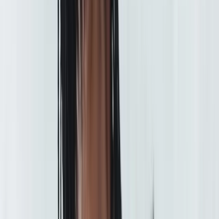
Formations (2)
CAP Fleuriste en ligne
Formation Gestion des espaces naturels
en ligne
Formations (8)
Formation Inspecteur du permis de conduire en
ligne
Formation Secrétaire administratif en ligne
Formation
Contrôleur des douanes en ligne
Formation Contrôleur des
finances publiques en ligne
Prépa concours d'adjoint
administratif d'État principal en ligne
Prépa concours d'adjoint
administratif territorial principal en ligne
Prépa concours
commun de catégorie C en ligne
Formation Surveillant
pénitentiaire en ligne
Formations (2)
BTS Professions immobilières en ligne
Formation Assistant
immobilier en ligne
Formations (4)
CAP Couture & Mode en ligne
Formation Stylisme de mode
en ligne
Formation Couture en ligne
Bac pro Couture en ligne