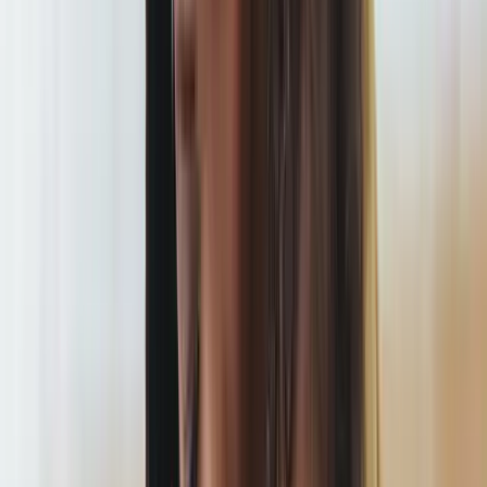
TP Graphiste en ligne
Formation UI Design en ligne
Bac pro
Photographie en ligne
Formations éligibles CPF (5)
CAP AEPE - Petite enfance en ligne
BTS Diététique et
nutrition en ligne
Formation Secrétaire médicale en
ligne
Formation ADVF en ligne
Bac pro ASSP en ligne
Formations éligibles CPF (3)
Formation Développeur web mobile en ligne
Formation
Technicien systèmes & réseaux en ligne
Formation Technicien
informatique en ligne
Secteurs
BTP & Bâtiment
Bien-être, Esthétique & Coiffure
Boulangerie,
Pâtisserie & Cuisine
Commerce, vente & tourisme
Compta,
RH & Gestion paie
Espaces Verts, paysages &
nature
Immobilier
Mode
Mécanique auto & moto
Photo,
graphisme & dessin
Santé, Social & Petite enfance
Web &
Informatique
Formations en alternance (7)