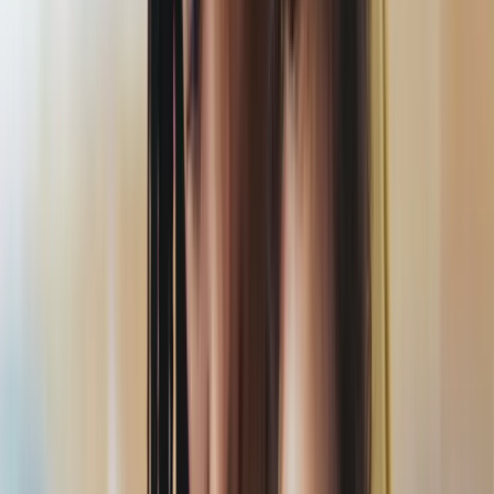
CAP Électricien en ligne
Formation Plombier en ligne
TP
Conducteur de travaux en ligne
Formation Plombier-
chauffagiste en ligne
CAP Menuisier-fabricant en ligne
Bac pro
MELEC en ligne
BTS Bâtiment en ligne
Formations en alternance (6)
BTS Esthétique en ligne
BTS Coiffure en ligne
CAP Coiffure
en ligne
CAP Esthétique en ligne
Bac pro Esthétique en
ligne
BP Coiffure en ligne
Formations en alternance (3)
CAP Pâtissier en ligne
CAP Cuisine en ligne
CAP Boulanger
en ligne
Formations en alternance (8)
Formation Technico-commercial en ligne
Formation
Réceptionniste en hôtellerie en ligne
BTS NDRC en ligne
BTS
MCO en ligne
Formation Agent de voyage en ligne
Formation
Conseiller de vente en ligne
CAP Equipier polyvalent du
commerce en ligne
BTS Tourisme en ligne
Formations en alternance (8)