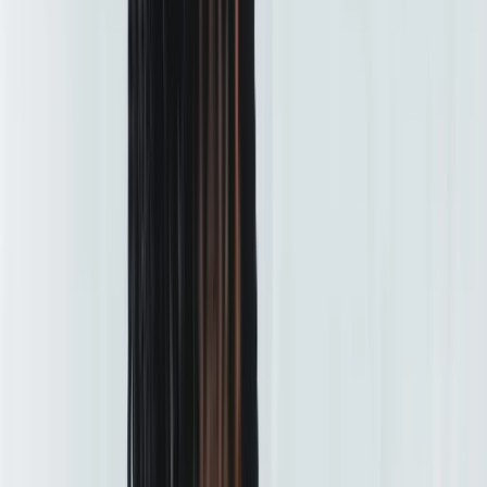
Formations (5)
Formation Soigneur animalier en ligne
Formation Auxiliaire
vétérinaire en ligne
Offre duo Auxiliaire de santé animale -
Soigneur animalier
Formation Éducateur canin en
ligne
Certification ACACED Chien & Chat en ligne
Formations (9)
CAP Électricien en ligne
Formation Plombier en ligne
TP
Conducteur de travaux en ligne
Formation Conducteur de
travaux en ligne
Formation Plombier-chauffagiste en
ligne
CAP Menuisier-fabricant en ligne
Bac pro MELEC en
ligne
BTS Bâtiment en ligne
Formation Maître d'œuvre en
ligne
Formations (10)
Formation Sophrologie en ligne
Formation Naturopathe en
ligne
Formation Coach de vie en ligne
BTS Esthétique en
ligne
BTS Coiffure en ligne
CAP Coiffure en ligne
CAP
Esthétique en ligne
Bac pro Esthétique en ligne
Formation
Massage bien-être en ligne
BP Coiffure en ligne
Formations (3)