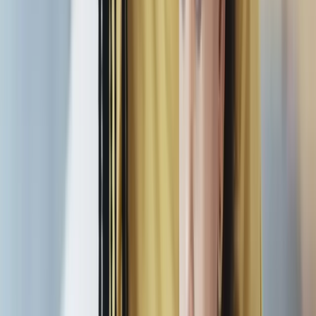
Dessin & Illustration en ligne
Formation Naturopathe en
ligne
Formation Conducteur de travaux en ligne
Formation
Graphiste print/digital en ligne
Formation Éducateur canin en
ligne
Formation Stylisme de mode en ligne
Formation
Décorateur d'intérieur en ligne
Formation Couture en
ligne
Formation Maître d'œuvre en ligne
Formation Coach de
vie en ligne
Formation Gestion des espaces naturels en
ligne
Formation Massage bien-être en ligne
Formation
Cybersécurité en ligne
Formations (16)
Formation Gardien de la paix en ligne
Formation Gendarmerie
en ligne (prépa concours interne)
Formation Inspecteur du
permis de conduire en ligne
Formation Gardien-brigadier de
police municipale
Formation Gendarmerie en ligne (prépa
concours externe)
Formation Aide-Soignante en
ligne
Formation Auxiliaire de puériculture en ligne
Formation
Secrétaire administratif en ligne
Formation ATSEM en
ligne
Formation Infirmière en ligne
Formation Contrôleur des
douanes en ligne
Formation Contrôleur des finances publiques
en ligne
Prépa concours d'adjoint administratif d'État principal
en ligne
Prépa concours d'adjoint administratif territorial
principal en ligne
Prépa concours commun de catégorie C en
ligne
Formation Surveillant pénitentiaire en ligne