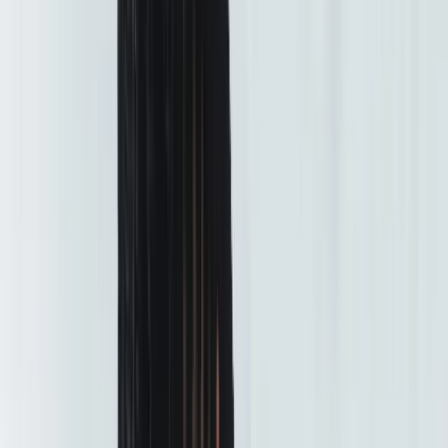
Espace élève
Espace professionnel
Formations
Secteurs
Formations CPF
Formations en
alternance
Diplômes
Fiches métiers
Toutes nos formations
Secteurs
Animaux
BTP & Bâtiment
Bien-être, Esthétique &
Coiffure
Boulangerie, Pâtisserie & Cuisine
Commerce, vente &
tourisme
Compta, RH & Gestion paie
Décoration &
architecture d'intérieur
Espaces Verts, paysages &
nature
Fonction publique
Immobilier
Mode
Mécanique auto &
moto
Photo, graphisme & dessin
Police & gendarmerie
Santé,
Social & Petite enfance
Web & Informatique