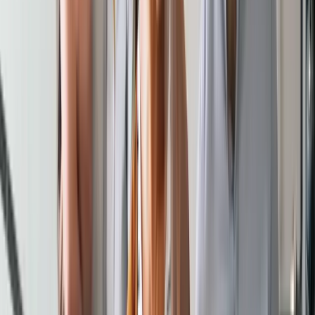
Carrosserie en ligne
Formations en alternance (2)
TP Graphiste en ligne
Formation UI Design en ligne
Formations en alternance (4)
CAP AEPE - Petite enfance en ligne
Formation Secrétaire
médicale en ligne
Formation ADVF en ligne
Bac pro ASSP en
ligne
Formations en alternance (3)
Formation Développeur web mobile en ligne
Formation
Technicien systèmes & réseaux en ligne
Formation Technicien
informatique en ligne
Diplômes
BTS
CAP
Bac pro
Titre professionnel
Certifications (RS,
RNCP)
Formations métiers
Prépa concours (Cat. A, B et
C)
Brevet professionnel
Formations (8)