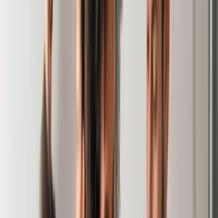
professionnelle en ligne
Formation Assistant RH en
ligne
Formation Gestion comptable et fiscale en
ligne
Formation Assistant comptable en ligne
Formation
Secrétaire comptable en ligne
Formation Assistant juridique en
ligne
Formations éligibles CPF (1)
CAP Fleuriste en ligne
Formations éligibles CPF (2)
BTS Professions immobilières en ligne
Formation Assistant
immobilier en ligne
Formations éligibles CPF (2)
CAP Couture & Mode en ligne
Bac pro Couture en ligne
Formations éligibles CPF (4)
CAP Mécanique auto en ligne
CAP Mécanique moto en
ligne
Bac pro Maintenance des véhicules autos en ligne
CAP
Carrosserie en ligne
Formations éligibles CPF (3)