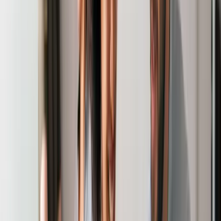
CAP Électricien en ligne
Formation Plombier en ligne
TP
Conducteur de travaux en ligne
Formation Plombier-
chauffagiste en ligne
CAP Menuisier-fabricant en ligne
Bac pro
MELEC en ligne
BTS Bâtiment en ligne
Formations en alternance (6)
BTS Esthétique en ligne
BTS Coiffure en ligne
CAP Coiffure
en ligne
CAP Esthétique en ligne
Bac pro Esthétique en
ligne
BP Coiffure en ligne
Formations en alternance (3)
CAP Pâtissier en ligne
CAP Cuisine en ligne
CAP Boulanger
en ligne
Formations en alternance (8)
Formation Technico-commercial en ligne
Formation
Réceptionniste en hôtellerie en ligne
BTS NDRC en ligne
BTS
MCO en ligne
Formation Agent de voyage en ligne
Formation
Conseiller de vente en ligne
CAP Equipier polyvalent du
commerce en ligne
BTS Tourisme en ligne
Formations en alternance (8)