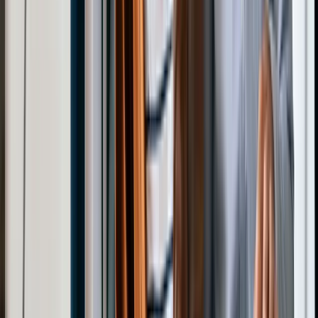
Métiers (17)
Agent de voyage
Assistant commercial
Assistant
manager
Chargé de clientèle
Chef de produit
Chef de
projet
Chef de rayon
Conseiller commercial
Conseiller de
vente
Conseiller relation client à distance
Employé
polyvalent
Merchandiser
Responsable
d’exploitation
Réceptionniste en
hôtellerie
Téléprospecteur
Vendeur automobile
Vendeur en
parfumerie
Métiers (12)
Assistant RH
Assistant comptable
Assistant de gestion
Assistant
juridique
Chef comptable
Comptable
Contrôleur de
gestion
Gestionnaire administratif et financier
Responsable
administratif et financier
Responsable paie
Secrétaire
assistant
Secrétaire comptable
Métiers (5)
Architecte d’intérieur
Collaborateur
d’architecte
Designer
Designer d’espace
Décorateur d’intérieur
Métiers (12)