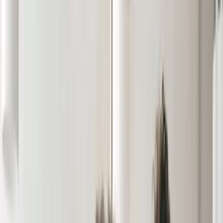
CAP Pâtissier en ligne
CAP Cuisine en ligne
CAP Boulanger
en ligne
Formations (8)
Formation Technico-commercial en ligne
Formation
Réceptionniste en hôtellerie en ligne
BTS NDRC en ligne
BTS
MCO en ligne
Formation Agent de voyage en ligne
Formation
Conseiller de vente en ligne
CAP Equipier polyvalent du
commerce en ligne
BTS Tourisme en ligne
Formations (8)
Formation Gestionnaire de paie en ligne
Formation Formateur
pour adultes en ligne
Formation Conseiller en insertion
professionnelle en ligne
Formation Assistant RH en
ligne
Formation Gestion comptable et fiscale en
ligne
Formation Assistant comptable en ligne
Formation
Secrétaire comptable en ligne
Formation Assistant juridique en
ligne
Formations (1)
Formation Décorateur d'intérieur en ligne