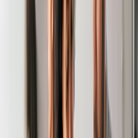
TP Graphiste en ligne
Formation UI Design en ligne
Bac pro
Photographie en ligne
Formations éligibles CPF (5)
CAP AEPE - Petite enfance en ligne
BTS Diététique et
nutrition en ligne
Formation Secrétaire médicale en
ligne
Formation ADVF en ligne
Bac pro ASSP en ligne
Formations éligibles CPF (3)
Formation Développeur web mobile en ligne
Formation
Technicien systèmes & réseaux en ligne
Formation Technicien
informatique en ligne
Secteurs
BTP & Bâtiment
Bien-être, Esthétique & Coiffure
Boulangerie,
Pâtisserie & Cuisine
Commerce, vente & tourisme
Compta,
RH & Gestion paie
Espaces Verts, paysages &
nature
Immobilier
Mode
Mécanique auto & moto
Photo,
graphisme & dessin
Santé, Social & Petite enfance
Web &
Informatique
Formations en alternance (7)