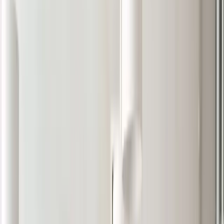
Formations (5)
Formation Soigneur animalier en ligne
Formation Auxiliaire
vétérinaire en ligne
Offre duo Auxiliaire de santé animale -
Soigneur animalier
Formation Éducateur canin en
ligne
Certification ACACED Chien & Chat en ligne
Formations (9)
CAP Électricien en ligne
Formation Plombier en ligne
TP
Conducteur de travaux en ligne
Formation Conducteur de
travaux en ligne
Formation Plombier-chauffagiste en
ligne
CAP Menuisier-fabricant en ligne
Bac pro MELEC en
ligne
BTS Bâtiment en ligne
Formation Maître d'œuvre en
ligne
Formations (10)
Formation Sophrologie en ligne
Formation Naturopathe en
ligne
Formation Coach de vie en ligne
BTS Esthétique en
ligne
BTS Coiffure en ligne
CAP Coiffure en ligne
CAP
Esthétique en ligne
Bac pro Esthétique en ligne
Formation
Massage bien-être en ligne
BP Coiffure en ligne
Formations (3)