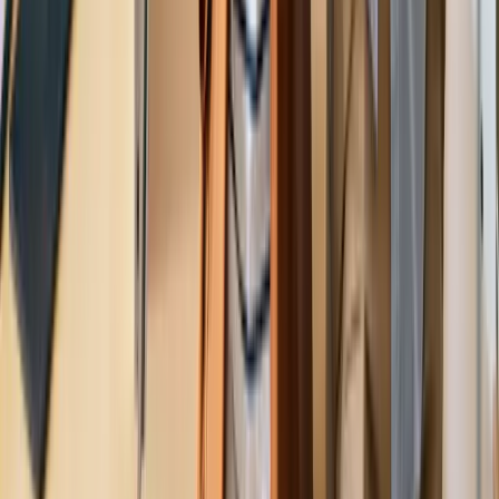
Créez votre CFA d'entreprise avec Skill & You
Vous souhaitez mettre en place un Centre de Formation
d'Apprentis (CFA) au sein de votre entreprise ? Avec Skill &
You, formez des talents adaptés à vos besoins grâce à une
solution clé en main. Créez dès maintenant votre CFA interne
et bénéficiez de notre accompagnement sur mesure pour
renforcer votre autonomie dans la formation professionnelle.
Découvrir
Formez vos équipes en interne avec Skill & You
Renforcez les compétences de vos collaborateurs et valorisez
votre marque employeur avec Skill & You ! Nos solutions de
formation interne incluent une plateforme d'e-learning
performante et des formations en marque blanche adaptées à
vos besoins spécifiques. Découvrez dès maintenant comment
booster la performance de vos équipes et dynamiser vos
talents.
Découvrir
Campus
Blog
Notre expertise pédagogique
Nos engagements
Nos