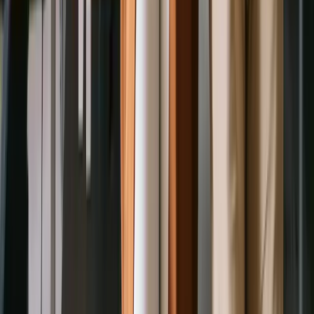
Skill & You est certifié Qualiopi
Skill & You est certifié Qualiopi. La certification Qualiopi
atteste de la qualité du processus de formation. C’est aussi ce
qui vous permet d’obtenir un financement public ou mutualisé
(CPF, France Travail, etc.) pour votre formation.
Découvrir
Vos témoignages nous inspirent
Découvrez les témoignages de nos anciens apprenants. Vous
aussi, faites vivre la communauté Skill & You en nous laissant
votre avis ! ❤️
Découvrir
Vos créations à l’honneur lors du défilé Top Skill
Le défilé Top Skill met en lumière les créations des
apprenants et des apprenantes dans les secteurs de la mode, de
la photographie et de l'art floral. Des dizaines d’élèves
rejoignent l’aventure chaque année ! Pourquoi pas vous ?