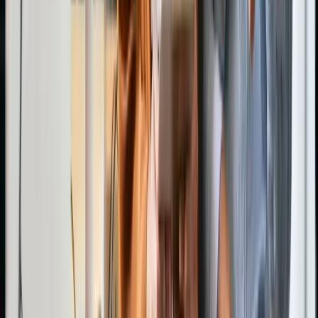
Carrossier réparateur
Carrossier-tôlier
Chef
mécanicien
Contrôleur technique
Débosseleur
Démonteur
Automobile
Dépanneur
Dépanneur-remorqueur
automobile
Garagiste
Monteur pneumatique
Motoriste
automobile
Mécanicien auto
Peintre automobile
Préparateur
automobile
Réparateur automobile
Technicien vitrage
automobile
Électricien de maintenance automobile
Métiers (6)
Dessinateur
Graphiste
Illustrateur
Infographiste
Maquettiste
PAO
Photographe
Métiers (10)
Gardien de la paix
Gendarme
Gendarme de
montagne
Policier
Policier judiciaire
Policier
motocycliste
Policier municipal
Policier national
Policier à
cheval
Sous officier gendarmerie
Métiers (21)
ATSEM
Accompagnant éducatif et social
Agent de
crèche
Agent de prévention et de médiation
Agent de service
médico-social
Aide médico-psychologique
Aide
soignant
Ambulancier
Animateur petite enfance
Assistant de vie