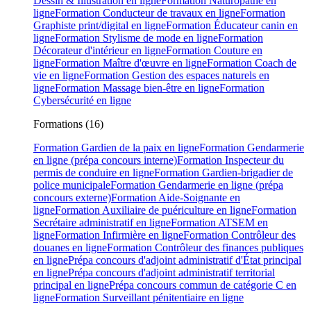
Dessin & Illustration en ligne
Formation Naturopathe en
ligne
Formation Conducteur de travaux en ligne
Formation
Graphiste print/digital en ligne
Formation Éducateur canin en
ligne
Formation Stylisme de mode en ligne
Formation
Décorateur d'intérieur en ligne
Formation Couture en
ligne
Formation Maître d'œuvre en ligne
Formation Coach de
vie en ligne
Formation Gestion des espaces naturels en
ligne
Formation Massage bien-être en ligne
Formation
Cybersécurité en ligne
Formations (16)
Formation Gardien de la paix en ligne
Formation Gendarmerie
en ligne (prépa concours interne)
Formation Inspecteur du
permis de conduire en ligne
Formation Gardien-brigadier de
police municipale
Formation Gendarmerie en ligne (prépa
concours externe)
Formation Aide-Soignante en
ligne
Formation Auxiliaire de puériculture en ligne
Formation
Secrétaire administratif en ligne
Formation ATSEM en
ligne
Formation Infirmière en ligne
Formation Contrôleur des
douanes en ligne
Formation Contrôleur des finances publiques
en ligne
Prépa concours d'adjoint administratif d'État principal
en ligne
Prépa concours d'adjoint administratif territorial
principal en ligne
Prépa concours commun de catégorie C en
ligne
Formation Surveillant pénitentiaire en ligne