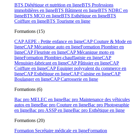
BTS Diététique et nutrition en ligne
BTS Professions
immobilières en ligne
BTS Bâtiment en ligne
BTS NDRC en
ligne
BTS MCO en ligne
BTS Esthétique en ligne
BTS
Coiffure en ligne
BTS Tourisme en ligne
Formations (15)
CAP AEPE - Petite enfance en ligne
CAP Couture & Mode en
ligne
CAP Mécanique auto en ligne
Formation Plombier en
ligne
CAP Fleuriste en ligne
CAP Mécanique moto en
ligne
Formation Plombier-chauffagiste en ligne
CAP
Menuisier-fabricant en ligne
CAP Pâtissier en ligne
CAP
Coiffure en ligne
CAP Equipier polyvalent du commerce en
ligne
CAP Esthétique en ligne
CAP Cuisine en ligne
CAP
Boulanger en ligne
CAP Carrosserie en ligne
Formations (6)
Bac pro MELEC en ligne
Bac pro Maintenance des véhicules
autos en ligne
Bac pro Couture en ligne
Bac pro Photographie
en ligne
Bac pro ASSP en ligne
Bac pro Esthétique en ligne
Formations (20)
Formation Secrétaire médicale en ligne
Formation