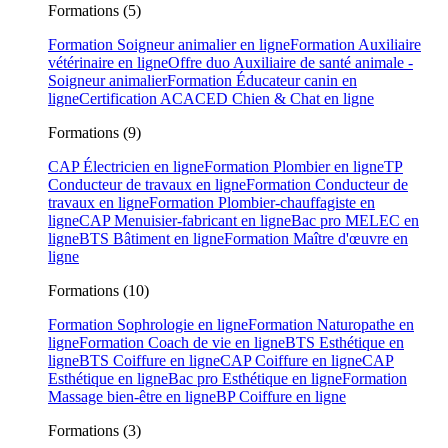
Formations (5)
Formation Soigneur animalier en ligne
Formation Auxiliaire
vétérinaire en ligne
Offre duo Auxiliaire de santé animale -
Soigneur animalier
Formation Éducateur canin en
ligne
Certification ACACED Chien & Chat en ligne
Formations (9)
CAP Électricien en ligne
Formation Plombier en ligne
TP
Conducteur de travaux en ligne
Formation Conducteur de
travaux en ligne
Formation Plombier-chauffagiste en
ligne
CAP Menuisier-fabricant en ligne
Bac pro MELEC en
ligne
BTS Bâtiment en ligne
Formation Maître d'œuvre en
ligne
Formations (10)
Formation Sophrologie en ligne
Formation Naturopathe en
ligne
Formation Coach de vie en ligne
BTS Esthétique en
ligne
BTS Coiffure en ligne
CAP Coiffure en ligne
CAP
Esthétique en ligne
Bac pro Esthétique en ligne
Formation
Massage bien-être en ligne
BP Coiffure en ligne
Formations (3)