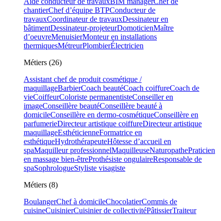
Aide conducteur de travaux
BIM manager
Chef de
chantier
Chef d’équipe BTP
Conducteur de
travaux
Coordinateur de travaux
Dessinateur en
bâtiment
Dessinateur-projeteur
Domoticien
Maître
d’oeuvre
Menuisier
Monteur en installations
thermiques
Métreur
Plombier
Électricien
Métiers (26)
Assistant chef de produit cosmétique /
maquillage
Barbier
Coach beauté
Coach coiffure
Coach de
vie
Coiffeur
Coloriste permanentiste
Conseiller en
image
Conseillère beauté
Conseillère beauté à
domicile
Conseillère en dermo-cosmétique
Conseillère en
parfumerie
Directeur artistique coiffure
Directeur artistique
maquillage
Esthéticienne
Formatrice en
esthétique
Hydrothérapeute
Hôtesse d’accueil en
spa
Maquilleur professionnel
Maquilleuse
Naturopathe
Praticien
en massage bien-être
Prothésiste ongulaire
Responsable de
spa
Sophrologue
Styliste visagiste
Métiers (8)
Boulanger
Chef à domicile
Chocolatier
Commis de
cuisine
Cuisinier
Cuisinier de collectivité
Pâtissier
Traiteur