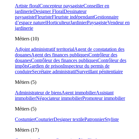
Artiste floral
Concepteur paysagiste
Conseiller en
jardinerie
Designer Floral
Dessinateur
paysagiste
Fleuriste
Fleuriste indépendant
Gestionnaire
d’espace naturel
Horticulteur
Jardinier
Paysagiste
Vendeur en
jardinerie
Métiers (10)
Adjoint administratif territorial
Agent de constatation des
douanes
Agent des finances publiques
Contrôleur des
douanes
Contrôleur des finances publiques
Contrôleur des
impôts
Gardien de prison
Inspecteur du permis de
conduire
Secrétaire administratif
Surveillant pénitentiaire
Métiers (5)
Administrateur de biens
Agent immobilier
Assistant
immobilier
Négociateur immobilier
Promoteur immobilier
Métiers (5)
Costumier
Couturier
Designer textile
Patronnier
Styliste
Métiers (17)