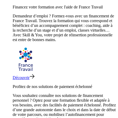
Financez votre formation avec l'aide de France Travail
Demandeur d’emploi ? Formez-vous avec un financement de
France Travail. Trouvez la formation qui vous correspond et
bénéficiez d’un accompagnement complet : coaching, aide à
la recherche d’un stage et d’un emploi, classes virtuelles…
Avec Skill & You, votre projet de réinsertion professionnelle
est entre de bonnes mains.
Découvrir
Profitez de nos solutions de paiement échelonné
Vous souhaitez connaître nos solutions de financement
personnel ? Optez pour une formation flexible et adaptée à
vos besoins, avec des facilités de paiement échelonné. Profitez
d’une grande autonomie dans le choix et dans la date de début
de votre parcours, ou mobilisez l’autofinancement pour