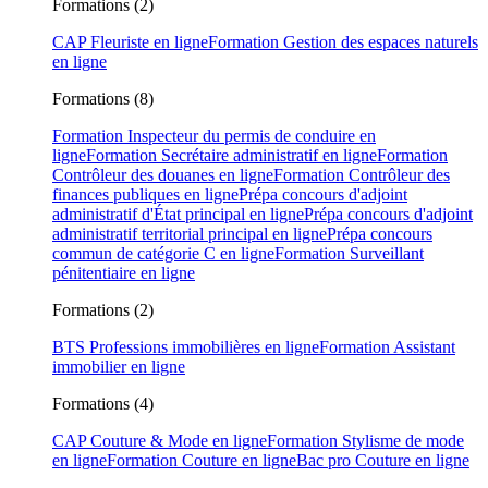
Formations (2)
CAP Fleuriste en ligne
Formation Gestion des espaces naturels
en ligne
Formations (8)
Formation Inspecteur du permis de conduire en
ligne
Formation Secrétaire administratif en ligne
Formation
Contrôleur des douanes en ligne
Formation Contrôleur des
finances publiques en ligne
Prépa concours d'adjoint
administratif d'État principal en ligne
Prépa concours d'adjoint
administratif territorial principal en ligne
Prépa concours
commun de catégorie C en ligne
Formation Surveillant
pénitentiaire en ligne
Formations (2)
BTS Professions immobilières en ligne
Formation Assistant
immobilier en ligne
Formations (4)
CAP Couture & Mode en ligne
Formation Stylisme de mode
en ligne
Formation Couture en ligne
Bac pro Couture en ligne