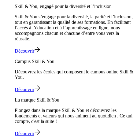
Skill & You, engagé pour la diversité et l’inclusion
Skill & You s’engage pour la diversité, la parité et l’inclusion,
tout en garantissant la qualité de ses formations. En facilitant
l’accès à l’éducation et à l’apprentissage en ligne, nous
accompagnons chacun et chacune d’entre vous vers la
réussite.
Découvrir
Campus Skill & You
Découvrez les écoles qui composent le campus online Skill &
You.
Découvrir
La marque Skill & You
Plongez dans la marque Skill & You et découvrez les
fondements et valeurs qui nous animent au quotidien . Ce qui
compte, c'est la suite !
Découvrir