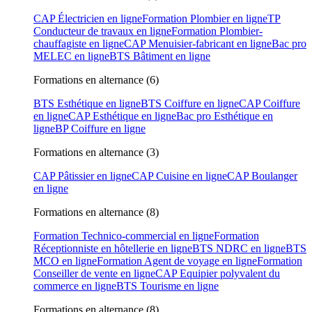
CAP Électricien en ligne
Formation Plombier en ligne
TP
Conducteur de travaux en ligne
Formation Plombier-
chauffagiste en ligne
CAP Menuisier-fabricant en ligne
Bac pro
MELEC en ligne
BTS Bâtiment en ligne
Formations en alternance (6)
BTS Esthétique en ligne
BTS Coiffure en ligne
CAP Coiffure
en ligne
CAP Esthétique en ligne
Bac pro Esthétique en
ligne
BP Coiffure en ligne
Formations en alternance (3)
CAP Pâtissier en ligne
CAP Cuisine en ligne
CAP Boulanger
en ligne
Formations en alternance (8)
Formation Technico-commercial en ligne
Formation
Réceptionniste en hôtellerie en ligne
BTS NDRC en ligne
BTS
MCO en ligne
Formation Agent de voyage en ligne
Formation
Conseiller de vente en ligne
CAP Equipier polyvalent du
commerce en ligne
BTS Tourisme en ligne
Formations en alternance (8)