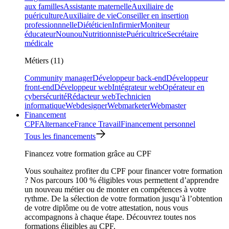
aux familles
Assistante maternelle
Auxiliaire de
puériculture
Auxiliaire de vie
Conseiller en insertion
professionnnelle
Diététicien
Infirmier
Moniteur
éducateur
Nounou
Nutritionniste
Puéricultrice
Secrétaire
médicale
Métiers (11)
Community manager
Développeur back-end
Développeur
front-end
Développeur web
Intégrateur web
Opérateur en
cybersécurité
Rédacteur web
Technicien
informatique
Webdesigner
Webmarketer
Webmaster
Financement
CPF
Alternance
France Travail
Financement personnel
Tous les financements
Financez votre formation grâce au CPF
Vous souhaitez profiter du CPF pour financer votre formation
? Nos parcours 100 % éligibles vous permettent d’apprendre
un nouveau métier ou de monter en compétences à votre
rythme. De la sélection de votre formation jusqu’à l’obtention
de votre diplôme ou de votre attestation, nous vous
accompagnons à chaque étape. Découvrez toutes nos
formations éligibles au CPF.