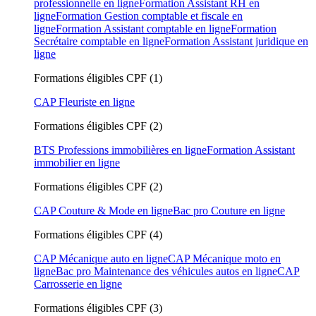
professionnelle en ligne
Formation Assistant RH en
ligne
Formation Gestion comptable et fiscale en
ligne
Formation Assistant comptable en ligne
Formation
Secrétaire comptable en ligne
Formation Assistant juridique en
ligne
Formations éligibles CPF (1)
CAP Fleuriste en ligne
Formations éligibles CPF (2)
BTS Professions immobilières en ligne
Formation Assistant
immobilier en ligne
Formations éligibles CPF (2)
CAP Couture & Mode en ligne
Bac pro Couture en ligne
Formations éligibles CPF (4)
CAP Mécanique auto en ligne
CAP Mécanique moto en
ligne
Bac pro Maintenance des véhicules autos en ligne
CAP
Carrosserie en ligne
Formations éligibles CPF (3)