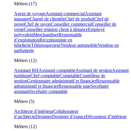
Métiers (17)
Agent de voyage
Assistant commercial
Assistant
manager
Chargé de clientèle
Chef de produit
Chef de
projet
Chef de rayon
Conseiller commercial
Conseiller de
vente
Conseiller relation client à distance
Employé
polyvalent
Merchandiser
Responsable
d’exploitation
Réceptionniste en
hôtellerie
Téléprospecteur
Vendeur automobile
Vendeur en
parfumerie
Métiers (12)
Assistant RH
Assistant comptable
Assistant de gestion
Assistant
juridique
Chef comptable
Comptable
Contrôleur de
gestion
Gestionnaire administratif et financier
Responsable
administratif et financier
Responsable paie
Secrétaire
assistant
Secrétaire comptable
Métiers (5)
Architecte d’intérieur
Collaborateur
d’architecte
Designer
Designer d’espace
Décorateur d’intérieur
Métiers (12)