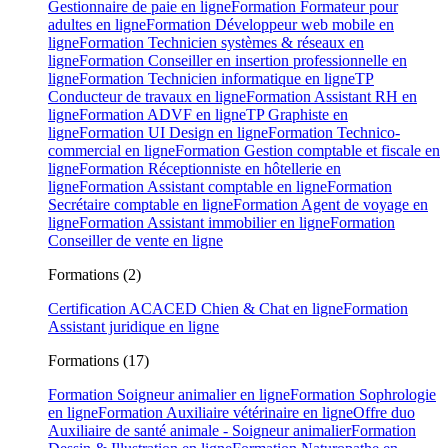
Gestionnaire de paie en ligne
Formation Formateur pour
adultes en ligne
Formation Développeur web mobile en
ligne
Formation Technicien systèmes & réseaux en
ligne
Formation Conseiller en insertion professionnelle en
ligne
Formation Technicien informatique en ligne
TP
Conducteur de travaux en ligne
Formation Assistant RH en
ligne
Formation ADVF en ligne
TP Graphiste en
ligne
Formation UI Design en ligne
Formation Technico-
commercial en ligne
Formation Gestion comptable et fiscale en
ligne
Formation Réceptionniste en hôtellerie en
ligne
Formation Assistant comptable en ligne
Formation
Secrétaire comptable en ligne
Formation Agent de voyage en
ligne
Formation Assistant immobilier en ligne
Formation
Conseiller de vente en ligne
Formations (2)
Certification ACACED Chien & Chat en ligne
Formation
Assistant juridique en ligne
Formations (17)
Formation Soigneur animalier en ligne
Formation Sophrologie
en ligne
Formation Auxiliaire vétérinaire en ligne
Offre duo
Auxiliaire de santé animale - Soigneur animalier
Formation