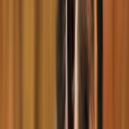
Carrosserie en ligne
Formations en alternance (2)
TP Graphiste en ligne
Formation UI Design en ligne
Formations en alternance (4)
CAP AEPE - Petite enfance en ligne
Formation Secrétaire
médicale en ligne
Formation ADVF en ligne
Bac pro ASSP en
ligne
Formations en alternance (3)
Formation Développeur web mobile en ligne
Formation
Technicien systèmes & réseaux en ligne
Formation Technicien
informatique en ligne
Diplômes
BTS
CAP
Bac pro
Titre professionnel
Certifications (RS,
RNCP)
Formations métiers
Prépa concours (Cat. A, B et
C)
Brevet professionnel
Formations (8)