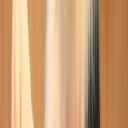
Carrossier réparateur
Carrossier-tôlier
Chef
mécanicien
Contrôleur technique
Débosseleur
Démonteur
Automobile
Dépanneur
Dépanneur-remorqueur
automobile
Garagiste
Monteur pneumatique
Motoriste
automobile
Mécanicien auto
Peintre automobile
Préparateur
automobile
Réparateur automobile
Technicien vitrage
automobile
Électricien de maintenance automobile
Métiers (6)
Dessinateur
Graphiste
Illustrateur
Infographiste
Maquettiste
PAO
Photographe
Métiers (10)
Gardien de la paix
Gendarme
Gendarme de
montagne
Policier
Policier judiciaire
Policier
motocycliste
Policier municipal
Policier national
Policier à
cheval
Sous officier gendarmerie
Métiers (21)
ATSEM
Accompagnant éducatif et social
Agent de
crèche
Agent de prévention et de médiation
Agent de service
médico-social
Aide médico-psychologique
Aide
soignant
Ambulancier
Animateur petite enfance
Assistant de vie