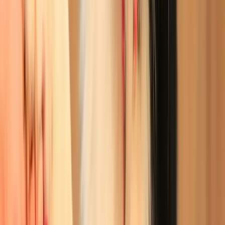
Découvrir
Découvrez les formations éligibles à l’alternance
Apprenez un métier tout en gagnant en expérience grâce à
l’alternance ! Du CAP au Bac+3, Skill & You vous forme et
vous accompagne à chaque étape : aide à la recherche d’une
entreprise en moins d’un mois, coaching personnalisé et suivi
tout au long de votre cursus. Découvrez toutes nos formations
éligibles à l’alternance.
Découvrir