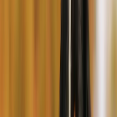
Formations (4)
CAP Mécanique auto en ligne
CAP Mécanique moto en
ligne
Bac pro Maintenance des véhicules autos en ligne
CAP
Carrosserie en ligne
Formations (5)
Formation Dessin & Illustration en ligne
Formation Graphiste
print/digital en ligne
TP Graphiste en ligne
Formation UI
Design en ligne
Bac pro Photographie en ligne
Formations (4)
Formation Gardien de la paix en ligne
Formation Gendarmerie
en ligne (prépa concours interne)
Formation Gardien-brigadier
de police municipale
Formation Gendarmerie en ligne (prépa
concours externe)
Formations (9)
CAP AEPE - Petite enfance en ligne
BTS Diététique et
nutrition en ligne
Formation Secrétaire médicale en
ligne
Formation ADVF en ligne
Formation Aide-Soignante en
ligne
Formation Auxiliaire de puériculture en ligne
Bac pro
ASSP en ligne
Formation ATSEM en ligne
Formation