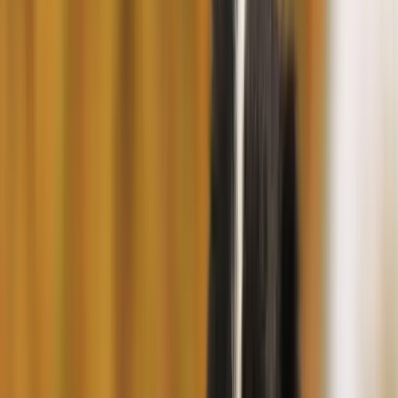
Formations (2)
CAP Fleuriste en ligne
Formation Gestion des espaces naturels
en ligne
Formations (8)
Formation Inspecteur du permis de conduire en
ligne
Formation Secrétaire administratif en ligne
Formation
Contrôleur des douanes en ligne
Formation Contrôleur des
finances publiques en ligne
Prépa concours d'adjoint
administratif d'État principal en ligne
Prépa concours d'adjoint
administratif territorial principal en ligne
Prépa concours
commun de catégorie C en ligne
Formation Surveillant
pénitentiaire en ligne
Formations (2)
BTS Professions immobilières en ligne
Formation Assistant
immobilier en ligne
Formations (4)
CAP Couture & Mode en ligne
Formation Stylisme de mode
en ligne
Formation Couture en ligne
Bac pro Couture en ligne