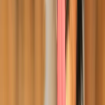
Formations (1)
BP Coiffure en ligne
Secteurs
Animaux
BTP & Bâtiment
Bien-être, Esthétique &
Coiffure
Boulangerie, Pâtisserie & Cuisine
Commerce, vente &
tourisme
Compta, RH & Gestion paie
Décoration &
architecture d'intérieur
Espaces Verts, paysages &
nature
Fonction publique
Immobilier
Mode
Mécanique auto &
moto
Photo, graphisme & dessin
Police & gendarmerie
Santé,
Social & Petite enfance
Web & Informatique
Métiers (16)
Agent animalier
Assistant vétérinaire
Auxiliaire de santé
animale
Chef animalier
Comportementaliste
animalier
Comportementaliste canin
Ornithologue
Pet
sitter
Physiothérapeute animalier
Soigneur animalier
Soigneur
pour animaux sauvages
Soigneur équin
Toiletteur
Éducateur
canin
Éleveur canin
Éleveur de chat
Métiers (15)