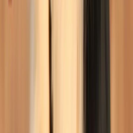
Skill & You, engagé pour la diversité et l’inclusion
Skill & You s’engage pour la diversité, la parité et l’inclusion,
tout en garantissant la qualité de ses formations. En facilitant
l’accès à l’éducation et à l’apprentissage en ligne, nous
accompagnons chacun et chacune d’entre vous vers la
réussite.
Découvrir
Campus Skill & You
Découvrez les écoles qui composent le campus online Skill &
You.
Découvrir
La marque Skill & You
Plongez dans la marque Skill & You et découvrez les
fondements et valeurs qui nous animent au quotidien . Ce qui
compte, c'est la suite !
Découvrir