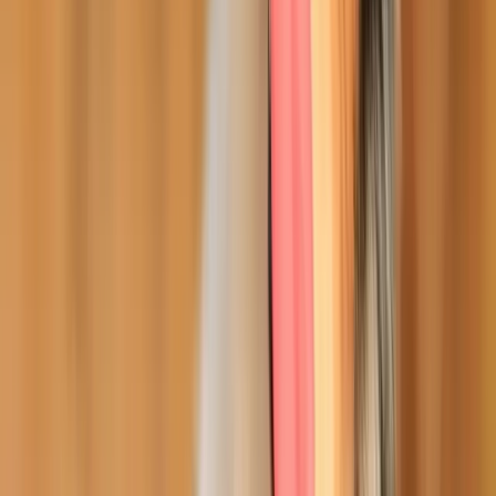
Aide conducteur de travaux
BIM manager
Chef de
chantier
Chef d’équipe BTP
Conducteur de
travaux
Coordinateur de travaux
Dessinateur en
bâtiment
Dessinateur-projeteur
Domoticien
Maître
d’oeuvre
Menuisier
Monteur en installations
thermiques
Métreur
Plombier
Électricien
Métiers (26)
Assistant chef de produit cosmétique /
maquillage
Barbier
Coach beauté
Coach coiffure
Coach de
vie
Coiffeur
Coloriste permanentiste
Conseiller en
image
Conseillère beauté
Conseillère beauté à
domicile
Conseillère en dermo-cosmétique
Conseillère en
parfumerie
Directeur artistique coiffure
Directeur artistique
maquillage
Esthéticienne
Formatrice en
esthétique
Hydrothérapeute
Hôtesse d’accueil en
spa
Maquilleur professionnel
Maquilleuse
Naturopathe
Praticien
en massage bien-être
Prothésiste ongulaire
Responsable de
spa
Sophrologue
Styliste visagiste
Métiers (8)
Boulanger
Chef à domicile
Chocolatier
Commis de
cuisine
Cuisinier
Cuisinier de collectivité
Pâtissier
Traiteur