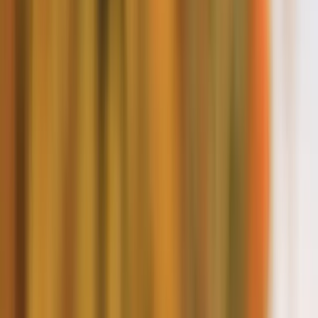
Formations (5)
Formation Soigneur animalier en ligne
Formation Auxiliaire
vétérinaire en ligne
Offre duo Auxiliaire de santé animale -
Soigneur animalier
Formation Éducateur canin en
ligne
Certification ACACED Chien & Chat en ligne
Formations (9)
CAP Électricien en ligne
Formation Plombier en ligne
TP
Conducteur de travaux en ligne
Formation Conducteur de
travaux en ligne
Formation Plombier-chauffagiste en
ligne
CAP Menuisier-fabricant en ligne
Bac pro MELEC en
ligne
BTS Bâtiment en ligne
Formation Maître d'œuvre en
ligne
Formations (10)
Formation Sophrologie en ligne
Formation Naturopathe en
ligne
Formation Coach de vie en ligne
BTS Esthétique en
ligne
BTS Coiffure en ligne
CAP Coiffure en ligne
CAP
Esthétique en ligne
Bac pro Esthétique en ligne
Formation
Massage bien-être en ligne
BP Coiffure en ligne
Formations (3)