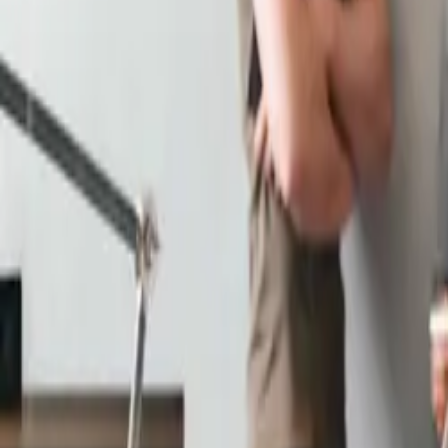
Formations (2)
CAP Fleuriste en ligne
Formation Gestion des espaces naturels 
Formations (8)
Formation Inspecteur du permis de conduire en ligne
Formation 
concours d'adjoint administratif d'État principal en ligne
Prépa co
en ligne
Formations (2)
BTS Professions immobilières en ligne
Formation Assistant immo
Formations (4)
CAP Couture & Mode en ligne
Formation Stylisme de mode en 
Formations (4)
CAP Mécanique auto en ligne
CAP Mécanique moto en ligne
Ba
Formations (5)
Formation Dessin & Illustration en ligne
Formation Graphiste pri