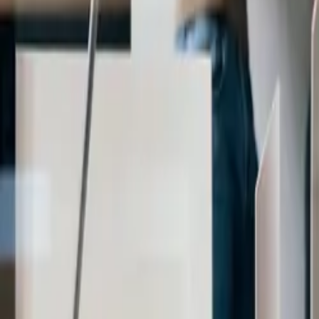
Formations (4)
Formation Gardien de la paix en ligne
Formation Gendarmerie en
Formations (9)
CAP AEPE - Petite enfance en ligne
BTS Diététique et nutrition
puériculture en ligne
Bac pro ASSP en ligne
Formation ATSEM e
Formations (4)
Formation Développeur web mobile en ligne
Formation Technic
Secteurs
Animaux
BTP & Bâtiment
Bien-être, Esthétique & Coiffure
Boul
nature
Immobilier
Mode
Mécanique auto & moto
Photo, graphism
Formations éligibles CPF (1)
Certification ACACED Chien & Chat en ligne
Formations éligibles CPF (7)
CAP Électricien en ligne
Formation Plombier en ligne
TP Conduc
en ligne