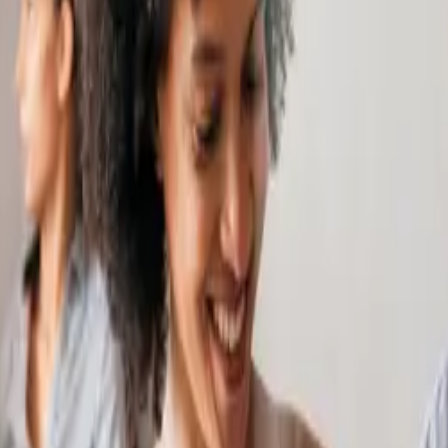
teur de travaux en ligne
Formation Conducteur de travaux en ligne
For
 Maître d'œuvre en ligne
e
Formation Coach de vie en ligne
BTS Esthétique en ligne
BTS Coiffure
ffure en ligne
ligne
te en hôtellerie en ligne
BTS NDRC en ligne
BTS MCO en ligne
Form
sme en ligne
ur adultes en ligne
Formation Conseiller en insertion professionnelle en
ion Secrétaire comptable en ligne
Formation Assistant juridique en lign