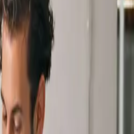
& Gestion paie
Décoration & architecture d'intérieur
Espaces Verts,
ocial & Petite enfance
Web & Informatique
ier
Formation Éducateur canin en ligne
Certification ACACED Chien