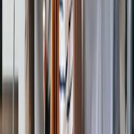
Gestionnaire de paie en ligne
Formation Formateur pour
adultes en ligne
Formation Développeur web mobile en
ligne
Formation Technicien systèmes & réseaux en
ligne
Formation Conseiller en insertion professionnelle en
ligne
Formation Technicien informatique en ligne
TP
Conducteur de travaux en ligne
Formation Assistant RH en
ligne
Formation ADVF en ligne
TP Graphiste en
ligne
Formation UI Design en ligne
Formation Technico-
commercial en ligne
Formation Gestion comptable et fiscale en
ligne
Formation Réceptionniste en hôtellerie en
ligne
Formation Assistant comptable en ligne
Formation
Secrétaire comptable en ligne
Formation Agent de voyage en
ligne
Formation Assistant immobilier en ligne
Formation
Conseiller de vente en ligne
Formations (2)
Certification ACACED Chien & Chat en ligne
Formation
Assistant juridique en ligne
Formations (17)
Formation Soigneur animalier en ligne
Formation Sophrologie
en ligne
Formation Auxiliaire vétérinaire en ligne
Offre duo
Auxiliaire de santé animale - Soigneur animalier
Formation