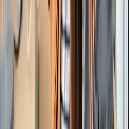
Financez votre formation avec l'aide de France Travail
Demandeur d’emploi ? Formez-vous avec un financement de
France Travail. Trouvez la formation qui vous correspond et
bénéficiez d’un accompagnement complet : coaching, aide à
la recherche d’un stage et d’un emploi, classes virtuelles…
Avec Skill & You, votre projet de réinsertion professionnelle
est entre de bonnes mains.
Découvrir
Profitez de nos solutions de paiement échelonné
Vous souhaitez connaître nos solutions de financement
personnel ? Optez pour une formation flexible et adaptée à
vos besoins, avec des facilités de paiement échelonné. Profitez
d’une grande autonomie dans le choix et dans la date de début
de votre parcours, ou mobilisez l’autofinancement pour