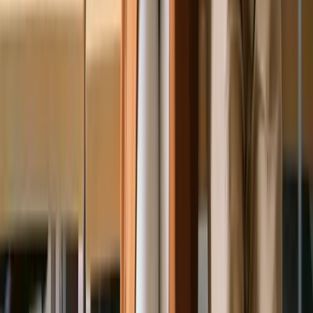
Skill & You, engagé pour la diversité et l’inclusion
Skill & You s’engage pour la diversité, la parité et l’inclusion,
tout en garantissant la qualité de ses formations. En facilitant
l’accès à l’éducation et à l’apprentissage en ligne, nous
accompagnons chacun et chacune d’entre vous vers la
réussite.
Découvrir
Campus Skill & You
Découvrez les écoles qui composent le campus online Skill &
You.
Découvrir
La marque Skill & You
Plongez dans la marque Skill & You et découvrez les
fondements et valeurs qui nous animent au quotidien . Ce qui
compte, c'est la suite !
Découvrir