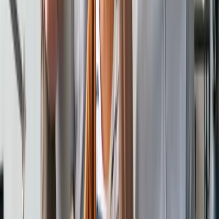
BTS Diététique et nutrition en ligne
BTS Professions
immobilières en ligne
BTS Bâtiment en ligne
BTS NDRC en
ligne
BTS MCO en ligne
BTS Esthétique en ligne
BTS
Coiffure en ligne
BTS Tourisme en ligne
Formations (15)
CAP AEPE - Petite enfance en ligne
CAP Couture & Mode en
ligne
CAP Mécanique auto en ligne
Formation Plombier en
ligne
CAP Fleuriste en ligne
CAP Mécanique moto en
ligne
Formation Plombier-chauffagiste en ligne
CAP
Menuisier-fabricant en ligne
CAP Pâtissier en ligne
CAP
Coiffure en ligne
CAP Equipier polyvalent du commerce en
ligne
CAP Esthétique en ligne
CAP Cuisine en ligne
CAP
Boulanger en ligne
CAP Carrosserie en ligne
Formations (6)
Bac pro MELEC en ligne
Bac pro Maintenance des véhicules
autos en ligne
Bac pro Couture en ligne
Bac pro Photographie
en ligne
Bac pro ASSP en ligne
Bac pro Esthétique en ligne
Formations (20)
Formation Secrétaire médicale en ligne
Formation