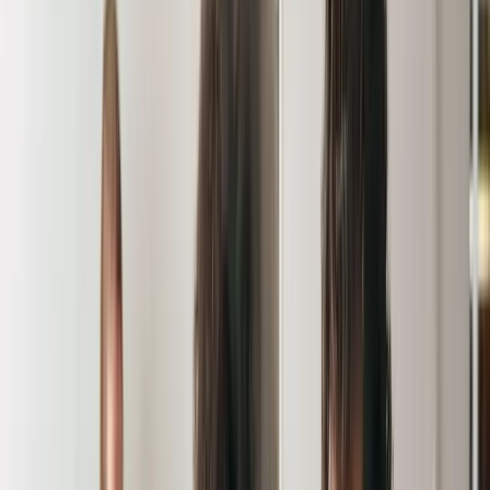
Formations (4)
CAP Mécanique auto en ligne
CAP Mécanique moto en
ligne
Bac pro Maintenance des véhicules autos en ligne
CAP
Carrosserie en ligne
Formations (5)
Formation Dessin & Illustration en ligne
Formation Graphiste
print/digital en ligne
TP Graphiste en ligne
Formation UI
Design en ligne
Bac pro Photographie en ligne
Formations (4)
Formation Gardien de la paix en ligne
Formation Gendarmerie
en ligne (prépa concours interne)
Formation Gardien-brigadier
de police municipale
Formation Gendarmerie en ligne (prépa
concours externe)
Formations (9)
CAP AEPE - Petite enfance en ligne
BTS Diététique et
nutrition en ligne
Formation Secrétaire médicale en
ligne
Formation ADVF en ligne
Formation Aide-Soignante en
ligne
Formation Auxiliaire de puériculture en ligne
Bac pro
ASSP en ligne
Formation ATSEM en ligne
Formation