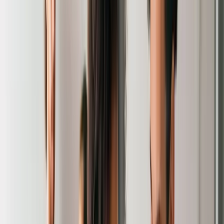
chauffagiste en ligne
CAP Menuisier-fabricant en ligne
Bac pro
MELEC en ligne
BTS Bâtiment en ligne
Formations éligibles CPF (6)
BTS Esthétique en ligne
BTS Coiffure en ligne
CAP Coiffure
en ligne
CAP Esthétique en ligne
Bac pro Esthétique en
ligne
BP Coiffure en ligne
Formations éligibles CPF (3)
CAP Pâtissier en ligne
CAP Cuisine en ligne
CAP Boulanger
en ligne
Formations éligibles CPF (8)
Formation Technico-commercial en ligne
Formation
Réceptionniste en hôtellerie en ligne
BTS NDRC en ligne
BTS
MCO en ligne
Formation Agent de voyage en ligne
Formation
Conseiller de vente en ligne
CAP Equipier polyvalent du
commerce en ligne
BTS Tourisme en ligne
Formations éligibles CPF (8)
Formation Gestionnaire de paie en ligne
Formation Formateur
pour adultes en ligne
Formation Conseiller en insertion