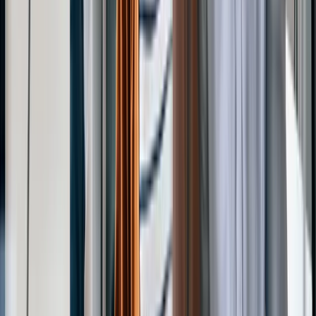
Formations (1)
BP Coiffure en ligne
Secteurs
Animaux
BTP & Bâtiment
Bien-être, Esthétique &
Coiffure
Boulangerie, Pâtisserie & Cuisine
Commerce, vente &
tourisme
Compta, RH & Gestion paie
Décoration &
architecture d'intérieur
Espaces Verts, paysages &
nature
Fonction publique
Immobilier
Mode
Mécanique auto &
moto
Photo, graphisme & dessin
Police & gendarmerie
Santé,
Social & Petite enfance
Web & Informatique
Métiers (16)
Agent animalier
Assistant vétérinaire
Auxiliaire de santé
animale
Chef animalier
Comportementaliste
animalier
Comportementaliste canin
Ornithologue
Pet
sitter
Physiothérapeute animalier
Soigneur animalier
Soigneur
pour animaux sauvages
Soigneur équin
Toiletteur
Éducateur
canin
Éleveur canin
Éleveur de chat
Métiers (15)