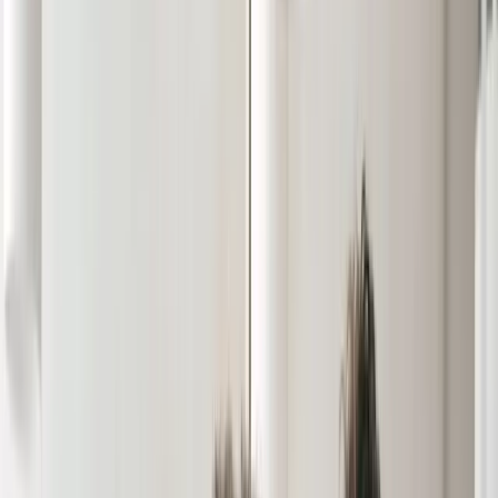
CAP Pâtissier en ligne
CAP Cuisine en ligne
CAP Boulanger
en ligne
Formations (8)
Formation Technico-commercial en ligne
Formation
Réceptionniste en hôtellerie en ligne
BTS NDRC en ligne
BTS
MCO en ligne
Formation Agent de voyage en ligne
Formation
Conseiller de vente en ligne
CAP Equipier polyvalent du
commerce en ligne
BTS Tourisme en ligne
Formations (8)
Formation Gestionnaire de paie en ligne
Formation Formateur
pour adultes en ligne
Formation Conseiller en insertion
professionnelle en ligne
Formation Assistant RH en
ligne
Formation Gestion comptable et fiscale en
ligne
Formation Assistant comptable en ligne
Formation
Secrétaire comptable en ligne
Formation Assistant juridique en
ligne
Formations (1)
Formation Décorateur d'intérieur en ligne