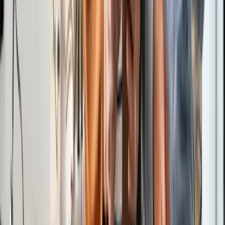
aux familles
Assistante maternelle
Auxiliaire de
puériculture
Auxiliaire de vie
Conseiller en insertion
professionnnelle
Diététicien
Infirmier
Moniteur
éducateur
Nounou
Nutritionniste
Puéricultrice
Secrétaire
médicale
Métiers (11)
Community manager
Développeur back-end
Développeur
front-end
Développeur web
Intégrateur web
Opérateur en
cybersécurité
Rédacteur web
Technicien
informatique
Webdesigner
Webmarketer
Webmaster
Financement
CPF
Alternance
France Travail
Financement personnel
Tous les financements
Financez votre formation grâce au CPF
Vous souhaitez profiter du CPF pour financer votre formation
? Nos parcours 100 % éligibles vous permettent d’apprendre
un nouveau métier ou de monter en compétences à votre
rythme. De la sélection de votre formation jusqu’à l’obtention
de votre diplôme ou de votre attestation, nous vous
accompagnons à chaque étape. Découvrez toutes nos
formations éligibles au CPF.