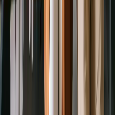
Skill & You est certifié Qualiopi
Skill & You est certifié Qualiopi. La certification Qualiopi
atteste de la qualité du processus de formation. C’est aussi ce
qui vous permet d’obtenir un financement public ou mutualisé
(CPF, France Travail, etc.) pour votre formation.
Découvrir
Vos témoignages nous inspirent
Découvrez les témoignages de nos anciens apprenants. Vous
aussi, faites vivre la communauté Skill & You en nous laissant
votre avis ! ❤️
Découvrir
Vos créations à l’honneur lors du défilé Top Skill
Le défilé Top Skill met en lumière les créations des
apprenants et des apprenantes dans les secteurs de la mode, de
la photographie et de l'art floral. Des dizaines d’élèves
rejoignent l’aventure chaque année ! Pourquoi pas vous ?