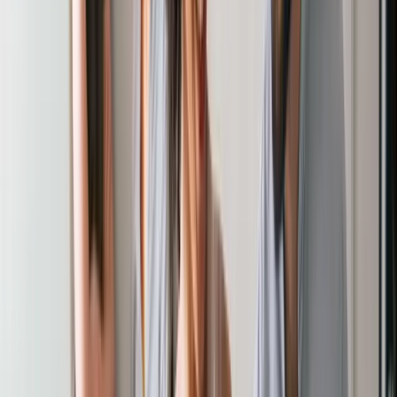
Formation Gestionnaire de paie en ligne
Formation Formateur
pour adultes en ligne
Formation Conseiller en insertion
professionnelle en ligne
Formation Assistant RH en
ligne
Formation Gestion comptable et fiscale en
ligne
Formation Assistant comptable en ligne
Formation
Secrétaire comptable en ligne
Formation Assistant juridique en
ligne
Formations en alternance (1)
CAP Fleuriste en ligne
Formations en alternance (2)
BTS Professions immobilières en ligne
Formation Assistant
immobilier en ligne
Formations en alternance (2)
CAP Couture & Mode en ligne
Bac pro Couture en ligne
Formations en alternance (4)
CAP Mécanique auto en ligne
CAP Mécanique moto en
ligne
Bac pro Maintenance des véhicules autos en ligne
CAP