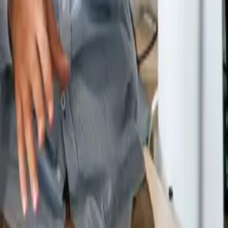
ne
gne
Bac pro ASSP en ligne
ligne
n paie
Espaces Verts, paysages & nature
Immobilier
Mode
Mécanique