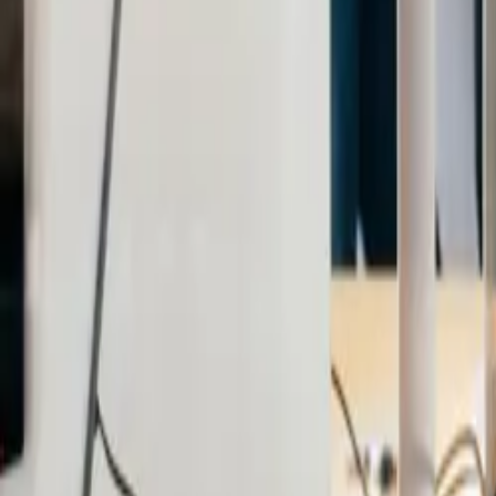
Formations éligibles CPF (6)
BTS Esthétique en ligne
BTS Coiffure en ligne
CAP Coiffure en
Formations éligibles CPF (3)
CAP Pâtissier en ligne
CAP Cuisine en ligne
CAP Boulanger en 
Formations éligibles CPF (8)
Formation Technico-commercial en ligne
Formation Réceptionnis
ligne
CAP Equipier polyvalent du commerce en ligne
BTS Touri
Formations éligibles CPF (8)
Formation Gestionnaire de paie en ligne
Formation Formateur po
et fiscale en ligne
Formation Assistant comptable en ligne
Format
Formations éligibles CPF (1)
CAP Fleuriste en ligne
Formations éligibles CPF (2)
BTS Professions immobilières en ligne
Formation Assistant immo