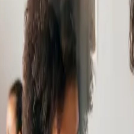
hes métiers
angerie, Pâtisserie & Cuisine
Commerce, vente & tourisme
Compta, RH 
e auto & moto
Photo, graphisme & dessin
Police & gendarmerie
Santé, S
rinaire en ligne
Offre duo Auxiliaire de santé animale - Soigneur animal