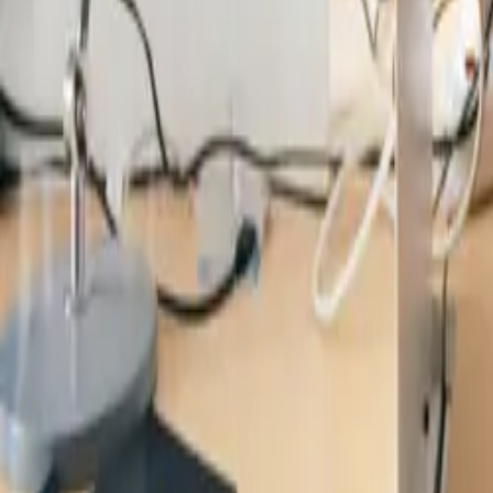
Formations éligibles CPF (2)
CAP Couture & Mode en ligne
Bac pro Couture en ligne
Formations éligibles CPF (4)
CAP Mécanique auto en ligne
CAP Mécanique moto en ligne
Ba
Formations éligibles CPF (3)
TP Graphiste en ligne
Formation UI Design en ligne
Bac pro Pho
Formations éligibles CPF (5)
CAP AEPE - Petite enfance en ligne
BTS Diététique et nutrition
Formations éligibles CPF (3)
Formation Développeur web mobile en ligne
Formation Technic
Secteurs
BTP & Bâtiment
Bien-être, Esthétique & Coiffure
Boulangerie, 
auto & moto
Photo, graphisme & dessin
Santé, Social & Petite e