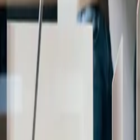
Formations (4)
Formation Gardien de la paix en ligne
Formation Gendarmerie en
Formations (9)
CAP AEPE - Petite enfance en ligne
BTS Diététique et nutrition
puériculture en ligne
Bac pro ASSP en ligne
Formation ATSEM e
Formations (4)
Formation Développeur web mobile en ligne
Formation Technic
Secteurs
Animaux
BTP & Bâtiment
Bien-être, Esthétique & Coiffure
Boul
nature
Immobilier
Mode
Mécanique auto & moto
Photo, graphism
Formations éligibles CPF (1)
Certification ACACED Chien & Chat en ligne
Formations éligibles CPF (7)
CAP Électricien en ligne
Formation Plombier en ligne
TP Conduc
en ligne