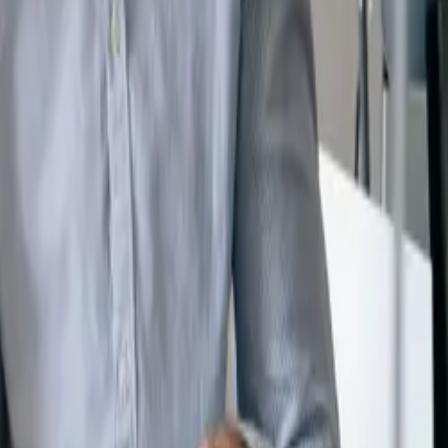
 municipale
Formation Gendarmerie en ligne (prépa concours externe)
gne
Formation Aide-Soignante en ligne
Formation Auxiliaire de
ligne
Formation Cybersécurité en ligne
& Gestion paie
Espaces Verts, paysages &
Menuisier-fabricant en ligne
Bac pro MELEC en ligne
BTS Bâtiment