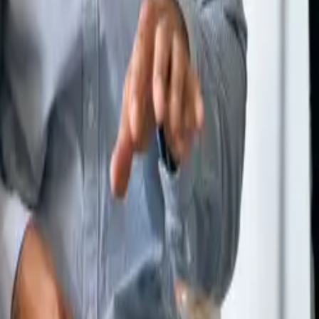
en ligne
ation Agent de voyage en ligne
Formation Conseiller de vente en
 ligne
Formation Assistant RH en ligne
Formation Gestion comptable
e