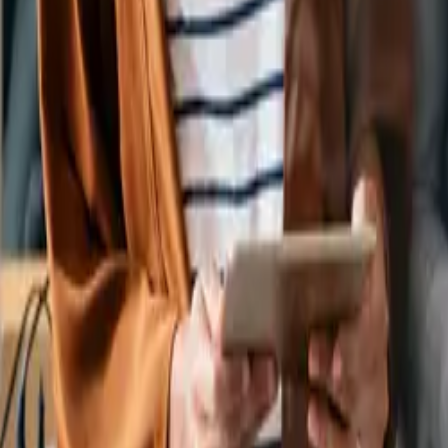
 ligne
CAP Esthétique en ligne
Bac pro Esthétique en ligne
BP Coiffure 
ligne
te en hôtellerie en ligne
BTS NDRC en ligne
BTS MCO en ligne
Form
sme en ligne
ur adultes en ligne
Formation Conseiller en insertion professionnelle en
ion Secrétaire comptable en ligne
Formation Assistant juridique en lign
bilier en ligne