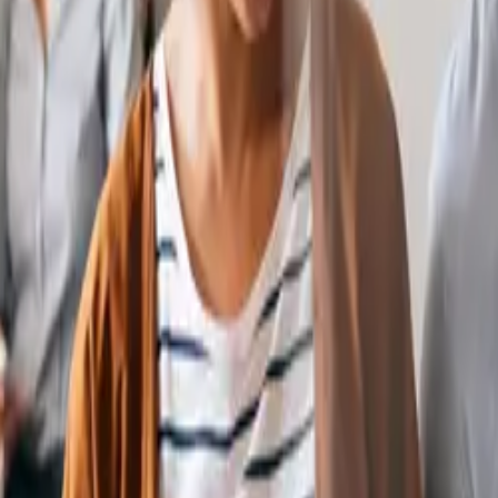
en ligne
Secrétaire administratif en ligne
Formation Contrôleur des douanes en l
ncours d'adjoint administratif territorial principal en ligne
Prépa concou
bilier en ligne
ligne
Formation Couture en ligne
Bac pro Couture en ligne
c pro Maintenance des véhicules autos en ligne
CAP Carrosserie en lig
nt/digital en ligne
TP Graphiste en ligne
Formation UI Design en ligne
B