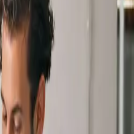
& Gestion paie
Décoration & architecture d'intérieur
Espaces Verts,
ocial & Petite enfance
Web & Informatique
ier
Formation Éducateur canin en ligne
Certification ACACED Chien