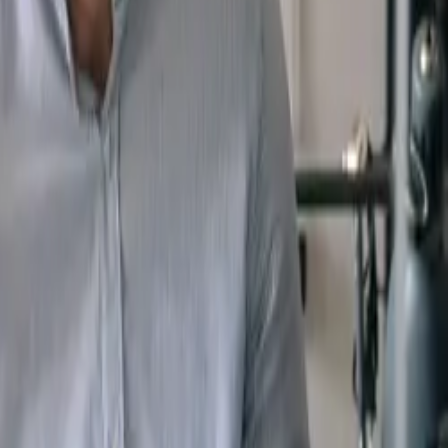
igne
Formation Contrôleur des finances publiques en ligne
Prépa
rs commun de catégorie C en ligne
Formation Surveillant pénitentiaire
ne
ac pro Photographie en ligne