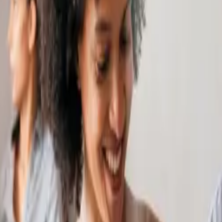
teur de travaux en ligne
Formation Conducteur de travaux en ligne
For
 Maître d'œuvre en ligne
e
Formation Coach de vie en ligne
BTS Esthétique en ligne
BTS Coiffure
ffure en ligne
ligne
te en hôtellerie en ligne
BTS NDRC en ligne
BTS MCO en ligne
Form
sme en ligne
ur adultes en ligne
Formation Conseiller en insertion professionnelle en
ion Secrétaire comptable en ligne
Formation Assistant juridique en lign