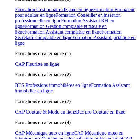
Formation Gestionnaire de paie en ligne
Formation Formateur
pour adultes en ligne
Formation Conseiller en insertion
professionnelle en ligne
Formation Assistant RH en
ligne
Formation Gestion comptable et fiscale en
ligne
Formation Assistant comptable en ligne
Formation
Secrétaire comptable en ligne
Formation Assistant juridique en
ligne
Formations en alternance (1)
CAP Fleuriste en ligne
Formations en alternance (2)
BTS Professions immobilières en ligne
Formation Assistant
immobilier en ligne
Formations en alternance (2)
CAP Couture & Mode en ligne
Bac pro Couture en ligne
Formations en alternance (4)
CAP Mécanique auto en ligne
CAP Mécanique moto en
ligne
Bac pro Maintenance des véhicules autos en ligne
CAP