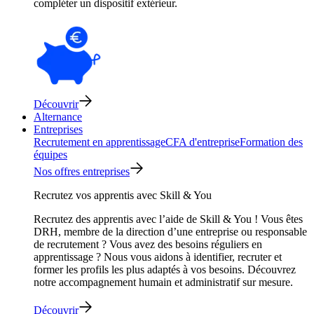
compléter un dispositif extérieur.
Découvrir
Alternance
Entreprises
Recrutement en apprentissage
CFA d'entreprise
Formation des
équipes
Nos offres entreprises
Recrutez vos apprentis avec Skill & You
Recrutez des apprentis avec l’aide de Skill & You ! Vous êtes
DRH, membre de la direction d’une entreprise ou responsable
de recrutement ? Vous avez des besoins réguliers en
apprentissage ? Nous vous aidons à identifier, recruter et
former les profils les plus adaptés à vos besoins. Découvrez
notre accompagnement humain et administratif sur mesure.
Découvrir