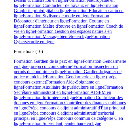
Dessin & Illustration en ligne
Formation Naturopathe en
ligne
Formation Conducteur de travaux en ligne
Formation
Graphiste print/digital en ligne
Formation Éducateur canin en
ligne
Formation Stylisme de mode en ligne
Formation
Décorateur d'intérieur en ligne
Formation Couture en
ligne
Formation Maître d'œuvre en ligne
Formation Coach de
vie en ligne
Formation Gestion des espaces naturels en
ligne
Formation Massage bien-être en ligne
Formation
Cybersécurité en ligne
Formations (16)
Formation Gardien de la paix en ligne
Formation Gendarmerie
en ligne (prépa concours interne)
Formation Inspecteur du
permis de conduire en ligne
Formation Gardien-brigadier de
police municipale
Formation Gendarmerie en ligne (prépa
concours externe)
Formation Aide-Soignante en
ligne
Formation Auxiliaire de puériculture en ligne
Formation
Secrétaire administratif en ligne
Formation ATSEM en
ligne
Formation Infirmière en ligne
Formation Contrôleur des
douanes en ligne
Formation Contrôleur des finances publiques
en ligne
Prépa concours d'adjoint administratif d'État principal
en ligne
Prépa concours d'adjoint administratif territorial
principal en ligne
Prépa concours commun de catégorie C en
ligne
Formation Surveillant pénitentiaire en ligne