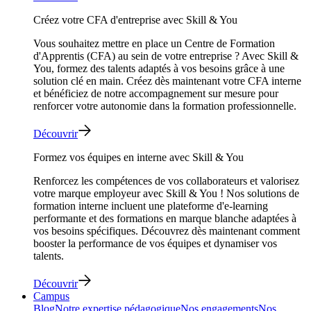
Créez votre CFA d'entreprise avec Skill & You
Vous souhaitez mettre en place un Centre de Formation
d'Apprentis (CFA) au sein de votre entreprise ? Avec Skill &
You, formez des talents adaptés à vos besoins grâce à une
solution clé en main. Créez dès maintenant votre CFA interne
et bénéficiez de notre accompagnement sur mesure pour
renforcer votre autonomie dans la formation professionnelle.
Découvrir
Formez vos équipes en interne avec Skill & You
Renforcez les compétences de vos collaborateurs et valorisez
votre marque employeur avec Skill & You ! Nos solutions de
formation interne incluent une plateforme d'e-learning
performante et des formations en marque blanche adaptées à
vos besoins spécifiques. Découvrez dès maintenant comment
booster la performance de vos équipes et dynamiser vos
talents.
Découvrir
Campus
Blog
Notre expertise pédagogique
Nos engagements
Nos