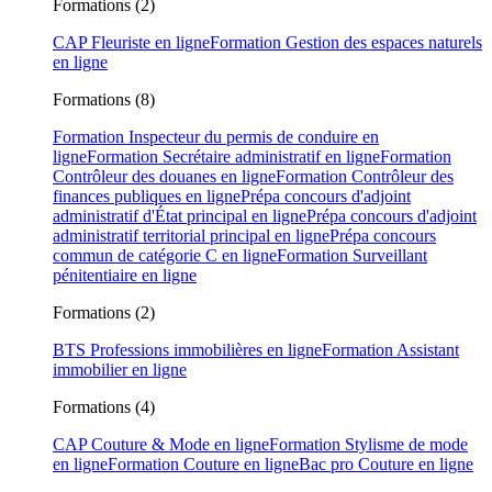
Formations (2)
CAP Fleuriste en ligne
Formation Gestion des espaces naturels
en ligne
Formations (8)
Formation Inspecteur du permis de conduire en
ligne
Formation Secrétaire administratif en ligne
Formation
Contrôleur des douanes en ligne
Formation Contrôleur des
finances publiques en ligne
Prépa concours d'adjoint
administratif d'État principal en ligne
Prépa concours d'adjoint
administratif territorial principal en ligne
Prépa concours
commun de catégorie C en ligne
Formation Surveillant
pénitentiaire en ligne
Formations (2)
BTS Professions immobilières en ligne
Formation Assistant
immobilier en ligne
Formations (4)
CAP Couture & Mode en ligne
Formation Stylisme de mode
en ligne
Formation Couture en ligne
Bac pro Couture en ligne