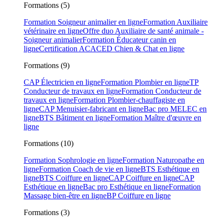
Formations (5)
Formation Soigneur animalier en ligne
Formation Auxiliaire
vétérinaire en ligne
Offre duo Auxiliaire de santé animale -
Soigneur animalier
Formation Éducateur canin en
ligne
Certification ACACED Chien & Chat en ligne
Formations (9)
CAP Électricien en ligne
Formation Plombier en ligne
TP
Conducteur de travaux en ligne
Formation Conducteur de
travaux en ligne
Formation Plombier-chauffagiste en
ligne
CAP Menuisier-fabricant en ligne
Bac pro MELEC en
ligne
BTS Bâtiment en ligne
Formation Maître d'œuvre en
ligne
Formations (10)
Formation Sophrologie en ligne
Formation Naturopathe en
ligne
Formation Coach de vie en ligne
BTS Esthétique en
ligne
BTS Coiffure en ligne
CAP Coiffure en ligne
CAP
Esthétique en ligne
Bac pro Esthétique en ligne
Formation
Massage bien-être en ligne
BP Coiffure en ligne
Formations (3)