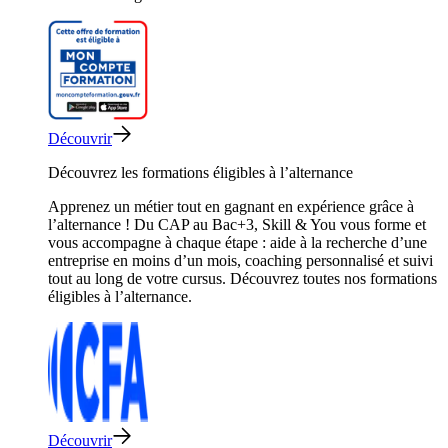
Découvrir
Découvrez les formations éligibles à l’alternance
Apprenez un métier tout en gagnant en expérience grâce à
l’alternance ! Du CAP au Bac+3, Skill & You vous forme et
vous accompagne à chaque étape : aide à la recherche d’une
entreprise en moins d’un mois, coaching personnalisé et suivi
tout au long de votre cursus. Découvrez toutes nos formations
éligibles à l’alternance.
Découvrir