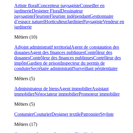
Artiste floral
Concepteur paysagiste
Conseiller en
jardinerie
Designer Floral
Dessinateur
paysagiste
Fleuriste
Fleuriste indépendant
Gestionnaire
d’espace naturel
Horticulteur
Jardinier
Paysagiste
Vendeur en
jardinerie
Métiers (10)
Adjoint administratif territorial
Agent de constatation des
douanes
Agent des finances publiques
Contrôleur des
douanes
Contrôleur des finances publiques
Contrôleur des
impôts
Gardien de prison
Inspecteur du permis de
conduire
Secrétaire administratif
Surveillant pénitentiaire
Métiers (5)
Administrateur de biens
Agent immobilier
Assistant
immobilier
Négociateur immobilier
Promoteur immobilier
Métiers (5)
Costumier
Couturier
Designer textile
Patronnier
Styliste
Métiers (17)