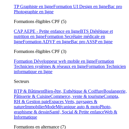
TP Graphiste en ligne
Formation UI Design en ligne
Bac pro
Photographie en ligne
Formations éligibles CPF (5)
CAP AEPE - Petite enfance en ligne
BTS Diététique et
nutrition en ligne
Formation Secrétaire médicale en
ligne
Formation ADVF en ligne
Bac pro ASSP en ligne
Formations éligibles CPF (3)
Formation Développeur web mobile en ligne
Formation
Technicien systèmes & réseaux en ligne
Formation Technicien
informatique en ligne
Secteurs
BTP & Bâtiment
Bien-être, Esthétique & Coiffure
Boulangerie,
Pâtisserie & Cuisine
Commerce, vente & tourisme
Compta,
RH & Gestion paie
Espaces Verts, paysages &
nature
Immobilier
Mode
Mécanique auto & moto
Photo,
graphisme & dessin
Santé, Social & Petite enfance
Web &
Informatique
Formations en alternance (7)