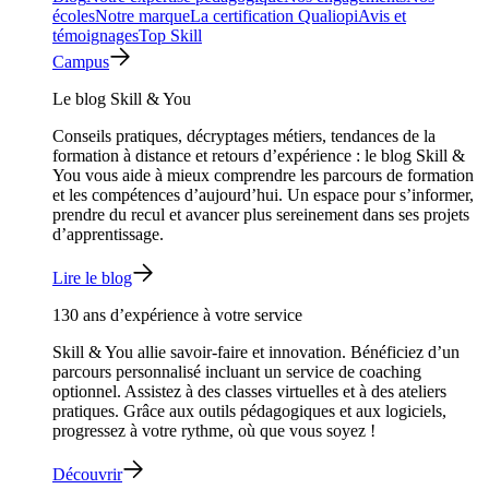
écoles
Notre marque
La certification Qualiopi
Avis et
témoignages
Top Skill
Campus
Le blog Skill & You
Conseils pratiques, décryptages métiers, tendances de la
formation à distance et retours d’expérience : le blog Skill &
You vous aide à mieux comprendre les parcours de formation
et les compétences d’aujourd’hui. Un espace pour s’informer,
prendre du recul et avancer plus sereinement dans ses projets
d’apprentissage.
Lire le blog
130 ans d’expérience à votre service
Skill & You allie savoir-faire et innovation. Bénéficiez d’un
parcours personnalisé incluant un service de coaching
optionnel. Assistez à des classes virtuelles et à des ateliers
pratiques. Grâce aux outils pédagogiques et aux logiciels,
progressez à votre rythme, où que vous soyez !
Découvrir