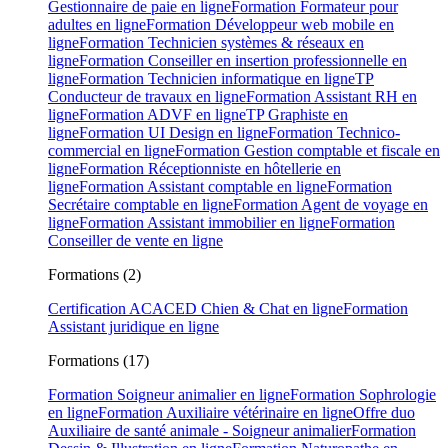
Gestionnaire de paie en ligne
Formation Formateur pour
adultes en ligne
Formation Développeur web mobile en
ligne
Formation Technicien systèmes & réseaux en
ligne
Formation Conseiller en insertion professionnelle en
ligne
Formation Technicien informatique en ligne
TP
Conducteur de travaux en ligne
Formation Assistant RH en
ligne
Formation ADVF en ligne
TP Graphiste en
ligne
Formation UI Design en ligne
Formation Technico-
commercial en ligne
Formation Gestion comptable et fiscale en
ligne
Formation Réceptionniste en hôtellerie en
ligne
Formation Assistant comptable en ligne
Formation
Secrétaire comptable en ligne
Formation Agent de voyage en
ligne
Formation Assistant immobilier en ligne
Formation
Conseiller de vente en ligne
Formations (2)
Certification ACACED Chien & Chat en ligne
Formation
Assistant juridique en ligne
Formations (17)
Formation Soigneur animalier en ligne
Formation Sophrologie
en ligne
Formation Auxiliaire vétérinaire en ligne
Offre duo
Auxiliaire de santé animale - Soigneur animalier
Formation