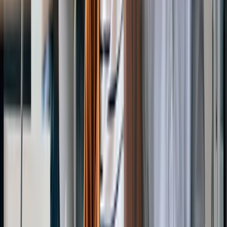
Dessin & Illustration en ligne
Formation Naturopathe en
ligne
Formation Conducteur de travaux en ligne
Formation
Graphiste print/digital en ligne
Formation Éducateur canin en
ligne
Formation Stylisme de mode en ligne
Formation
Décorateur d'intérieur en ligne
Formation Couture en
ligne
Formation Maître d'œuvre en ligne
Formation Coach de
vie en ligne
Formation Gestion des espaces naturels en
ligne
Formation Massage bien-être en ligne
Formation
Cybersécurité en ligne
Formations (16)
Formation Gardien de la paix en ligne
Formation Gendarmerie
en ligne (prépa concours interne)
Formation Inspecteur du
permis de conduire en ligne
Formation Gardien-brigadier de
police municipale
Formation Gendarmerie en ligne (prépa
concours externe)
Formation Aide-Soignante en
ligne
Formation Auxiliaire de puériculture en ligne
Formation
Secrétaire administratif en ligne
Formation ATSEM en
ligne
Formation Infirmière en ligne
Formation Contrôleur des
douanes en ligne
Formation Contrôleur des finances publiques
en ligne
Prépa concours d'adjoint administratif d'État principal
en ligne
Prépa concours d'adjoint administratif territorial
principal en ligne
Prépa concours commun de catégorie C en
ligne
Formation Surveillant pénitentiaire en ligne