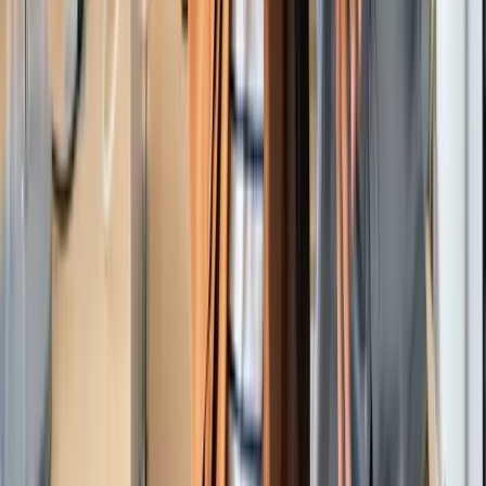
Financez votre formation avec l'aide de France Travail
Demandeur d’emploi ? Formez-vous avec un financement de
France Travail. Trouvez la formation qui vous correspond et
bénéficiez d’un accompagnement complet : coaching, aide à
la recherche d’un stage et d’un emploi, classes virtuelles…
Avec Skill & You, votre projet de réinsertion professionnelle
est entre de bonnes mains.
Découvrir
Profitez de nos solutions de paiement échelonné
Vous souhaitez connaître nos solutions de financement
personnel ? Optez pour une formation flexible et adaptée à
vos besoins, avec des facilités de paiement échelonné. Profitez
d’une grande autonomie dans le choix et dans la date de début
de votre parcours, ou mobilisez l’autofinancement pour