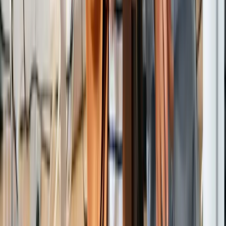
Découvrir
Découvrez les formations éligibles à l’alternance
Apprenez un métier tout en gagnant en expérience grâce à
l’alternance ! Du CAP au Bac+3, Skill & You vous forme et
vous accompagne à chaque étape : aide à la recherche d’une
entreprise en moins d’un mois, coaching personnalisé et suivi
tout au long de votre cursus. Découvrez toutes nos formations
éligibles à l’alternance.
Découvrir