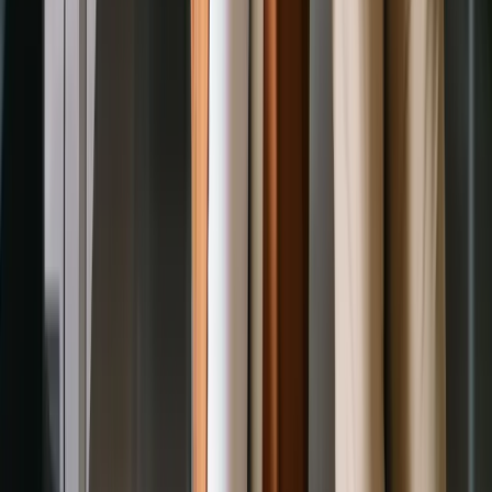
Découvrir
Demander la documentation
Être rappelé.e