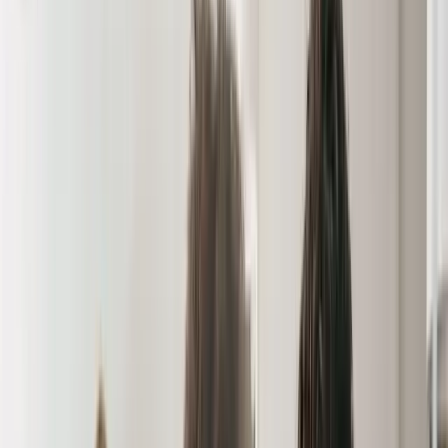
Formations (2)
CAP Fleuriste en ligne
Formation Gestion des espaces naturels
en ligne
Formations (8)
Formation Inspecteur du permis de conduire en
ligne
Formation Secrétaire administratif en ligne
Formation
Contrôleur des douanes en ligne
Formation Contrôleur des
finances publiques en ligne
Prépa concours d'adjoint
administratif d'État principal en ligne
Prépa concours d'adjoint
administratif territorial principal en ligne
Prépa concours
commun de catégorie C en ligne
Formation Surveillant
pénitentiaire en ligne
Formations (2)
BTS Professions immobilières en ligne
Formation Assistant
immobilier en ligne
Formations (4)
CAP Couture & Mode en ligne
Formation Stylisme de mode
en ligne
Formation Couture en ligne
Bac pro Couture en ligne