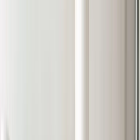
Espace élève
Espace professionnel
Formations
Secteurs
Formations CPF
Formations en
alternance
Diplômes
Fiches métiers
Toutes nos formations
Secteurs
Animaux
BTP & Bâtiment
Bien-être, Esthétique &
Coiffure
Boulangerie, Pâtisserie & Cuisine
Commerce, vente &
tourisme
Compta, RH & Gestion paie
Décoration &
architecture d'intérieur
Espaces Verts, paysages &
nature
Fonction publique
Immobilier
Mode
Mécanique auto &
moto
Photo, graphisme & dessin
Police & gendarmerie
Santé,
Social & Petite enfance
Web & Informatique