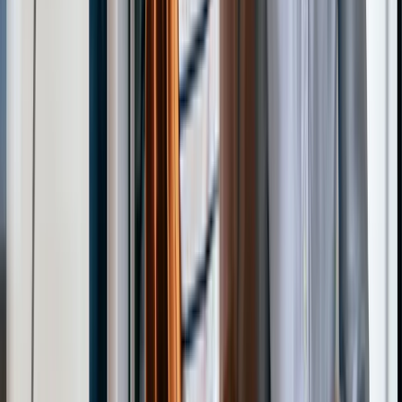
Aide conducteur de travaux
BIM manager
Chef de
chantier
Chef d’équipe BTP
Conducteur de
travaux
Coordinateur de travaux
Dessinateur en
bâtiment
Dessinateur-projeteur
Domoticien
Maître
d’oeuvre
Menuisier
Monteur en installations
thermiques
Métreur
Plombier
Électricien
Métiers (26)
Assistant chef de produit cosmétique /
maquillage
Barbier
Coach beauté
Coach coiffure
Coach de
vie
Coiffeur
Coloriste permanentiste
Conseiller en
image
Conseillère beauté
Conseillère beauté à
domicile
Conseillère en dermo-cosmétique
Conseillère en
parfumerie
Directeur artistique coiffure
Directeur artistique
maquillage
Esthéticienne
Formatrice en
esthétique
Hydrothérapeute
Hôtesse d’accueil en
spa
Maquilleur professionnel
Maquilleuse
Naturopathe
Praticien
en massage bien-être
Prothésiste ongulaire
Responsable de
spa
Sophrologue
Styliste visagiste
Métiers (8)
Boulanger
Chef à domicile
Chocolatier
Commis de
cuisine
Cuisinier
Cuisinier de collectivité
Pâtissier
Traiteur