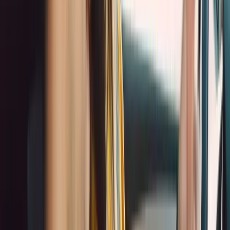
Carrosserie en ligne
Formations en alternance (2)
TP Graphiste en ligne
Formation UI Design en ligne
Formations en alternance (4)
CAP AEPE - Petite enfance en ligne
Formation Secrétaire
médicale en ligne
Formation ADVF en ligne
Bac pro ASSP en
ligne
Formations en alternance (3)
Formation Développeur web mobile en ligne
Formation
Technicien systèmes & réseaux en ligne
Formation Technicien
informatique en ligne
Diplômes
BTS
CAP
Bac pro
Titre professionnel
Certifications (RS,
RNCP)
Formations métiers
Prépa concours (Cat. A, B et
C)
Brevet professionnel
Formations (8)