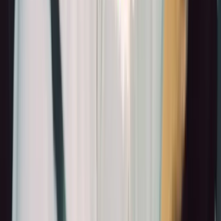
aux familles
Assistante maternelle
Auxiliaire de
puériculture
Auxiliaire de vie
Conseiller en insertion
professionnnelle
Diététicien
Infirmier
Moniteur
éducateur
Nounou
Nutritionniste
Puéricultrice
Secrétaire
médicale
Métiers (11)
Community manager
Développeur back-end
Développeur
front-end
Développeur web
Intégrateur web
Opérateur en
cybersécurité
Rédacteur web
Technicien
informatique
Webdesigner
Webmarketer
Webmaster
Financement
CPF
Alternance
France Travail
Financement personnel
Tous les financements
Financez votre formation grâce au CPF
Vous souhaitez profiter du CPF pour financer votre formation
? Nos parcours 100 % éligibles vous permettent d’apprendre
un nouveau métier ou de monter en compétences à votre
rythme. De la sélection de votre formation jusqu’à l’obtention
de votre diplôme ou de votre attestation, nous vous
accompagnons à chaque étape. Découvrez toutes nos
formations éligibles au CPF.