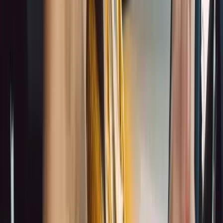
BTS Diététique et nutrition en ligne
BTS Professions
immobilières en ligne
BTS Bâtiment en ligne
BTS NDRC en
ligne
BTS MCO en ligne
BTS Esthétique en ligne
BTS
Coiffure en ligne
BTS Tourisme en ligne
Formations (15)
CAP AEPE - Petite enfance en ligne
CAP Couture & Mode en
ligne
CAP Mécanique auto en ligne
Formation Plombier en
ligne
CAP Fleuriste en ligne
CAP Mécanique moto en
ligne
Formation Plombier-chauffagiste en ligne
CAP
Menuisier-fabricant en ligne
CAP Pâtissier en ligne
CAP
Coiffure en ligne
CAP Equipier polyvalent du commerce en
ligne
CAP Esthétique en ligne
CAP Cuisine en ligne
CAP
Boulanger en ligne
CAP Carrosserie en ligne
Formations (6)
Bac pro MELEC en ligne
Bac pro Maintenance des véhicules
autos en ligne
Bac pro Couture en ligne
Bac pro Photographie
en ligne
Bac pro ASSP en ligne
Bac pro Esthétique en ligne
Formations (20)
Formation Secrétaire médicale en ligne
Formation