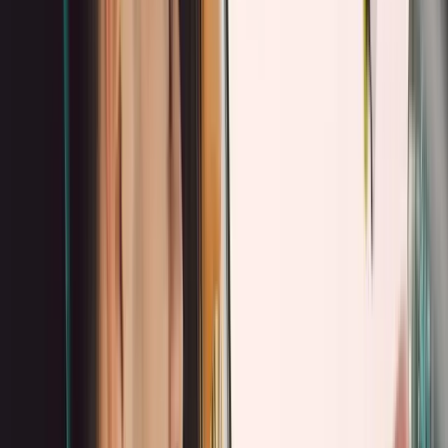
TP Graphiste en ligne
Formation UI Design en ligne
Bac pro
Photographie en ligne
Formations éligibles CPF (5)
CAP AEPE - Petite enfance en ligne
BTS Diététique et
nutrition en ligne
Formation Secrétaire médicale en
ligne
Formation ADVF en ligne
Bac pro ASSP en ligne
Formations éligibles CPF (3)
Formation Développeur web mobile en ligne
Formation
Technicien systèmes & réseaux en ligne
Formation Technicien
informatique en ligne
Secteurs
BTP & Bâtiment
Bien-être, Esthétique & Coiffure
Boulangerie,
Pâtisserie & Cuisine
Commerce, vente & tourisme
Compta,
RH & Gestion paie
Espaces Verts, paysages &
nature
Immobilier
Mode
Mécanique auto & moto
Photo,
graphisme & dessin
Santé, Social & Petite enfance
Web &
Informatique
Formations en alternance (7)