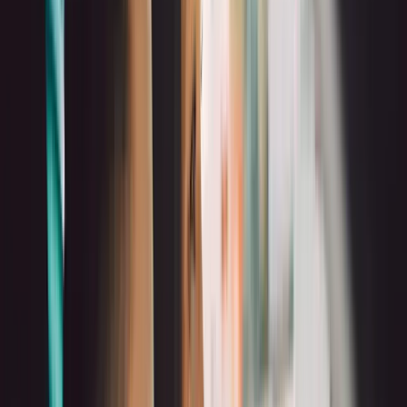
Formations (4)
CAP Mécanique auto en ligne
CAP Mécanique moto en
ligne
Bac pro Maintenance des véhicules autos en ligne
CAP
Carrosserie en ligne
Formations (5)
Formation Dessin & Illustration en ligne
Formation Graphiste
print/digital en ligne
TP Graphiste en ligne
Formation UI
Design en ligne
Bac pro Photographie en ligne
Formations (4)
Formation Gardien de la paix en ligne
Formation Gendarmerie
en ligne (prépa concours interne)
Formation Gardien-brigadier
de police municipale
Formation Gendarmerie en ligne (prépa
concours externe)
Formations (9)
CAP AEPE - Petite enfance en ligne
BTS Diététique et
nutrition en ligne
Formation Secrétaire médicale en
ligne
Formation ADVF en ligne
Formation Aide-Soignante en
ligne
Formation Auxiliaire de puériculture en ligne
Bac pro
ASSP en ligne
Formation ATSEM en ligne
Formation