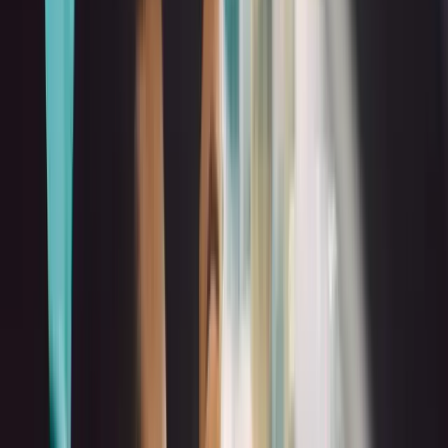
Formations (2)
CAP Fleuriste en ligne
Formation Gestion des espaces naturels
en ligne
Formations (8)
Formation Inspecteur du permis de conduire en
ligne
Formation Secrétaire administratif en ligne
Formation
Contrôleur des douanes en ligne
Formation Contrôleur des
finances publiques en ligne
Prépa concours d'adjoint
administratif d'État principal en ligne
Prépa concours d'adjoint
administratif territorial principal en ligne
Prépa concours
commun de catégorie C en ligne
Formation Surveillant
pénitentiaire en ligne
Formations (2)
BTS Professions immobilières en ligne
Formation Assistant
immobilier en ligne
Formations (4)
CAP Couture & Mode en ligne
Formation Stylisme de mode
en ligne
Formation Couture en ligne
Bac pro Couture en ligne