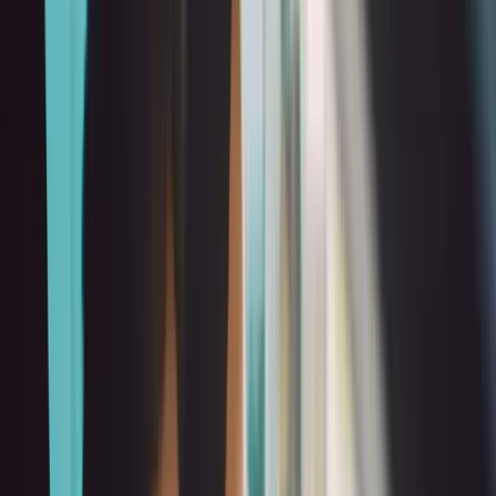
CAP Pâtissier en ligne
CAP Cuisine en ligne
CAP Boulanger
en ligne
Formations (8)
Formation Technico-commercial en ligne
Formation
Réceptionniste en hôtellerie en ligne
BTS NDRC en ligne
BTS
MCO en ligne
Formation Agent de voyage en ligne
Formation
Conseiller de vente en ligne
CAP Equipier polyvalent du
commerce en ligne
BTS Tourisme en ligne
Formations (8)
Formation Gestionnaire de paie en ligne
Formation Formateur
pour adultes en ligne
Formation Conseiller en insertion
professionnelle en ligne
Formation Assistant RH en
ligne
Formation Gestion comptable et fiscale en
ligne
Formation Assistant comptable en ligne
Formation
Secrétaire comptable en ligne
Formation Assistant juridique en
ligne
Formations (1)
Formation Décorateur d'intérieur en ligne