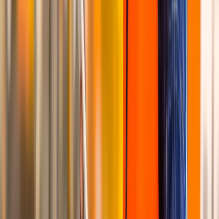
compléter un dispositif extérieur.
Découvrir
Alternance
Entreprises
Recrutement en apprentissage
CFA d'entreprise
Formation des
équipes
Nos offres entreprises
Recrutez vos apprentis avec Skill & You
Recrutez des apprentis avec l’aide de Skill & You ! Vous êtes
DRH, membre de la direction d’une entreprise ou responsable
de recrutement ? Vous avez des besoins réguliers en
apprentissage ? Nous vous aidons à identifier, recruter et
former les profils les plus adaptés à vos besoins. Découvrez
notre accompagnement humain et administratif sur mesure.
Découvrir