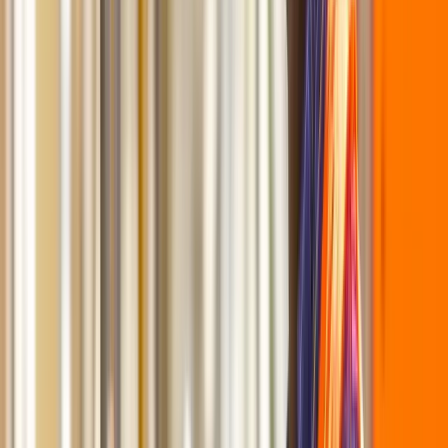
Carrosserie en ligne
Formations en alternance (2)
TP Graphiste en ligne
Formation UI Design en ligne
Formations en alternance (4)
CAP AEPE - Petite enfance en ligne
Formation Secrétaire
médicale en ligne
Formation ADVF en ligne
Bac pro ASSP en
ligne
Formations en alternance (3)
Formation Développeur web mobile en ligne
Formation
Technicien systèmes & réseaux en ligne
Formation Technicien
informatique en ligne
Diplômes
BTS
CAP
Bac pro
Titre professionnel
Certifications (RS,
RNCP)
Formations métiers
Prépa concours (Cat. A, B et
C)
Brevet professionnel
Formations (8)