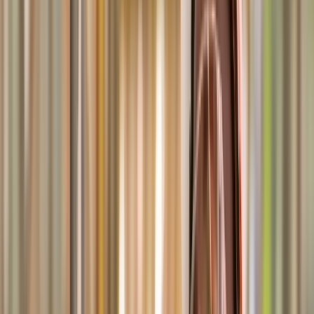
CAP Pâtissier en ligne
CAP Cuisine en ligne
CAP Boulanger
en ligne
Formations (8)
Formation Technico-commercial en ligne
Formation
Réceptionniste en hôtellerie en ligne
BTS NDRC en ligne
BTS
MCO en ligne
Formation Agent de voyage en ligne
Formation
Conseiller de vente en ligne
CAP Equipier polyvalent du
commerce en ligne
BTS Tourisme en ligne
Formations (8)
Formation Gestionnaire de paie en ligne
Formation Formateur
pour adultes en ligne
Formation Conseiller en insertion
professionnelle en ligne
Formation Assistant RH en
ligne
Formation Gestion comptable et fiscale en
ligne
Formation Assistant comptable en ligne
Formation
Secrétaire comptable en ligne
Formation Assistant juridique en
ligne
Formations (1)
Formation Décorateur d'intérieur en ligne