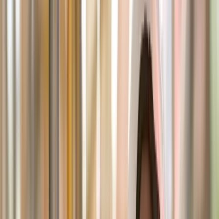
Espace élève
Espace professionnel
Formations
Secteurs
Formations CPF
Formations en
alternance
Diplômes
Fiches métiers
Toutes nos formations
Secteurs
Animaux
BTP & Bâtiment
Bien-être, Esthétique &
Coiffure
Boulangerie, Pâtisserie & Cuisine
Commerce, vente &
tourisme
Compta, RH & Gestion paie
Décoration &
architecture d'intérieur
Espaces Verts, paysages &
nature
Fonction publique
Immobilier
Mode
Mécanique auto &
moto
Photo, graphisme & dessin
Police & gendarmerie
Santé,
Social & Petite enfance
Web & Informatique