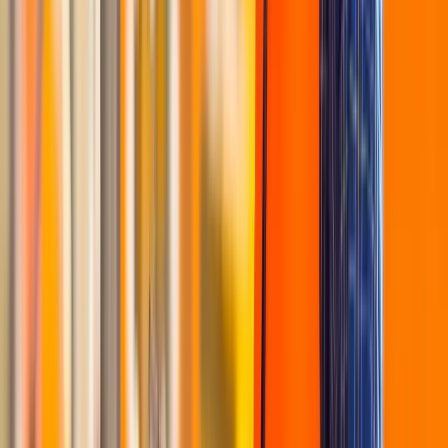
Découvrir
Découvrez les formations éligibles à l’alternance
Apprenez un métier tout en gagnant en expérience grâce à
l’alternance ! Du CAP au Bac+3, Skill & You vous forme et
vous accompagne à chaque étape : aide à la recherche d’une
entreprise en moins d’un mois, coaching personnalisé et suivi
tout au long de votre cursus. Découvrez toutes nos formations
éligibles à l’alternance.
Découvrir