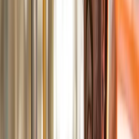
chauffagiste en ligne
CAP Menuisier-fabricant en ligne
Bac pro
MELEC en ligne
BTS Bâtiment en ligne
Formations éligibles CPF (6)
BTS Esthétique en ligne
BTS Coiffure en ligne
CAP Coiffure
en ligne
CAP Esthétique en ligne
Bac pro Esthétique en
ligne
BP Coiffure en ligne
Formations éligibles CPF (3)
CAP Pâtissier en ligne
CAP Cuisine en ligne
CAP Boulanger
en ligne
Formations éligibles CPF (8)
Formation Technico-commercial en ligne
Formation
Réceptionniste en hôtellerie en ligne
BTS NDRC en ligne
BTS
MCO en ligne
Formation Agent de voyage en ligne
Formation
Conseiller de vente en ligne
CAP Equipier polyvalent du
commerce en ligne
BTS Tourisme en ligne
Formations éligibles CPF (8)
Formation Gestionnaire de paie en ligne
Formation Formateur
pour adultes en ligne
Formation Conseiller en insertion