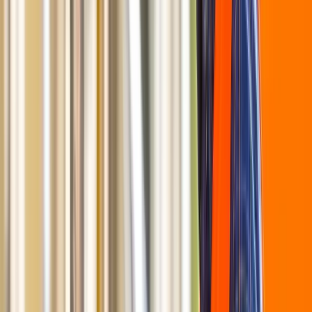
Gestionnaire de paie en ligne
Formation Formateur pour
adultes en ligne
Formation Développeur web mobile en
ligne
Formation Technicien systèmes & réseaux en
ligne
Formation Conseiller en insertion professionnelle en
ligne
Formation Technicien informatique en ligne
TP
Conducteur de travaux en ligne
Formation Assistant RH en
ligne
Formation ADVF en ligne
TP Graphiste en
ligne
Formation UI Design en ligne
Formation Technico-
commercial en ligne
Formation Gestion comptable et fiscale en
ligne
Formation Réceptionniste en hôtellerie en
ligne
Formation Assistant comptable en ligne
Formation
Secrétaire comptable en ligne
Formation Agent de voyage en
ligne
Formation Assistant immobilier en ligne
Formation
Conseiller de vente en ligne
Formations (2)
Certification ACACED Chien & Chat en ligne
Formation
Assistant juridique en ligne
Formations (17)
Formation Soigneur animalier en ligne
Formation Sophrologie
en ligne
Formation Auxiliaire vétérinaire en ligne
Offre duo
Auxiliaire de santé animale - Soigneur animalier
Formation