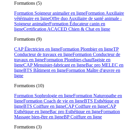
Formations (5)
Formation Soigneur animalier en ligne
Formation Auxiliaire
vétérinaire en ligne
Offre duo Auxiliaire de santé animale -
Soigneur animalier
Formation Éducateur canin en
ligne
Certification ACACED Chien & Chat en ligne
Formations (9)
CAP Électricien en ligne
Formation Plombier en ligne
TP
Conducteur de travaux en ligne
Formation Conducteur de
travaux en ligne
Formation Plombier-chauffagiste en
ligne
CAP Menuisier-fabricant en ligne
Bac pro MELEC en
ligne
BTS Bâtiment en ligne
Formation Maître d'œuvre en
ligne
Formations (10)
Formation Sophrologie en ligne
Formation Naturopathe en
ligne
Formation Coach de vie en ligne
BTS Esthétique en
ligne
BTS Coiffure en ligne
CAP Coiffure en ligne
CAP
Esthétique en ligne
Bac pro Esthétique en ligne
Formation
Massage bien-être en ligne
BP Coiffure en ligne
Formations (3)