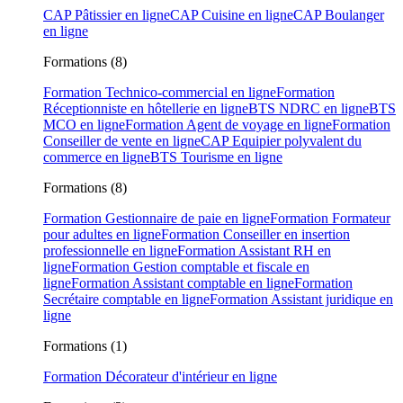
CAP Pâtissier en ligne
CAP Cuisine en ligne
CAP Boulanger
en ligne
Formations (8)
Formation Technico-commercial en ligne
Formation
Réceptionniste en hôtellerie en ligne
BTS NDRC en ligne
BTS
MCO en ligne
Formation Agent de voyage en ligne
Formation
Conseiller de vente en ligne
CAP Equipier polyvalent du
commerce en ligne
BTS Tourisme en ligne
Formations (8)
Formation Gestionnaire de paie en ligne
Formation Formateur
pour adultes en ligne
Formation Conseiller en insertion
professionnelle en ligne
Formation Assistant RH en
ligne
Formation Gestion comptable et fiscale en
ligne
Formation Assistant comptable en ligne
Formation
Secrétaire comptable en ligne
Formation Assistant juridique en
ligne
Formations (1)
Formation Décorateur d'intérieur en ligne