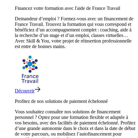
Financez votre formation avec l'aide de France Travail
Demandeur d’emploi ? Formez-vous avec un financement de
France Travail. Trouvez la formation qui vous correspond et
bénéficiez d’un accompagnement complet : coaching, aide à
la recherche d’un stage et d’un emploi, classes virtuelles…
Avec Skill & You, votre projet de réinsertion professionnelle
est entre de bonnes mains.
Découvrir
Profitez de nos solutions de paiement échelonné
Vous souhaitez connaître nos solutions de financement
personnel ? Optez pour une formation flexible et adaptée à
vos besoins, avec des facilités de paiement échelonné. Profitez
d’une grande autonomie dans le choix et dans la date de début
de votre parcours, ou mobilisez l’autofinancement pour