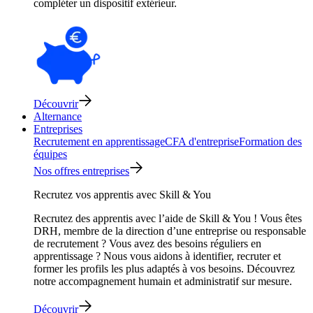
compléter un dispositif extérieur.
Découvrir
Alternance
Entreprises
Recrutement en apprentissage
CFA d'entreprise
Formation des
équipes
Nos offres entreprises
Recrutez vos apprentis avec Skill & You
Recrutez des apprentis avec l’aide de Skill & You ! Vous êtes
DRH, membre de la direction d’une entreprise ou responsable
de recrutement ? Vous avez des besoins réguliers en
apprentissage ? Nous vous aidons à identifier, recruter et
former les profils les plus adaptés à vos besoins. Découvrez
notre accompagnement humain et administratif sur mesure.
Découvrir