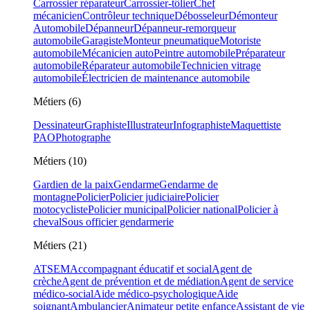
Carrossier réparateur
Carrossier-tôlier
Chef
mécanicien
Contrôleur technique
Débosseleur
Démonteur
Automobile
Dépanneur
Dépanneur-remorqueur
automobile
Garagiste
Monteur pneumatique
Motoriste
automobile
Mécanicien auto
Peintre automobile
Préparateur
automobile
Réparateur automobile
Technicien vitrage
automobile
Électricien de maintenance automobile
Métiers (6)
Dessinateur
Graphiste
Illustrateur
Infographiste
Maquettiste
PAO
Photographe
Métiers (10)
Gardien de la paix
Gendarme
Gendarme de
montagne
Policier
Policier judiciaire
Policier
motocycliste
Policier municipal
Policier national
Policier à
cheval
Sous officier gendarmerie
Métiers (21)
ATSEM
Accompagnant éducatif et social
Agent de
crèche
Agent de prévention et de médiation
Agent de service
médico-social
Aide médico-psychologique
Aide
soignant
Ambulancier
Animateur petite enfance
Assistant de vie