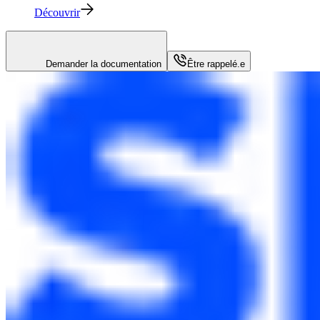
Découvrir
Demander la documentation
Être rappelé.e