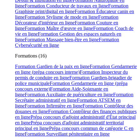
Dessin & Illustration en ligne
Formation Naturopathe en
ligne
Formation Conducteur de travaux en ligne
Formation
Graphiste print/digital en ligne
Formation Éducateur canin en
ligne
Formation Stylisme de mode en ligne
Formation
Décorateur d'intérieur en ligne
Formation Couture en
ligne
Formation Maître d'œuvre en ligne
Formation Coach de
vie en ligne
Formation Gestion des espaces naturels en
ligne
Formation Massage bien-être en ligne
Formation
Cybersécurité en ligne
Formations (16)
Formation Gardien de la paix en ligne
Formation Gendarmerie
en ligne (prépa concours interne)
Formation Inspecteur du
permis de conduire en ligne
Formation Gardien-brigadier de
police municipale
Formation Gendarmerie en ligne (prépa
concours externe)
Formation Aide-Soignante en
ligne
Formation Auxiliaire de puériculture en ligne
Formation
Secrétaire administratif en ligne
Formation ATSEM en
ligne
Formation Infirmière en ligne
Formation Contrôleur des
douanes en ligne
Formation Contrôleur des finances publiques
en ligne
Prépa concours d'adjoint administratif d'État principal
en ligne
Prépa concours d'adjoint administratif territorial
principal en ligne
Prépa concours commun de catégorie C en
ligne
Formation Surveillant pénitentiaire en ligne