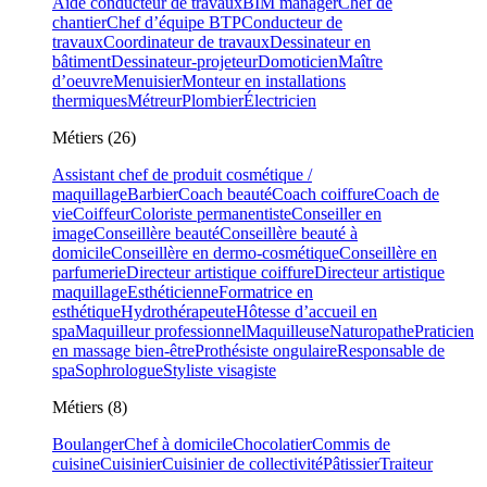
Aide conducteur de travaux
BIM manager
Chef de
chantier
Chef d’équipe BTP
Conducteur de
travaux
Coordinateur de travaux
Dessinateur en
bâtiment
Dessinateur-projeteur
Domoticien
Maître
d’oeuvre
Menuisier
Monteur en installations
thermiques
Métreur
Plombier
Électricien
Métiers (26)
Assistant chef de produit cosmétique /
maquillage
Barbier
Coach beauté
Coach coiffure
Coach de
vie
Coiffeur
Coloriste permanentiste
Conseiller en
image
Conseillère beauté
Conseillère beauté à
domicile
Conseillère en dermo-cosmétique
Conseillère en
parfumerie
Directeur artistique coiffure
Directeur artistique
maquillage
Esthéticienne
Formatrice en
esthétique
Hydrothérapeute
Hôtesse d’accueil en
spa
Maquilleur professionnel
Maquilleuse
Naturopathe
Praticien
en massage bien-être
Prothésiste ongulaire
Responsable de
spa
Sophrologue
Styliste visagiste
Métiers (8)
Boulanger
Chef à domicile
Chocolatier
Commis de
cuisine
Cuisinier
Cuisinier de collectivité
Pâtissier
Traiteur