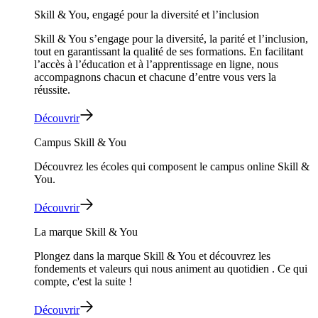
Skill & You, engagé pour la diversité et l’inclusion
Skill & You s’engage pour la diversité, la parité et l’inclusion,
tout en garantissant la qualité de ses formations. En facilitant
l’accès à l’éducation et à l’apprentissage en ligne, nous
accompagnons chacun et chacune d’entre vous vers la
réussite.
Découvrir
Campus Skill & You
Découvrez les écoles qui composent le campus online Skill &
You.
Découvrir
La marque Skill & You
Plongez dans la marque Skill & You et découvrez les
fondements et valeurs qui nous animent au quotidien . Ce qui
compte, c'est la suite !
Découvrir