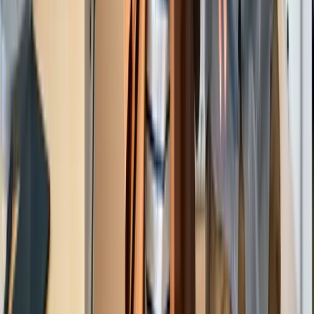
compléter un dispositif extérieur.
Découvrir
Alternance
Entreprises
Recrutement en apprentissage
CFA d'entreprise
Formation des
équipes
Nos offres entreprises
Recrutez vos apprentis avec Skill & You
Recrutez des apprentis avec l’aide de Skill & You ! Vous êtes
DRH, membre de la direction d’une entreprise ou responsable
de recrutement ? Vous avez des besoins réguliers en
apprentissage ? Nous vous aidons à identifier, recruter et
former les profils les plus adaptés à vos besoins. Découvrez
notre accompagnement humain et administratif sur mesure.
Découvrir