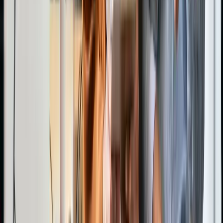
Carrossier réparateur
Carrossier-tôlier
Chef
mécanicien
Contrôleur technique
Débosseleur
Démonteur
Automobile
Dépanneur
Dépanneur-remorqueur
automobile
Garagiste
Monteur pneumatique
Motoriste
automobile
Mécanicien auto
Peintre automobile
Préparateur
automobile
Réparateur automobile
Technicien vitrage
automobile
Électricien de maintenance automobile
Métiers (6)
Dessinateur
Graphiste
Illustrateur
Infographiste
Maquettiste
PAO
Photographe
Métiers (10)
Gardien de la paix
Gendarme
Gendarme de
montagne
Policier
Policier judiciaire
Policier
motocycliste
Policier municipal
Policier national
Policier à
cheval
Sous officier gendarmerie
Métiers (21)
ATSEM
Accompagnant éducatif et social
Agent de
crèche
Agent de prévention et de médiation
Agent de service
médico-social
Aide médico-psychologique
Aide
soignant
Ambulancier
Animateur petite enfance
Assistant de vie