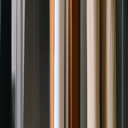
Découvrir
Demander la documentation
Être rappelé.e