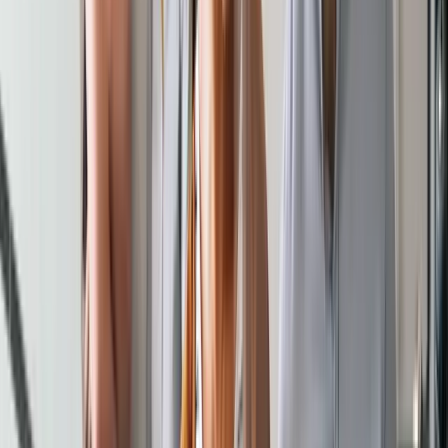
Carrosserie en ligne
Formations en alternance (2)
TP Graphiste en ligne
Formation UI Design en ligne
Formations en alternance (4)
CAP AEPE - Petite enfance en ligne
Formation Secrétaire
médicale en ligne
Formation ADVF en ligne
Bac pro ASSP en
ligne
Formations en alternance (3)
Formation Développeur web mobile en ligne
Formation
Technicien systèmes & réseaux en ligne
Formation Technicien
informatique en ligne
Diplômes
BTS
CAP
Bac pro
Titre professionnel
Certifications (RS,
RNCP)
Formations métiers
Prépa concours (Cat. A, B et
C)
Brevet professionnel
Formations (8)