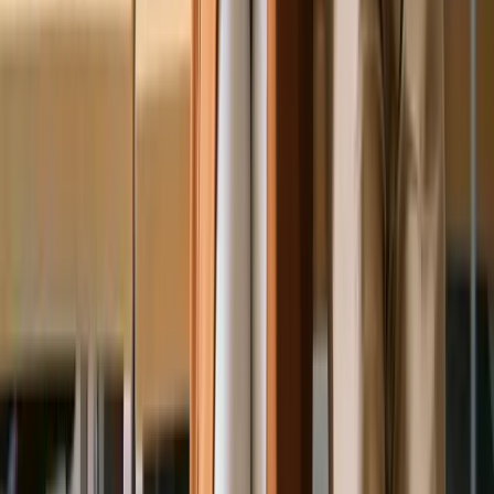
Skill & You, engagé pour la diversité et l’inclusion
Skill & You s’engage pour la diversité, la parité et l’inclusion,
tout en garantissant la qualité de ses formations. En facilitant
l’accès à l’éducation et à l’apprentissage en ligne, nous
accompagnons chacun et chacune d’entre vous vers la
réussite.
Découvrir
Campus Skill & You
Découvrez les écoles qui composent le campus online Skill &
You.
Découvrir
La marque Skill & You
Plongez dans la marque Skill & You et découvrez les
fondements et valeurs qui nous animent au quotidien . Ce qui
compte, c'est la suite !
Découvrir