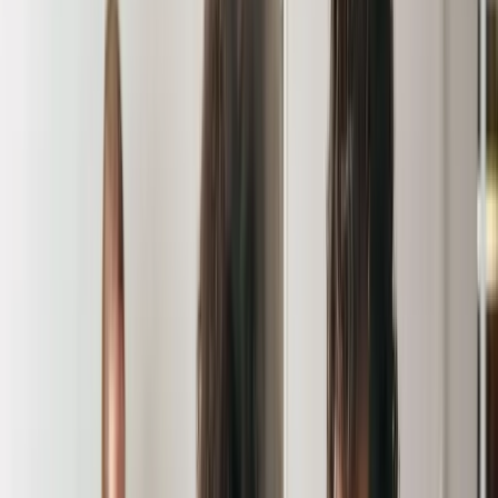
Formations (4)
CAP Mécanique auto en ligne
CAP Mécanique moto en
ligne
Bac pro Maintenance des véhicules autos en ligne
CAP
Carrosserie en ligne
Formations (5)
Formation Dessin & Illustration en ligne
Formation Graphiste
print/digital en ligne
TP Graphiste en ligne
Formation UI
Design en ligne
Bac pro Photographie en ligne
Formations (4)
Formation Gardien de la paix en ligne
Formation Gendarmerie
en ligne (prépa concours interne)
Formation Gardien-brigadier
de police municipale
Formation Gendarmerie en ligne (prépa
concours externe)
Formations (9)
CAP AEPE - Petite enfance en ligne
BTS Diététique et
nutrition en ligne
Formation Secrétaire médicale en
ligne
Formation ADVF en ligne
Formation Aide-Soignante en
ligne
Formation Auxiliaire de puériculture en ligne
Bac pro
ASSP en ligne
Formation ATSEM en ligne
Formation