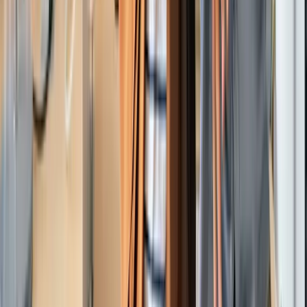
Financez votre formation avec l'aide de France Travail
Demandeur d’emploi ? Formez-vous avec un financement de
France Travail. Trouvez la formation qui vous correspond et
bénéficiez d’un accompagnement complet : coaching, aide à
la recherche d’un stage et d’un emploi, classes virtuelles…
Avec Skill & You, votre projet de réinsertion professionnelle
est entre de bonnes mains.
Découvrir
Profitez de nos solutions de paiement échelonné
Vous souhaitez connaître nos solutions de financement
personnel ? Optez pour une formation flexible et adaptée à
vos besoins, avec des facilités de paiement échelonné. Profitez
d’une grande autonomie dans le choix et dans la date de début
de votre parcours, ou mobilisez l’autofinancement pour