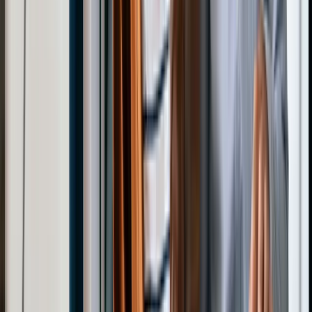
Métiers (17)
Agent de voyage
Assistant commercial
Assistant
manager
Chargé de clientèle
Chef de produit
Chef de
projet
Chef de rayon
Conseiller commercial
Conseiller de
vente
Conseiller relation client à distance
Employé
polyvalent
Merchandiser
Responsable
d’exploitation
Réceptionniste en
hôtellerie
Téléprospecteur
Vendeur automobile
Vendeur en
parfumerie
Métiers (12)
Assistant RH
Assistant comptable
Assistant de gestion
Assistant
juridique
Chef comptable
Comptable
Contrôleur de
gestion
Gestionnaire administratif et financier
Responsable
administratif et financier
Responsable paie
Secrétaire
assistant
Secrétaire comptable
Métiers (5)
Architecte d’intérieur
Collaborateur
d’architecte
Designer
Designer d’espace
Décorateur d’intérieur
Métiers (12)