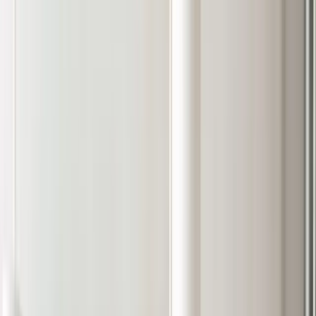
Espace élève
Espace professionnel
Formations
Secteurs
Formations CPF
Formations en
alternance
Diplômes
Fiches métiers
Toutes nos formations
Secteurs
Animaux
BTP & Bâtiment
Bien-être, Esthétique &
Coiffure
Boulangerie, Pâtisserie & Cuisine
Commerce, vente &
tourisme
Compta, RH & Gestion paie
Décoration &
architecture d'intérieur
Espaces Verts, paysages &
nature
Fonction publique
Immobilier
Mode
Mécanique auto &
moto
Photo, graphisme & dessin
Police & gendarmerie
Santé,
Social & Petite enfance
Web & Informatique