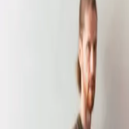
Espace élève
Espace professionnel
Formations
Secteurs
Formations CPF
Formations en alternance
Diplômes
Fic
Toutes nos formations
Secteurs
Animaux
BTP & Bâtiment
Bien-être, Esthétique & Coiffure
Boul
paysages & nature
Fonction publique
Immobilier
Mode
Mécaniqu
Formations (5)
Formation Soigneur animalier en ligne
Formation Auxiliaire vété
& Chat en ligne
Formations (9)