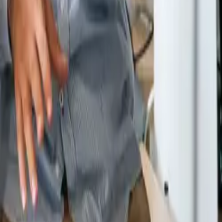
ne
gne
Bac pro ASSP en ligne
ligne
n paie
Espaces Verts, paysages & nature
Immobilier
Mode
Mécanique