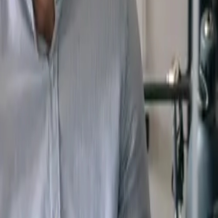
igne
Formation Contrôleur des finances publiques en ligne
Prépa
rs commun de catégorie C en ligne
Formation Surveillant pénitentiaire
ne
ac pro Photographie en ligne