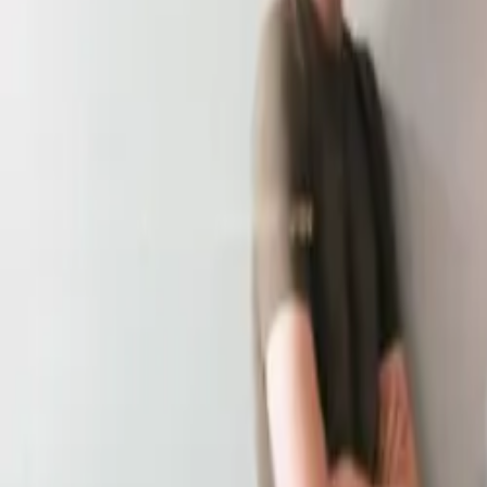
CAP Électricien en ligne
Formation Plombier en ligne
TP Conduc
ligne
Bac pro MELEC en ligne
BTS Bâtiment en ligne
Formation
Formations (10)
Formation Sophrologie en ligne
Formation Naturopathe en lign
Esthétique en ligne
Formation Massage bien-être en ligne
BP Coi
Formations (3)
CAP Pâtissier en ligne
CAP Cuisine en ligne
CAP Boulanger en 
Formations (8)
Formation Technico-commercial en ligne
Formation Réceptionnis
ligne
CAP Equipier polyvalent du commerce en ligne
BTS Touri
Formations (8)
Formation Gestionnaire de paie en ligne
Formation Formateur po
et fiscale en ligne
Formation Assistant comptable en ligne
Format
Formations (1)
Formation Décorateur d'intérieur en ligne