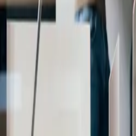
Formations (4)
Formation Gardien de la paix en ligne
Formation Gendarmerie en
Formations (9)
CAP AEPE - Petite enfance en ligne
BTS Diététique et nutrition
puériculture en ligne
Bac pro ASSP en ligne
Formation ATSEM e
Formations (4)
Formation Développeur web mobile en ligne
Formation Technic
Secteurs
Animaux
BTP & Bâtiment
Bien-être, Esthétique & Coiffure
Boul
nature
Immobilier
Mode
Mécanique auto & moto
Photo, graphism
Formations éligibles CPF (1)
Certification ACACED Chien & Chat en ligne
Formations éligibles CPF (7)
CAP Électricien en ligne
Formation Plombier en ligne
TP Conduc
en ligne