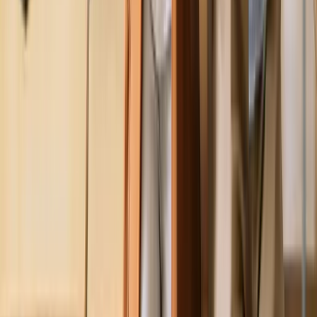
écoles
Notre marque
La certification Qualiopi
Avis et
témoignages
Top Skill
Campus
Le blog Skill & You
Conseils pratiques, décryptages métiers, tendances de la
formation à distance et retours d’expérience : le blog Skill &
You vous aide à mieux comprendre les parcours de formation
et les compétences d’aujourd’hui. Un espace pour s’informer,
prendre du recul et avancer plus sereinement dans ses projets
d’apprentissage.
Lire le blog
130 ans d’expérience à votre service
Skill & You allie savoir-faire et innovation. Bénéficiez d’un
parcours personnalisé incluant un service de coaching
optionnel. Assistez à des classes virtuelles et à des ateliers
pratiques. Grâce aux outils pédagogiques et aux logiciels,
progressez à votre rythme, où que vous soyez !
Découvrir