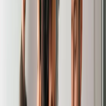
professionnelle en ligne
Formation Assistant RH en
ligne
Formation Gestion comptable et fiscale en
ligne
Formation Assistant comptable en ligne
Formation
Secrétaire comptable en ligne
Formation Assistant juridique en
ligne
Formations éligibles CPF (1)
CAP Fleuriste en ligne
Formations éligibles CPF (2)
BTS Professions immobilières en ligne
Formation Assistant
immobilier en ligne
Formations éligibles CPF (2)
CAP Couture & Mode en ligne
Bac pro Couture en ligne
Formations éligibles CPF (4)
CAP Mécanique auto en ligne
CAP Mécanique moto en
ligne
Bac pro Maintenance des véhicules autos en ligne
CAP
Carrosserie en ligne
Formations éligibles CPF (3)