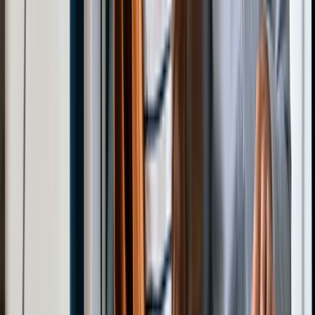
Métiers (17)
Agent de voyage
Assistant commercial
Assistant
manager
Chargé de clientèle
Chef de produit
Chef de
projet
Chef de rayon
Conseiller commercial
Conseiller de
vente
Conseiller relation client à distance
Employé
polyvalent
Merchandiser
Responsable
d’exploitation
Réceptionniste en
hôtellerie
Téléprospecteur
Vendeur automobile
Vendeur en
parfumerie
Métiers (12)
Assistant RH
Assistant comptable
Assistant de gestion
Assistant
juridique
Chef comptable
Comptable
Contrôleur de
gestion
Gestionnaire administratif et financier
Responsable
administratif et financier
Responsable paie
Secrétaire
assistant
Secrétaire comptable
Métiers (5)
Architecte d’intérieur
Collaborateur
d’architecte
Designer
Designer d’espace
Décorateur d’intérieur
Métiers (12)