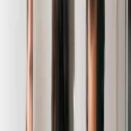
Infirmière en ligne
Formations (4)
Formation Développeur web mobile en ligne
Formation
Technicien systèmes & réseaux en ligne
Formation Technicien
informatique en ligne
Formation Cybersécurité en ligne
Secteurs
Animaux
BTP & Bâtiment
Bien-être, Esthétique &
Coiffure
Boulangerie, Pâtisserie & Cuisine
Commerce, vente &
tourisme
Compta, RH & Gestion paie
Espaces Verts, paysages
& nature
Immobilier
Mode
Mécanique auto & moto
Photo,
graphisme & dessin
Santé, Social & Petite enfance
Web &
Informatique
Formations éligibles CPF (1)
Certification ACACED Chien & Chat en ligne
Formations éligibles CPF (7)
CAP Électricien en ligne
Formation Plombier en ligne
TP
Conducteur de travaux en ligne
Formation Plombier-