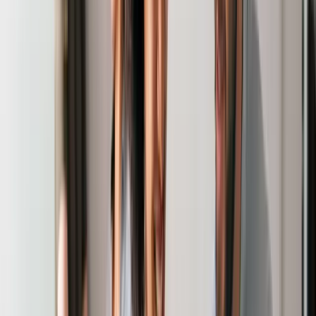
CAP Électricien en ligne
Formation Plombier en ligne
TP
Conducteur de travaux en ligne
Formation Plombier-
chauffagiste en ligne
CAP Menuisier-fabricant en ligne
Bac pro
MELEC en ligne
BTS Bâtiment en ligne
Formations en alternance (6)
BTS Esthétique en ligne
BTS Coiffure en ligne
CAP Coiffure
en ligne
CAP Esthétique en ligne
Bac pro Esthétique en
ligne
BP Coiffure en ligne
Formations en alternance (3)
CAP Pâtissier en ligne
CAP Cuisine en ligne
CAP Boulanger
en ligne
Formations en alternance (8)
Formation Technico-commercial en ligne
Formation
Réceptionniste en hôtellerie en ligne
BTS NDRC en ligne
BTS
MCO en ligne
Formation Agent de voyage en ligne
Formation
Conseiller de vente en ligne
CAP Equipier polyvalent du
commerce en ligne
BTS Tourisme en ligne
Formations en alternance (8)