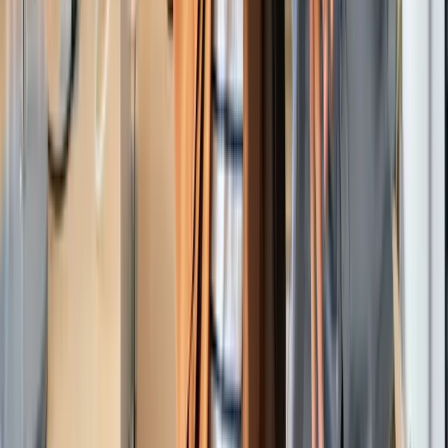
Financez votre formation avec l'aide de France Travail
Demandeur d’emploi ? Formez-vous avec un financement de
France Travail. Trouvez la formation qui vous correspond et
bénéficiez d’un accompagnement complet : coaching, aide à
la recherche d’un stage et d’un emploi, classes virtuelles…
Avec Skill & You, votre projet de réinsertion professionnelle
est entre de bonnes mains.
Découvrir
Profitez de nos solutions de paiement échelonné
Vous souhaitez connaître nos solutions de financement
personnel ? Optez pour une formation flexible et adaptée à
vos besoins, avec des facilités de paiement échelonné. Profitez
d’une grande autonomie dans le choix et dans la date de début
de votre parcours, ou mobilisez l’autofinancement pour