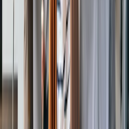
Gestionnaire de paie en ligne
Formation Formateur pour
adultes en ligne
Formation Développeur web mobile en
ligne
Formation Technicien systèmes & réseaux en
ligne
Formation Conseiller en insertion professionnelle en
ligne
Formation Technicien informatique en ligne
TP
Conducteur de travaux en ligne
Formation Assistant RH en
ligne
Formation ADVF en ligne
TP Graphiste en
ligne
Formation UI Design en ligne
Formation Technico-
commercial en ligne
Formation Gestion comptable et fiscale en
ligne
Formation Réceptionniste en hôtellerie en
ligne
Formation Assistant comptable en ligne
Formation
Secrétaire comptable en ligne
Formation Agent de voyage en
ligne
Formation Assistant immobilier en ligne
Formation
Conseiller de vente en ligne
Formations (2)
Certification ACACED Chien & Chat en ligne
Formation
Assistant juridique en ligne
Formations (17)
Formation Soigneur animalier en ligne
Formation Sophrologie
en ligne
Formation Auxiliaire vétérinaire en ligne
Offre duo
Auxiliaire de santé animale - Soigneur animalier
Formation