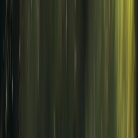
Découvrir
Demander la documentation
Être rappelé.e