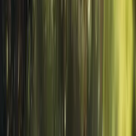
Skill & You, engagé pour la diversité et l’inclusion
Skill & You s’engage pour la diversité, la parité et l’inclusion,
tout en garantissant la qualité de ses formations. En facilitant
l’accès à l’éducation et à l’apprentissage en ligne, nous
accompagnons chacun et chacune d’entre vous vers la
réussite.
Découvrir
Campus Skill & You
Découvrez les écoles qui composent le campus online Skill &
You.
Découvrir
La marque Skill & You
Plongez dans la marque Skill & You et découvrez les
fondements et valeurs qui nous animent au quotidien . Ce qui
compte, c'est la suite !
Découvrir