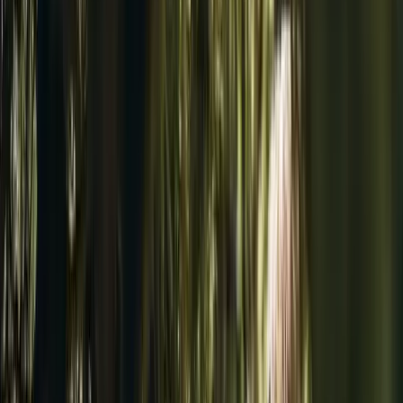
TP Graphiste en ligne
Formation UI Design en ligne
Bac pro
Photographie en ligne
Formations éligibles CPF (5)
CAP AEPE - Petite enfance en ligne
BTS Diététique et
nutrition en ligne
Formation Secrétaire médicale en
ligne
Formation ADVF en ligne
Bac pro ASSP en ligne
Formations éligibles CPF (3)
Formation Développeur web mobile en ligne
Formation
Technicien systèmes & réseaux en ligne
Formation Technicien
informatique en ligne
Secteurs
BTP & Bâtiment
Bien-être, Esthétique & Coiffure
Boulangerie,
Pâtisserie & Cuisine
Commerce, vente & tourisme
Compta,
RH & Gestion paie
Espaces Verts, paysages &
nature
Immobilier
Mode
Mécanique auto & moto
Photo,
graphisme & dessin
Santé, Social & Petite enfance
Web &
Informatique
Formations en alternance (7)