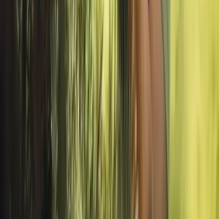
Créez votre CFA d'entreprise avec Skill & You
Vous souhaitez mettre en place un Centre de Formation
d'Apprentis (CFA) au sein de votre entreprise ? Avec Skill &
You, formez des talents adaptés à vos besoins grâce à une
solution clé en main. Créez dès maintenant votre CFA interne
et bénéficiez de notre accompagnement sur mesure pour
renforcer votre autonomie dans la formation professionnelle.
Découvrir
Formez vos équipes en interne avec Skill & You
Renforcez les compétences de vos collaborateurs et valorisez
votre marque employeur avec Skill & You ! Nos solutions de
formation interne incluent une plateforme d'e-learning
performante et des formations en marque blanche adaptées à
vos besoins spécifiques. Découvrez dès maintenant comment
booster la performance de vos équipes et dynamiser vos
talents.
Découvrir
Campus
Blog
Notre expertise pédagogique
Nos engagements
Nos