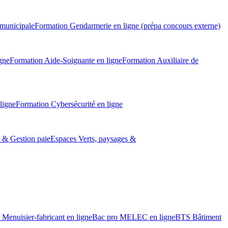
 municipale
Formation Gendarmerie en ligne (prépa concours externe)
gne
Formation Aide-Soignante en ligne
Formation Auxiliaire de
ligne
Formation Cybersécurité en ligne
& Gestion paie
Espaces Verts, paysages &
Menuisier-fabricant en ligne
Bac pro MELEC en ligne
BTS Bâtiment