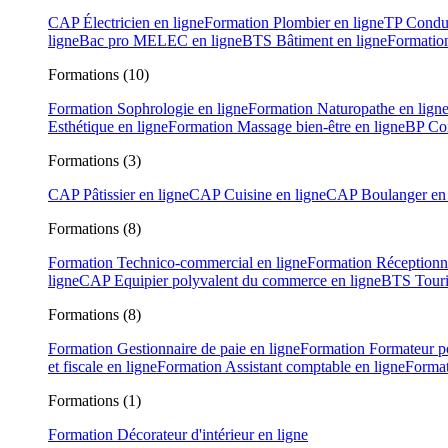
CAP Électricien en ligne
Formation Plombier en ligne
TP Conduc
ligne
Bac pro MELEC en ligne
BTS Bâtiment en ligne
Formation
Formations (10)
Formation Sophrologie en ligne
Formation Naturopathe en lign
Esthétique en ligne
Formation Massage bien-être en ligne
BP Coi
Formations (3)
CAP Pâtissier en ligne
CAP Cuisine en ligne
CAP Boulanger en 
Formations (8)
Formation Technico-commercial en ligne
Formation Réceptionnis
ligne
CAP Equipier polyvalent du commerce en ligne
BTS Touri
Formations (8)
Formation Gestionnaire de paie en ligne
Formation Formateur po
et fiscale en ligne
Formation Assistant comptable en ligne
Format
Formations (1)
Formation Décorateur d'intérieur en ligne