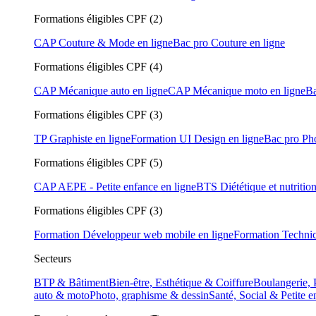
Formations éligibles CPF (2)
CAP Couture & Mode en ligne
Bac pro Couture en ligne
Formations éligibles CPF (4)
CAP Mécanique auto en ligne
CAP Mécanique moto en ligne
Ba
Formations éligibles CPF (3)
TP Graphiste en ligne
Formation UI Design en ligne
Bac pro Pho
Formations éligibles CPF (5)
CAP AEPE - Petite enfance en ligne
BTS Diététique et nutrition
Formations éligibles CPF (3)
Formation Développeur web mobile en ligne
Formation Technic
Secteurs
BTP & Bâtiment
Bien-être, Esthétique & Coiffure
Boulangerie, 
auto & moto
Photo, graphisme & dessin
Santé, Social & Petite e