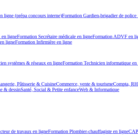
 ligne (prépa concours interne)
Formation Gardien-brigadier de police
 en ligne
Formation Secrétaire médicale en ligne
Formation ADVF en li
n ligne
Formation Infirmière en ligne
ien systèmes & réseaux en ligne
Formation Technicien informatique en 
angerie, Pâtisserie & Cuisine
Commerce, vente & tourisme
Compta, RH 
e & dessin
Santé, Social & Petite enfance
Web & Informatique
teur de travaux en ligne
Formation Plombier-chauffagiste en ligne
CAP 