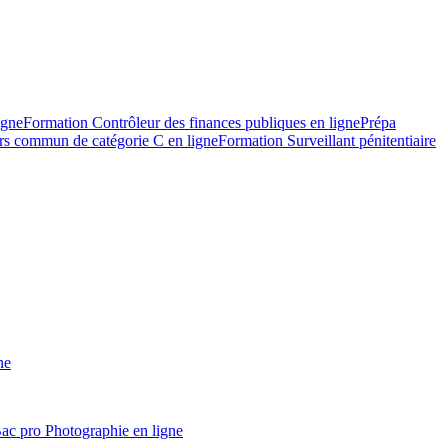
igne
Formation Contrôleur des finances publiques en ligne
Prépa
rs commun de catégorie C en ligne
Formation Surveillant pénitentiaire
ne
ac pro Photographie en ligne