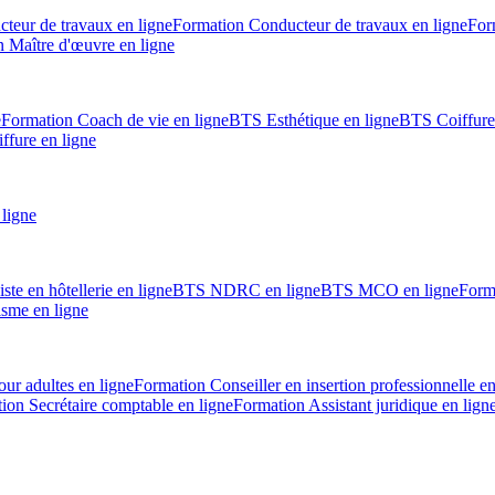
teur de travaux en ligne
Formation Conducteur de travaux en ligne
For
 Maître d'œuvre en ligne
e
Formation Coach de vie en ligne
BTS Esthétique en ligne
BTS Coiffure
ffure en ligne
ligne
te en hôtellerie en ligne
BTS NDRC en ligne
BTS MCO en ligne
Form
sme en ligne
ur adultes en ligne
Formation Conseiller en insertion professionnelle en
ion Secrétaire comptable en ligne
Formation Assistant juridique en lign