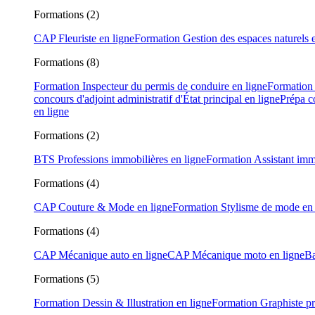
Formations (2)
CAP Fleuriste en ligne
Formation Gestion des espaces naturels 
Formations (8)
Formation Inspecteur du permis de conduire en ligne
Formation 
concours d'adjoint administratif d'État principal en ligne
Prépa co
en ligne
Formations (2)
BTS Professions immobilières en ligne
Formation Assistant immo
Formations (4)
CAP Couture & Mode en ligne
Formation Stylisme de mode en 
Formations (4)
CAP Mécanique auto en ligne
CAP Mécanique moto en ligne
Ba
Formations (5)
Formation Dessin & Illustration en ligne
Formation Graphiste pri