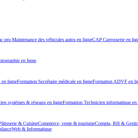
c pro Maintenance des véhicules autos en ligne
CAP Carrosserie en lig
tographie en ligne
 en ligne
Formation Secrétaire médicale en ligne
Formation ADVF en li
ien systèmes & réseaux en ligne
Formation Technicien informatique en 
Pâtisserie & Cuisine
Commerce, vente & tourisme
Compta, RH & Gestio
nfance
Web & Informatique