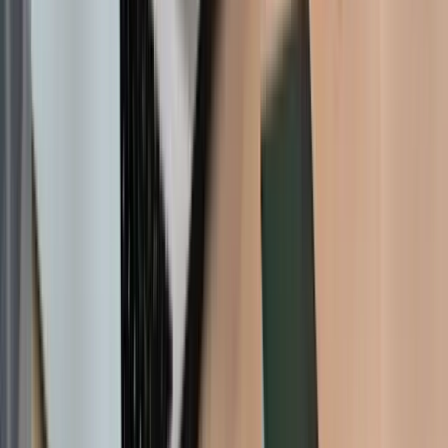
Découvrir
Demander la documentation
Être rappelé.e