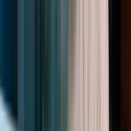
BTS Diététique et nutrition en ligne
BTS Professions
immobilières en ligne
BTS Bâtiment en ligne
BTS NDRC en
ligne
BTS MCO en ligne
BTS Esthétique en ligne
BTS
Coiffure en ligne
BTS Tourisme en ligne
Formations (15)
CAP AEPE - Petite enfance en ligne
CAP Couture & Mode en
ligne
CAP Mécanique auto en ligne
Formation Plombier en
ligne
CAP Fleuriste en ligne
CAP Mécanique moto en
ligne
Formation Plombier-chauffagiste en ligne
CAP
Menuisier-fabricant en ligne
CAP Pâtissier en ligne
CAP
Coiffure en ligne
CAP Equipier polyvalent du commerce en
ligne
CAP Esthétique en ligne
CAP Cuisine en ligne
CAP
Boulanger en ligne
CAP Carrosserie en ligne
Formations (6)
Bac pro MELEC en ligne
Bac pro Maintenance des véhicules
autos en ligne
Bac pro Couture en ligne
Bac pro Photographie
en ligne
Bac pro ASSP en ligne
Bac pro Esthétique en ligne
Formations (20)
Formation Secrétaire médicale en ligne
Formation