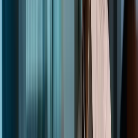
CAP Électricien en ligne
Formation Plombier en ligne
TP
Conducteur de travaux en ligne
Formation Plombier-
chauffagiste en ligne
CAP Menuisier-fabricant en ligne
Bac pro
MELEC en ligne
BTS Bâtiment en ligne
Formations en alternance (6)
BTS Esthétique en ligne
BTS Coiffure en ligne
CAP Coiffure
en ligne
CAP Esthétique en ligne
Bac pro Esthétique en
ligne
BP Coiffure en ligne
Formations en alternance (3)
CAP Pâtissier en ligne
CAP Cuisine en ligne
CAP Boulanger
en ligne
Formations en alternance (8)
Formation Technico-commercial en ligne
Formation
Réceptionniste en hôtellerie en ligne
BTS NDRC en ligne
BTS
MCO en ligne
Formation Agent de voyage en ligne
Formation
Conseiller de vente en ligne
CAP Equipier polyvalent du
commerce en ligne
BTS Tourisme en ligne
Formations en alternance (8)