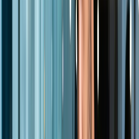
Formations (4)
CAP Mécanique auto en ligne
CAP Mécanique moto en
ligne
Bac pro Maintenance des véhicules autos en ligne
CAP
Carrosserie en ligne
Formations (5)
Formation Dessin & Illustration en ligne
Formation Graphiste
print/digital en ligne
TP Graphiste en ligne
Formation UI
Design en ligne
Bac pro Photographie en ligne
Formations (4)
Formation Gardien de la paix en ligne
Formation Gendarmerie
en ligne (prépa concours interne)
Formation Gardien-brigadier
de police municipale
Formation Gendarmerie en ligne (prépa
concours externe)
Formations (9)
CAP AEPE - Petite enfance en ligne
BTS Diététique et
nutrition en ligne
Formation Secrétaire médicale en
ligne
Formation ADVF en ligne
Formation Aide-Soignante en
ligne
Formation Auxiliaire de puériculture en ligne
Bac pro
ASSP en ligne
Formation ATSEM en ligne
Formation