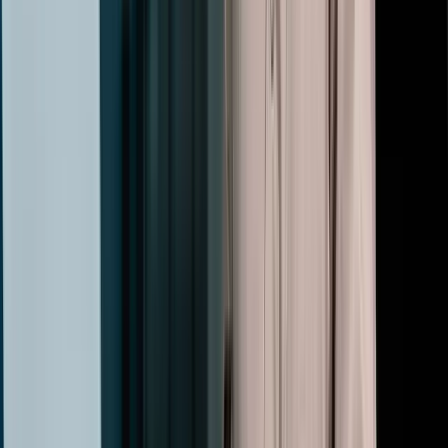
Formations (1)
BP Coiffure en ligne
Secteurs
Animaux
BTP & Bâtiment
Bien-être, Esthétique &
Coiffure
Boulangerie, Pâtisserie & Cuisine
Commerce, vente &
tourisme
Compta, RH & Gestion paie
Décoration &
architecture d'intérieur
Espaces Verts, paysages &
nature
Fonction publique
Immobilier
Mode
Mécanique auto &
moto
Photo, graphisme & dessin
Police & gendarmerie
Santé,
Social & Petite enfance
Web & Informatique
Métiers (16)
Agent animalier
Assistant vétérinaire
Auxiliaire de santé
animale
Chef animalier
Comportementaliste
animalier
Comportementaliste canin
Ornithologue
Pet
sitter
Physiothérapeute animalier
Soigneur animalier
Soigneur
pour animaux sauvages
Soigneur équin
Toiletteur
Éducateur
canin
Éleveur canin
Éleveur de chat
Métiers (15)