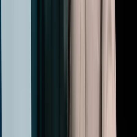
Aide conducteur de travaux
BIM manager
Chef de
chantier
Chef d’équipe BTP
Conducteur de
travaux
Coordinateur de travaux
Dessinateur en
bâtiment
Dessinateur-projeteur
Domoticien
Maître
d’oeuvre
Menuisier
Monteur en installations
thermiques
Métreur
Plombier
Électricien
Métiers (26)
Assistant chef de produit cosmétique /
maquillage
Barbier
Coach beauté
Coach coiffure
Coach de
vie
Coiffeur
Coloriste permanentiste
Conseiller en
image
Conseillère beauté
Conseillère beauté à
domicile
Conseillère en dermo-cosmétique
Conseillère en
parfumerie
Directeur artistique coiffure
Directeur artistique
maquillage
Esthéticienne
Formatrice en
esthétique
Hydrothérapeute
Hôtesse d’accueil en
spa
Maquilleur professionnel
Maquilleuse
Naturopathe
Praticien
en massage bien-être
Prothésiste ongulaire
Responsable de
spa
Sophrologue
Styliste visagiste
Métiers (8)
Boulanger
Chef à domicile
Chocolatier
Commis de
cuisine
Cuisinier
Cuisinier de collectivité
Pâtissier
Traiteur