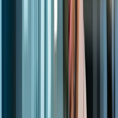
professionnelle en ligne
Formation Assistant RH en
ligne
Formation Gestion comptable et fiscale en
ligne
Formation Assistant comptable en ligne
Formation
Secrétaire comptable en ligne
Formation Assistant juridique en
ligne
Formations éligibles CPF (1)
CAP Fleuriste en ligne
Formations éligibles CPF (2)
BTS Professions immobilières en ligne
Formation Assistant
immobilier en ligne
Formations éligibles CPF (2)
CAP Couture & Mode en ligne
Bac pro Couture en ligne
Formations éligibles CPF (4)
CAP Mécanique auto en ligne
CAP Mécanique moto en
ligne
Bac pro Maintenance des véhicules autos en ligne
CAP
Carrosserie en ligne
Formations éligibles CPF (3)