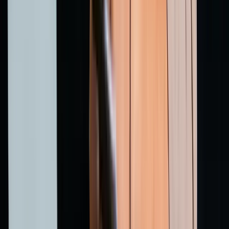
Financez votre formation avec l'aide de France Travail
Demandeur d’emploi ? Formez-vous avec un financement de
France Travail. Trouvez la formation qui vous correspond et
bénéficiez d’un accompagnement complet : coaching, aide à
la recherche d’un stage et d’un emploi, classes virtuelles…
Avec Skill & You, votre projet de réinsertion professionnelle
est entre de bonnes mains.
Découvrir
Profitez de nos solutions de paiement échelonné
Vous souhaitez connaître nos solutions de financement
personnel ? Optez pour une formation flexible et adaptée à
vos besoins, avec des facilités de paiement échelonné. Profitez
d’une grande autonomie dans le choix et dans la date de début
de votre parcours, ou mobilisez l’autofinancement pour