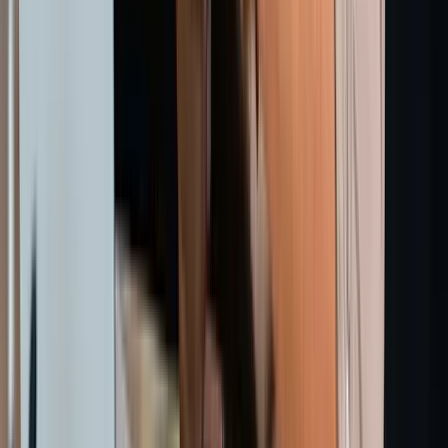
Créez votre CFA d'entreprise avec Skill & You
Vous souhaitez mettre en place un Centre de Formation
d'Apprentis (CFA) au sein de votre entreprise ? Avec Skill &
You, formez des talents adaptés à vos besoins grâce à une
solution clé en main. Créez dès maintenant votre CFA interne
et bénéficiez de notre accompagnement sur mesure pour
renforcer votre autonomie dans la formation professionnelle.
Découvrir
Formez vos équipes en interne avec Skill & You
Renforcez les compétences de vos collaborateurs et valorisez
votre marque employeur avec Skill & You ! Nos solutions de
formation interne incluent une plateforme d'e-learning
performante et des formations en marque blanche adaptées à
vos besoins spécifiques. Découvrez dès maintenant comment
booster la performance de vos équipes et dynamiser vos
talents.
Découvrir
Campus
Blog
Notre expertise pédagogique
Nos engagements
Nos