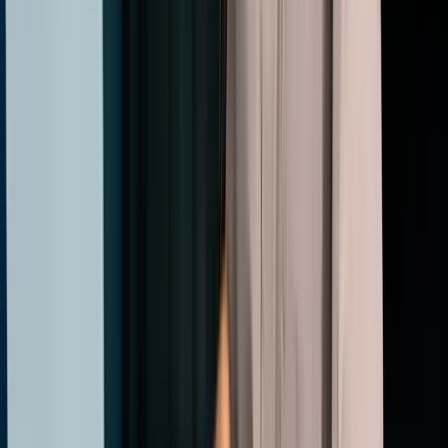
Métiers (17)
Agent de voyage
Assistant commercial
Assistant
manager
Chargé de clientèle
Chef de produit
Chef de
projet
Chef de rayon
Conseiller commercial
Conseiller de
vente
Conseiller relation client à distance
Employé
polyvalent
Merchandiser
Responsable
d’exploitation
Réceptionniste en
hôtellerie
Téléprospecteur
Vendeur automobile
Vendeur en
parfumerie
Métiers (12)
Assistant RH
Assistant comptable
Assistant de gestion
Assistant
juridique
Chef comptable
Comptable
Contrôleur de
gestion
Gestionnaire administratif et financier
Responsable
administratif et financier
Responsable paie
Secrétaire
assistant
Secrétaire comptable
Métiers (5)
Architecte d’intérieur
Collaborateur
d’architecte
Designer
Designer d’espace
Décorateur d’intérieur
Métiers (12)