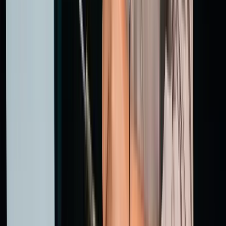
aux familles
Assistante maternelle
Auxiliaire de
puériculture
Auxiliaire de vie
Conseiller en insertion
professionnnelle
Diététicien
Infirmier
Moniteur
éducateur
Nounou
Nutritionniste
Puéricultrice
Secrétaire
médicale
Métiers (11)
Community manager
Développeur back-end
Développeur
front-end
Développeur web
Intégrateur web
Opérateur en
cybersécurité
Rédacteur web
Technicien
informatique
Webdesigner
Webmarketer
Webmaster
Financement
CPF
Alternance
France Travail
Financement personnel
Tous les financements
Financez votre formation grâce au CPF
Vous souhaitez profiter du CPF pour financer votre formation
? Nos parcours 100 % éligibles vous permettent d’apprendre
un nouveau métier ou de monter en compétences à votre
rythme. De la sélection de votre formation jusqu’à l’obtention
de votre diplôme ou de votre attestation, nous vous
accompagnons à chaque étape. Découvrez toutes nos
formations éligibles au CPF.