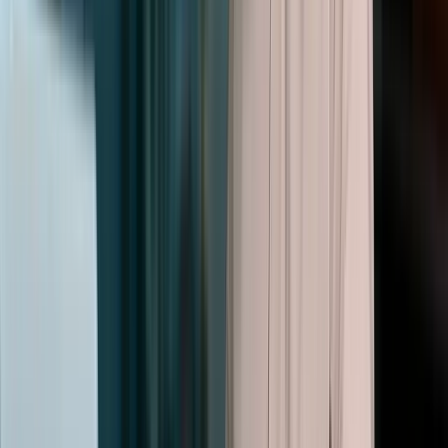
Gestionnaire de paie en ligne
Formation Formateur pour
adultes en ligne
Formation Développeur web mobile en
ligne
Formation Technicien systèmes & réseaux en
ligne
Formation Conseiller en insertion professionnelle en
ligne
Formation Technicien informatique en ligne
TP
Conducteur de travaux en ligne
Formation Assistant RH en
ligne
Formation ADVF en ligne
TP Graphiste en
ligne
Formation UI Design en ligne
Formation Technico-
commercial en ligne
Formation Gestion comptable et fiscale en
ligne
Formation Réceptionniste en hôtellerie en
ligne
Formation Assistant comptable en ligne
Formation
Secrétaire comptable en ligne
Formation Agent de voyage en
ligne
Formation Assistant immobilier en ligne
Formation
Conseiller de vente en ligne
Formations (2)
Certification ACACED Chien & Chat en ligne
Formation
Assistant juridique en ligne
Formations (17)
Formation Soigneur animalier en ligne
Formation Sophrologie
en ligne
Formation Auxiliaire vétérinaire en ligne
Offre duo
Auxiliaire de santé animale - Soigneur animalier
Formation