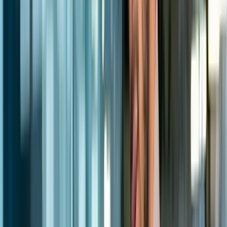
chauffagiste en ligne
CAP Menuisier-fabricant en ligne
Bac pro
MELEC en ligne
BTS Bâtiment en ligne
Formations éligibles CPF (6)
BTS Esthétique en ligne
BTS Coiffure en ligne
CAP Coiffure
en ligne
CAP Esthétique en ligne
Bac pro Esthétique en
ligne
BP Coiffure en ligne
Formations éligibles CPF (3)
CAP Pâtissier en ligne
CAP Cuisine en ligne
CAP Boulanger
en ligne
Formations éligibles CPF (8)
Formation Technico-commercial en ligne
Formation
Réceptionniste en hôtellerie en ligne
BTS NDRC en ligne
BTS
MCO en ligne
Formation Agent de voyage en ligne
Formation
Conseiller de vente en ligne
CAP Equipier polyvalent du
commerce en ligne
BTS Tourisme en ligne
Formations éligibles CPF (8)
Formation Gestionnaire de paie en ligne
Formation Formateur
pour adultes en ligne
Formation Conseiller en insertion