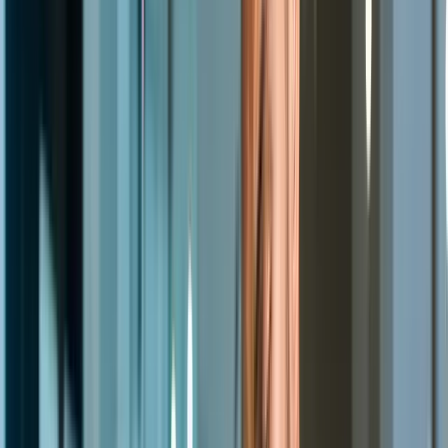
CAP Pâtissier en ligne
CAP Cuisine en ligne
CAP Boulanger
en ligne
Formations (8)
Formation Technico-commercial en ligne
Formation
Réceptionniste en hôtellerie en ligne
BTS NDRC en ligne
BTS
MCO en ligne
Formation Agent de voyage en ligne
Formation
Conseiller de vente en ligne
CAP Equipier polyvalent du
commerce en ligne
BTS Tourisme en ligne
Formations (8)
Formation Gestionnaire de paie en ligne
Formation Formateur
pour adultes en ligne
Formation Conseiller en insertion
professionnelle en ligne
Formation Assistant RH en
ligne
Formation Gestion comptable et fiscale en
ligne
Formation Assistant comptable en ligne
Formation
Secrétaire comptable en ligne
Formation Assistant juridique en
ligne
Formations (1)
Formation Décorateur d'intérieur en ligne