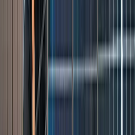
Découvrir
Découvrez les formations éligibles à l’alternance
Apprenez un métier tout en gagnant en expérience grâce à
l’alternance ! Du CAP au Bac+3, Skill & You vous forme et
vous accompagne à chaque étape : aide à la recherche d’une
entreprise en moins d’un mois, coaching personnalisé et suivi
tout au long de votre cursus. Découvrez toutes nos formations
éligibles à l’alternance.
Découvrir