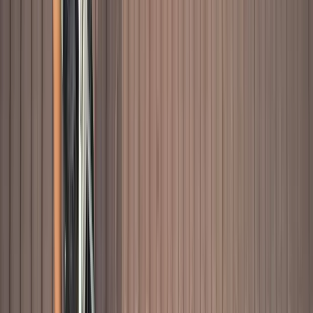
CAP Pâtissier en ligne
CAP Cuisine en ligne
CAP Boulanger
en ligne
Formations (8)
Formation Technico-commercial en ligne
Formation
Réceptionniste en hôtellerie en ligne
BTS NDRC en ligne
BTS
MCO en ligne
Formation Agent de voyage en ligne
Formation
Conseiller de vente en ligne
CAP Equipier polyvalent du
commerce en ligne
BTS Tourisme en ligne
Formations (8)
Formation Gestionnaire de paie en ligne
Formation Formateur
pour adultes en ligne
Formation Conseiller en insertion
professionnelle en ligne
Formation Assistant RH en
ligne
Formation Gestion comptable et fiscale en
ligne
Formation Assistant comptable en ligne
Formation
Secrétaire comptable en ligne
Formation Assistant juridique en
ligne
Formations (1)
Formation Décorateur d'intérieur en ligne