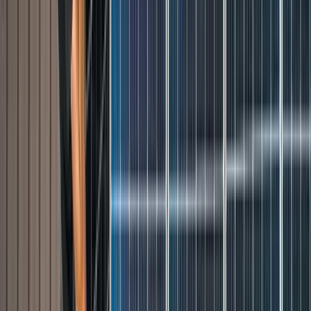
Créez votre CFA d'entreprise avec Skill & You
Vous souhaitez mettre en place un Centre de Formation
d'Apprentis (CFA) au sein de votre entreprise ? Avec Skill &
You, formez des talents adaptés à vos besoins grâce à une
solution clé en main. Créez dès maintenant votre CFA interne
et bénéficiez de notre accompagnement sur mesure pour
renforcer votre autonomie dans la formation professionnelle.
Découvrir
Formez vos équipes en interne avec Skill & You
Renforcez les compétences de vos collaborateurs et valorisez
votre marque employeur avec Skill & You ! Nos solutions de
formation interne incluent une plateforme d'e-learning
performante et des formations en marque blanche adaptées à
vos besoins spécifiques. Découvrez dès maintenant comment
booster la performance de vos équipes et dynamiser vos
talents.
Découvrir
Campus
Blog
Notre expertise pédagogique
Nos engagements
Nos