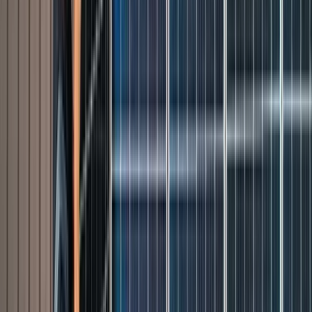
aux familles
Assistante maternelle
Auxiliaire de
puériculture
Auxiliaire de vie
Conseiller en insertion
professionnnelle
Diététicien
Infirmier
Moniteur
éducateur
Nounou
Nutritionniste
Puéricultrice
Secrétaire
médicale
Métiers (11)
Community manager
Développeur back-end
Développeur
front-end
Développeur web
Intégrateur web
Opérateur en
cybersécurité
Rédacteur web
Technicien
informatique
Webdesigner
Webmarketer
Webmaster
Financement
CPF
Alternance
France Travail
Financement personnel
Tous les financements
Financez votre formation grâce au CPF
Vous souhaitez profiter du CPF pour financer votre formation
? Nos parcours 100 % éligibles vous permettent d’apprendre
un nouveau métier ou de monter en compétences à votre
rythme. De la sélection de votre formation jusqu’à l’obtention
de votre diplôme ou de votre attestation, nous vous
accompagnons à chaque étape. Découvrez toutes nos
formations éligibles au CPF.