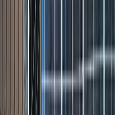
Skill & You, engagé pour la diversité et l’inclusion
Skill & You s’engage pour la diversité, la parité et l’inclusion,
tout en garantissant la qualité de ses formations. En facilitant
l’accès à l’éducation et à l’apprentissage en ligne, nous
accompagnons chacun et chacune d’entre vous vers la
réussite.
Découvrir
Campus Skill & You
Découvrez les écoles qui composent le campus online Skill &
You.
Découvrir
La marque Skill & You
Plongez dans la marque Skill & You et découvrez les
fondements et valeurs qui nous animent au quotidien . Ce qui
compte, c'est la suite !
Découvrir