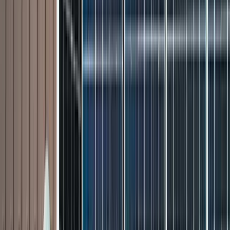
Dessin & Illustration en ligne
Formation Naturopathe en
ligne
Formation Conducteur de travaux en ligne
Formation
Graphiste print/digital en ligne
Formation Éducateur canin en
ligne
Formation Stylisme de mode en ligne
Formation
Décorateur d'intérieur en ligne
Formation Couture en
ligne
Formation Maître d'œuvre en ligne
Formation Coach de
vie en ligne
Formation Gestion des espaces naturels en
ligne
Formation Massage bien-être en ligne
Formation
Cybersécurité en ligne
Formations (16)
Formation Gardien de la paix en ligne
Formation Gendarmerie
en ligne (prépa concours interne)
Formation Inspecteur du
permis de conduire en ligne
Formation Gardien-brigadier de
police municipale
Formation Gendarmerie en ligne (prépa
concours externe)
Formation Aide-Soignante en
ligne
Formation Auxiliaire de puériculture en ligne
Formation
Secrétaire administratif en ligne
Formation ATSEM en
ligne
Formation Infirmière en ligne
Formation Contrôleur des
douanes en ligne
Formation Contrôleur des finances publiques
en ligne
Prépa concours d'adjoint administratif d'État principal
en ligne
Prépa concours d'adjoint administratif territorial
principal en ligne
Prépa concours commun de catégorie C en
ligne
Formation Surveillant pénitentiaire en ligne