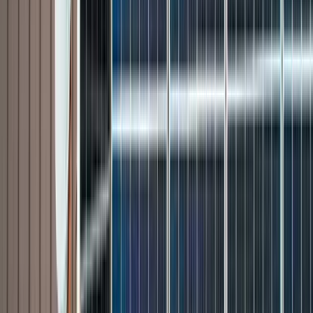
Métiers (17)
Agent de voyage
Assistant commercial
Assistant
manager
Chargé de clientèle
Chef de produit
Chef de
projet
Chef de rayon
Conseiller commercial
Conseiller de
vente
Conseiller relation client à distance
Employé
polyvalent
Merchandiser
Responsable
d’exploitation
Réceptionniste en
hôtellerie
Téléprospecteur
Vendeur automobile
Vendeur en
parfumerie
Métiers (12)
Assistant RH
Assistant comptable
Assistant de gestion
Assistant
juridique
Chef comptable
Comptable
Contrôleur de
gestion
Gestionnaire administratif et financier
Responsable
administratif et financier
Responsable paie
Secrétaire
assistant
Secrétaire comptable
Métiers (5)
Architecte d’intérieur
Collaborateur
d’architecte
Designer
Designer d’espace
Décorateur d’intérieur
Métiers (12)