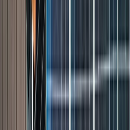
écoles
Notre marque
La certification Qualiopi
Avis et
témoignages
Top Skill
Campus
Le blog Skill & You
Conseils pratiques, décryptages métiers, tendances de la
formation à distance et retours d’expérience : le blog Skill &
You vous aide à mieux comprendre les parcours de formation
et les compétences d’aujourd’hui. Un espace pour s’informer,
prendre du recul et avancer plus sereinement dans ses projets
d’apprentissage.
Lire le blog
130 ans d’expérience à votre service
Skill & You allie savoir-faire et innovation. Bénéficiez d’un
parcours personnalisé incluant un service de coaching
optionnel. Assistez à des classes virtuelles et à des ateliers
pratiques. Grâce aux outils pédagogiques et aux logiciels,
progressez à votre rythme, où que vous soyez !
Découvrir