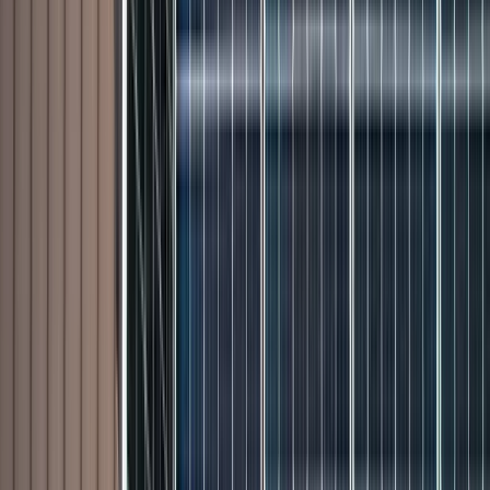
chauffagiste en ligne
CAP Menuisier-fabricant en ligne
Bac pro
MELEC en ligne
BTS Bâtiment en ligne
Formations éligibles CPF (6)
BTS Esthétique en ligne
BTS Coiffure en ligne
CAP Coiffure
en ligne
CAP Esthétique en ligne
Bac pro Esthétique en
ligne
BP Coiffure en ligne
Formations éligibles CPF (3)
CAP Pâtissier en ligne
CAP Cuisine en ligne
CAP Boulanger
en ligne
Formations éligibles CPF (8)
Formation Technico-commercial en ligne
Formation
Réceptionniste en hôtellerie en ligne
BTS NDRC en ligne
BTS
MCO en ligne
Formation Agent de voyage en ligne
Formation
Conseiller de vente en ligne
CAP Equipier polyvalent du
commerce en ligne
BTS Tourisme en ligne
Formations éligibles CPF (8)
Formation Gestionnaire de paie en ligne
Formation Formateur
pour adultes en ligne
Formation Conseiller en insertion