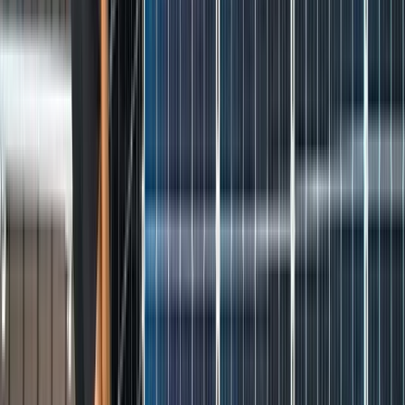
compléter un dispositif extérieur.
Découvrir
Alternance
Entreprises
Recrutement en apprentissage
CFA d'entreprise
Formation des
équipes
Nos offres entreprises
Recrutez vos apprentis avec Skill & You
Recrutez des apprentis avec l’aide de Skill & You ! Vous êtes
DRH, membre de la direction d’une entreprise ou responsable
de recrutement ? Vous avez des besoins réguliers en
apprentissage ? Nous vous aidons à identifier, recruter et
former les profils les plus adaptés à vos besoins. Découvrez
notre accompagnement humain et administratif sur mesure.
Découvrir