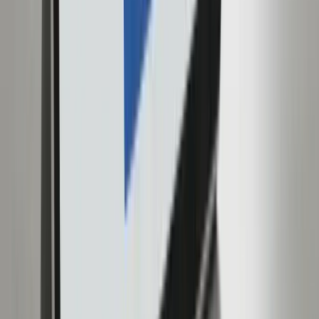
Créez votre CFA d'entreprise avec Skill & You
Vous souhaitez mettre en place un Centre de Formation
d'Apprentis (CFA) au sein de votre entreprise ? Avec Skill &
You, formez des talents adaptés à vos besoins grâce à une
solution clé en main. Créez dès maintenant votre CFA interne
et bénéficiez de notre accompagnement sur mesure pour
renforcer votre autonomie dans la formation professionnelle.
Découvrir
Formez vos équipes en interne avec Skill & You
Renforcez les compétences de vos collaborateurs et valorisez
votre marque employeur avec Skill & You ! Nos solutions de
formation interne incluent une plateforme d'e-learning
performante et des formations en marque blanche adaptées à
vos besoins spécifiques. Découvrez dès maintenant comment
booster la performance de vos équipes et dynamiser vos
talents.
Découvrir
Campus
Blog
Notre expertise pédagogique
Nos engagements
Nos