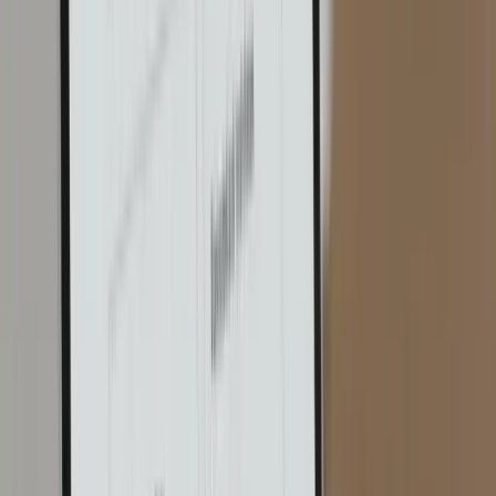
Gestionnaire de paie en ligne
Formation Formateur pour
adultes en ligne
Formation Développeur web mobile en
ligne
Formation Technicien systèmes & réseaux en
ligne
Formation Conseiller en insertion professionnelle en
ligne
Formation Technicien informatique en ligne
TP
Conducteur de travaux en ligne
Formation Assistant RH en
ligne
Formation ADVF en ligne
TP Graphiste en
ligne
Formation UI Design en ligne
Formation Technico-
commercial en ligne
Formation Gestion comptable et fiscale en
ligne
Formation Réceptionniste en hôtellerie en
ligne
Formation Assistant comptable en ligne
Formation
Secrétaire comptable en ligne
Formation Agent de voyage en
ligne
Formation Assistant immobilier en ligne
Formation
Conseiller de vente en ligne
Formations (2)
Certification ACACED Chien & Chat en ligne
Formation
Assistant juridique en ligne
Formations (17)
Formation Soigneur animalier en ligne
Formation Sophrologie
en ligne
Formation Auxiliaire vétérinaire en ligne
Offre duo
Auxiliaire de santé animale - Soigneur animalier
Formation