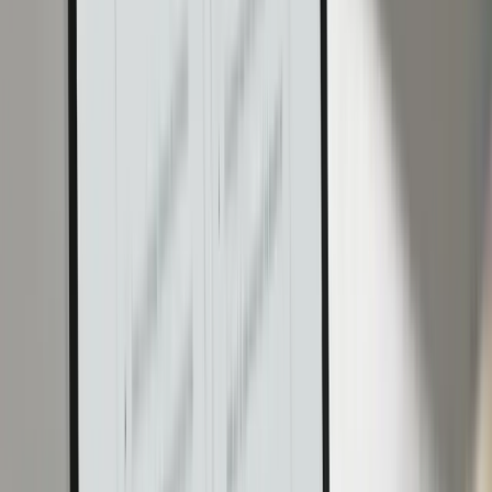
Métiers (17)
Agent de voyage
Assistant commercial
Assistant
manager
Chargé de clientèle
Chef de produit
Chef de
projet
Chef de rayon
Conseiller commercial
Conseiller de
vente
Conseiller relation client à distance
Employé
polyvalent
Merchandiser
Responsable
d’exploitation
Réceptionniste en
hôtellerie
Téléprospecteur
Vendeur automobile
Vendeur en
parfumerie
Métiers (12)
Assistant RH
Assistant comptable
Assistant de gestion
Assistant
juridique
Chef comptable
Comptable
Contrôleur de
gestion
Gestionnaire administratif et financier
Responsable
administratif et financier
Responsable paie
Secrétaire
assistant
Secrétaire comptable
Métiers (5)
Architecte d’intérieur
Collaborateur
d’architecte
Designer
Designer d’espace
Décorateur d’intérieur
Métiers (12)