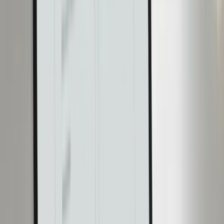
Carrossier réparateur
Carrossier-tôlier
Chef
mécanicien
Contrôleur technique
Débosseleur
Démonteur
Automobile
Dépanneur
Dépanneur-remorqueur
automobile
Garagiste
Monteur pneumatique
Motoriste
automobile
Mécanicien auto
Peintre automobile
Préparateur
automobile
Réparateur automobile
Technicien vitrage
automobile
Électricien de maintenance automobile
Métiers (6)
Dessinateur
Graphiste
Illustrateur
Infographiste
Maquettiste
PAO
Photographe
Métiers (10)
Gardien de la paix
Gendarme
Gendarme de
montagne
Policier
Policier judiciaire
Policier
motocycliste
Policier municipal
Policier national
Policier à
cheval
Sous officier gendarmerie
Métiers (21)
ATSEM
Accompagnant éducatif et social
Agent de
crèche
Agent de prévention et de médiation
Agent de service
médico-social
Aide médico-psychologique
Aide
soignant
Ambulancier
Animateur petite enfance
Assistant de vie