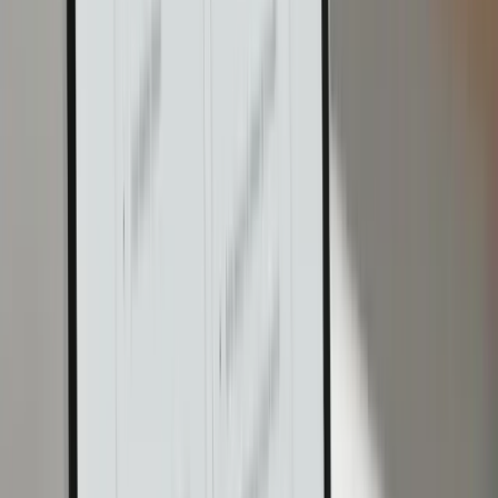
Aide conducteur de travaux
BIM manager
Chef de
chantier
Chef d’équipe BTP
Conducteur de
travaux
Coordinateur de travaux
Dessinateur en
bâtiment
Dessinateur-projeteur
Domoticien
Maître
d’oeuvre
Menuisier
Monteur en installations
thermiques
Métreur
Plombier
Électricien
Métiers (26)
Assistant chef de produit cosmétique /
maquillage
Barbier
Coach beauté
Coach coiffure
Coach de
vie
Coiffeur
Coloriste permanentiste
Conseiller en
image
Conseillère beauté
Conseillère beauté à
domicile
Conseillère en dermo-cosmétique
Conseillère en
parfumerie
Directeur artistique coiffure
Directeur artistique
maquillage
Esthéticienne
Formatrice en
esthétique
Hydrothérapeute
Hôtesse d’accueil en
spa
Maquilleur professionnel
Maquilleuse
Naturopathe
Praticien
en massage bien-être
Prothésiste ongulaire
Responsable de
spa
Sophrologue
Styliste visagiste
Métiers (8)
Boulanger
Chef à domicile
Chocolatier
Commis de
cuisine
Cuisinier
Cuisinier de collectivité
Pâtissier
Traiteur