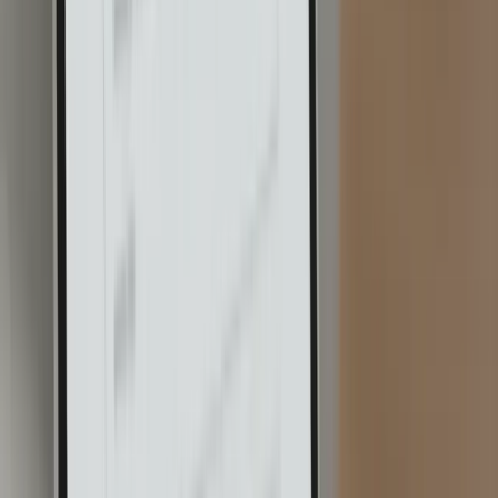
Carrosserie en ligne
Formations en alternance (2)
TP Graphiste en ligne
Formation UI Design en ligne
Formations en alternance (4)
CAP AEPE - Petite enfance en ligne
Formation Secrétaire
médicale en ligne
Formation ADVF en ligne
Bac pro ASSP en
ligne
Formations en alternance (3)
Formation Développeur web mobile en ligne
Formation
Technicien systèmes & réseaux en ligne
Formation Technicien
informatique en ligne
Diplômes
BTS
CAP
Bac pro
Titre professionnel
Certifications (RS,
RNCP)
Formations métiers
Prépa concours (Cat. A, B et
C)
Brevet professionnel
Formations (8)