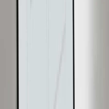
aux familles
Assistante maternelle
Auxiliaire de
puériculture
Auxiliaire de vie
Conseiller en insertion
professionnnelle
Diététicien
Infirmier
Moniteur
éducateur
Nounou
Nutritionniste
Puéricultrice
Secrétaire
médicale
Métiers (11)
Community manager
Développeur back-end
Développeur
front-end
Développeur web
Intégrateur web
Opérateur en
cybersécurité
Rédacteur web
Technicien
informatique
Webdesigner
Webmarketer
Webmaster
Financement
CPF
Alternance
France Travail
Financement personnel
Tous les financements
Financez votre formation grâce au CPF
Vous souhaitez profiter du CPF pour financer votre formation
? Nos parcours 100 % éligibles vous permettent d’apprendre
un nouveau métier ou de monter en compétences à votre
rythme. De la sélection de votre formation jusqu’à l’obtention
de votre diplôme ou de votre attestation, nous vous
accompagnons à chaque étape. Découvrez toutes nos
formations éligibles au CPF.