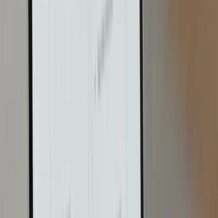
Formations (1)
BP Coiffure en ligne
Secteurs
Animaux
BTP & Bâtiment
Bien-être, Esthétique &
Coiffure
Boulangerie, Pâtisserie & Cuisine
Commerce, vente &
tourisme
Compta, RH & Gestion paie
Décoration &
architecture d'intérieur
Espaces Verts, paysages &
nature
Fonction publique
Immobilier
Mode
Mécanique auto &
moto
Photo, graphisme & dessin
Police & gendarmerie
Santé,
Social & Petite enfance
Web & Informatique
Métiers (16)
Agent animalier
Assistant vétérinaire
Auxiliaire de santé
animale
Chef animalier
Comportementaliste
animalier
Comportementaliste canin
Ornithologue
Pet
sitter
Physiothérapeute animalier
Soigneur animalier
Soigneur
pour animaux sauvages
Soigneur équin
Toiletteur
Éducateur
canin
Éleveur canin
Éleveur de chat
Métiers (15)