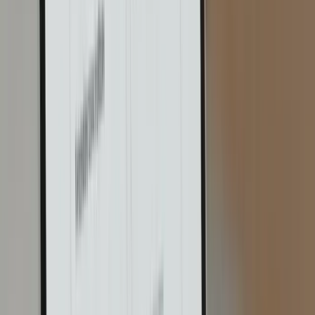
Dessin & Illustration en ligne
Formation Naturopathe en
ligne
Formation Conducteur de travaux en ligne
Formation
Graphiste print/digital en ligne
Formation Éducateur canin en
ligne
Formation Stylisme de mode en ligne
Formation
Décorateur d'intérieur en ligne
Formation Couture en
ligne
Formation Maître d'œuvre en ligne
Formation Coach de
vie en ligne
Formation Gestion des espaces naturels en
ligne
Formation Massage bien-être en ligne
Formation
Cybersécurité en ligne
Formations (16)
Formation Gardien de la paix en ligne
Formation Gendarmerie
en ligne (prépa concours interne)
Formation Inspecteur du
permis de conduire en ligne
Formation Gardien-brigadier de
police municipale
Formation Gendarmerie en ligne (prépa
concours externe)
Formation Aide-Soignante en
ligne
Formation Auxiliaire de puériculture en ligne
Formation
Secrétaire administratif en ligne
Formation ATSEM en
ligne
Formation Infirmière en ligne
Formation Contrôleur des
douanes en ligne
Formation Contrôleur des finances publiques
en ligne
Prépa concours d'adjoint administratif d'État principal
en ligne
Prépa concours d'adjoint administratif territorial
principal en ligne
Prépa concours commun de catégorie C en
ligne
Formation Surveillant pénitentiaire en ligne