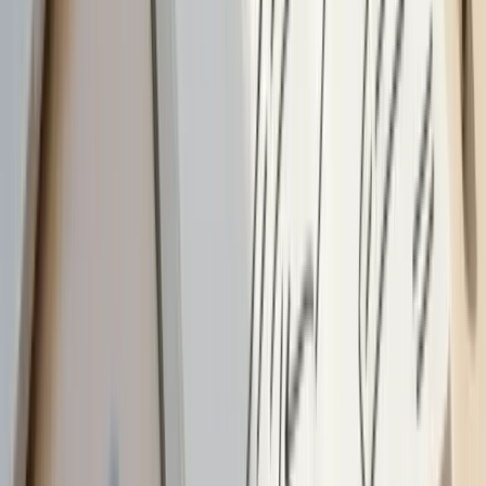
Aide conducteur de travaux
BIM manager
Chef de
chantier
Chef d’équipe BTP
Conducteur de
travaux
Coordinateur de travaux
Dessinateur en
bâtiment
Dessinateur-projeteur
Domoticien
Maître
d’oeuvre
Menuisier
Monteur en installations
thermiques
Métreur
Plombier
Électricien
Métiers (26)
Assistant chef de produit cosmétique /
maquillage
Barbier
Coach beauté
Coach coiffure
Coach de
vie
Coiffeur
Coloriste permanentiste
Conseiller en
image
Conseillère beauté
Conseillère beauté à
domicile
Conseillère en dermo-cosmétique
Conseillère en
parfumerie
Directeur artistique coiffure
Directeur artistique
maquillage
Esthéticienne
Formatrice en
esthétique
Hydrothérapeute
Hôtesse d’accueil en
spa
Maquilleur professionnel
Maquilleuse
Naturopathe
Praticien
en massage bien-être
Prothésiste ongulaire
Responsable de
spa
Sophrologue
Styliste visagiste
Métiers (8)
Boulanger
Chef à domicile
Chocolatier
Commis de
cuisine
Cuisinier
Cuisinier de collectivité
Pâtissier
Traiteur