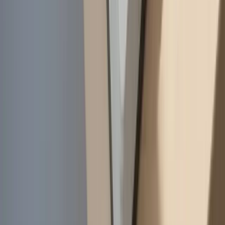
Créez votre CFA d'entreprise avec Skill & You
Vous souhaitez mettre en place un Centre de Formation
d'Apprentis (CFA) au sein de votre entreprise ? Avec Skill &
You, formez des talents adaptés à vos besoins grâce à une
solution clé en main. Créez dès maintenant votre CFA interne
et bénéficiez de notre accompagnement sur mesure pour
renforcer votre autonomie dans la formation professionnelle.
Découvrir
Formez vos équipes en interne avec Skill & You
Renforcez les compétences de vos collaborateurs et valorisez
votre marque employeur avec Skill & You ! Nos solutions de
formation interne incluent une plateforme d'e-learning
performante et des formations en marque blanche adaptées à
vos besoins spécifiques. Découvrez dès maintenant comment
booster la performance de vos équipes et dynamiser vos
talents.
Découvrir
Campus
Blog
Notre expertise pédagogique
Nos engagements
Nos