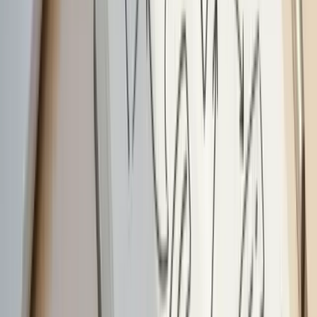
Formations (1)
BP Coiffure en ligne
Secteurs
Animaux
BTP & Bâtiment
Bien-être, Esthétique &
Coiffure
Boulangerie, Pâtisserie & Cuisine
Commerce, vente &
tourisme
Compta, RH & Gestion paie
Décoration &
architecture d'intérieur
Espaces Verts, paysages &
nature
Fonction publique
Immobilier
Mode
Mécanique auto &
moto
Photo, graphisme & dessin
Police & gendarmerie
Santé,
Social & Petite enfance
Web & Informatique
Métiers (16)
Agent animalier
Assistant vétérinaire
Auxiliaire de santé
animale
Chef animalier
Comportementaliste
animalier
Comportementaliste canin
Ornithologue
Pet
sitter
Physiothérapeute animalier
Soigneur animalier
Soigneur
pour animaux sauvages
Soigneur équin
Toiletteur
Éducateur
canin
Éleveur canin
Éleveur de chat
Métiers (15)