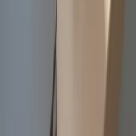
Skill & You est certifié Qualiopi
Skill & You est certifié Qualiopi. La certification Qualiopi
atteste de la qualité du processus de formation. C’est aussi ce
qui vous permet d’obtenir un financement public ou mutualisé
(CPF, France Travail, etc.) pour votre formation.
Découvrir
Vos témoignages nous inspirent
Découvrez les témoignages de nos anciens apprenants. Vous
aussi, faites vivre la communauté Skill & You en nous laissant
votre avis ! ❤️
Découvrir
Vos créations à l’honneur lors du défilé Top Skill
Le défilé Top Skill met en lumière les créations des
apprenants et des apprenantes dans les secteurs de la mode, de
la photographie et de l'art floral. Des dizaines d’élèves
rejoignent l’aventure chaque année ! Pourquoi pas vous ?