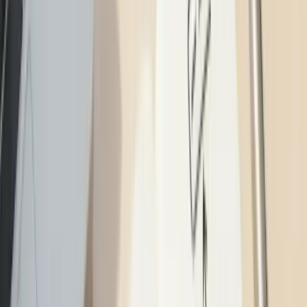
Formation Gestionnaire de paie en ligne
Formation Formateur
pour adultes en ligne
Formation Conseiller en insertion
professionnelle en ligne
Formation Assistant RH en
ligne
Formation Gestion comptable et fiscale en
ligne
Formation Assistant comptable en ligne
Formation
Secrétaire comptable en ligne
Formation Assistant juridique en
ligne
Formations en alternance (1)
CAP Fleuriste en ligne
Formations en alternance (2)
BTS Professions immobilières en ligne
Formation Assistant
immobilier en ligne
Formations en alternance (2)
CAP Couture & Mode en ligne
Bac pro Couture en ligne
Formations en alternance (4)
CAP Mécanique auto en ligne
CAP Mécanique moto en
ligne
Bac pro Maintenance des véhicules autos en ligne
CAP