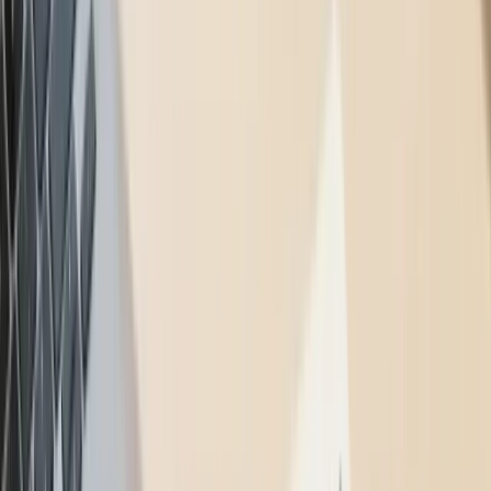
professionnelle en ligne
Formation Assistant RH en
ligne
Formation Gestion comptable et fiscale en
ligne
Formation Assistant comptable en ligne
Formation
Secrétaire comptable en ligne
Formation Assistant juridique en
ligne
Formations éligibles CPF (1)
CAP Fleuriste en ligne
Formations éligibles CPF (2)
BTS Professions immobilières en ligne
Formation Assistant
immobilier en ligne
Formations éligibles CPF (2)
CAP Couture & Mode en ligne
Bac pro Couture en ligne
Formations éligibles CPF (4)
CAP Mécanique auto en ligne
CAP Mécanique moto en
ligne
Bac pro Maintenance des véhicules autos en ligne
CAP
Carrosserie en ligne
Formations éligibles CPF (3)