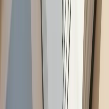
Carrossier réparateur
Carrossier-tôlier
Chef
mécanicien
Contrôleur technique
Débosseleur
Démonteur
Automobile
Dépanneur
Dépanneur-remorqueur
automobile
Garagiste
Monteur pneumatique
Motoriste
automobile
Mécanicien auto
Peintre automobile
Préparateur
automobile
Réparateur automobile
Technicien vitrage
automobile
Électricien de maintenance automobile
Métiers (6)
Dessinateur
Graphiste
Illustrateur
Infographiste
Maquettiste
PAO
Photographe
Métiers (10)
Gardien de la paix
Gendarme
Gendarme de
montagne
Policier
Policier judiciaire
Policier
motocycliste
Policier municipal
Policier national
Policier à
cheval
Sous officier gendarmerie
Métiers (21)
ATSEM
Accompagnant éducatif et social
Agent de
crèche
Agent de prévention et de médiation
Agent de service
médico-social
Aide médico-psychologique
Aide
soignant
Ambulancier
Animateur petite enfance
Assistant de vie