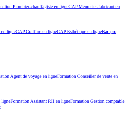
mation Plombier-chauffagiste en ligne
CAP Menuisier-fabricant en
 en ligne
CAP Coiffure en ligne
CAP Esthétique en ligne
Bac pro
ation Agent de voyage en ligne
Formation Conseiller de vente en
 ligne
Formation Assistant RH en ligne
Formation Gestion comptable
e