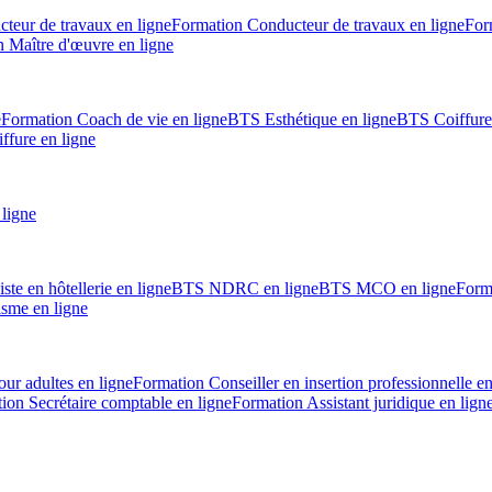
teur de travaux en ligne
Formation Conducteur de travaux en ligne
For
 Maître d'œuvre en ligne
e
Formation Coach de vie en ligne
BTS Esthétique en ligne
BTS Coiffure
ffure en ligne
ligne
te en hôtellerie en ligne
BTS NDRC en ligne
BTS MCO en ligne
Form
sme en ligne
ur adultes en ligne
Formation Conseiller en insertion professionnelle en
ion Secrétaire comptable en ligne
Formation Assistant juridique en lign