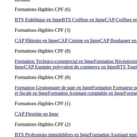
Formations éligibles CPF (6)
BTS Esthétique en ligne
BTS Coiffure en ligne
CAP Coiffure en
Formations éligibles CPF (3)
CAP Pâtissier en ligne
CAP Cuisine en ligne
CAP Boulanger en 
Formations éligibles CPF (8)
Formation Technico-commercial en ligne
Formation Réceptionnis
ligne
CAP Equipier polyvalent du commerce en ligne
BTS Touri
Formations éligibles CPF (8)
Formation Gestionnaire de paie en ligne
Formation Formateur po
et fiscale en ligne
Formation Assistant comptable en ligne
Format
Formations éligibles CPF (1)
CAP Fleuriste en ligne
Formations éligibles CPF (2)
BTS Professions immobilières en ligne
Formation Assistant immo