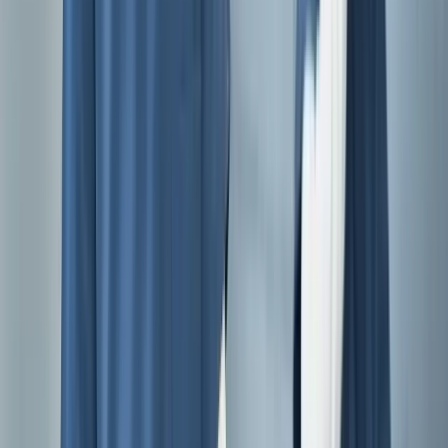
aux familles
Assistante maternelle
Auxiliaire de
puériculture
Auxiliaire de vie
Conseiller en insertion
professionnnelle
Diététicien
Infirmier
Moniteur
éducateur
Nounou
Nutritionniste
Puéricultrice
Secrétaire
médicale
Métiers (11)
Community manager
Développeur back-end
Développeur
front-end
Développeur web
Intégrateur web
Opérateur en
cybersécurité
Rédacteur web
Technicien
informatique
Webdesigner
Webmarketer
Webmaster
Financement
CPF
Alternance
France Travail
Financement personnel
Tous les financements
Financez votre formation grâce au CPF
Vous souhaitez profiter du CPF pour financer votre formation
? Nos parcours 100 % éligibles vous permettent d’apprendre
un nouveau métier ou de monter en compétences à votre
rythme. De la sélection de votre formation jusqu’à l’obtention
de votre diplôme ou de votre attestation, nous vous
accompagnons à chaque étape. Découvrez toutes nos
formations éligibles au CPF.