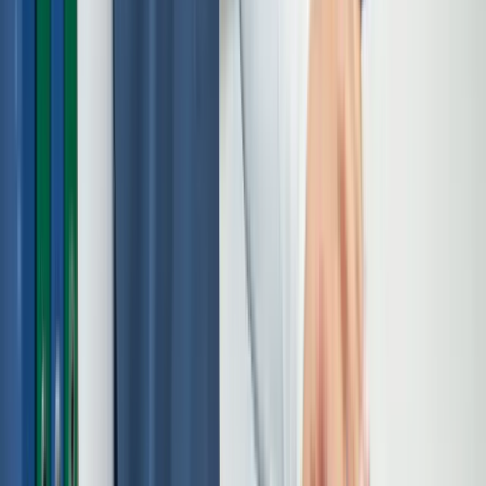
Skill & You est certifié Qualiopi
Skill & You est certifié Qualiopi. La certification Qualiopi
atteste de la qualité du processus de formation. C’est aussi ce
qui vous permet d’obtenir un financement public ou mutualisé
(CPF, France Travail, etc.) pour votre formation.
Découvrir
Vos témoignages nous inspirent
Découvrez les témoignages de nos anciens apprenants. Vous
aussi, faites vivre la communauté Skill & You en nous laissant
votre avis ! ❤️
Découvrir
Vos créations à l’honneur lors du défilé Top Skill
Le défilé Top Skill met en lumière les créations des
apprenants et des apprenantes dans les secteurs de la mode, de
la photographie et de l'art floral. Des dizaines d’élèves
rejoignent l’aventure chaque année ! Pourquoi pas vous ?