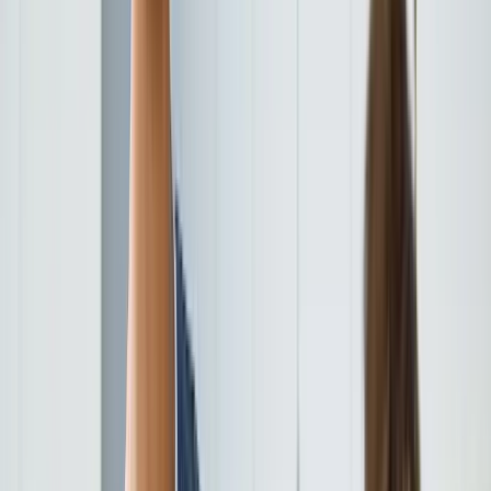
BTS Diététique et nutrition en ligne
BTS Professions
immobilières en ligne
BTS Bâtiment en ligne
BTS NDRC en
ligne
BTS MCO en ligne
BTS Esthétique en ligne
BTS
Coiffure en ligne
BTS Tourisme en ligne
Formations (15)
CAP AEPE - Petite enfance en ligne
CAP Couture & Mode en
ligne
CAP Mécanique auto en ligne
Formation Plombier en
ligne
CAP Fleuriste en ligne
CAP Mécanique moto en
ligne
Formation Plombier-chauffagiste en ligne
CAP
Menuisier-fabricant en ligne
CAP Pâtissier en ligne
CAP
Coiffure en ligne
CAP Equipier polyvalent du commerce en
ligne
CAP Esthétique en ligne
CAP Cuisine en ligne
CAP
Boulanger en ligne
CAP Carrosserie en ligne
Formations (6)
Bac pro MELEC en ligne
Bac pro Maintenance des véhicules
autos en ligne
Bac pro Couture en ligne
Bac pro Photographie
en ligne
Bac pro ASSP en ligne
Bac pro Esthétique en ligne
Formations (20)
Formation Secrétaire médicale en ligne
Formation