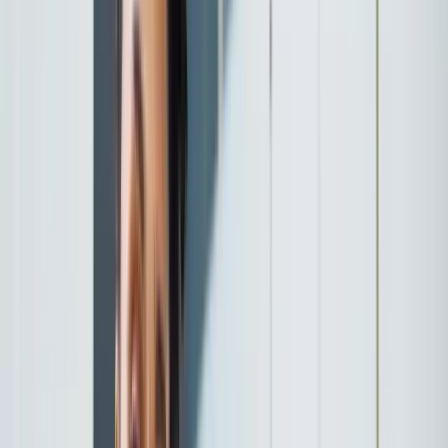
Infirmière en ligne
Formations (4)
Formation Développeur web mobile en ligne
Formation
Technicien systèmes & réseaux en ligne
Formation Technicien
informatique en ligne
Formation Cybersécurité en ligne
Secteurs
Animaux
BTP & Bâtiment
Bien-être, Esthétique &
Coiffure
Boulangerie, Pâtisserie & Cuisine
Commerce, vente &
tourisme
Compta, RH & Gestion paie
Espaces Verts, paysages
& nature
Immobilier
Mode
Mécanique auto & moto
Photo,
graphisme & dessin
Santé, Social & Petite enfance
Web &
Informatique
Formations éligibles CPF (1)
Certification ACACED Chien & Chat en ligne
Formations éligibles CPF (7)
CAP Électricien en ligne
Formation Plombier en ligne
TP
Conducteur de travaux en ligne
Formation Plombier-