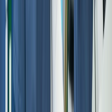
Créez votre CFA d'entreprise avec Skill & You
Vous souhaitez mettre en place un Centre de Formation
d'Apprentis (CFA) au sein de votre entreprise ? Avec Skill &
You, formez des talents adaptés à vos besoins grâce à une
solution clé en main. Créez dès maintenant votre CFA interne
et bénéficiez de notre accompagnement sur mesure pour
renforcer votre autonomie dans la formation professionnelle.
Découvrir
Formez vos équipes en interne avec Skill & You
Renforcez les compétences de vos collaborateurs et valorisez
votre marque employeur avec Skill & You ! Nos solutions de
formation interne incluent une plateforme d'e-learning
performante et des formations en marque blanche adaptées à
vos besoins spécifiques. Découvrez dès maintenant comment
booster la performance de vos équipes et dynamiser vos
talents.
Découvrir
Campus
Blog
Notre expertise pédagogique
Nos engagements
Nos