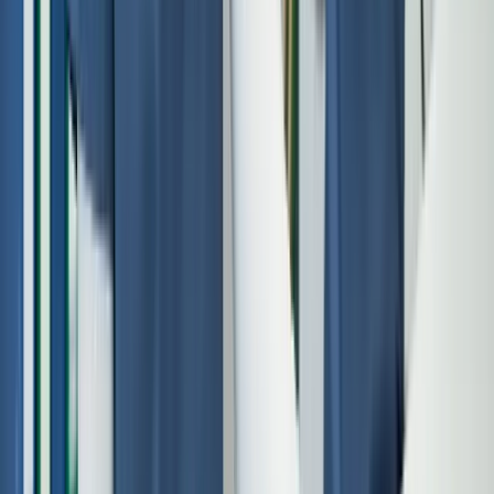
écoles
Notre marque
La certification Qualiopi
Avis et
témoignages
Top Skill
Campus
Le blog Skill & You
Conseils pratiques, décryptages métiers, tendances de la
formation à distance et retours d’expérience : le blog Skill &
You vous aide à mieux comprendre les parcours de formation
et les compétences d’aujourd’hui. Un espace pour s’informer,
prendre du recul et avancer plus sereinement dans ses projets
d’apprentissage.
Lire le blog
130 ans d’expérience à votre service
Skill & You allie savoir-faire et innovation. Bénéficiez d’un
parcours personnalisé incluant un service de coaching
optionnel. Assistez à des classes virtuelles et à des ateliers
pratiques. Grâce aux outils pédagogiques et aux logiciels,
progressez à votre rythme, où que vous soyez !
Découvrir