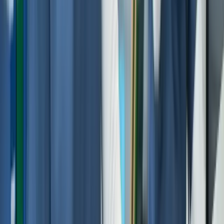
compléter un dispositif extérieur.
Découvrir
Alternance
Entreprises
Recrutement en apprentissage
CFA d'entreprise
Formation des
équipes
Nos offres entreprises
Recrutez vos apprentis avec Skill & You
Recrutez des apprentis avec l’aide de Skill & You ! Vous êtes
DRH, membre de la direction d’une entreprise ou responsable
de recrutement ? Vous avez des besoins réguliers en
apprentissage ? Nous vous aidons à identifier, recruter et
former les profils les plus adaptés à vos besoins. Découvrez
notre accompagnement humain et administratif sur mesure.
Découvrir