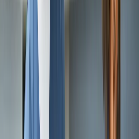
Formations (1)
BP Coiffure en ligne
Secteurs
Animaux
BTP & Bâtiment
Bien-être, Esthétique &
Coiffure
Boulangerie, Pâtisserie & Cuisine
Commerce, vente &
tourisme
Compta, RH & Gestion paie
Décoration &
architecture d'intérieur
Espaces Verts, paysages &
nature
Fonction publique
Immobilier
Mode
Mécanique auto &
moto
Photo, graphisme & dessin
Police & gendarmerie
Santé,
Social & Petite enfance
Web & Informatique
Métiers (16)
Agent animalier
Assistant vétérinaire
Auxiliaire de santé
animale
Chef animalier
Comportementaliste
animalier
Comportementaliste canin
Ornithologue
Pet
sitter
Physiothérapeute animalier
Soigneur animalier
Soigneur
pour animaux sauvages
Soigneur équin
Toiletteur
Éducateur
canin
Éleveur canin
Éleveur de chat
Métiers (15)