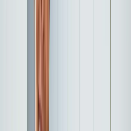
TP Graphiste en ligne
Formation UI Design en ligne
Bac pro
Photographie en ligne
Formations éligibles CPF (5)
CAP AEPE - Petite enfance en ligne
BTS Diététique et
nutrition en ligne
Formation Secrétaire médicale en
ligne
Formation ADVF en ligne
Bac pro ASSP en ligne
Formations éligibles CPF (3)
Formation Développeur web mobile en ligne
Formation
Technicien systèmes & réseaux en ligne
Formation Technicien
informatique en ligne
Secteurs
BTP & Bâtiment
Bien-être, Esthétique & Coiffure
Boulangerie,
Pâtisserie & Cuisine
Commerce, vente & tourisme
Compta,
RH & Gestion paie
Espaces Verts, paysages &
nature
Immobilier
Mode
Mécanique auto & moto
Photo,
graphisme & dessin
Santé, Social & Petite enfance
Web &
Informatique
Formations en alternance (7)