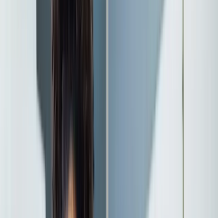
CAP Pâtissier en ligne
CAP Cuisine en ligne
CAP Boulanger
en ligne
Formations (8)
Formation Technico-commercial en ligne
Formation
Réceptionniste en hôtellerie en ligne
BTS NDRC en ligne
BTS
MCO en ligne
Formation Agent de voyage en ligne
Formation
Conseiller de vente en ligne
CAP Equipier polyvalent du
commerce en ligne
BTS Tourisme en ligne
Formations (8)
Formation Gestionnaire de paie en ligne
Formation Formateur
pour adultes en ligne
Formation Conseiller en insertion
professionnelle en ligne
Formation Assistant RH en
ligne
Formation Gestion comptable et fiscale en
ligne
Formation Assistant comptable en ligne
Formation
Secrétaire comptable en ligne
Formation Assistant juridique en
ligne
Formations (1)
Formation Décorateur d'intérieur en ligne