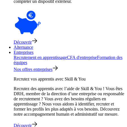
compléter un dispositif extérieur.
Découvrir
Alternance
Entreprises
Recrutement en apprentissage
CFA d'entreprise
Formation des
équipes
Nos offres entreprises
Recrutez vos apprentis avec Skill & You
Recrutez des apprentis avec l’aide de Skill & You ! Vous êtes
DRH, membre de la direction d’une entreprise ou responsable
de recrutement ? Vous avez des besoins réguliers en
apprentissage ? Nous vous aidons à identifier, recruter et
former les profils les plus adaptés à vos besoins. Découvrez
notre accompagnement humain et administratif sur mesure.
Découvrir