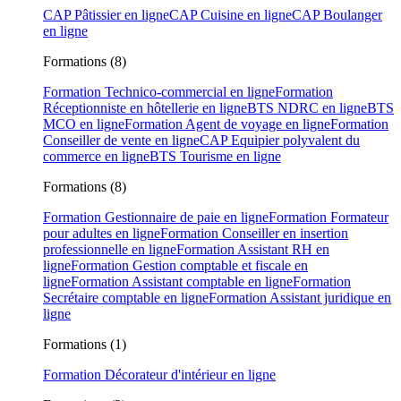
CAP Pâtissier en ligne
CAP Cuisine en ligne
CAP Boulanger
en ligne
Formations (8)
Formation Technico-commercial en ligne
Formation
Réceptionniste en hôtellerie en ligne
BTS NDRC en ligne
BTS
MCO en ligne
Formation Agent de voyage en ligne
Formation
Conseiller de vente en ligne
CAP Equipier polyvalent du
commerce en ligne
BTS Tourisme en ligne
Formations (8)
Formation Gestionnaire de paie en ligne
Formation Formateur
pour adultes en ligne
Formation Conseiller en insertion
professionnelle en ligne
Formation Assistant RH en
ligne
Formation Gestion comptable et fiscale en
ligne
Formation Assistant comptable en ligne
Formation
Secrétaire comptable en ligne
Formation Assistant juridique en
ligne
Formations (1)
Formation Décorateur d'intérieur en ligne