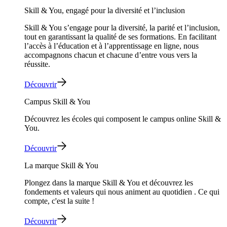
Skill & You, engagé pour la diversité et l’inclusion
Skill & You s’engage pour la diversité, la parité et l’inclusion,
tout en garantissant la qualité de ses formations. En facilitant
l’accès à l’éducation et à l’apprentissage en ligne, nous
accompagnons chacun et chacune d’entre vous vers la
réussite.
Découvrir
Campus Skill & You
Découvrez les écoles qui composent le campus online Skill &
You.
Découvrir
La marque Skill & You
Plongez dans la marque Skill & You et découvrez les
fondements et valeurs qui nous animent au quotidien . Ce qui
compte, c'est la suite !
Découvrir