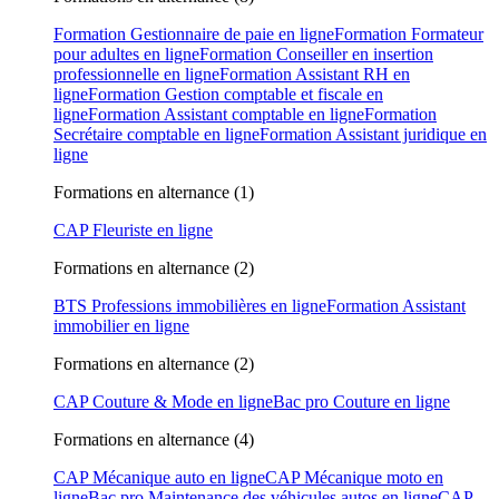
Formation Gestionnaire de paie en ligne
Formation Formateur
pour adultes en ligne
Formation Conseiller en insertion
professionnelle en ligne
Formation Assistant RH en
ligne
Formation Gestion comptable et fiscale en
ligne
Formation Assistant comptable en ligne
Formation
Secrétaire comptable en ligne
Formation Assistant juridique en
ligne
Formations en alternance (1)
CAP Fleuriste en ligne
Formations en alternance (2)
BTS Professions immobilières en ligne
Formation Assistant
immobilier en ligne
Formations en alternance (2)
CAP Couture & Mode en ligne
Bac pro Couture en ligne
Formations en alternance (4)
CAP Mécanique auto en ligne
CAP Mécanique moto en
ligne
Bac pro Maintenance des véhicules autos en ligne
CAP