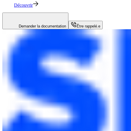
Découvrir
Demander la documentation
Être rappelé.e