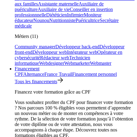
aux familles
Assistante maternelle
Auxiliaire de
puériculture
Auxiliaire de vie
Conseiller en insertion
professionnnelle
Diététicien
Infirmier
Moniteur
éducateur
Nounou
Nutritionniste
Puéricultrice
Secrétaire
médicale
Métiers (11)
Community manager
Développeur back-end
Développeur
front-end
Développeur web
Intégrateur web
Opérateur en
cybersécurité
Rédacteur web
Technicien
informatique
Webdesigner
Webmarketer
Webmaster
Financement
CPF
Alternance
France Travail
Financement personnel
Tous les financements
Financez votre formation grâce au CPF
Vous souhaitez profiter du CPF pour financer votre formation
? Nos parcours 100 % éligibles vous permettent d’apprendre
un nouveau métier ou de monter en compétences à votre
rythme. De la sélection de votre formation jusqu’à l’obtention
de votre diplôme ou de votre attestation, nous vous
accompagnons à chaque étape. Découvrez toutes nos
formations éligibles au CPF.