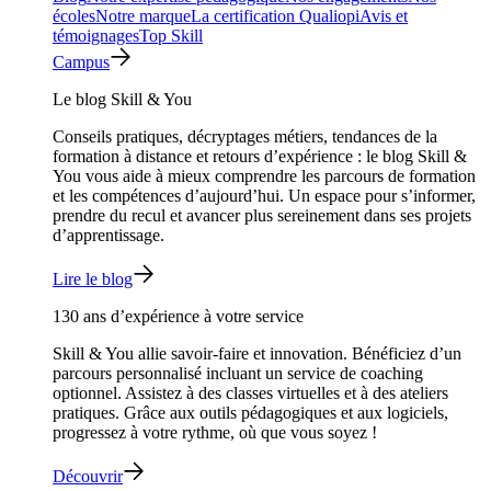
écoles
Notre marque
La certification Qualiopi
Avis et
témoignages
Top Skill
Campus
Le blog Skill & You
Conseils pratiques, décryptages métiers, tendances de la
formation à distance et retours d’expérience : le blog Skill &
You vous aide à mieux comprendre les parcours de formation
et les compétences d’aujourd’hui. Un espace pour s’informer,
prendre du recul et avancer plus sereinement dans ses projets
d’apprentissage.
Lire le blog
130 ans d’expérience à votre service
Skill & You allie savoir-faire et innovation. Bénéficiez d’un
parcours personnalisé incluant un service de coaching
optionnel. Assistez à des classes virtuelles et à des ateliers
pratiques. Grâce aux outils pédagogiques et aux logiciels,
progressez à votre rythme, où que vous soyez !
Découvrir