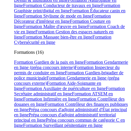
Dessin & Illustration en ligne
Formation Naturopathe en
ligne
Formation Conducteur de travaux en ligne
Formation
Graphiste print/digital en ligne
Formation Éducateur canin en
ligne
Formation Stylisme de mode en ligne
Formation
Décorateur d'intérieur en ligne
Formation Couture en
ligne
Formation Maître d'œuvre en ligne
Formation Coach de
vie en ligne
Formation Gestion des espaces naturels en
ligne
Formation Massage bien-être en ligne
Formation
Cybersécurité en ligne
Formations (16)
Formation Gardien de la paix en ligne
Formation Gendarmerie
en ligne (prépa concours interne)
Formation Inspecteur du
permis de conduire en ligne
Formation Gardien-brigadier de
police municipale
Formation Gendarmerie en ligne (prépa
concours externe)
Formation Aide-Soignante en
ligne
Formation Auxiliaire de puériculture en ligne
Formation
Secrétaire administratif en ligne
Formation ATSEM en
ligne
Formation Infirmière en ligne
Formation Contrôleur des
douanes en ligne
Formation Contrôleur des finances publiques
en ligne
Prépa concours d'adjoint administratif d'État principal
en ligne
Prépa concours d'adjoint administratif territorial
principal en ligne
Prépa concours commun de catégorie C en
ligne
Formation Surveillant pénitentiaire en ligne