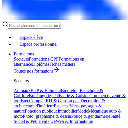
Espace élève
Espace professionnel
Formations
Secteurs
Formations CPF
Formations en
alternance
Diplômes
Fiches métiers
Toutes nos formations
Secteurs
Animaux
BTP & Bâtiment
Bien-être, Esthétique &
Coiffure
Boulangerie, Pâtisserie & Cuisine
Commerce, vente &
tourisme
Compta, RH & Gestion paie
Décoration &
architecture d'intérieur
Espaces Verts, paysages &
nature
Fonction publique
Immobilier
Mode
Mécanique auto &
moto
Photo, graphisme & dessin
Police & gendarmerie
Santé,
Social & Petite enfance
Web & Informatique