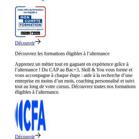
Découvrir
Découvrez les formations éligibles à l’alternance
Apprenez un métier tout en gagnant en expérience grâce à
l’alternance ! Du CAP au Bac+3, Skill & You vous forme et
vous accompagne à chaque étape : aide à la recherche d’une
entreprise en moins d’un mois, coaching personnalisé et suivi
tout au long de votre cursus. Découvrez toutes nos formations
éligibles à l’alternance.
Découvrir