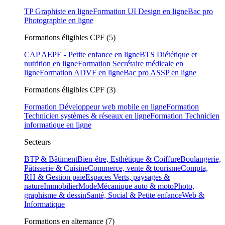
TP Graphiste en ligne
Formation UI Design en ligne
Bac pro
Photographie en ligne
Formations éligibles CPF (5)
CAP AEPE - Petite enfance en ligne
BTS Diététique et
nutrition en ligne
Formation Secrétaire médicale en
ligne
Formation ADVF en ligne
Bac pro ASSP en ligne
Formations éligibles CPF (3)
Formation Développeur web mobile en ligne
Formation
Technicien systèmes & réseaux en ligne
Formation Technicien
informatique en ligne
Secteurs
BTP & Bâtiment
Bien-être, Esthétique & Coiffure
Boulangerie,
Pâtisserie & Cuisine
Commerce, vente & tourisme
Compta,
RH & Gestion paie
Espaces Verts, paysages &
nature
Immobilier
Mode
Mécanique auto & moto
Photo,
graphisme & dessin
Santé, Social & Petite enfance
Web &
Informatique
Formations en alternance (7)