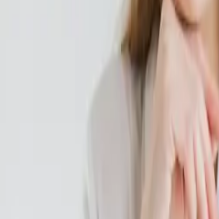
en ligne
Secrétaire administratif en ligne
Formation Contrôleur des douanes en l
ncours d'adjoint administratif territorial principal en ligne
Prépa concou
bilier en ligne
ligne
Formation Couture en ligne
Bac pro Couture en ligne
c pro Maintenance des véhicules autos en ligne
CAP Carrosserie en lig
nt/digital en ligne
TP Graphiste en ligne
Formation UI Design en ligne
B