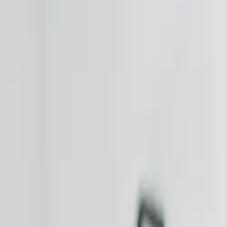
Formations (4)
Formation Gardien de la paix en ligne
Formation Gendarmerie en
Formations (9)
CAP AEPE - Petite enfance en ligne
BTS Diététique et nutrition
puériculture en ligne
Bac pro ASSP en ligne
Formation ATSEM e
Formations (4)
Formation Développeur web mobile en ligne
Formation Technic
Secteurs
Animaux
BTP & Bâtiment
Bien-être, Esthétique & Coiffure
Boul
nature
Immobilier
Mode
Mécanique auto & moto
Photo, graphism
Formations éligibles CPF (1)
Certification ACACED Chien & Chat en ligne
Formations éligibles CPF (7)
CAP Électricien en ligne
Formation Plombier en ligne
TP Conduc
en ligne