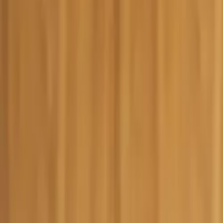
Espace élève
Espace professionnel
Formations
Secteurs
Formations CPF
Formations en alternance
Diplômes
Fic
Toutes nos formations
Secteurs
Animaux
BTP & Bâtiment
Bien-être, Esthétique & Coiffure
Boul
paysages & nature
Fonction publique
Immobilier
Mode
Mécaniqu
Formations (5)
Formation Soigneur animalier en ligne
Formation Auxiliaire vété
& Chat en ligne
Formations (9)