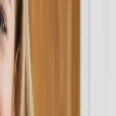
& Gestion paie
Décoration & architecture d'intérieur
Espaces Verts,
ocial & Petite enfance
Web & Informatique
ier
Formation Éducateur canin en ligne
Certification ACACED Chien