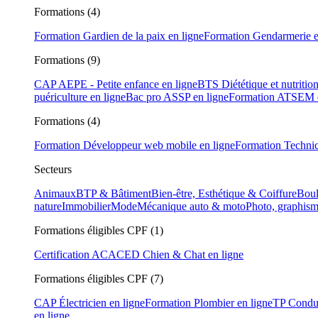
Formations (4)
Formation Gardien de la paix en ligne
Formation Gendarmerie en
Formations (9)
CAP AEPE - Petite enfance en ligne
BTS Diététique et nutrition
puériculture en ligne
Bac pro ASSP en ligne
Formation ATSEM e
Formations (4)
Formation Développeur web mobile en ligne
Formation Technic
Secteurs
Animaux
BTP & Bâtiment
Bien-être, Esthétique & Coiffure
Boul
nature
Immobilier
Mode
Mécanique auto & moto
Photo, graphism
Formations éligibles CPF (1)
Certification ACACED Chien & Chat en ligne
Formations éligibles CPF (7)
CAP Électricien en ligne
Formation Plombier en ligne
TP Conduc
en ligne