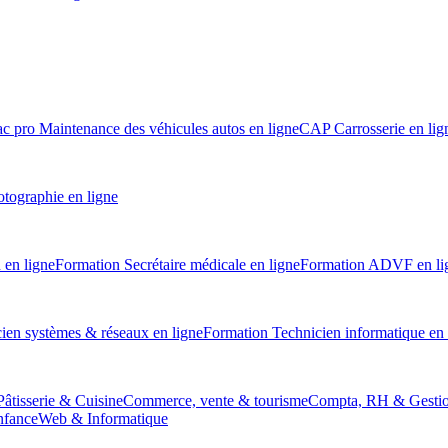
c pro Maintenance des véhicules autos en ligne
CAP Carrosserie en lig
tographie en ligne
 en ligne
Formation Secrétaire médicale en ligne
Formation ADVF en li
ien systèmes & réseaux en ligne
Formation Technicien informatique en 
Pâtisserie & Cuisine
Commerce, vente & tourisme
Compta, RH & Gestio
nfance
Web & Informatique