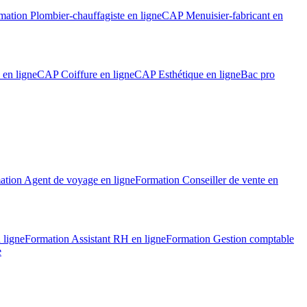
mation Plombier-chauffagiste en ligne
CAP Menuisier-fabricant en
 en ligne
CAP Coiffure en ligne
CAP Esthétique en ligne
Bac pro
ation Agent de voyage en ligne
Formation Conseiller de vente en
 ligne
Formation Assistant RH en ligne
Formation Gestion comptable
e