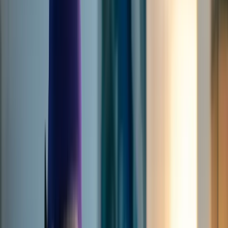
Formations (5)
Formation Soigneur animalier en ligne
Formation Auxiliaire
vétérinaire en ligne
Offre duo Auxiliaire de santé animale -
Soigneur animalier
Formation Éducateur canin en
ligne
Certification ACACED Chien & Chat en ligne
Formations (9)
CAP Électricien en ligne
Formation Plombier en ligne
TP
Conducteur de travaux en ligne
Formation Conducteur de
travaux en ligne
Formation Plombier-chauffagiste en
ligne
CAP Menuisier-fabricant en ligne
Bac pro MELEC en
ligne
BTS Bâtiment en ligne
Formation Maître d'œuvre en
ligne
Formations (10)
Formation Sophrologie en ligne
Formation Naturopathe en
ligne
Formation Coach de vie en ligne
BTS Esthétique en
ligne
BTS Coiffure en ligne
CAP Coiffure en ligne
CAP
Esthétique en ligne
Bac pro Esthétique en ligne
Formation
Massage bien-être en ligne
BP Coiffure en ligne
Formations (3)