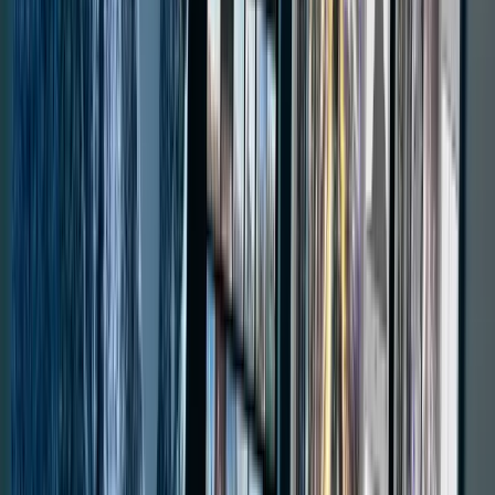
Formations (1)
BP Coiffure en ligne
Secteurs
Animaux
BTP & Bâtiment
Bien-être, Esthétique &
Coiffure
Boulangerie, Pâtisserie & Cuisine
Commerce, vente &
tourisme
Compta, RH & Gestion paie
Décoration &
architecture d'intérieur
Espaces Verts, paysages &
nature
Fonction publique
Immobilier
Mode
Mécanique auto &
moto
Photo, graphisme & dessin
Police & gendarmerie
Santé,
Social & Petite enfance
Web & Informatique
Métiers (16)
Agent animalier
Assistant vétérinaire
Auxiliaire de santé
animale
Chef animalier
Comportementaliste
animalier
Comportementaliste canin
Ornithologue
Pet
sitter
Physiothérapeute animalier
Soigneur animalier
Soigneur
pour animaux sauvages
Soigneur équin
Toiletteur
Éducateur
canin
Éleveur canin
Éleveur de chat
Métiers (15)