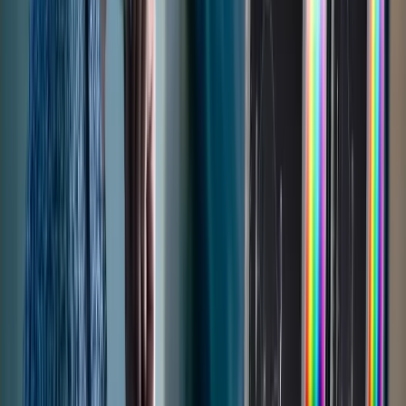
Formation Gestionnaire de paie en ligne
Formation Formateur
pour adultes en ligne
Formation Conseiller en insertion
professionnelle en ligne
Formation Assistant RH en
ligne
Formation Gestion comptable et fiscale en
ligne
Formation Assistant comptable en ligne
Formation
Secrétaire comptable en ligne
Formation Assistant juridique en
ligne
Formations en alternance (1)
CAP Fleuriste en ligne
Formations en alternance (2)
BTS Professions immobilières en ligne
Formation Assistant
immobilier en ligne
Formations en alternance (2)
CAP Couture & Mode en ligne
Bac pro Couture en ligne
Formations en alternance (4)
CAP Mécanique auto en ligne
CAP Mécanique moto en
ligne
Bac pro Maintenance des véhicules autos en ligne
CAP