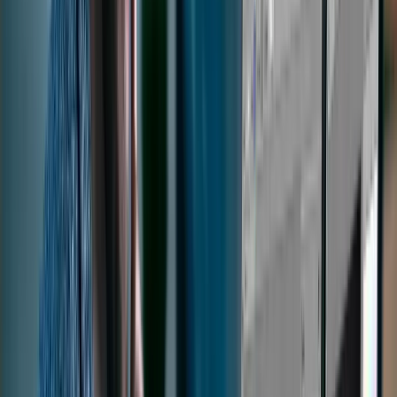
TP Graphiste en ligne
Formation UI Design en ligne
Bac pro
Photographie en ligne
Formations éligibles CPF (5)
CAP AEPE - Petite enfance en ligne
BTS Diététique et
nutrition en ligne
Formation Secrétaire médicale en
ligne
Formation ADVF en ligne
Bac pro ASSP en ligne
Formations éligibles CPF (3)
Formation Développeur web mobile en ligne
Formation
Technicien systèmes & réseaux en ligne
Formation Technicien
informatique en ligne
Secteurs
BTP & Bâtiment
Bien-être, Esthétique & Coiffure
Boulangerie,
Pâtisserie & Cuisine
Commerce, vente & tourisme
Compta,
RH & Gestion paie
Espaces Verts, paysages &
nature
Immobilier
Mode
Mécanique auto & moto
Photo,
graphisme & dessin
Santé, Social & Petite enfance
Web &
Informatique
Formations en alternance (7)