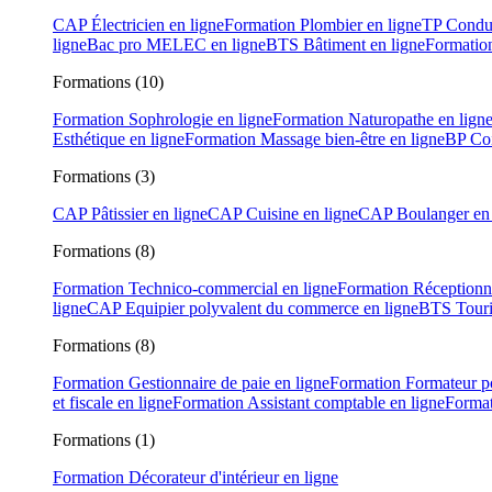
CAP Électricien en ligne
Formation Plombier en ligne
TP Conduc
ligne
Bac pro MELEC en ligne
BTS Bâtiment en ligne
Formation
Formations (10)
Formation Sophrologie en ligne
Formation Naturopathe en lign
Esthétique en ligne
Formation Massage bien-être en ligne
BP Coi
Formations (3)
CAP Pâtissier en ligne
CAP Cuisine en ligne
CAP Boulanger en 
Formations (8)
Formation Technico-commercial en ligne
Formation Réceptionnis
ligne
CAP Equipier polyvalent du commerce en ligne
BTS Touri
Formations (8)
Formation Gestionnaire de paie en ligne
Formation Formateur po
et fiscale en ligne
Formation Assistant comptable en ligne
Format
Formations (1)
Formation Décorateur d'intérieur en ligne