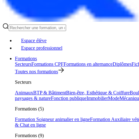
Espace élève
Espace professionnel
Formations
Secteurs
Formations CPF
Formations en alternance
Diplômes
Fic
Toutes nos formations
Secteurs
Animaux
BTP & Bâtiment
Bien-être, Esthétique & Coiffure
Boul
paysages & nature
Fonction publique
Immobilier
Mode
Mécaniqu
Formations (5)
Formation Soigneur animalier en ligne
Formation Auxiliaire vété
& Chat en ligne
Formations (9)