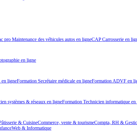
c pro Maintenance des véhicules autos en ligne
CAP Carrosserie en lig
tographie en ligne
 en ligne
Formation Secrétaire médicale en ligne
Formation ADVF en li
ien systèmes & réseaux en ligne
Formation Technicien informatique en 
Pâtisserie & Cuisine
Commerce, vente & tourisme
Compta, RH & Gestio
nfance
Web & Informatique