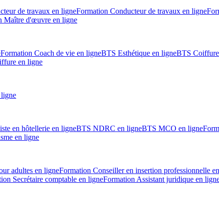
teur de travaux en ligne
Formation Conducteur de travaux en ligne
For
 Maître d'œuvre en ligne
e
Formation Coach de vie en ligne
BTS Esthétique en ligne
BTS Coiffure
ffure en ligne
ligne
te en hôtellerie en ligne
BTS NDRC en ligne
BTS MCO en ligne
Form
sme en ligne
ur adultes en ligne
Formation Conseiller en insertion professionnelle en
ion Secrétaire comptable en ligne
Formation Assistant juridique en lign