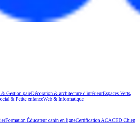
& Gestion paie
Décoration & architecture d'intérieur
Espaces Verts,
ocial & Petite enfance
Web & Informatique
ier
Formation Éducateur canin en ligne
Certification ACACED Chien