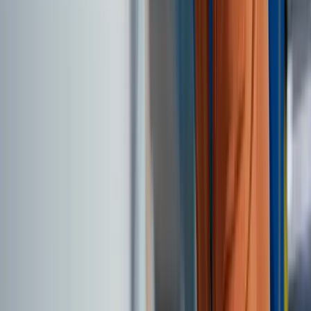
Formations (1)
BP Coiffure en ligne
Secteurs
Animaux
BTP & Bâtiment
Bien-être, Esthétique &
Coiffure
Boulangerie, Pâtisserie & Cuisine
Commerce, vente &
tourisme
Compta, RH & Gestion paie
Décoration &
architecture d'intérieur
Espaces Verts, paysages &
nature
Fonction publique
Immobilier
Mode
Mécanique auto &
moto
Photo, graphisme & dessin
Police & gendarmerie
Santé,
Social & Petite enfance
Web & Informatique
Métiers (16)
Agent animalier
Assistant vétérinaire
Auxiliaire de santé
animale
Chef animalier
Comportementaliste
animalier
Comportementaliste canin
Ornithologue
Pet
sitter
Physiothérapeute animalier
Soigneur animalier
Soigneur
pour animaux sauvages
Soigneur équin
Toiletteur
Éducateur
canin
Éleveur canin
Éleveur de chat
Métiers (15)