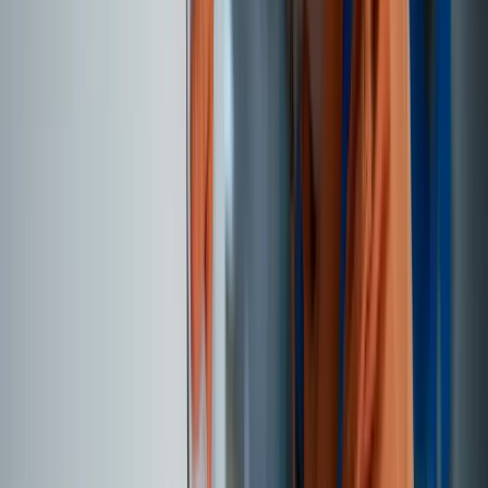
BTS Diététique et nutrition en ligne
BTS Professions
immobilières en ligne
BTS Bâtiment en ligne
BTS NDRC en
ligne
BTS MCO en ligne
BTS Esthétique en ligne
BTS
Coiffure en ligne
BTS Tourisme en ligne
Formations (15)
CAP AEPE - Petite enfance en ligne
CAP Couture & Mode en
ligne
CAP Mécanique auto en ligne
Formation Plombier en
ligne
CAP Fleuriste en ligne
CAP Mécanique moto en
ligne
Formation Plombier-chauffagiste en ligne
CAP
Menuisier-fabricant en ligne
CAP Pâtissier en ligne
CAP
Coiffure en ligne
CAP Equipier polyvalent du commerce en
ligne
CAP Esthétique en ligne
CAP Cuisine en ligne
CAP
Boulanger en ligne
CAP Carrosserie en ligne
Formations (6)
Bac pro MELEC en ligne
Bac pro Maintenance des véhicules
autos en ligne
Bac pro Couture en ligne
Bac pro Photographie
en ligne
Bac pro ASSP en ligne
Bac pro Esthétique en ligne
Formations (20)
Formation Secrétaire médicale en ligne
Formation