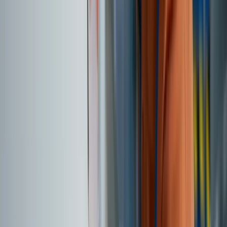
Gestionnaire de paie en ligne
Formation Formateur pour
adultes en ligne
Formation Développeur web mobile en
ligne
Formation Technicien systèmes & réseaux en
ligne
Formation Conseiller en insertion professionnelle en
ligne
Formation Technicien informatique en ligne
TP
Conducteur de travaux en ligne
Formation Assistant RH en
ligne
Formation ADVF en ligne
TP Graphiste en
ligne
Formation UI Design en ligne
Formation Technico-
commercial en ligne
Formation Gestion comptable et fiscale en
ligne
Formation Réceptionniste en hôtellerie en
ligne
Formation Assistant comptable en ligne
Formation
Secrétaire comptable en ligne
Formation Agent de voyage en
ligne
Formation Assistant immobilier en ligne
Formation
Conseiller de vente en ligne
Formations (2)
Certification ACACED Chien & Chat en ligne
Formation
Assistant juridique en ligne
Formations (17)
Formation Soigneur animalier en ligne
Formation Sophrologie
en ligne
Formation Auxiliaire vétérinaire en ligne
Offre duo
Auxiliaire de santé animale - Soigneur animalier
Formation