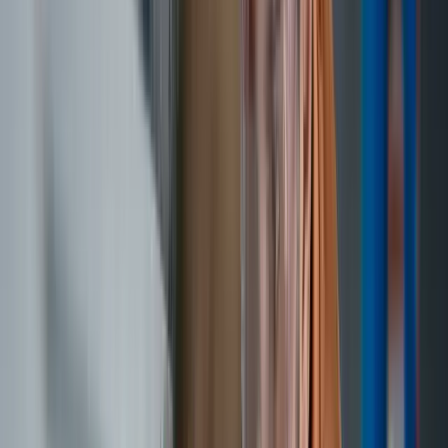
professionnelle en ligne
Formation Assistant RH en
ligne
Formation Gestion comptable et fiscale en
ligne
Formation Assistant comptable en ligne
Formation
Secrétaire comptable en ligne
Formation Assistant juridique en
ligne
Formations éligibles CPF (1)
CAP Fleuriste en ligne
Formations éligibles CPF (2)
BTS Professions immobilières en ligne
Formation Assistant
immobilier en ligne
Formations éligibles CPF (2)
CAP Couture & Mode en ligne
Bac pro Couture en ligne
Formations éligibles CPF (4)
CAP Mécanique auto en ligne
CAP Mécanique moto en
ligne
Bac pro Maintenance des véhicules autos en ligne
CAP
Carrosserie en ligne
Formations éligibles CPF (3)