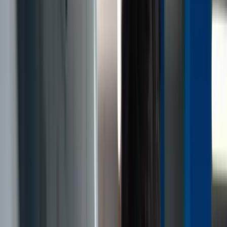
Formations (2)
CAP Fleuriste en ligne
Formation Gestion des espaces naturels
en ligne
Formations (8)
Formation Inspecteur du permis de conduire en
ligne
Formation Secrétaire administratif en ligne
Formation
Contrôleur des douanes en ligne
Formation Contrôleur des
finances publiques en ligne
Prépa concours d'adjoint
administratif d'État principal en ligne
Prépa concours d'adjoint
administratif territorial principal en ligne
Prépa concours
commun de catégorie C en ligne
Formation Surveillant
pénitentiaire en ligne
Formations (2)
BTS Professions immobilières en ligne
Formation Assistant
immobilier en ligne
Formations (4)
CAP Couture & Mode en ligne
Formation Stylisme de mode
en ligne
Formation Couture en ligne
Bac pro Couture en ligne