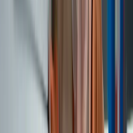
TP Graphiste en ligne
Formation UI Design en ligne
Bac pro
Photographie en ligne
Formations éligibles CPF (5)
CAP AEPE - Petite enfance en ligne
BTS Diététique et
nutrition en ligne
Formation Secrétaire médicale en
ligne
Formation ADVF en ligne
Bac pro ASSP en ligne
Formations éligibles CPF (3)
Formation Développeur web mobile en ligne
Formation
Technicien systèmes & réseaux en ligne
Formation Technicien
informatique en ligne
Secteurs
BTP & Bâtiment
Bien-être, Esthétique & Coiffure
Boulangerie,
Pâtisserie & Cuisine
Commerce, vente & tourisme
Compta,
RH & Gestion paie
Espaces Verts, paysages &
nature
Immobilier
Mode
Mécanique auto & moto
Photo,
graphisme & dessin
Santé, Social & Petite enfance
Web &
Informatique
Formations en alternance (7)