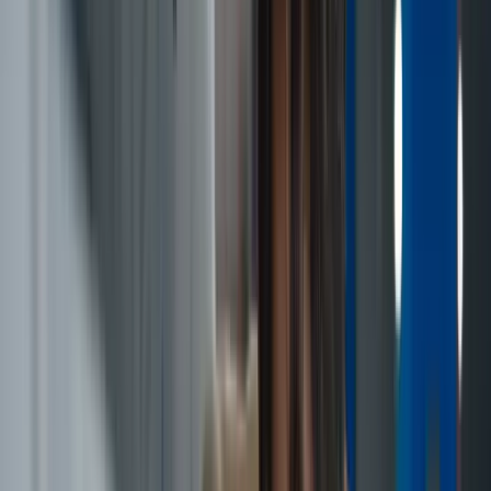
Infirmière en ligne
Formations (4)
Formation Développeur web mobile en ligne
Formation
Technicien systèmes & réseaux en ligne
Formation Technicien
informatique en ligne
Formation Cybersécurité en ligne
Secteurs
Animaux
BTP & Bâtiment
Bien-être, Esthétique &
Coiffure
Boulangerie, Pâtisserie & Cuisine
Commerce, vente &
tourisme
Compta, RH & Gestion paie
Espaces Verts, paysages
& nature
Immobilier
Mode
Mécanique auto & moto
Photo,
graphisme & dessin
Santé, Social & Petite enfance
Web &
Informatique
Formations éligibles CPF (1)
Certification ACACED Chien & Chat en ligne
Formations éligibles CPF (7)
CAP Électricien en ligne
Formation Plombier en ligne
TP
Conducteur de travaux en ligne
Formation Plombier-