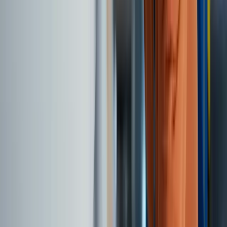
Aide conducteur de travaux
BIM manager
Chef de
chantier
Chef d’équipe BTP
Conducteur de
travaux
Coordinateur de travaux
Dessinateur en
bâtiment
Dessinateur-projeteur
Domoticien
Maître
d’oeuvre
Menuisier
Monteur en installations
thermiques
Métreur
Plombier
Électricien
Métiers (26)
Assistant chef de produit cosmétique /
maquillage
Barbier
Coach beauté
Coach coiffure
Coach de
vie
Coiffeur
Coloriste permanentiste
Conseiller en
image
Conseillère beauté
Conseillère beauté à
domicile
Conseillère en dermo-cosmétique
Conseillère en
parfumerie
Directeur artistique coiffure
Directeur artistique
maquillage
Esthéticienne
Formatrice en
esthétique
Hydrothérapeute
Hôtesse d’accueil en
spa
Maquilleur professionnel
Maquilleuse
Naturopathe
Praticien
en massage bien-être
Prothésiste ongulaire
Responsable de
spa
Sophrologue
Styliste visagiste
Métiers (8)
Boulanger
Chef à domicile
Chocolatier
Commis de
cuisine
Cuisinier
Cuisinier de collectivité
Pâtissier
Traiteur