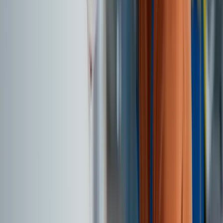
Dessin & Illustration en ligne
Formation Naturopathe en
ligne
Formation Conducteur de travaux en ligne
Formation
Graphiste print/digital en ligne
Formation Éducateur canin en
ligne
Formation Stylisme de mode en ligne
Formation
Décorateur d'intérieur en ligne
Formation Couture en
ligne
Formation Maître d'œuvre en ligne
Formation Coach de
vie en ligne
Formation Gestion des espaces naturels en
ligne
Formation Massage bien-être en ligne
Formation
Cybersécurité en ligne
Formations (16)
Formation Gardien de la paix en ligne
Formation Gendarmerie
en ligne (prépa concours interne)
Formation Inspecteur du
permis de conduire en ligne
Formation Gardien-brigadier de
police municipale
Formation Gendarmerie en ligne (prépa
concours externe)
Formation Aide-Soignante en
ligne
Formation Auxiliaire de puériculture en ligne
Formation
Secrétaire administratif en ligne
Formation ATSEM en
ligne
Formation Infirmière en ligne
Formation Contrôleur des
douanes en ligne
Formation Contrôleur des finances publiques
en ligne
Prépa concours d'adjoint administratif d'État principal
en ligne
Prépa concours d'adjoint administratif territorial
principal en ligne
Prépa concours commun de catégorie C en
ligne
Formation Surveillant pénitentiaire en ligne