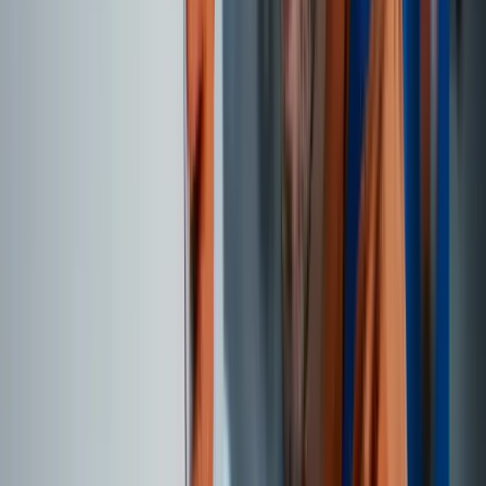
Carrosserie en ligne
Formations en alternance (2)
TP Graphiste en ligne
Formation UI Design en ligne
Formations en alternance (4)
CAP AEPE - Petite enfance en ligne
Formation Secrétaire
médicale en ligne
Formation ADVF en ligne
Bac pro ASSP en
ligne
Formations en alternance (3)
Formation Développeur web mobile en ligne
Formation
Technicien systèmes & réseaux en ligne
Formation Technicien
informatique en ligne
Diplômes
BTS
CAP
Bac pro
Titre professionnel
Certifications (RS,
RNCP)
Formations métiers
Prépa concours (Cat. A, B et
C)
Brevet professionnel
Formations (8)