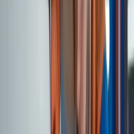
CAP Électricien en ligne
Formation Plombier en ligne
TP
Conducteur de travaux en ligne
Formation Plombier-
chauffagiste en ligne
CAP Menuisier-fabricant en ligne
Bac pro
MELEC en ligne
BTS Bâtiment en ligne
Formations en alternance (6)
BTS Esthétique en ligne
BTS Coiffure en ligne
CAP Coiffure
en ligne
CAP Esthétique en ligne
Bac pro Esthétique en
ligne
BP Coiffure en ligne
Formations en alternance (3)
CAP Pâtissier en ligne
CAP Cuisine en ligne
CAP Boulanger
en ligne
Formations en alternance (8)
Formation Technico-commercial en ligne
Formation
Réceptionniste en hôtellerie en ligne
BTS NDRC en ligne
BTS
MCO en ligne
Formation Agent de voyage en ligne
Formation
Conseiller de vente en ligne
CAP Equipier polyvalent du
commerce en ligne
BTS Tourisme en ligne
Formations en alternance (8)