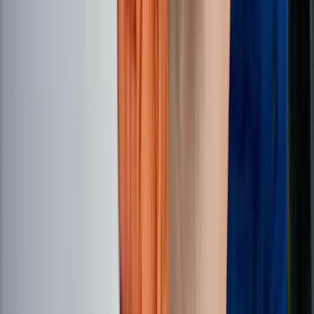
Créez votre CFA d'entreprise avec Skill & You
Vous souhaitez mettre en place un Centre de Formation
d'Apprentis (CFA) au sein de votre entreprise ? Avec Skill &
You, formez des talents adaptés à vos besoins grâce à une
solution clé en main. Créez dès maintenant votre CFA interne
et bénéficiez de notre accompagnement sur mesure pour
renforcer votre autonomie dans la formation professionnelle.
Découvrir
Formez vos équipes en interne avec Skill & You
Renforcez les compétences de vos collaborateurs et valorisez
votre marque employeur avec Skill & You ! Nos solutions de
formation interne incluent une plateforme d'e-learning
performante et des formations en marque blanche adaptées à
vos besoins spécifiques. Découvrez dès maintenant comment
booster la performance de vos équipes et dynamiser vos
talents.
Découvrir
Campus
Blog
Notre expertise pédagogique
Nos engagements
Nos