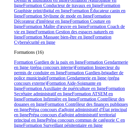
Dessin & Illustration en ligne
Formation Naturopathe en
ligne
Formation Conducteur de travaux en ligne
Formation
Graphiste print/digital en ligne
Formation Éducateur canin en
ligne
Formation Stylisme de mode en ligne
Formation
Décorateur d'intérieur en ligne
Formation Couture en
ligne
Formation Maître d'œuvre en ligne
Formation Coach de
vie en ligne
Formation Gestion des espaces naturels en
ligne
Formation Massage bien-être en ligne
Formation
Cybersécurité en ligne
Formations (16)
Formation Gardien de la paix en ligne
Formation Gendarmerie
en ligne (prépa concours interne)
Formation Inspecteur du
permis de conduire en ligne
Formation Gardien-brigadier de
police municipale
Formation Gendarmerie en ligne (prépa
concours externe)
Formation Aide-Soignante en
ligne
Formation Auxiliaire de puériculture en ligne
Formation
Secrétaire administratif en ligne
Formation ATSEM en
ligne
Formation Infirmière en ligne
Formation Contrôleur des
douanes en ligne
Formation Contrôleur des finances publiques
en ligne
Prépa concours d'adjoint administratif d'État principal
en ligne
Prépa concours d'adjoint administratif territorial
principal en ligne
Prépa concours commun de catégorie C en
ligne
Formation Surveillant pénitentiaire en ligne