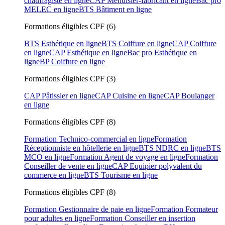
chauffagiste en ligne
CAP Menuisier-fabricant en ligne
Bac pro
MELEC en ligne
BTS Bâtiment en ligne
Formations éligibles CPF (6)
BTS Esthétique en ligne
BTS Coiffure en ligne
CAP Coiffure
en ligne
CAP Esthétique en ligne
Bac pro Esthétique en
ligne
BP Coiffure en ligne
Formations éligibles CPF (3)
CAP Pâtissier en ligne
CAP Cuisine en ligne
CAP Boulanger
en ligne
Formations éligibles CPF (8)
Formation Technico-commercial en ligne
Formation
Réceptionniste en hôtellerie en ligne
BTS NDRC en ligne
BTS
MCO en ligne
Formation Agent de voyage en ligne
Formation
Conseiller de vente en ligne
CAP Equipier polyvalent du
commerce en ligne
BTS Tourisme en ligne
Formations éligibles CPF (8)
Formation Gestionnaire de paie en ligne
Formation Formateur
pour adultes en ligne
Formation Conseiller en insertion