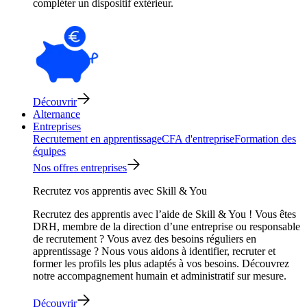
compléter un dispositif extérieur.
Découvrir
Alternance
Entreprises
Recrutement en apprentissage
CFA d'entreprise
Formation des
équipes
Nos offres entreprises
Recrutez vos apprentis avec Skill & You
Recrutez des apprentis avec l’aide de Skill & You ! Vous êtes
DRH, membre de la direction d’une entreprise ou responsable
de recrutement ? Vous avez des besoins réguliers en
apprentissage ? Nous vous aidons à identifier, recruter et
former les profils les plus adaptés à vos besoins. Découvrez
notre accompagnement humain et administratif sur mesure.
Découvrir