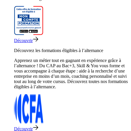
Découvrir
Découvrez les formations éligibles à l’alternance
Apprenez un métier tout en gagnant en expérience grâce à
l’alternance ! Du CAP au Bac+3, Skill & You vous forme et
vous accompagne à chaque étape : aide à la recherche d’une
entreprise en moins d’un mois, coaching personnalisé et suivi
tout au long de votre cursus. Découvrez toutes nos formations
éligibles à l’alternance.
Découvrir