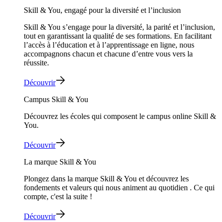
Skill & You, engagé pour la diversité et l’inclusion
Skill & You s’engage pour la diversité, la parité et l’inclusion,
tout en garantissant la qualité de ses formations. En facilitant
l’accès à l’éducation et à l’apprentissage en ligne, nous
accompagnons chacun et chacune d’entre vous vers la
réussite.
Découvrir
Campus Skill & You
Découvrez les écoles qui composent le campus online Skill &
You.
Découvrir
La marque Skill & You
Plongez dans la marque Skill & You et découvrez les
fondements et valeurs qui nous animent au quotidien . Ce qui
compte, c'est la suite !
Découvrir