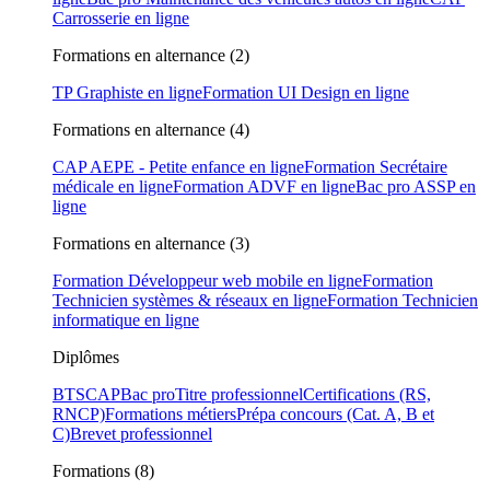
Carrosserie en ligne
Formations en alternance (2)
TP Graphiste en ligne
Formation UI Design en ligne
Formations en alternance (4)
CAP AEPE - Petite enfance en ligne
Formation Secrétaire
médicale en ligne
Formation ADVF en ligne
Bac pro ASSP en
ligne
Formations en alternance (3)
Formation Développeur web mobile en ligne
Formation
Technicien systèmes & réseaux en ligne
Formation Technicien
informatique en ligne
Diplômes
BTS
CAP
Bac pro
Titre professionnel
Certifications (RS,
RNCP)
Formations métiers
Prépa concours (Cat. A, B et
C)
Brevet professionnel
Formations (8)