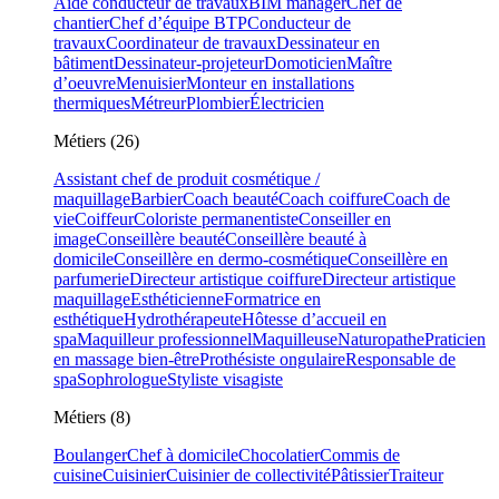
Aide conducteur de travaux
BIM manager
Chef de
chantier
Chef d’équipe BTP
Conducteur de
travaux
Coordinateur de travaux
Dessinateur en
bâtiment
Dessinateur-projeteur
Domoticien
Maître
d’oeuvre
Menuisier
Monteur en installations
thermiques
Métreur
Plombier
Électricien
Métiers (26)
Assistant chef de produit cosmétique /
maquillage
Barbier
Coach beauté
Coach coiffure
Coach de
vie
Coiffeur
Coloriste permanentiste
Conseiller en
image
Conseillère beauté
Conseillère beauté à
domicile
Conseillère en dermo-cosmétique
Conseillère en
parfumerie
Directeur artistique coiffure
Directeur artistique
maquillage
Esthéticienne
Formatrice en
esthétique
Hydrothérapeute
Hôtesse d’accueil en
spa
Maquilleur professionnel
Maquilleuse
Naturopathe
Praticien
en massage bien-être
Prothésiste ongulaire
Responsable de
spa
Sophrologue
Styliste visagiste
Métiers (8)
Boulanger
Chef à domicile
Chocolatier
Commis de
cuisine
Cuisinier
Cuisinier de collectivité
Pâtissier
Traiteur