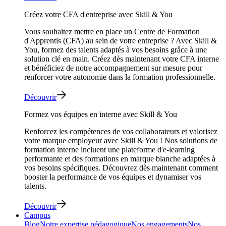
Créez votre CFA d'entreprise avec Skill & You
Vous souhaitez mettre en place un Centre de Formation
d'Apprentis (CFA) au sein de votre entreprise ? Avec Skill &
You, formez des talents adaptés à vos besoins grâce à une
solution clé en main. Créez dès maintenant votre CFA interne
et bénéficiez de notre accompagnement sur mesure pour
renforcer votre autonomie dans la formation professionnelle.
Découvrir
Formez vos équipes en interne avec Skill & You
Renforcez les compétences de vos collaborateurs et valorisez
votre marque employeur avec Skill & You ! Nos solutions de
formation interne incluent une plateforme d'e-learning
performante et des formations en marque blanche adaptées à
vos besoins spécifiques. Découvrez dès maintenant comment
booster la performance de vos équipes et dynamiser vos
talents.
Découvrir
Campus
Blog
Notre expertise pédagogique
Nos engagements
Nos