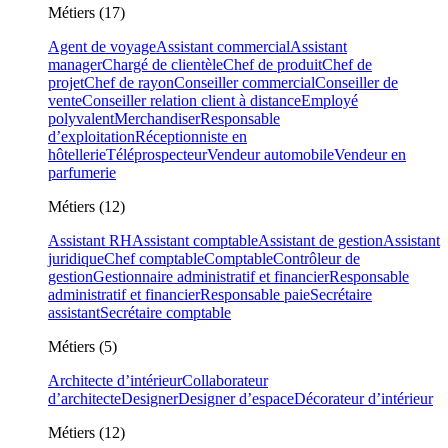
Métiers (17)
Agent de voyage
Assistant commercial
Assistant
manager
Chargé de clientèle
Chef de produit
Chef de
projet
Chef de rayon
Conseiller commercial
Conseiller de
vente
Conseiller relation client à distance
Employé
polyvalent
Merchandiser
Responsable
d’exploitation
Réceptionniste en
hôtellerie
Téléprospecteur
Vendeur automobile
Vendeur en
parfumerie
Métiers (12)
Assistant RH
Assistant comptable
Assistant de gestion
Assistant
juridique
Chef comptable
Comptable
Contrôleur de
gestion
Gestionnaire administratif et financier
Responsable
administratif et financier
Responsable paie
Secrétaire
assistant
Secrétaire comptable
Métiers (5)
Architecte d’intérieur
Collaborateur
d’architecte
Designer
Designer d’espace
Décorateur d’intérieur
Métiers (12)