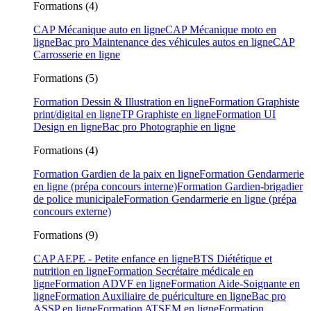
Formations (4)
CAP Mécanique auto en ligne
CAP Mécanique moto en
ligne
Bac pro Maintenance des véhicules autos en ligne
CAP
Carrosserie en ligne
Formations (5)
Formation Dessin & Illustration en ligne
Formation Graphiste
print/digital en ligne
TP Graphiste en ligne
Formation UI
Design en ligne
Bac pro Photographie en ligne
Formations (4)
Formation Gardien de la paix en ligne
Formation Gendarmerie
en ligne (prépa concours interne)
Formation Gardien-brigadier
de police municipale
Formation Gendarmerie en ligne (prépa
concours externe)
Formations (9)
CAP AEPE - Petite enfance en ligne
BTS Diététique et
nutrition en ligne
Formation Secrétaire médicale en
ligne
Formation ADVF en ligne
Formation Aide-Soignante en
ligne
Formation Auxiliaire de puériculture en ligne
Bac pro
ASSP en ligne
Formation ATSEM en ligne
Formation