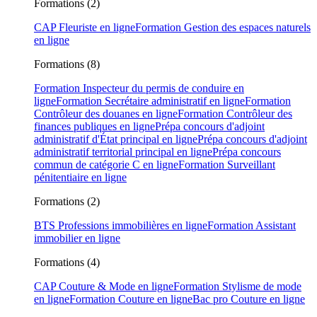
Formations (2)
CAP Fleuriste en ligne
Formation Gestion des espaces naturels
en ligne
Formations (8)
Formation Inspecteur du permis de conduire en
ligne
Formation Secrétaire administratif en ligne
Formation
Contrôleur des douanes en ligne
Formation Contrôleur des
finances publiques en ligne
Prépa concours d'adjoint
administratif d'État principal en ligne
Prépa concours d'adjoint
administratif territorial principal en ligne
Prépa concours
commun de catégorie C en ligne
Formation Surveillant
pénitentiaire en ligne
Formations (2)
BTS Professions immobilières en ligne
Formation Assistant
immobilier en ligne
Formations (4)
CAP Couture & Mode en ligne
Formation Stylisme de mode
en ligne
Formation Couture en ligne
Bac pro Couture en ligne