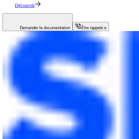
Découvrir
Demander la documentation
Être rappelé.e