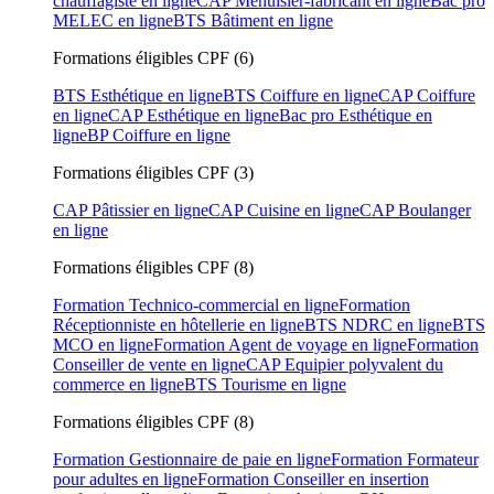
chauffagiste en ligne
CAP Menuisier-fabricant en ligne
Bac pro
MELEC en ligne
BTS Bâtiment en ligne
Formations éligibles CPF (6)
BTS Esthétique en ligne
BTS Coiffure en ligne
CAP Coiffure
en ligne
CAP Esthétique en ligne
Bac pro Esthétique en
ligne
BP Coiffure en ligne
Formations éligibles CPF (3)
CAP Pâtissier en ligne
CAP Cuisine en ligne
CAP Boulanger
en ligne
Formations éligibles CPF (8)
Formation Technico-commercial en ligne
Formation
Réceptionniste en hôtellerie en ligne
BTS NDRC en ligne
BTS
MCO en ligne
Formation Agent de voyage en ligne
Formation
Conseiller de vente en ligne
CAP Equipier polyvalent du
commerce en ligne
BTS Tourisme en ligne
Formations éligibles CPF (8)
Formation Gestionnaire de paie en ligne
Formation Formateur
pour adultes en ligne
Formation Conseiller en insertion