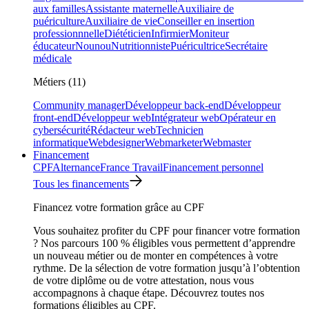
aux familles
Assistante maternelle
Auxiliaire de
puériculture
Auxiliaire de vie
Conseiller en insertion
professionnnelle
Diététicien
Infirmier
Moniteur
éducateur
Nounou
Nutritionniste
Puéricultrice
Secrétaire
médicale
Métiers (11)
Community manager
Développeur back-end
Développeur
front-end
Développeur web
Intégrateur web
Opérateur en
cybersécurité
Rédacteur web
Technicien
informatique
Webdesigner
Webmarketer
Webmaster
Financement
CPF
Alternance
France Travail
Financement personnel
Tous les financements
Financez votre formation grâce au CPF
Vous souhaitez profiter du CPF pour financer votre formation
? Nos parcours 100 % éligibles vous permettent d’apprendre
un nouveau métier ou de monter en compétences à votre
rythme. De la sélection de votre formation jusqu’à l’obtention
de votre diplôme ou de votre attestation, nous vous
accompagnons à chaque étape. Découvrez toutes nos
formations éligibles au CPF.