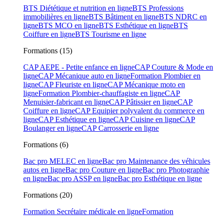
BTS Diététique et nutrition en ligne
BTS Professions
immobilières en ligne
BTS Bâtiment en ligne
BTS NDRC en
ligne
BTS MCO en ligne
BTS Esthétique en ligne
BTS
Coiffure en ligne
BTS Tourisme en ligne
Formations (15)
CAP AEPE - Petite enfance en ligne
CAP Couture & Mode en
ligne
CAP Mécanique auto en ligne
Formation Plombier en
ligne
CAP Fleuriste en ligne
CAP Mécanique moto en
ligne
Formation Plombier-chauffagiste en ligne
CAP
Menuisier-fabricant en ligne
CAP Pâtissier en ligne
CAP
Coiffure en ligne
CAP Equipier polyvalent du commerce en
ligne
CAP Esthétique en ligne
CAP Cuisine en ligne
CAP
Boulanger en ligne
CAP Carrosserie en ligne
Formations (6)
Bac pro MELEC en ligne
Bac pro Maintenance des véhicules
autos en ligne
Bac pro Couture en ligne
Bac pro Photographie
en ligne
Bac pro ASSP en ligne
Bac pro Esthétique en ligne
Formations (20)
Formation Secrétaire médicale en ligne
Formation