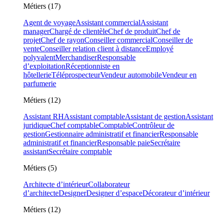
Métiers (17)
Agent de voyage
Assistant commercial
Assistant
manager
Chargé de clientèle
Chef de produit
Chef de
projet
Chef de rayon
Conseiller commercial
Conseiller de
vente
Conseiller relation client à distance
Employé
polyvalent
Merchandiser
Responsable
d’exploitation
Réceptionniste en
hôtellerie
Téléprospecteur
Vendeur automobile
Vendeur en
parfumerie
Métiers (12)
Assistant RH
Assistant comptable
Assistant de gestion
Assistant
juridique
Chef comptable
Comptable
Contrôleur de
gestion
Gestionnaire administratif et financier
Responsable
administratif et financier
Responsable paie
Secrétaire
assistant
Secrétaire comptable
Métiers (5)
Architecte d’intérieur
Collaborateur
d’architecte
Designer
Designer d’espace
Décorateur d’intérieur
Métiers (12)