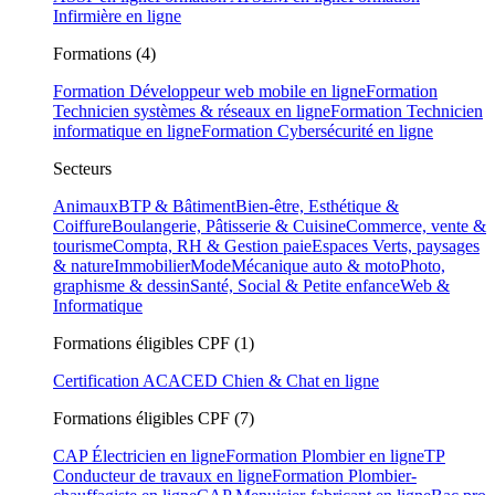
Infirmière en ligne
Formations (4)
Formation Développeur web mobile en ligne
Formation
Technicien systèmes & réseaux en ligne
Formation Technicien
informatique en ligne
Formation Cybersécurité en ligne
Secteurs
Animaux
BTP & Bâtiment
Bien-être, Esthétique &
Coiffure
Boulangerie, Pâtisserie & Cuisine
Commerce, vente &
tourisme
Compta, RH & Gestion paie
Espaces Verts, paysages
& nature
Immobilier
Mode
Mécanique auto & moto
Photo,
graphisme & dessin
Santé, Social & Petite enfance
Web &
Informatique
Formations éligibles CPF (1)
Certification ACACED Chien & Chat en ligne
Formations éligibles CPF (7)
CAP Électricien en ligne
Formation Plombier en ligne
TP
Conducteur de travaux en ligne
Formation Plombier-