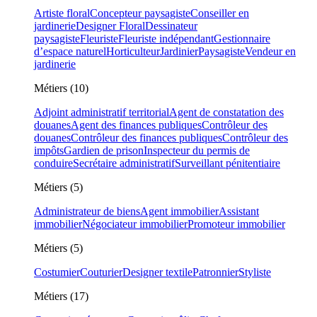
Artiste floral
Concepteur paysagiste
Conseiller en
jardinerie
Designer Floral
Dessinateur
paysagiste
Fleuriste
Fleuriste indépendant
Gestionnaire
d’espace naturel
Horticulteur
Jardinier
Paysagiste
Vendeur en
jardinerie
Métiers (10)
Adjoint administratif territorial
Agent de constatation des
douanes
Agent des finances publiques
Contrôleur des
douanes
Contrôleur des finances publiques
Contrôleur des
impôts
Gardien de prison
Inspecteur du permis de
conduire
Secrétaire administratif
Surveillant pénitentiaire
Métiers (5)
Administrateur de biens
Agent immobilier
Assistant
immobilier
Négociateur immobilier
Promoteur immobilier
Métiers (5)
Costumier
Couturier
Designer textile
Patronnier
Styliste
Métiers (17)