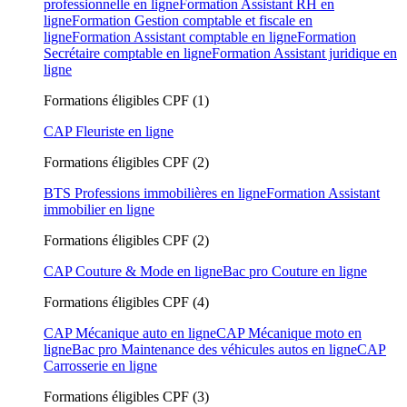
professionnelle en ligne
Formation Assistant RH en
ligne
Formation Gestion comptable et fiscale en
ligne
Formation Assistant comptable en ligne
Formation
Secrétaire comptable en ligne
Formation Assistant juridique en
ligne
Formations éligibles CPF (1)
CAP Fleuriste en ligne
Formations éligibles CPF (2)
BTS Professions immobilières en ligne
Formation Assistant
immobilier en ligne
Formations éligibles CPF (2)
CAP Couture & Mode en ligne
Bac pro Couture en ligne
Formations éligibles CPF (4)
CAP Mécanique auto en ligne
CAP Mécanique moto en
ligne
Bac pro Maintenance des véhicules autos en ligne
CAP
Carrosserie en ligne
Formations éligibles CPF (3)