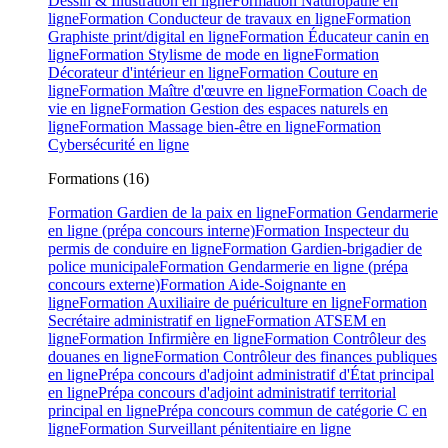
Dessin & Illustration en ligne
Formation Naturopathe en
ligne
Formation Conducteur de travaux en ligne
Formation
Graphiste print/digital en ligne
Formation Éducateur canin en
ligne
Formation Stylisme de mode en ligne
Formation
Décorateur d'intérieur en ligne
Formation Couture en
ligne
Formation Maître d'œuvre en ligne
Formation Coach de
vie en ligne
Formation Gestion des espaces naturels en
ligne
Formation Massage bien-être en ligne
Formation
Cybersécurité en ligne
Formations (16)
Formation Gardien de la paix en ligne
Formation Gendarmerie
en ligne (prépa concours interne)
Formation Inspecteur du
permis de conduire en ligne
Formation Gardien-brigadier de
police municipale
Formation Gendarmerie en ligne (prépa
concours externe)
Formation Aide-Soignante en
ligne
Formation Auxiliaire de puériculture en ligne
Formation
Secrétaire administratif en ligne
Formation ATSEM en
ligne
Formation Infirmière en ligne
Formation Contrôleur des
douanes en ligne
Formation Contrôleur des finances publiques
en ligne
Prépa concours d'adjoint administratif d'État principal
en ligne
Prépa concours d'adjoint administratif territorial
principal en ligne
Prépa concours commun de catégorie C en
ligne
Formation Surveillant pénitentiaire en ligne