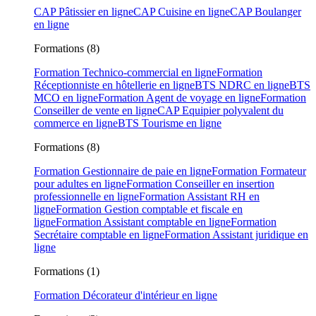
CAP Pâtissier en ligne
CAP Cuisine en ligne
CAP Boulanger
en ligne
Formations (8)
Formation Technico-commercial en ligne
Formation
Réceptionniste en hôtellerie en ligne
BTS NDRC en ligne
BTS
MCO en ligne
Formation Agent de voyage en ligne
Formation
Conseiller de vente en ligne
CAP Equipier polyvalent du
commerce en ligne
BTS Tourisme en ligne
Formations (8)
Formation Gestionnaire de paie en ligne
Formation Formateur
pour adultes en ligne
Formation Conseiller en insertion
professionnelle en ligne
Formation Assistant RH en
ligne
Formation Gestion comptable et fiscale en
ligne
Formation Assistant comptable en ligne
Formation
Secrétaire comptable en ligne
Formation Assistant juridique en
ligne
Formations (1)
Formation Décorateur d'intérieur en ligne