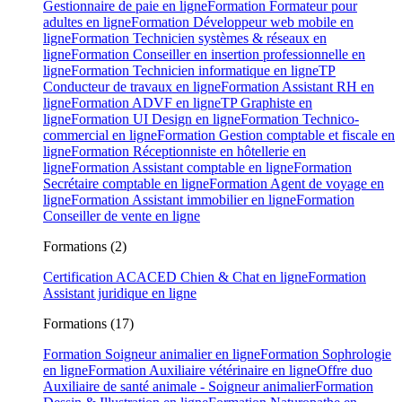
Gestionnaire de paie en ligne
Formation Formateur pour
adultes en ligne
Formation Développeur web mobile en
ligne
Formation Technicien systèmes & réseaux en
ligne
Formation Conseiller en insertion professionnelle en
ligne
Formation Technicien informatique en ligne
TP
Conducteur de travaux en ligne
Formation Assistant RH en
ligne
Formation ADVF en ligne
TP Graphiste en
ligne
Formation UI Design en ligne
Formation Technico-
commercial en ligne
Formation Gestion comptable et fiscale en
ligne
Formation Réceptionniste en hôtellerie en
ligne
Formation Assistant comptable en ligne
Formation
Secrétaire comptable en ligne
Formation Agent de voyage en
ligne
Formation Assistant immobilier en ligne
Formation
Conseiller de vente en ligne
Formations (2)
Certification ACACED Chien & Chat en ligne
Formation
Assistant juridique en ligne
Formations (17)
Formation Soigneur animalier en ligne
Formation Sophrologie
en ligne
Formation Auxiliaire vétérinaire en ligne
Offre duo
Auxiliaire de santé animale - Soigneur animalier
Formation