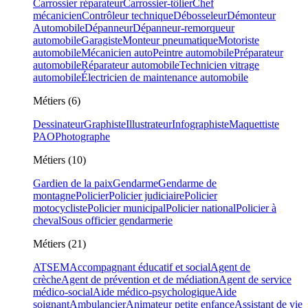
Carrossier réparateur
Carrossier-tôlier
Chef
mécanicien
Contrôleur technique
Débosseleur
Démonteur
Automobile
Dépanneur
Dépanneur-remorqueur
automobile
Garagiste
Monteur pneumatique
Motoriste
automobile
Mécanicien auto
Peintre automobile
Préparateur
automobile
Réparateur automobile
Technicien vitrage
automobile
Électricien de maintenance automobile
Métiers (6)
Dessinateur
Graphiste
Illustrateur
Infographiste
Maquettiste
PAO
Photographe
Métiers (10)
Gardien de la paix
Gendarme
Gendarme de
montagne
Policier
Policier judiciaire
Policier
motocycliste
Policier municipal
Policier national
Policier à
cheval
Sous officier gendarmerie
Métiers (21)
ATSEM
Accompagnant éducatif et social
Agent de
crèche
Agent de prévention et de médiation
Agent de service
médico-social
Aide médico-psychologique
Aide
soignant
Ambulancier
Animateur petite enfance
Assistant de vie