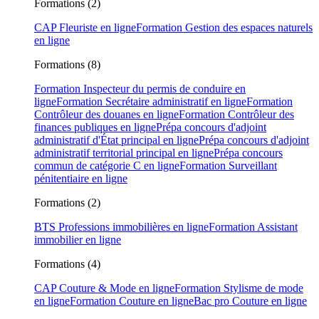
Formations (2)
CAP Fleuriste en ligne
Formation Gestion des espaces naturels
en ligne
Formations (8)
Formation Inspecteur du permis de conduire en
ligne
Formation Secrétaire administratif en ligne
Formation
Contrôleur des douanes en ligne
Formation Contrôleur des
finances publiques en ligne
Prépa concours d'adjoint
administratif d'État principal en ligne
Prépa concours d'adjoint
administratif territorial principal en ligne
Prépa concours
commun de catégorie C en ligne
Formation Surveillant
pénitentiaire en ligne
Formations (2)
BTS Professions immobilières en ligne
Formation Assistant
immobilier en ligne
Formations (4)
CAP Couture & Mode en ligne
Formation Stylisme de mode
en ligne
Formation Couture en ligne
Bac pro Couture en ligne