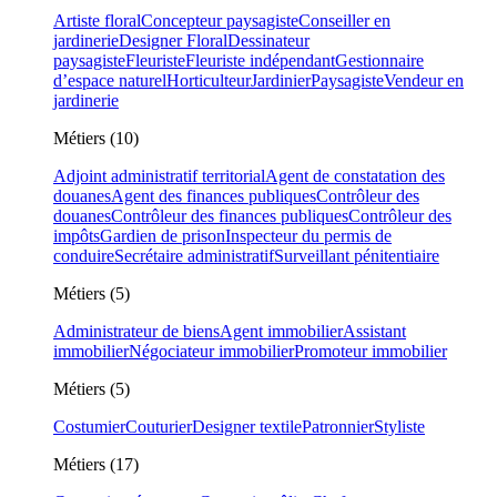
Artiste floral
Concepteur paysagiste
Conseiller en
jardinerie
Designer Floral
Dessinateur
paysagiste
Fleuriste
Fleuriste indépendant
Gestionnaire
d’espace naturel
Horticulteur
Jardinier
Paysagiste
Vendeur en
jardinerie
Métiers (10)
Adjoint administratif territorial
Agent de constatation des
douanes
Agent des finances publiques
Contrôleur des
douanes
Contrôleur des finances publiques
Contrôleur des
impôts
Gardien de prison
Inspecteur du permis de
conduire
Secrétaire administratif
Surveillant pénitentiaire
Métiers (5)
Administrateur de biens
Agent immobilier
Assistant
immobilier
Négociateur immobilier
Promoteur immobilier
Métiers (5)
Costumier
Couturier
Designer textile
Patronnier
Styliste
Métiers (17)