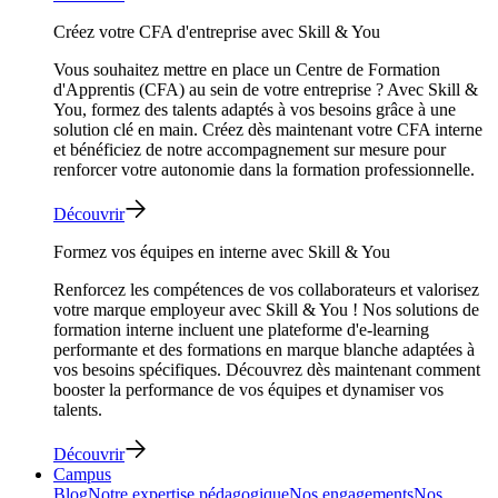
Créez votre CFA d'entreprise avec Skill & You
Vous souhaitez mettre en place un Centre de Formation
d'Apprentis (CFA) au sein de votre entreprise ? Avec Skill &
You, formez des talents adaptés à vos besoins grâce à une
solution clé en main. Créez dès maintenant votre CFA interne
et bénéficiez de notre accompagnement sur mesure pour
renforcer votre autonomie dans la formation professionnelle.
Découvrir
Formez vos équipes en interne avec Skill & You
Renforcez les compétences de vos collaborateurs et valorisez
votre marque employeur avec Skill & You ! Nos solutions de
formation interne incluent une plateforme d'e-learning
performante et des formations en marque blanche adaptées à
vos besoins spécifiques. Découvrez dès maintenant comment
booster la performance de vos équipes et dynamiser vos
talents.
Découvrir
Campus
Blog
Notre expertise pédagogique
Nos engagements
Nos