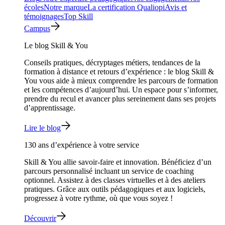
écoles
Notre marque
La certification Qualiopi
Avis et
témoignages
Top Skill
Campus
Le blog Skill & You
Conseils pratiques, décryptages métiers, tendances de la
formation à distance et retours d’expérience : le blog Skill &
You vous aide à mieux comprendre les parcours de formation
et les compétences d’aujourd’hui. Un espace pour s’informer,
prendre du recul et avancer plus sereinement dans ses projets
d’apprentissage.
Lire le blog
130 ans d’expérience à votre service
Skill & You allie savoir-faire et innovation. Bénéficiez d’un
parcours personnalisé incluant un service de coaching
optionnel. Assistez à des classes virtuelles et à des ateliers
pratiques. Grâce aux outils pédagogiques et aux logiciels,
progressez à votre rythme, où que vous soyez !
Découvrir