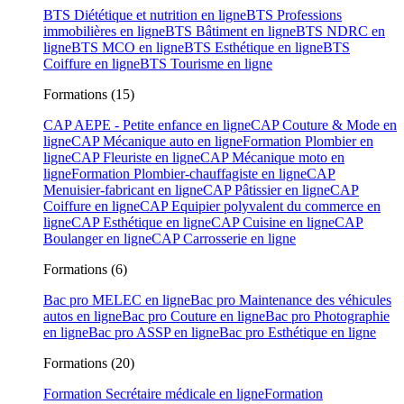
BTS Diététique et nutrition en ligne
BTS Professions
immobilières en ligne
BTS Bâtiment en ligne
BTS NDRC en
ligne
BTS MCO en ligne
BTS Esthétique en ligne
BTS
Coiffure en ligne
BTS Tourisme en ligne
Formations (15)
CAP AEPE - Petite enfance en ligne
CAP Couture & Mode en
ligne
CAP Mécanique auto en ligne
Formation Plombier en
ligne
CAP Fleuriste en ligne
CAP Mécanique moto en
ligne
Formation Plombier-chauffagiste en ligne
CAP
Menuisier-fabricant en ligne
CAP Pâtissier en ligne
CAP
Coiffure en ligne
CAP Equipier polyvalent du commerce en
ligne
CAP Esthétique en ligne
CAP Cuisine en ligne
CAP
Boulanger en ligne
CAP Carrosserie en ligne
Formations (6)
Bac pro MELEC en ligne
Bac pro Maintenance des véhicules
autos en ligne
Bac pro Couture en ligne
Bac pro Photographie
en ligne
Bac pro ASSP en ligne
Bac pro Esthétique en ligne
Formations (20)
Formation Secrétaire médicale en ligne
Formation