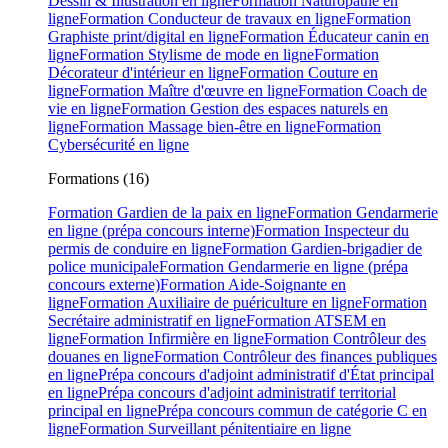
Dessin & Illustration en ligne
Formation Naturopathe en
ligne
Formation Conducteur de travaux en ligne
Formation
Graphiste print/digital en ligne
Formation Éducateur canin en
ligne
Formation Stylisme de mode en ligne
Formation
Décorateur d'intérieur en ligne
Formation Couture en
ligne
Formation Maître d'œuvre en ligne
Formation Coach de
vie en ligne
Formation Gestion des espaces naturels en
ligne
Formation Massage bien-être en ligne
Formation
Cybersécurité en ligne
Formations (16)
Formation Gardien de la paix en ligne
Formation Gendarmerie
en ligne (prépa concours interne)
Formation Inspecteur du
permis de conduire en ligne
Formation Gardien-brigadier de
police municipale
Formation Gendarmerie en ligne (prépa
concours externe)
Formation Aide-Soignante en
ligne
Formation Auxiliaire de puériculture en ligne
Formation
Secrétaire administratif en ligne
Formation ATSEM en
ligne
Formation Infirmière en ligne
Formation Contrôleur des
douanes en ligne
Formation Contrôleur des finances publiques
en ligne
Prépa concours d'adjoint administratif d'État principal
en ligne
Prépa concours d'adjoint administratif territorial
principal en ligne
Prépa concours commun de catégorie C en
ligne
Formation Surveillant pénitentiaire en ligne