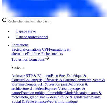
Espace élève
Espace professionnel
Formations
Secteurs
Formations CPF
Formations en
alternance
Diplômes
Fiches métiers
Toutes nos formations
Secteurs
Animaux
BTP & Bâtiment
Bien-être, Esthétique &
Coiffure
Boulangerie, Pâtisserie & Cuisine
Commerce, vente &
tourisme
Compta, RH & Gestion paie
Décoration &
architecture d'intérieur
Espaces Verts, paysages &
nature
Fonction publique
Immobilier
Mode
Mécanique auto &
moto
Photo, graphisme & dessin
Police & gendarmerie
Santé,
Social & Petite enfance
Web & Informatique