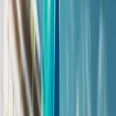
Formations (4)
CAP Mécanique auto en ligne
CAP Mécanique moto en
ligne
Bac pro Maintenance des véhicules autos en ligne
CAP
Carrosserie en ligne
Formations (5)
Formation Dessin & Illustration en ligne
Formation Graphiste
print/digital en ligne
TP Graphiste en ligne
Formation UI
Design en ligne
Bac pro Photographie en ligne
Formations (4)
Formation Gardien de la paix en ligne
Formation Gendarmerie
en ligne (prépa concours interne)
Formation Gardien-brigadier
de police municipale
Formation Gendarmerie en ligne (prépa
concours externe)
Formations (9)
CAP AEPE - Petite enfance en ligne
BTS Diététique et
nutrition en ligne
Formation Secrétaire médicale en
ligne
Formation ADVF en ligne
Formation Aide-Soignante en
ligne
Formation Auxiliaire de puériculture en ligne
Bac pro
ASSP en ligne
Formation ATSEM en ligne
Formation