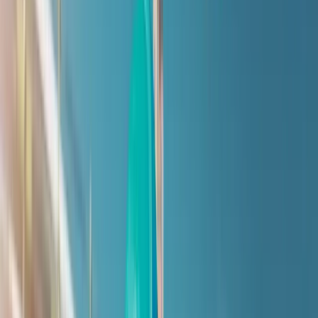
CAP Pâtissier en ligne
CAP Cuisine en ligne
CAP Boulanger
en ligne
Formations (8)
Formation Technico-commercial en ligne
Formation
Réceptionniste en hôtellerie en ligne
BTS NDRC en ligne
BTS
MCO en ligne
Formation Agent de voyage en ligne
Formation
Conseiller de vente en ligne
CAP Equipier polyvalent du
commerce en ligne
BTS Tourisme en ligne
Formations (8)
Formation Gestionnaire de paie en ligne
Formation Formateur
pour adultes en ligne
Formation Conseiller en insertion
professionnelle en ligne
Formation Assistant RH en
ligne
Formation Gestion comptable et fiscale en
ligne
Formation Assistant comptable en ligne
Formation
Secrétaire comptable en ligne
Formation Assistant juridique en
ligne
Formations (1)
Formation Décorateur d'intérieur en ligne