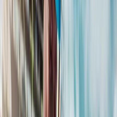
TP Graphiste en ligne
Formation UI Design en ligne
Bac pro
Photographie en ligne
Formations éligibles CPF (5)
CAP AEPE - Petite enfance en ligne
BTS Diététique et
nutrition en ligne
Formation Secrétaire médicale en
ligne
Formation ADVF en ligne
Bac pro ASSP en ligne
Formations éligibles CPF (3)
Formation Développeur web mobile en ligne
Formation
Technicien systèmes & réseaux en ligne
Formation Technicien
informatique en ligne
Secteurs
BTP & Bâtiment
Bien-être, Esthétique & Coiffure
Boulangerie,
Pâtisserie & Cuisine
Commerce, vente & tourisme
Compta,
RH & Gestion paie
Espaces Verts, paysages &
nature
Immobilier
Mode
Mécanique auto & moto
Photo,
graphisme & dessin
Santé, Social & Petite enfance
Web &
Informatique
Formations en alternance (7)