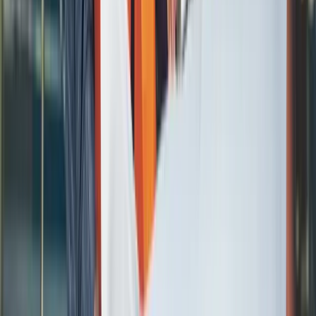
écoles
Notre marque
La certification Qualiopi
Avis et
témoignages
Top Skill
Campus
Le blog Skill & You
Conseils pratiques, décryptages métiers, tendances de la
formation à distance et retours d’expérience : le blog Skill &
You vous aide à mieux comprendre les parcours de formation
et les compétences d’aujourd’hui. Un espace pour s’informer,
prendre du recul et avancer plus sereinement dans ses projets
d’apprentissage.
Lire le blog
130 ans d’expérience à votre service
Skill & You allie savoir-faire et innovation. Bénéficiez d’un
parcours personnalisé incluant un service de coaching
optionnel. Assistez à des classes virtuelles et à des ateliers
pratiques. Grâce aux outils pédagogiques et aux logiciels,
progressez à votre rythme, où que vous soyez !
Découvrir