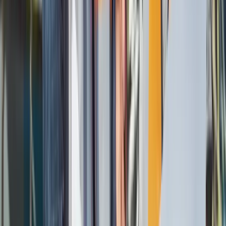
compléter un dispositif extérieur.
Découvrir
Alternance
Entreprises
Recrutement en apprentissage
CFA d'entreprise
Formation des
équipes
Nos offres entreprises
Recrutez vos apprentis avec Skill & You
Recrutez des apprentis avec l’aide de Skill & You ! Vous êtes
DRH, membre de la direction d’une entreprise ou responsable
de recrutement ? Vous avez des besoins réguliers en
apprentissage ? Nous vous aidons à identifier, recruter et
former les profils les plus adaptés à vos besoins. Découvrez
notre accompagnement humain et administratif sur mesure.
Découvrir