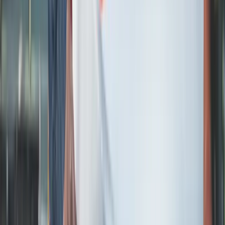
Skill & You, engagé pour la diversité et l’inclusion
Skill & You s’engage pour la diversité, la parité et l’inclusion,
tout en garantissant la qualité de ses formations. En facilitant
l’accès à l’éducation et à l’apprentissage en ligne, nous
accompagnons chacun et chacune d’entre vous vers la
réussite.
Découvrir
Campus Skill & You
Découvrez les écoles qui composent le campus online Skill &
You.
Découvrir
La marque Skill & You
Plongez dans la marque Skill & You et découvrez les
fondements et valeurs qui nous animent au quotidien . Ce qui
compte, c'est la suite !
Découvrir