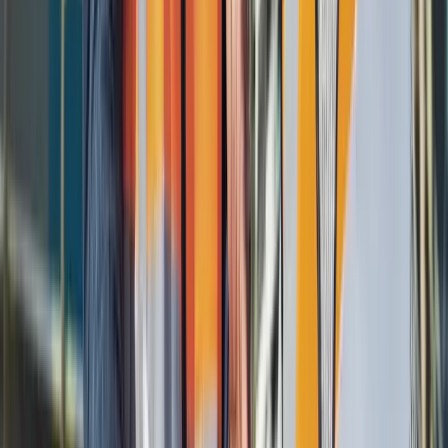
Financez votre formation avec l'aide de France Travail
Demandeur d’emploi ? Formez-vous avec un financement de
France Travail. Trouvez la formation qui vous correspond et
bénéficiez d’un accompagnement complet : coaching, aide à
la recherche d’un stage et d’un emploi, classes virtuelles…
Avec Skill & You, votre projet de réinsertion professionnelle
est entre de bonnes mains.
Découvrir
Profitez de nos solutions de paiement échelonné
Vous souhaitez connaître nos solutions de financement
personnel ? Optez pour une formation flexible et adaptée à
vos besoins, avec des facilités de paiement échelonné. Profitez
d’une grande autonomie dans le choix et dans la date de début
de votre parcours, ou mobilisez l’autofinancement pour