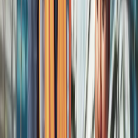
Aide conducteur de travaux
BIM manager
Chef de
chantier
Chef d’équipe BTP
Conducteur de
travaux
Coordinateur de travaux
Dessinateur en
bâtiment
Dessinateur-projeteur
Domoticien
Maître
d’oeuvre
Menuisier
Monteur en installations
thermiques
Métreur
Plombier
Électricien
Métiers (26)
Assistant chef de produit cosmétique /
maquillage
Barbier
Coach beauté
Coach coiffure
Coach de
vie
Coiffeur
Coloriste permanentiste
Conseiller en
image
Conseillère beauté
Conseillère beauté à
domicile
Conseillère en dermo-cosmétique
Conseillère en
parfumerie
Directeur artistique coiffure
Directeur artistique
maquillage
Esthéticienne
Formatrice en
esthétique
Hydrothérapeute
Hôtesse d’accueil en
spa
Maquilleur professionnel
Maquilleuse
Naturopathe
Praticien
en massage bien-être
Prothésiste ongulaire
Responsable de
spa
Sophrologue
Styliste visagiste
Métiers (8)
Boulanger
Chef à domicile
Chocolatier
Commis de
cuisine
Cuisinier
Cuisinier de collectivité
Pâtissier
Traiteur