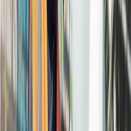
BTS Diététique et nutrition en ligne
BTS Professions
immobilières en ligne
BTS Bâtiment en ligne
BTS NDRC en
ligne
BTS MCO en ligne
BTS Esthétique en ligne
BTS
Coiffure en ligne
BTS Tourisme en ligne
Formations (15)
CAP AEPE - Petite enfance en ligne
CAP Couture & Mode en
ligne
CAP Mécanique auto en ligne
Formation Plombier en
ligne
CAP Fleuriste en ligne
CAP Mécanique moto en
ligne
Formation Plombier-chauffagiste en ligne
CAP
Menuisier-fabricant en ligne
CAP Pâtissier en ligne
CAP
Coiffure en ligne
CAP Equipier polyvalent du commerce en
ligne
CAP Esthétique en ligne
CAP Cuisine en ligne
CAP
Boulanger en ligne
CAP Carrosserie en ligne
Formations (6)
Bac pro MELEC en ligne
Bac pro Maintenance des véhicules
autos en ligne
Bac pro Couture en ligne
Bac pro Photographie
en ligne
Bac pro ASSP en ligne
Bac pro Esthétique en ligne
Formations (20)
Formation Secrétaire médicale en ligne
Formation