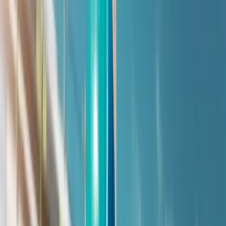
Formations (2)
CAP Fleuriste en ligne
Formation Gestion des espaces naturels
en ligne
Formations (8)
Formation Inspecteur du permis de conduire en
ligne
Formation Secrétaire administratif en ligne
Formation
Contrôleur des douanes en ligne
Formation Contrôleur des
finances publiques en ligne
Prépa concours d'adjoint
administratif d'État principal en ligne
Prépa concours d'adjoint
administratif territorial principal en ligne
Prépa concours
commun de catégorie C en ligne
Formation Surveillant
pénitentiaire en ligne
Formations (2)
BTS Professions immobilières en ligne
Formation Assistant
immobilier en ligne
Formations (4)
CAP Couture & Mode en ligne
Formation Stylisme de mode
en ligne
Formation Couture en ligne
Bac pro Couture en ligne