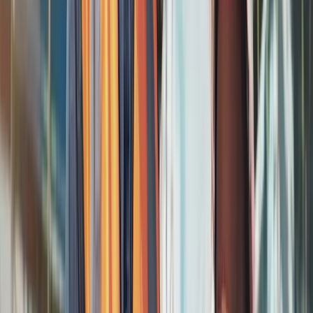
Dessin & Illustration en ligne
Formation Naturopathe en
ligne
Formation Conducteur de travaux en ligne
Formation
Graphiste print/digital en ligne
Formation Éducateur canin en
ligne
Formation Stylisme de mode en ligne
Formation
Décorateur d'intérieur en ligne
Formation Couture en
ligne
Formation Maître d'œuvre en ligne
Formation Coach de
vie en ligne
Formation Gestion des espaces naturels en
ligne
Formation Massage bien-être en ligne
Formation
Cybersécurité en ligne
Formations (16)
Formation Gardien de la paix en ligne
Formation Gendarmerie
en ligne (prépa concours interne)
Formation Inspecteur du
permis de conduire en ligne
Formation Gardien-brigadier de
police municipale
Formation Gendarmerie en ligne (prépa
concours externe)
Formation Aide-Soignante en
ligne
Formation Auxiliaire de puériculture en ligne
Formation
Secrétaire administratif en ligne
Formation ATSEM en
ligne
Formation Infirmière en ligne
Formation Contrôleur des
douanes en ligne
Formation Contrôleur des finances publiques
en ligne
Prépa concours d'adjoint administratif d'État principal
en ligne
Prépa concours d'adjoint administratif territorial
principal en ligne
Prépa concours commun de catégorie C en
ligne
Formation Surveillant pénitentiaire en ligne