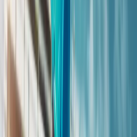
Infirmière en ligne
Formations (4)
Formation Développeur web mobile en ligne
Formation
Technicien systèmes & réseaux en ligne
Formation Technicien
informatique en ligne
Formation Cybersécurité en ligne
Secteurs
Animaux
BTP & Bâtiment
Bien-être, Esthétique &
Coiffure
Boulangerie, Pâtisserie & Cuisine
Commerce, vente &
tourisme
Compta, RH & Gestion paie
Espaces Verts, paysages
& nature
Immobilier
Mode
Mécanique auto & moto
Photo,
graphisme & dessin
Santé, Social & Petite enfance
Web &
Informatique
Formations éligibles CPF (1)
Certification ACACED Chien & Chat en ligne
Formations éligibles CPF (7)
CAP Électricien en ligne
Formation Plombier en ligne
TP
Conducteur de travaux en ligne
Formation Plombier-