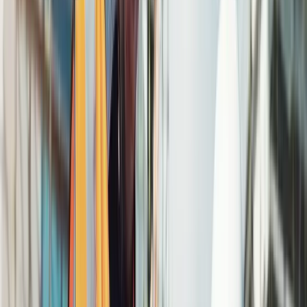
Carrosserie en ligne
Formations en alternance (2)
TP Graphiste en ligne
Formation UI Design en ligne
Formations en alternance (4)
CAP AEPE - Petite enfance en ligne
Formation Secrétaire
médicale en ligne
Formation ADVF en ligne
Bac pro ASSP en
ligne
Formations en alternance (3)
Formation Développeur web mobile en ligne
Formation
Technicien systèmes & réseaux en ligne
Formation Technicien
informatique en ligne
Diplômes
BTS
CAP
Bac pro
Titre professionnel
Certifications (RS,
RNCP)
Formations métiers
Prépa concours (Cat. A, B et
C)
Brevet professionnel
Formations (8)