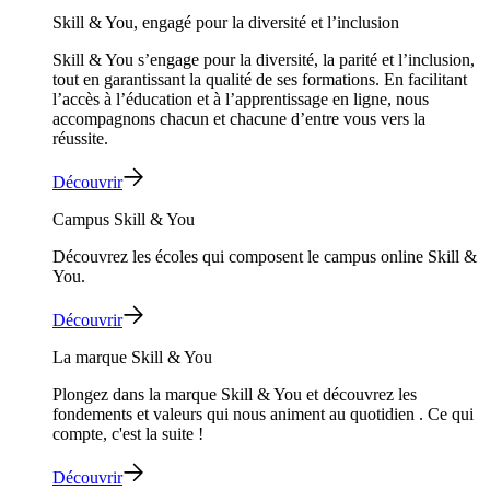
Skill & You, engagé pour la diversité et l’inclusion
Skill & You s’engage pour la diversité, la parité et l’inclusion,
tout en garantissant la qualité de ses formations. En facilitant
l’accès à l’éducation et à l’apprentissage en ligne, nous
accompagnons chacun et chacune d’entre vous vers la
réussite.
Découvrir
Campus Skill & You
Découvrez les écoles qui composent le campus online Skill &
You.
Découvrir
La marque Skill & You
Plongez dans la marque Skill & You et découvrez les
fondements et valeurs qui nous animent au quotidien . Ce qui
compte, c'est la suite !
Découvrir