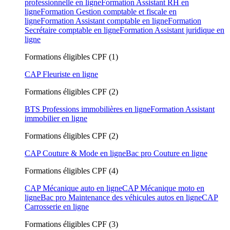
professionnelle en ligne
Formation Assistant RH en
ligne
Formation Gestion comptable et fiscale en
ligne
Formation Assistant comptable en ligne
Formation
Secrétaire comptable en ligne
Formation Assistant juridique en
ligne
Formations éligibles CPF (1)
CAP Fleuriste en ligne
Formations éligibles CPF (2)
BTS Professions immobilières en ligne
Formation Assistant
immobilier en ligne
Formations éligibles CPF (2)
CAP Couture & Mode en ligne
Bac pro Couture en ligne
Formations éligibles CPF (4)
CAP Mécanique auto en ligne
CAP Mécanique moto en
ligne
Bac pro Maintenance des véhicules autos en ligne
CAP
Carrosserie en ligne
Formations éligibles CPF (3)