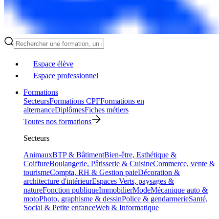
Espace élève
Espace professionnel
Formations
Secteurs
Formations CPF
Formations en
alternance
Diplômes
Fiches métiers
Toutes nos formations
Secteurs
Animaux
BTP & Bâtiment
Bien-être, Esthétique &
Coiffure
Boulangerie, Pâtisserie & Cuisine
Commerce, vente &
tourisme
Compta, RH & Gestion paie
Décoration &
architecture d'intérieur
Espaces Verts, paysages &
nature
Fonction publique
Immobilier
Mode
Mécanique auto &
moto
Photo, graphisme & dessin
Police & gendarmerie
Santé,
Social & Petite enfance
Web & Informatique