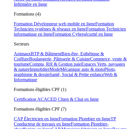
Infirmière en ligne
Formations (4)
Formation Développeur web mobile en ligne
Formation
Technicien systèmes & réseaux en ligne
Formation Technicien
informatique en ligne
Formation Cybersécurité en ligne
Secteurs
Animaux
BTP & Bâtiment
Bien-être, Esthétique &
Coiffure
Boulangerie, Pâtisserie & Cuisine
Commerce, vente &
tourisme
Compta, RH & Gestion paie
Espaces Verts, paysages
& nature
Immobilier
Mode
Mécanique auto & moto
Photo,
graphisme & dessin
Santé, Social & Petite enfance
Web &
Informatique
Formations éligibles CPF (1)
Certification ACACED Chien & Chat en ligne
Formations éligibles CPF (7)
CAP Électricien en ligne
Formation Plombier en ligne
TP
Conducteur de travaux en ligne
Formation Plombier-