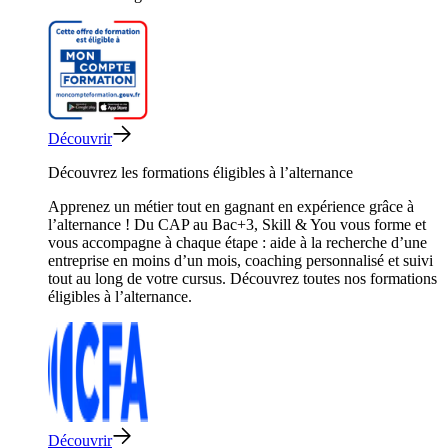
Découvrir
Découvrez les formations éligibles à l’alternance
Apprenez un métier tout en gagnant en expérience grâce à
l’alternance ! Du CAP au Bac+3, Skill & You vous forme et
vous accompagne à chaque étape : aide à la recherche d’une
entreprise en moins d’un mois, coaching personnalisé et suivi
tout au long de votre cursus. Découvrez toutes nos formations
éligibles à l’alternance.
Découvrir