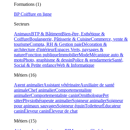
Formations (1)
BP Coiffure en ligne
Secteurs
Animaux
BTP & Bâtiment
Bien-être, Esthétique &
Coiffure
Boulangerie, Pâtisserie & Cuisine
Commerce, vente &
tourisme
Compta, RH & Gestion paie
Décoration &
architecture d'intérieur
Espaces Verts, paysages &
nature
Fonction publique
Immobilier
Mode
Mécanique auto &
moto
Photo, graphisme & dessin
Police & gendarmerie
Santé,
Social & Petite enfance
Web & Informatique
Métiers (16)
Agent animalier
Assistant vétérinaire
Auxiliaire de santé
animale
Chef animalier
Comportementaliste
animalier
Comportementaliste canin
Ornithologue
Pet
sitter
Physiothérapeute animalier
Soigneur animalier
Soigneur
pour animaux sauvages
Soigneur équin
Toiletteur
Éducateur
canin
Éleveur canin
Éleveur de chat
Métiers (15)