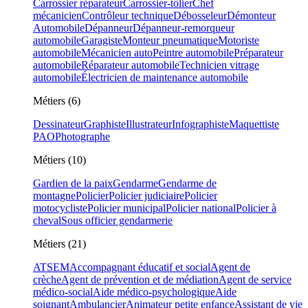
Carrossier réparateur
Carrossier-tôlier
Chef
mécanicien
Contrôleur technique
Débosseleur
Démonteur
Automobile
Dépanneur
Dépanneur-remorqueur
automobile
Garagiste
Monteur pneumatique
Motoriste
automobile
Mécanicien auto
Peintre automobile
Préparateur
automobile
Réparateur automobile
Technicien vitrage
automobile
Électricien de maintenance automobile
Métiers (6)
Dessinateur
Graphiste
Illustrateur
Infographiste
Maquettiste
PAO
Photographe
Métiers (10)
Gardien de la paix
Gendarme
Gendarme de
montagne
Policier
Policier judiciaire
Policier
motocycliste
Policier municipal
Policier national
Policier à
cheval
Sous officier gendarmerie
Métiers (21)
ATSEM
Accompagnant éducatif et social
Agent de
crèche
Agent de prévention et de médiation
Agent de service
médico-social
Aide médico-psychologique
Aide
soignant
Ambulancier
Animateur petite enfance
Assistant de vie