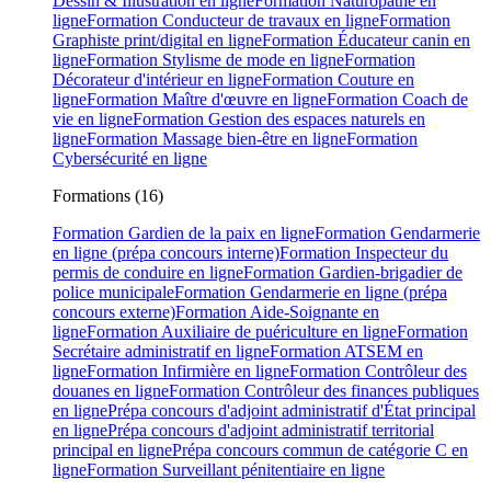
Dessin & Illustration en ligne
Formation Naturopathe en
ligne
Formation Conducteur de travaux en ligne
Formation
Graphiste print/digital en ligne
Formation Éducateur canin en
ligne
Formation Stylisme de mode en ligne
Formation
Décorateur d'intérieur en ligne
Formation Couture en
ligne
Formation Maître d'œuvre en ligne
Formation Coach de
vie en ligne
Formation Gestion des espaces naturels en
ligne
Formation Massage bien-être en ligne
Formation
Cybersécurité en ligne
Formations (16)
Formation Gardien de la paix en ligne
Formation Gendarmerie
en ligne (prépa concours interne)
Formation Inspecteur du
permis de conduire en ligne
Formation Gardien-brigadier de
police municipale
Formation Gendarmerie en ligne (prépa
concours externe)
Formation Aide-Soignante en
ligne
Formation Auxiliaire de puériculture en ligne
Formation
Secrétaire administratif en ligne
Formation ATSEM en
ligne
Formation Infirmière en ligne
Formation Contrôleur des
douanes en ligne
Formation Contrôleur des finances publiques
en ligne
Prépa concours d'adjoint administratif d'État principal
en ligne
Prépa concours d'adjoint administratif territorial
principal en ligne
Prépa concours commun de catégorie C en
ligne
Formation Surveillant pénitentiaire en ligne