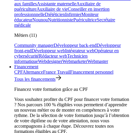
aux familles
Assistante maternelle
Auxiliaire de
puériculture
Auxiliaire de vie
Conseiller en insertion
professionnnelle
Diététicien
Infirmier
Moniteur
éducateur
Nounou
Nutritionniste
Puéricultrice
Secrétaire
médicale
Métiers (11)
Community manager
Développeur back-end
Développeur
front-end
Développeur web
Intégrateur web
Opérateur en
cybersécurité
Rédacteur web
Technicien
informatique
Webdesigner
Webmarketer
Webmaster
Financement
CPF
Alternance
France Travail
Financement personnel
Tous les financements
Financez votre formation grâce au CPF
Vous souhaitez profiter du CPF pour financer votre formation
? Nos parcours 100 % éligibles vous permettent d’apprendre
un nouveau métier ou de monter en compétences à votre
rythme. De la sélection de votre formation jusqu’à l’obtention
de votre diplôme ou de votre attestation, nous vous
accompagnons à chaque étape. Découvrez toutes nos
formations éligibles au CPF.