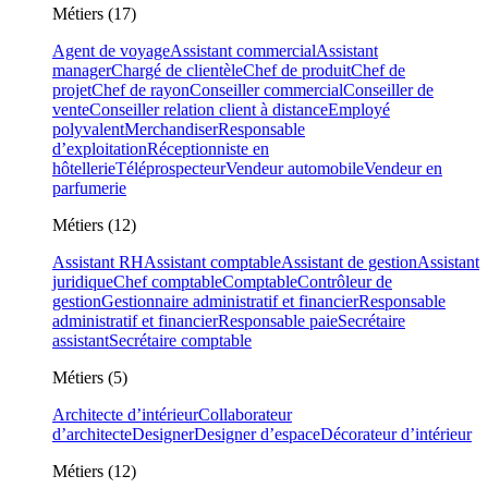
Métiers (17)
Agent de voyage
Assistant commercial
Assistant
manager
Chargé de clientèle
Chef de produit
Chef de
projet
Chef de rayon
Conseiller commercial
Conseiller de
vente
Conseiller relation client à distance
Employé
polyvalent
Merchandiser
Responsable
d’exploitation
Réceptionniste en
hôtellerie
Téléprospecteur
Vendeur automobile
Vendeur en
parfumerie
Métiers (12)
Assistant RH
Assistant comptable
Assistant de gestion
Assistant
juridique
Chef comptable
Comptable
Contrôleur de
gestion
Gestionnaire administratif et financier
Responsable
administratif et financier
Responsable paie
Secrétaire
assistant
Secrétaire comptable
Métiers (5)
Architecte d’intérieur
Collaborateur
d’architecte
Designer
Designer d’espace
Décorateur d’intérieur
Métiers (12)