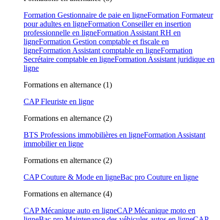
Formation Gestionnaire de paie en ligne
Formation Formateur
pour adultes en ligne
Formation Conseiller en insertion
professionnelle en ligne
Formation Assistant RH en
ligne
Formation Gestion comptable et fiscale en
ligne
Formation Assistant comptable en ligne
Formation
Secrétaire comptable en ligne
Formation Assistant juridique en
ligne
Formations en alternance (1)
CAP Fleuriste en ligne
Formations en alternance (2)
BTS Professions immobilières en ligne
Formation Assistant
immobilier en ligne
Formations en alternance (2)
CAP Couture & Mode en ligne
Bac pro Couture en ligne
Formations en alternance (4)
CAP Mécanique auto en ligne
CAP Mécanique moto en
ligne
Bac pro Maintenance des véhicules autos en ligne
CAP