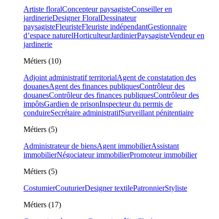
Artiste floral
Concepteur paysagiste
Conseiller en
jardinerie
Designer Floral
Dessinateur
paysagiste
Fleuriste
Fleuriste indépendant
Gestionnaire
d’espace naturel
Horticulteur
Jardinier
Paysagiste
Vendeur en
jardinerie
Métiers (10)
Adjoint administratif territorial
Agent de constatation des
douanes
Agent des finances publiques
Contrôleur des
douanes
Contrôleur des finances publiques
Contrôleur des
impôts
Gardien de prison
Inspecteur du permis de
conduire
Secrétaire administratif
Surveillant pénitentiaire
Métiers (5)
Administrateur de biens
Agent immobilier
Assistant
immobilier
Négociateur immobilier
Promoteur immobilier
Métiers (5)
Costumier
Couturier
Designer textile
Patronnier
Styliste
Métiers (17)