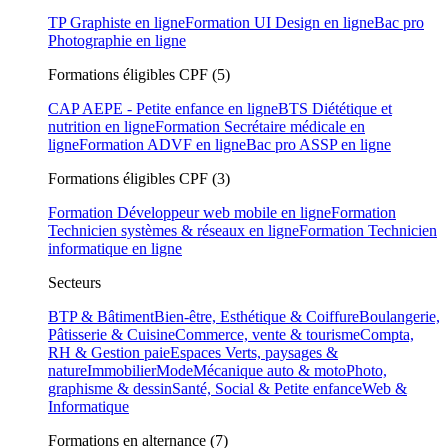
TP Graphiste en ligne
Formation UI Design en ligne
Bac pro
Photographie en ligne
Formations éligibles CPF (5)
CAP AEPE - Petite enfance en ligne
BTS Diététique et
nutrition en ligne
Formation Secrétaire médicale en
ligne
Formation ADVF en ligne
Bac pro ASSP en ligne
Formations éligibles CPF (3)
Formation Développeur web mobile en ligne
Formation
Technicien systèmes & réseaux en ligne
Formation Technicien
informatique en ligne
Secteurs
BTP & Bâtiment
Bien-être, Esthétique & Coiffure
Boulangerie,
Pâtisserie & Cuisine
Commerce, vente & tourisme
Compta,
RH & Gestion paie
Espaces Verts, paysages &
nature
Immobilier
Mode
Mécanique auto & moto
Photo,
graphisme & dessin
Santé, Social & Petite enfance
Web &
Informatique
Formations en alternance (7)