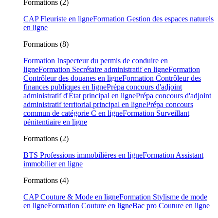
Formations (2)
CAP Fleuriste en ligne
Formation Gestion des espaces naturels
en ligne
Formations (8)
Formation Inspecteur du permis de conduire en
ligne
Formation Secrétaire administratif en ligne
Formation
Contrôleur des douanes en ligne
Formation Contrôleur des
finances publiques en ligne
Prépa concours d'adjoint
administratif d'État principal en ligne
Prépa concours d'adjoint
administratif territorial principal en ligne
Prépa concours
commun de catégorie C en ligne
Formation Surveillant
pénitentiaire en ligne
Formations (2)
BTS Professions immobilières en ligne
Formation Assistant
immobilier en ligne
Formations (4)
CAP Couture & Mode en ligne
Formation Stylisme de mode
en ligne
Formation Couture en ligne
Bac pro Couture en ligne