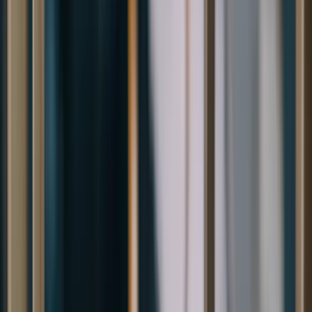
TP Graphiste en ligne
Formation UI Design en ligne
Bac pro
Photographie en ligne
Formations éligibles CPF (5)
CAP AEPE - Petite enfance en ligne
BTS Diététique et
nutrition en ligne
Formation Secrétaire médicale en
ligne
Formation ADVF en ligne
Bac pro ASSP en ligne
Formations éligibles CPF (3)
Formation Développeur web mobile en ligne
Formation
Technicien systèmes & réseaux en ligne
Formation Technicien
informatique en ligne
Secteurs
BTP & Bâtiment
Bien-être, Esthétique & Coiffure
Boulangerie,
Pâtisserie & Cuisine
Commerce, vente & tourisme
Compta,
RH & Gestion paie
Espaces Verts, paysages &
nature
Immobilier
Mode
Mécanique auto & moto
Photo,
graphisme & dessin
Santé, Social & Petite enfance
Web &
Informatique
Formations en alternance (7)