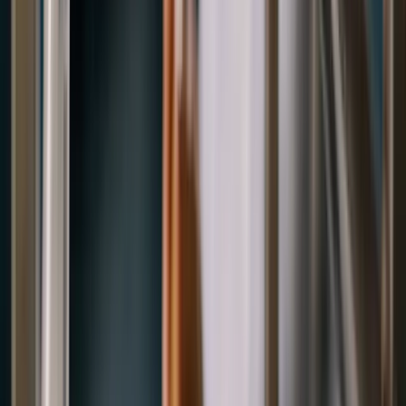
Dessin & Illustration en ligne
Formation Naturopathe en
ligne
Formation Conducteur de travaux en ligne
Formation
Graphiste print/digital en ligne
Formation Éducateur canin en
ligne
Formation Stylisme de mode en ligne
Formation
Décorateur d'intérieur en ligne
Formation Couture en
ligne
Formation Maître d'œuvre en ligne
Formation Coach de
vie en ligne
Formation Gestion des espaces naturels en
ligne
Formation Massage bien-être en ligne
Formation
Cybersécurité en ligne
Formations (16)
Formation Gardien de la paix en ligne
Formation Gendarmerie
en ligne (prépa concours interne)
Formation Inspecteur du
permis de conduire en ligne
Formation Gardien-brigadier de
police municipale
Formation Gendarmerie en ligne (prépa
concours externe)
Formation Aide-Soignante en
ligne
Formation Auxiliaire de puériculture en ligne
Formation
Secrétaire administratif en ligne
Formation ATSEM en
ligne
Formation Infirmière en ligne
Formation Contrôleur des
douanes en ligne
Formation Contrôleur des finances publiques
en ligne
Prépa concours d'adjoint administratif d'État principal
en ligne
Prépa concours d'adjoint administratif territorial
principal en ligne
Prépa concours commun de catégorie C en
ligne
Formation Surveillant pénitentiaire en ligne