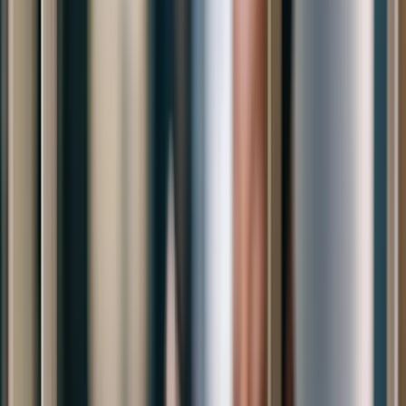
Formations (5)
Formation Soigneur animalier en ligne
Formation Auxiliaire
vétérinaire en ligne
Offre duo Auxiliaire de santé animale -
Soigneur animalier
Formation Éducateur canin en
ligne
Certification ACACED Chien & Chat en ligne
Formations (9)
CAP Électricien en ligne
Formation Plombier en ligne
TP
Conducteur de travaux en ligne
Formation Conducteur de
travaux en ligne
Formation Plombier-chauffagiste en
ligne
CAP Menuisier-fabricant en ligne
Bac pro MELEC en
ligne
BTS Bâtiment en ligne
Formation Maître d'œuvre en
ligne
Formations (10)
Formation Sophrologie en ligne
Formation Naturopathe en
ligne
Formation Coach de vie en ligne
BTS Esthétique en
ligne
BTS Coiffure en ligne
CAP Coiffure en ligne
CAP
Esthétique en ligne
Bac pro Esthétique en ligne
Formation
Massage bien-être en ligne
BP Coiffure en ligne
Formations (3)