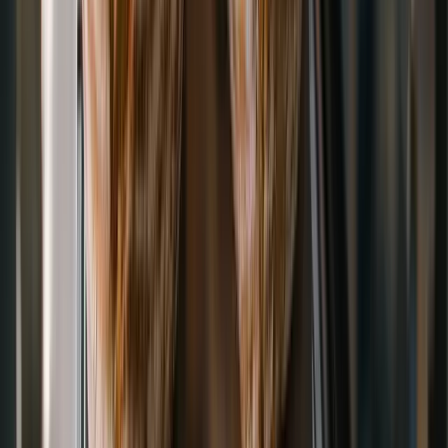
Skill & You, engagé pour la diversité et l’inclusion
Skill & You s’engage pour la diversité, la parité et l’inclusion,
tout en garantissant la qualité de ses formations. En facilitant
l’accès à l’éducation et à l’apprentissage en ligne, nous
accompagnons chacun et chacune d’entre vous vers la
réussite.
Découvrir
Campus Skill & You
Découvrez les écoles qui composent le campus online Skill &
You.
Découvrir
La marque Skill & You
Plongez dans la marque Skill & You et découvrez les
fondements et valeurs qui nous animent au quotidien . Ce qui
compte, c'est la suite !
Découvrir