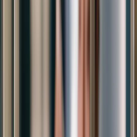
CAP Pâtissier en ligne
CAP Cuisine en ligne
CAP Boulanger
en ligne
Formations (8)
Formation Technico-commercial en ligne
Formation
Réceptionniste en hôtellerie en ligne
BTS NDRC en ligne
BTS
MCO en ligne
Formation Agent de voyage en ligne
Formation
Conseiller de vente en ligne
CAP Equipier polyvalent du
commerce en ligne
BTS Tourisme en ligne
Formations (8)
Formation Gestionnaire de paie en ligne
Formation Formateur
pour adultes en ligne
Formation Conseiller en insertion
professionnelle en ligne
Formation Assistant RH en
ligne
Formation Gestion comptable et fiscale en
ligne
Formation Assistant comptable en ligne
Formation
Secrétaire comptable en ligne
Formation Assistant juridique en
ligne
Formations (1)
Formation Décorateur d'intérieur en ligne