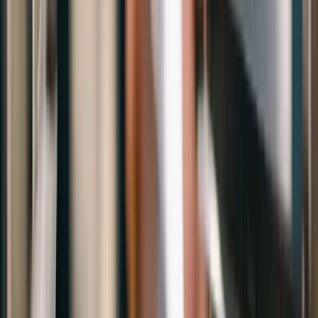
Formations (4)
CAP Mécanique auto en ligne
CAP Mécanique moto en
ligne
Bac pro Maintenance des véhicules autos en ligne
CAP
Carrosserie en ligne
Formations (5)
Formation Dessin & Illustration en ligne
Formation Graphiste
print/digital en ligne
TP Graphiste en ligne
Formation UI
Design en ligne
Bac pro Photographie en ligne
Formations (4)
Formation Gardien de la paix en ligne
Formation Gendarmerie
en ligne (prépa concours interne)
Formation Gardien-brigadier
de police municipale
Formation Gendarmerie en ligne (prépa
concours externe)
Formations (9)
CAP AEPE - Petite enfance en ligne
BTS Diététique et
nutrition en ligne
Formation Secrétaire médicale en
ligne
Formation ADVF en ligne
Formation Aide-Soignante en
ligne
Formation Auxiliaire de puériculture en ligne
Bac pro
ASSP en ligne
Formation ATSEM en ligne
Formation