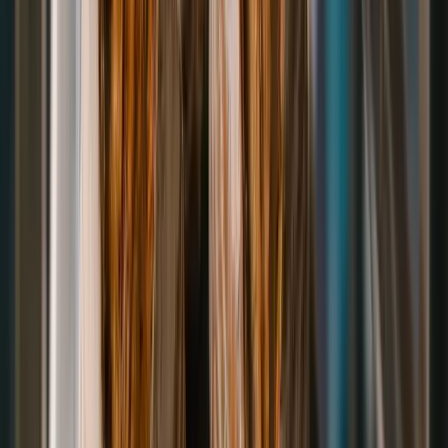
compléter un dispositif extérieur.
Découvrir
Alternance
Entreprises
Recrutement en apprentissage
CFA d'entreprise
Formation des
équipes
Nos offres entreprises
Recrutez vos apprentis avec Skill & You
Recrutez des apprentis avec l’aide de Skill & You ! Vous êtes
DRH, membre de la direction d’une entreprise ou responsable
de recrutement ? Vous avez des besoins réguliers en
apprentissage ? Nous vous aidons à identifier, recruter et
former les profils les plus adaptés à vos besoins. Découvrez
notre accompagnement humain et administratif sur mesure.
Découvrir