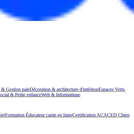
& Gestion paie
Décoration & architecture d'intérieur
Espaces Verts,
ocial & Petite enfance
Web & Informatique
ier
Formation Éducateur canin en ligne
Certification ACACED Chien