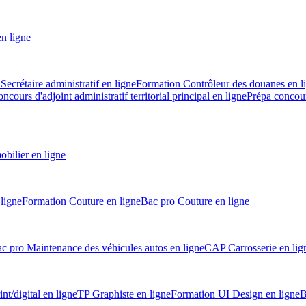
en ligne
Secrétaire administratif en ligne
Formation Contrôleur des douanes en l
ncours d'adjoint administratif territorial principal en ligne
Prépa concou
bilier en ligne
ligne
Formation Couture en ligne
Bac pro Couture en ligne
c pro Maintenance des véhicules autos en ligne
CAP Carrosserie en lig
nt/digital en ligne
TP Graphiste en ligne
Formation UI Design en ligne
B