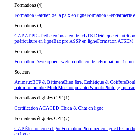
Formations (4)
Formation Gardien de la paix en ligne
Formation Gendarmerie en
Formations (9)
CAP AEPE - Petite enfance en ligne
BTS Diététique et nutrition
puériculture en ligne
Bac pro ASSP en ligne
Formation ATSEM e
Formations (4)
Formation Développeur web mobile en ligne
Formation Technic
Secteurs
Animaux
BTP & Bâtiment
Bien-être, Esthétique & Coiffure
Boul
nature
Immobilier
Mode
Mécanique auto & moto
Photo, graphism
Formations éligibles CPF (1)
Certification ACACED Chien & Chat en ligne
Formations éligibles CPF (7)
CAP Électricien en ligne
Formation Plombier en ligne
TP Conduc
en ligne