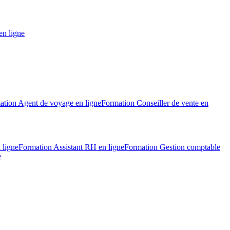
en ligne
ation Agent de voyage en ligne
Formation Conseiller de vente en
 ligne
Formation Assistant RH en ligne
Formation Gestion comptable
e