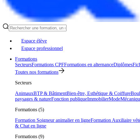
Espace élève
Espace professionnel
Formations
Secteurs
Formations CPF
Formations en alternance
Diplômes
Fic
Toutes nos formations
Secteurs
Animaux
BTP & Bâtiment
Bien-être, Esthétique & Coiffure
Boul
paysages & nature
Fonction publique
Immobilier
Mode
Mécaniqu
Formations (5)
Formation Soigneur animalier en ligne
Formation Auxiliaire vété
& Chat en ligne
Formations (9)