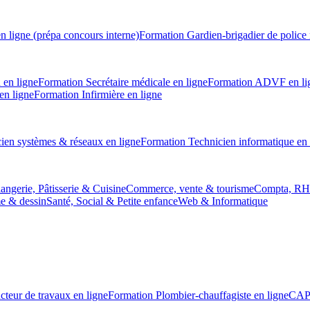
 ligne (prépa concours interne)
Formation Gardien-brigadier de police
 en ligne
Formation Secrétaire médicale en ligne
Formation ADVF en li
n ligne
Formation Infirmière en ligne
ien systèmes & réseaux en ligne
Formation Technicien informatique en 
angerie, Pâtisserie & Cuisine
Commerce, vente & tourisme
Compta, RH 
e & dessin
Santé, Social & Petite enfance
Web & Informatique
teur de travaux en ligne
Formation Plombier-chauffagiste en ligne
CAP 