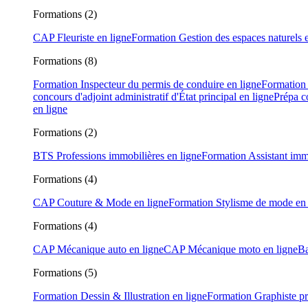
Formations (2)
CAP Fleuriste en ligne
Formation Gestion des espaces naturels 
Formations (8)
Formation Inspecteur du permis de conduire en ligne
Formation 
concours d'adjoint administratif d'État principal en ligne
Prépa co
en ligne
Formations (2)
BTS Professions immobilières en ligne
Formation Assistant immo
Formations (4)
CAP Couture & Mode en ligne
Formation Stylisme de mode en 
Formations (4)
CAP Mécanique auto en ligne
CAP Mécanique moto en ligne
Ba
Formations (5)
Formation Dessin & Illustration en ligne
Formation Graphiste pri