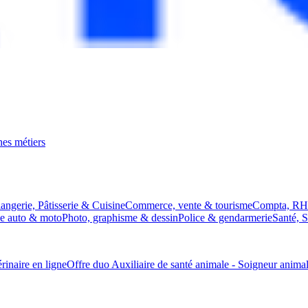
hes métiers
angerie, Pâtisserie & Cuisine
Commerce, vente & tourisme
Compta, RH 
e auto & moto
Photo, graphisme & dessin
Police & gendarmerie
Santé, S
rinaire en ligne
Offre duo Auxiliaire de santé animale - Soigneur animal