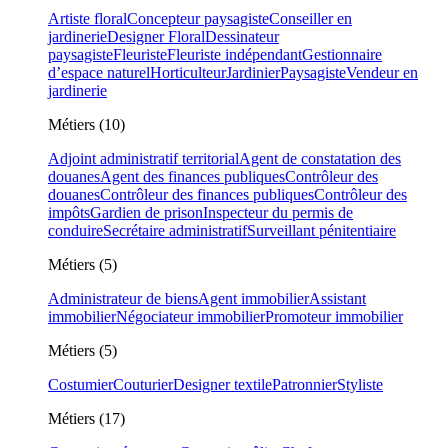
Artiste floral
Concepteur paysagiste
Conseiller en
jardinerie
Designer Floral
Dessinateur
paysagiste
Fleuriste
Fleuriste indépendant
Gestionnaire
d’espace naturel
Horticulteur
Jardinier
Paysagiste
Vendeur en
jardinerie
Métiers (10)
Adjoint administratif territorial
Agent de constatation des
douanes
Agent des finances publiques
Contrôleur des
douanes
Contrôleur des finances publiques
Contrôleur des
impôts
Gardien de prison
Inspecteur du permis de
conduire
Secrétaire administratif
Surveillant pénitentiaire
Métiers (5)
Administrateur de biens
Agent immobilier
Assistant
immobilier
Négociateur immobilier
Promoteur immobilier
Métiers (5)
Costumier
Couturier
Designer textile
Patronnier
Styliste
Métiers (17)