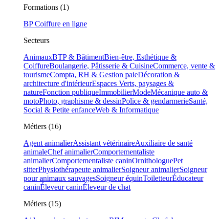
Formations (1)
BP Coiffure en ligne
Secteurs
Animaux
BTP & Bâtiment
Bien-être, Esthétique &
Coiffure
Boulangerie, Pâtisserie & Cuisine
Commerce, vente &
tourisme
Compta, RH & Gestion paie
Décoration &
architecture d'intérieur
Espaces Verts, paysages &
nature
Fonction publique
Immobilier
Mode
Mécanique auto &
moto
Photo, graphisme & dessin
Police & gendarmerie
Santé,
Social & Petite enfance
Web & Informatique
Métiers (16)
Agent animalier
Assistant vétérinaire
Auxiliaire de santé
animale
Chef animalier
Comportementaliste
animalier
Comportementaliste canin
Ornithologue
Pet
sitter
Physiothérapeute animalier
Soigneur animalier
Soigneur
pour animaux sauvages
Soigneur équin
Toiletteur
Éducateur
canin
Éleveur canin
Éleveur de chat
Métiers (15)