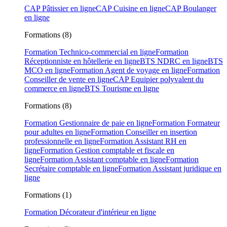
CAP Pâtissier en ligne
CAP Cuisine en ligne
CAP Boulanger
en ligne
Formations (8)
Formation Technico-commercial en ligne
Formation
Réceptionniste en hôtellerie en ligne
BTS NDRC en ligne
BTS
MCO en ligne
Formation Agent de voyage en ligne
Formation
Conseiller de vente en ligne
CAP Equipier polyvalent du
commerce en ligne
BTS Tourisme en ligne
Formations (8)
Formation Gestionnaire de paie en ligne
Formation Formateur
pour adultes en ligne
Formation Conseiller en insertion
professionnelle en ligne
Formation Assistant RH en
ligne
Formation Gestion comptable et fiscale en
ligne
Formation Assistant comptable en ligne
Formation
Secrétaire comptable en ligne
Formation Assistant juridique en
ligne
Formations (1)
Formation Décorateur d'intérieur en ligne