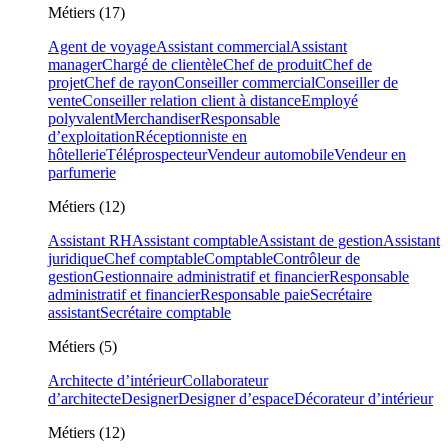
Métiers (17)
Agent de voyage
Assistant commercial
Assistant
manager
Chargé de clientèle
Chef de produit
Chef de
projet
Chef de rayon
Conseiller commercial
Conseiller de
vente
Conseiller relation client à distance
Employé
polyvalent
Merchandiser
Responsable
d’exploitation
Réceptionniste en
hôtellerie
Téléprospecteur
Vendeur automobile
Vendeur en
parfumerie
Métiers (12)
Assistant RH
Assistant comptable
Assistant de gestion
Assistant
juridique
Chef comptable
Comptable
Contrôleur de
gestion
Gestionnaire administratif et financier
Responsable
administratif et financier
Responsable paie
Secrétaire
assistant
Secrétaire comptable
Métiers (5)
Architecte d’intérieur
Collaborateur
d’architecte
Designer
Designer d’espace
Décorateur d’intérieur
Métiers (12)