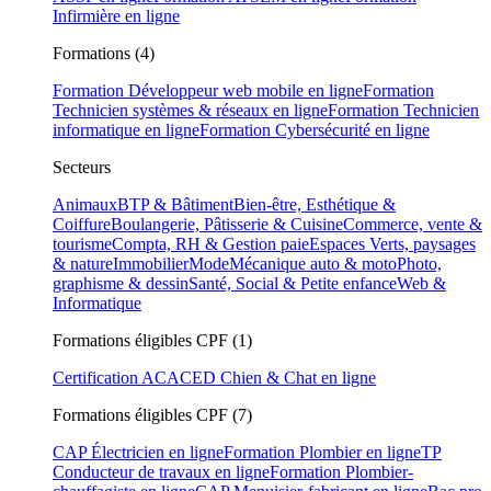
Infirmière en ligne
Formations (4)
Formation Développeur web mobile en ligne
Formation
Technicien systèmes & réseaux en ligne
Formation Technicien
informatique en ligne
Formation Cybersécurité en ligne
Secteurs
Animaux
BTP & Bâtiment
Bien-être, Esthétique &
Coiffure
Boulangerie, Pâtisserie & Cuisine
Commerce, vente &
tourisme
Compta, RH & Gestion paie
Espaces Verts, paysages
& nature
Immobilier
Mode
Mécanique auto & moto
Photo,
graphisme & dessin
Santé, Social & Petite enfance
Web &
Informatique
Formations éligibles CPF (1)
Certification ACACED Chien & Chat en ligne
Formations éligibles CPF (7)
CAP Électricien en ligne
Formation Plombier en ligne
TP
Conducteur de travaux en ligne
Formation Plombier-