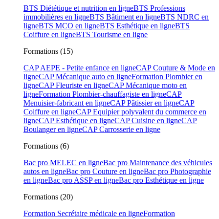
BTS Diététique et nutrition en ligne
BTS Professions
immobilières en ligne
BTS Bâtiment en ligne
BTS NDRC en
ligne
BTS MCO en ligne
BTS Esthétique en ligne
BTS
Coiffure en ligne
BTS Tourisme en ligne
Formations (15)
CAP AEPE - Petite enfance en ligne
CAP Couture & Mode en
ligne
CAP Mécanique auto en ligne
Formation Plombier en
ligne
CAP Fleuriste en ligne
CAP Mécanique moto en
ligne
Formation Plombier-chauffagiste en ligne
CAP
Menuisier-fabricant en ligne
CAP Pâtissier en ligne
CAP
Coiffure en ligne
CAP Equipier polyvalent du commerce en
ligne
CAP Esthétique en ligne
CAP Cuisine en ligne
CAP
Boulanger en ligne
CAP Carrosserie en ligne
Formations (6)
Bac pro MELEC en ligne
Bac pro Maintenance des véhicules
autos en ligne
Bac pro Couture en ligne
Bac pro Photographie
en ligne
Bac pro ASSP en ligne
Bac pro Esthétique en ligne
Formations (20)
Formation Secrétaire médicale en ligne
Formation