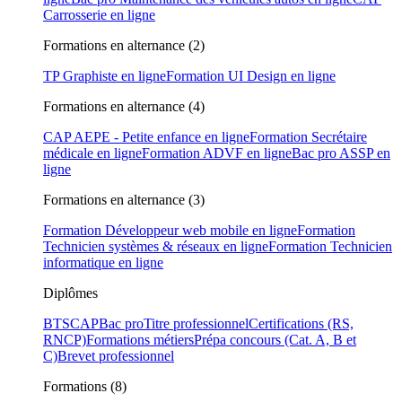
Carrosserie en ligne
Formations en alternance (2)
TP Graphiste en ligne
Formation UI Design en ligne
Formations en alternance (4)
CAP AEPE - Petite enfance en ligne
Formation Secrétaire
médicale en ligne
Formation ADVF en ligne
Bac pro ASSP en
ligne
Formations en alternance (3)
Formation Développeur web mobile en ligne
Formation
Technicien systèmes & réseaux en ligne
Formation Technicien
informatique en ligne
Diplômes
BTS
CAP
Bac pro
Titre professionnel
Certifications (RS,
RNCP)
Formations métiers
Prépa concours (Cat. A, B et
C)
Brevet professionnel
Formations (8)