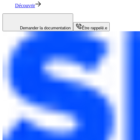
Découvrir
Demander la documentation
Être rappelé.e