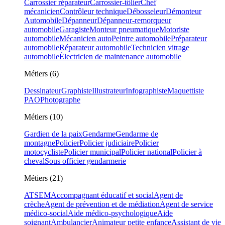
Carrossier réparateur
Carrossier-tôlier
Chef
mécanicien
Contrôleur technique
Débosseleur
Démonteur
Automobile
Dépanneur
Dépanneur-remorqueur
automobile
Garagiste
Monteur pneumatique
Motoriste
automobile
Mécanicien auto
Peintre automobile
Préparateur
automobile
Réparateur automobile
Technicien vitrage
automobile
Électricien de maintenance automobile
Métiers (6)
Dessinateur
Graphiste
Illustrateur
Infographiste
Maquettiste
PAO
Photographe
Métiers (10)
Gardien de la paix
Gendarme
Gendarme de
montagne
Policier
Policier judiciaire
Policier
motocycliste
Policier municipal
Policier national
Policier à
cheval
Sous officier gendarmerie
Métiers (21)
ATSEM
Accompagnant éducatif et social
Agent de
crèche
Agent de prévention et de médiation
Agent de service
médico-social
Aide médico-psychologique
Aide
soignant
Ambulancier
Animateur petite enfance
Assistant de vie