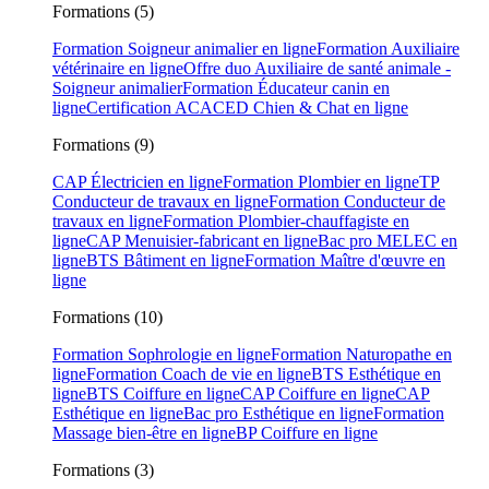
Formations (5)
Formation Soigneur animalier en ligne
Formation Auxiliaire
vétérinaire en ligne
Offre duo Auxiliaire de santé animale -
Soigneur animalier
Formation Éducateur canin en
ligne
Certification ACACED Chien & Chat en ligne
Formations (9)
CAP Électricien en ligne
Formation Plombier en ligne
TP
Conducteur de travaux en ligne
Formation Conducteur de
travaux en ligne
Formation Plombier-chauffagiste en
ligne
CAP Menuisier-fabricant en ligne
Bac pro MELEC en
ligne
BTS Bâtiment en ligne
Formation Maître d'œuvre en
ligne
Formations (10)
Formation Sophrologie en ligne
Formation Naturopathe en
ligne
Formation Coach de vie en ligne
BTS Esthétique en
ligne
BTS Coiffure en ligne
CAP Coiffure en ligne
CAP
Esthétique en ligne
Bac pro Esthétique en ligne
Formation
Massage bien-être en ligne
BP Coiffure en ligne
Formations (3)