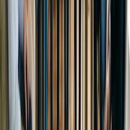
Métiers (17)
Agent de voyage
Assistant commercial
Assistant
manager
Chargé de clientèle
Chef de produit
Chef de
projet
Chef de rayon
Conseiller commercial
Conseiller de
vente
Conseiller relation client à distance
Employé
polyvalent
Merchandiser
Responsable
d’exploitation
Réceptionniste en
hôtellerie
Téléprospecteur
Vendeur automobile
Vendeur en
parfumerie
Métiers (12)
Assistant RH
Assistant comptable
Assistant de gestion
Assistant
juridique
Chef comptable
Comptable
Contrôleur de
gestion
Gestionnaire administratif et financier
Responsable
administratif et financier
Responsable paie
Secrétaire
assistant
Secrétaire comptable
Métiers (5)
Architecte d’intérieur
Collaborateur
d’architecte
Designer
Designer d’espace
Décorateur d’intérieur
Métiers (12)