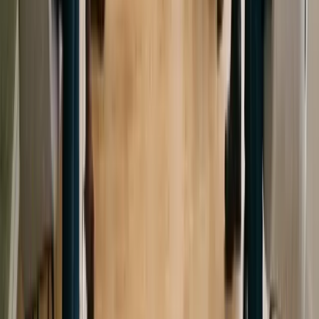
Découvrir
Découvrez les formations éligibles à l’alternance
Apprenez un métier tout en gagnant en expérience grâce à
l’alternance ! Du CAP au Bac+3, Skill & You vous forme et
vous accompagne à chaque étape : aide à la recherche d’une
entreprise en moins d’un mois, coaching personnalisé et suivi
tout au long de votre cursus. Découvrez toutes nos formations
éligibles à l’alternance.
Découvrir