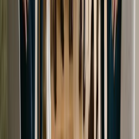
Carrossier réparateur
Carrossier-tôlier
Chef
mécanicien
Contrôleur technique
Débosseleur
Démonteur
Automobile
Dépanneur
Dépanneur-remorqueur
automobile
Garagiste
Monteur pneumatique
Motoriste
automobile
Mécanicien auto
Peintre automobile
Préparateur
automobile
Réparateur automobile
Technicien vitrage
automobile
Électricien de maintenance automobile
Métiers (6)
Dessinateur
Graphiste
Illustrateur
Infographiste
Maquettiste
PAO
Photographe
Métiers (10)
Gardien de la paix
Gendarme
Gendarme de
montagne
Policier
Policier judiciaire
Policier
motocycliste
Policier municipal
Policier national
Policier à
cheval
Sous officier gendarmerie
Métiers (21)
ATSEM
Accompagnant éducatif et social
Agent de
crèche
Agent de prévention et de médiation
Agent de service
médico-social
Aide médico-psychologique
Aide
soignant
Ambulancier
Animateur petite enfance
Assistant de vie