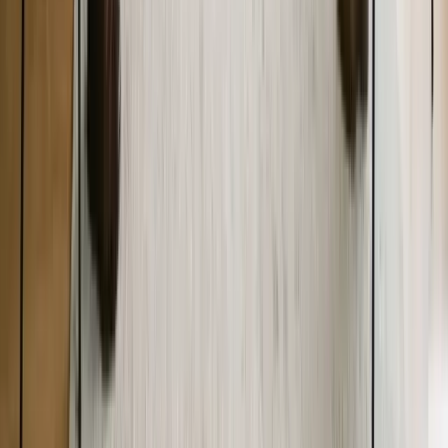
Skill & You est certifié Qualiopi
Skill & You est certifié Qualiopi. La certification Qualiopi
atteste de la qualité du processus de formation. C’est aussi ce
qui vous permet d’obtenir un financement public ou mutualisé
(CPF, France Travail, etc.) pour votre formation.
Découvrir
Vos témoignages nous inspirent
Découvrez les témoignages de nos anciens apprenants. Vous
aussi, faites vivre la communauté Skill & You en nous laissant
votre avis ! ❤️
Découvrir
Vos créations à l’honneur lors du défilé Top Skill
Le défilé Top Skill met en lumière les créations des
apprenants et des apprenantes dans les secteurs de la mode, de
la photographie et de l'art floral. Des dizaines d’élèves
rejoignent l’aventure chaque année ! Pourquoi pas vous ?