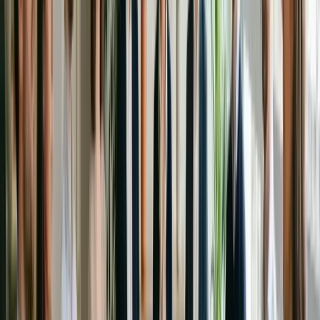
Formation Gestionnaire de paie en ligne
Formation Formateur
pour adultes en ligne
Formation Conseiller en insertion
professionnelle en ligne
Formation Assistant RH en
ligne
Formation Gestion comptable et fiscale en
ligne
Formation Assistant comptable en ligne
Formation
Secrétaire comptable en ligne
Formation Assistant juridique en
ligne
Formations en alternance (1)
CAP Fleuriste en ligne
Formations en alternance (2)
BTS Professions immobilières en ligne
Formation Assistant
immobilier en ligne
Formations en alternance (2)
CAP Couture & Mode en ligne
Bac pro Couture en ligne
Formations en alternance (4)
CAP Mécanique auto en ligne
CAP Mécanique moto en
ligne
Bac pro Maintenance des véhicules autos en ligne
CAP