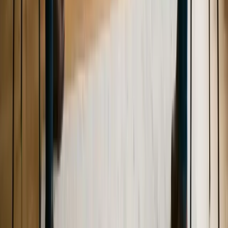
écoles
Notre marque
La certification Qualiopi
Avis et
témoignages
Top Skill
Campus
Le blog Skill & You
Conseils pratiques, décryptages métiers, tendances de la
formation à distance et retours d’expérience : le blog Skill &
You vous aide à mieux comprendre les parcours de formation
et les compétences d’aujourd’hui. Un espace pour s’informer,
prendre du recul et avancer plus sereinement dans ses projets
d’apprentissage.
Lire le blog
130 ans d’expérience à votre service
Skill & You allie savoir-faire et innovation. Bénéficiez d’un
parcours personnalisé incluant un service de coaching
optionnel. Assistez à des classes virtuelles et à des ateliers
pratiques. Grâce aux outils pédagogiques et aux logiciels,
progressez à votre rythme, où que vous soyez !
Découvrir