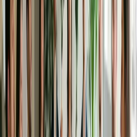
CAP Électricien en ligne
Formation Plombier en ligne
TP
Conducteur de travaux en ligne
Formation Plombier-
chauffagiste en ligne
CAP Menuisier-fabricant en ligne
Bac pro
MELEC en ligne
BTS Bâtiment en ligne
Formations en alternance (6)
BTS Esthétique en ligne
BTS Coiffure en ligne
CAP Coiffure
en ligne
CAP Esthétique en ligne
Bac pro Esthétique en
ligne
BP Coiffure en ligne
Formations en alternance (3)
CAP Pâtissier en ligne
CAP Cuisine en ligne
CAP Boulanger
en ligne
Formations en alternance (8)
Formation Technico-commercial en ligne
Formation
Réceptionniste en hôtellerie en ligne
BTS NDRC en ligne
BTS
MCO en ligne
Formation Agent de voyage en ligne
Formation
Conseiller de vente en ligne
CAP Equipier polyvalent du
commerce en ligne
BTS Tourisme en ligne
Formations en alternance (8)