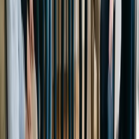
Aide conducteur de travaux
BIM manager
Chef de
chantier
Chef d’équipe BTP
Conducteur de
travaux
Coordinateur de travaux
Dessinateur en
bâtiment
Dessinateur-projeteur
Domoticien
Maître
d’oeuvre
Menuisier
Monteur en installations
thermiques
Métreur
Plombier
Électricien
Métiers (26)
Assistant chef de produit cosmétique /
maquillage
Barbier
Coach beauté
Coach coiffure
Coach de
vie
Coiffeur
Coloriste permanentiste
Conseiller en
image
Conseillère beauté
Conseillère beauté à
domicile
Conseillère en dermo-cosmétique
Conseillère en
parfumerie
Directeur artistique coiffure
Directeur artistique
maquillage
Esthéticienne
Formatrice en
esthétique
Hydrothérapeute
Hôtesse d’accueil en
spa
Maquilleur professionnel
Maquilleuse
Naturopathe
Praticien
en massage bien-être
Prothésiste ongulaire
Responsable de
spa
Sophrologue
Styliste visagiste
Métiers (8)
Boulanger
Chef à domicile
Chocolatier
Commis de
cuisine
Cuisinier
Cuisinier de collectivité
Pâtissier
Traiteur