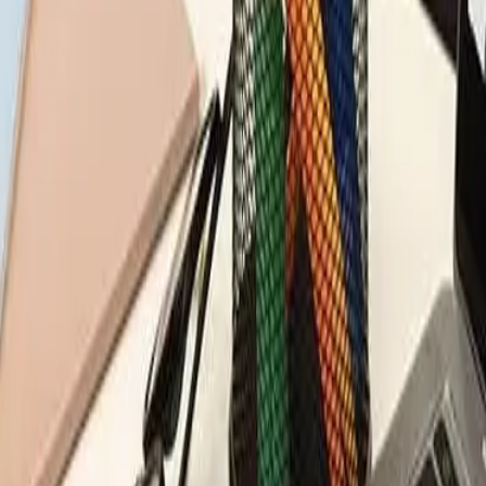
en ligne
Secrétaire administratif en ligne
Formation Contrôleur des douanes en l
ncours d'adjoint administratif territorial principal en ligne
Prépa concou
bilier en ligne
ligne
Formation Couture en ligne
Bac pro Couture en ligne
c pro Maintenance des véhicules autos en ligne
CAP Carrosserie en lig
nt/digital en ligne
TP Graphiste en ligne
Formation UI Design en ligne
B