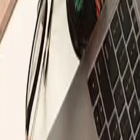
 ligne (prépa concours interne)
Formation Gardien-brigadier de police
 en ligne
Formation Secrétaire médicale en ligne
Formation ADVF en li
n ligne
Formation Infirmière en ligne
ien systèmes & réseaux en ligne
Formation Technicien informatique en 
angerie, Pâtisserie & Cuisine
Commerce, vente & tourisme
Compta, RH 
e & dessin
Santé, Social & Petite enfance
Web & Informatique
teur de travaux en ligne
Formation Plombier-chauffagiste en ligne
CAP 