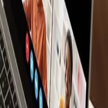
 municipale
Formation Gendarmerie en ligne (prépa concours externe)
gne
Formation Aide-Soignante en ligne
Formation Auxiliaire de
ligne
Formation Cybersécurité en ligne
& Gestion paie
Espaces Verts, paysages &
Menuisier-fabricant en ligne
Bac pro MELEC en ligne
BTS Bâtiment