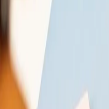
CAP Électricien en ligne
Formation Plombier en ligne
TP Conduc
ligne
Bac pro MELEC en ligne
BTS Bâtiment en ligne
Formation
Formations (10)
Formation Sophrologie en ligne
Formation Naturopathe en lign
Esthétique en ligne
Formation Massage bien-être en ligne
BP Coi
Formations (3)
CAP Pâtissier en ligne
CAP Cuisine en ligne
CAP Boulanger en 
Formations (8)
Formation Technico-commercial en ligne
Formation Réceptionnis
ligne
CAP Equipier polyvalent du commerce en ligne
BTS Touri
Formations (8)
Formation Gestionnaire de paie en ligne
Formation Formateur po
et fiscale en ligne
Formation Assistant comptable en ligne
Format
Formations (1)
Formation Décorateur d'intérieur en ligne