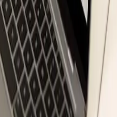
ne
gne
Bac pro ASSP en ligne
ligne
n paie
Espaces Verts, paysages & nature
Immobilier
Mode
Mécanique