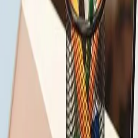
teur de travaux en ligne
Formation Conducteur de travaux en ligne
For
 Maître d'œuvre en ligne
e
Formation Coach de vie en ligne
BTS Esthétique en ligne
BTS Coiffure
ffure en ligne
ligne
te en hôtellerie en ligne
BTS NDRC en ligne
BTS MCO en ligne
Form
sme en ligne
ur adultes en ligne
Formation Conseiller en insertion professionnelle en
ion Secrétaire comptable en ligne
Formation Assistant juridique en lign