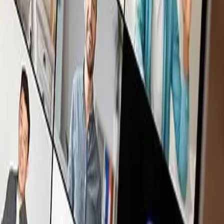
mation Plombier-chauffagiste en ligne
CAP Menuisier-fabricant en
 en ligne
CAP Coiffure en ligne
CAP Esthétique en ligne
Bac pro
ation Agent de voyage en ligne
Formation Conseiller de vente en
 ligne
Formation Assistant RH en ligne
Formation Gestion comptable
e