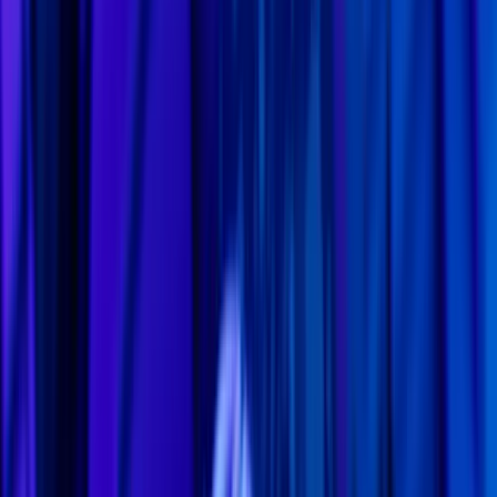
CAP Pâtissier en ligne
CAP Cuisine en ligne
CAP Boulanger
en ligne
Formations (8)
Formation Technico-commercial en ligne
Formation
Réceptionniste en hôtellerie en ligne
BTS NDRC en ligne
BTS
MCO en ligne
Formation Agent de voyage en ligne
Formation
Conseiller de vente en ligne
CAP Equipier polyvalent du
commerce en ligne
BTS Tourisme en ligne
Formations (8)
Formation Gestionnaire de paie en ligne
Formation Formateur
pour adultes en ligne
Formation Conseiller en insertion
professionnelle en ligne
Formation Assistant RH en
ligne
Formation Gestion comptable et fiscale en
ligne
Formation Assistant comptable en ligne
Formation
Secrétaire comptable en ligne
Formation Assistant juridique en
ligne
Formations (1)
Formation Décorateur d'intérieur en ligne