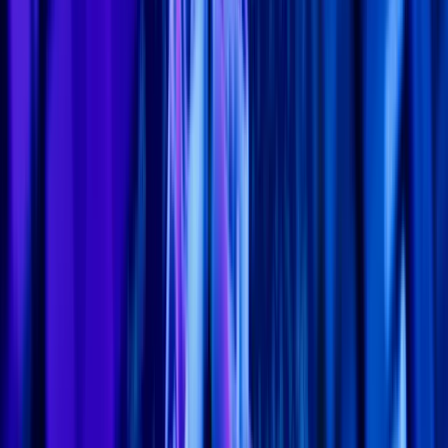
Infirmière en ligne
Formations (4)
Formation Développeur web mobile en ligne
Formation
Technicien systèmes & réseaux en ligne
Formation Technicien
informatique en ligne
Formation Cybersécurité en ligne
Secteurs
Animaux
BTP & Bâtiment
Bien-être, Esthétique &
Coiffure
Boulangerie, Pâtisserie & Cuisine
Commerce, vente &
tourisme
Compta, RH & Gestion paie
Espaces Verts, paysages
& nature
Immobilier
Mode
Mécanique auto & moto
Photo,
graphisme & dessin
Santé, Social & Petite enfance
Web &
Informatique
Formations éligibles CPF (1)
Certification ACACED Chien & Chat en ligne
Formations éligibles CPF (7)
CAP Électricien en ligne
Formation Plombier en ligne
TP
Conducteur de travaux en ligne
Formation Plombier-