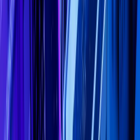
compléter un dispositif extérieur.
Découvrir
Alternance
Entreprises
Recrutement en apprentissage
CFA d'entreprise
Formation des
équipes
Nos offres entreprises
Recrutez vos apprentis avec Skill & You
Recrutez des apprentis avec l’aide de Skill & You ! Vous êtes
DRH, membre de la direction d’une entreprise ou responsable
de recrutement ? Vous avez des besoins réguliers en
apprentissage ? Nous vous aidons à identifier, recruter et
former les profils les plus adaptés à vos besoins. Découvrez
notre accompagnement humain et administratif sur mesure.
Découvrir