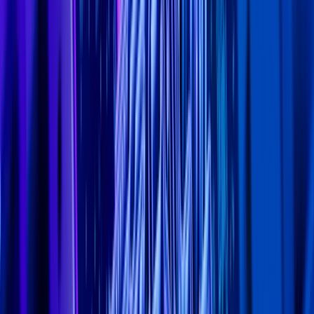
BTS Diététique et nutrition en ligne
BTS Professions
immobilières en ligne
BTS Bâtiment en ligne
BTS NDRC en
ligne
BTS MCO en ligne
BTS Esthétique en ligne
BTS
Coiffure en ligne
BTS Tourisme en ligne
Formations (15)
CAP AEPE - Petite enfance en ligne
CAP Couture & Mode en
ligne
CAP Mécanique auto en ligne
Formation Plombier en
ligne
CAP Fleuriste en ligne
CAP Mécanique moto en
ligne
Formation Plombier-chauffagiste en ligne
CAP
Menuisier-fabricant en ligne
CAP Pâtissier en ligne
CAP
Coiffure en ligne
CAP Equipier polyvalent du commerce en
ligne
CAP Esthétique en ligne
CAP Cuisine en ligne
CAP
Boulanger en ligne
CAP Carrosserie en ligne
Formations (6)
Bac pro MELEC en ligne
Bac pro Maintenance des véhicules
autos en ligne
Bac pro Couture en ligne
Bac pro Photographie
en ligne
Bac pro ASSP en ligne
Bac pro Esthétique en ligne
Formations (20)
Formation Secrétaire médicale en ligne
Formation