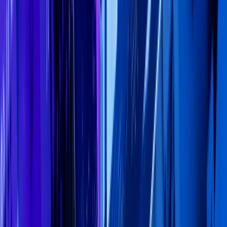
Créez votre CFA d'entreprise avec Skill & You
Vous souhaitez mettre en place un Centre de Formation
d'Apprentis (CFA) au sein de votre entreprise ? Avec Skill &
You, formez des talents adaptés à vos besoins grâce à une
solution clé en main. Créez dès maintenant votre CFA interne
et bénéficiez de notre accompagnement sur mesure pour
renforcer votre autonomie dans la formation professionnelle.
Découvrir
Formez vos équipes en interne avec Skill & You
Renforcez les compétences de vos collaborateurs et valorisez
votre marque employeur avec Skill & You ! Nos solutions de
formation interne incluent une plateforme d'e-learning
performante et des formations en marque blanche adaptées à
vos besoins spécifiques. Découvrez dès maintenant comment
booster la performance de vos équipes et dynamiser vos
talents.
Découvrir
Campus
Blog
Notre expertise pédagogique
Nos engagements
Nos