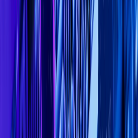
Carrossier réparateur
Carrossier-tôlier
Chef
mécanicien
Contrôleur technique
Débosseleur
Démonteur
Automobile
Dépanneur
Dépanneur-remorqueur
automobile
Garagiste
Monteur pneumatique
Motoriste
automobile
Mécanicien auto
Peintre automobile
Préparateur
automobile
Réparateur automobile
Technicien vitrage
automobile
Électricien de maintenance automobile
Métiers (6)
Dessinateur
Graphiste
Illustrateur
Infographiste
Maquettiste
PAO
Photographe
Métiers (10)
Gardien de la paix
Gendarme
Gendarme de
montagne
Policier
Policier judiciaire
Policier
motocycliste
Policier municipal
Policier national
Policier à
cheval
Sous officier gendarmerie
Métiers (21)
ATSEM
Accompagnant éducatif et social
Agent de
crèche
Agent de prévention et de médiation
Agent de service
médico-social
Aide médico-psychologique
Aide
soignant
Ambulancier
Animateur petite enfance
Assistant de vie