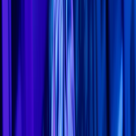
Formations (4)
CAP Mécanique auto en ligne
CAP Mécanique moto en
ligne
Bac pro Maintenance des véhicules autos en ligne
CAP
Carrosserie en ligne
Formations (5)
Formation Dessin & Illustration en ligne
Formation Graphiste
print/digital en ligne
TP Graphiste en ligne
Formation UI
Design en ligne
Bac pro Photographie en ligne
Formations (4)
Formation Gardien de la paix en ligne
Formation Gendarmerie
en ligne (prépa concours interne)
Formation Gardien-brigadier
de police municipale
Formation Gendarmerie en ligne (prépa
concours externe)
Formations (9)
CAP AEPE - Petite enfance en ligne
BTS Diététique et
nutrition en ligne
Formation Secrétaire médicale en
ligne
Formation ADVF en ligne
Formation Aide-Soignante en
ligne
Formation Auxiliaire de puériculture en ligne
Bac pro
ASSP en ligne
Formation ATSEM en ligne
Formation