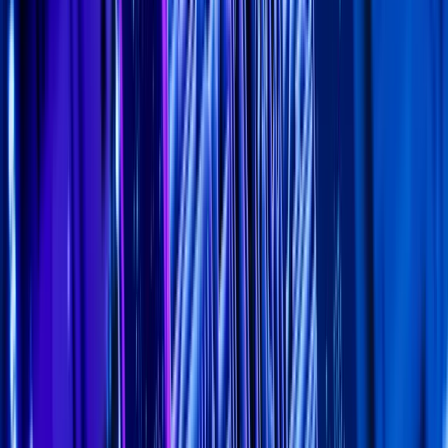
Aide conducteur de travaux
BIM manager
Chef de
chantier
Chef d’équipe BTP
Conducteur de
travaux
Coordinateur de travaux
Dessinateur en
bâtiment
Dessinateur-projeteur
Domoticien
Maître
d’oeuvre
Menuisier
Monteur en installations
thermiques
Métreur
Plombier
Électricien
Métiers (26)
Assistant chef de produit cosmétique /
maquillage
Barbier
Coach beauté
Coach coiffure
Coach de
vie
Coiffeur
Coloriste permanentiste
Conseiller en
image
Conseillère beauté
Conseillère beauté à
domicile
Conseillère en dermo-cosmétique
Conseillère en
parfumerie
Directeur artistique coiffure
Directeur artistique
maquillage
Esthéticienne
Formatrice en
esthétique
Hydrothérapeute
Hôtesse d’accueil en
spa
Maquilleur professionnel
Maquilleuse
Naturopathe
Praticien
en massage bien-être
Prothésiste ongulaire
Responsable de
spa
Sophrologue
Styliste visagiste
Métiers (8)
Boulanger
Chef à domicile
Chocolatier
Commis de
cuisine
Cuisinier
Cuisinier de collectivité
Pâtissier
Traiteur