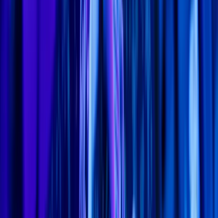
chauffagiste en ligne
CAP Menuisier-fabricant en ligne
Bac pro
MELEC en ligne
BTS Bâtiment en ligne
Formations éligibles CPF (6)
BTS Esthétique en ligne
BTS Coiffure en ligne
CAP Coiffure
en ligne
CAP Esthétique en ligne
Bac pro Esthétique en
ligne
BP Coiffure en ligne
Formations éligibles CPF (3)
CAP Pâtissier en ligne
CAP Cuisine en ligne
CAP Boulanger
en ligne
Formations éligibles CPF (8)
Formation Technico-commercial en ligne
Formation
Réceptionniste en hôtellerie en ligne
BTS NDRC en ligne
BTS
MCO en ligne
Formation Agent de voyage en ligne
Formation
Conseiller de vente en ligne
CAP Equipier polyvalent du
commerce en ligne
BTS Tourisme en ligne
Formations éligibles CPF (8)
Formation Gestionnaire de paie en ligne
Formation Formateur
pour adultes en ligne
Formation Conseiller en insertion