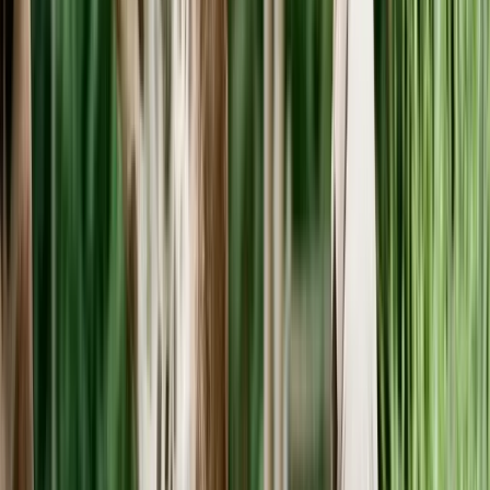
CAP Électricien en ligne
Formation Plombier en ligne
TP
Conducteur de travaux en ligne
Formation Plombier-
chauffagiste en ligne
CAP Menuisier-fabricant en ligne
Bac pro
MELEC en ligne
BTS Bâtiment en ligne
Formations en alternance (6)
BTS Esthétique en ligne
BTS Coiffure en ligne
CAP Coiffure
en ligne
CAP Esthétique en ligne
Bac pro Esthétique en
ligne
BP Coiffure en ligne
Formations en alternance (3)
CAP Pâtissier en ligne
CAP Cuisine en ligne
CAP Boulanger
en ligne
Formations en alternance (8)
Formation Technico-commercial en ligne
Formation
Réceptionniste en hôtellerie en ligne
BTS NDRC en ligne
BTS
MCO en ligne
Formation Agent de voyage en ligne
Formation
Conseiller de vente en ligne
CAP Equipier polyvalent du
commerce en ligne
BTS Tourisme en ligne
Formations en alternance (8)