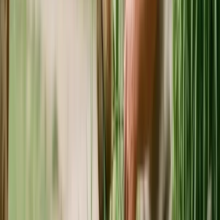
Carrossier réparateur
Carrossier-tôlier
Chef
mécanicien
Contrôleur technique
Débosseleur
Démonteur
Automobile
Dépanneur
Dépanneur-remorqueur
automobile
Garagiste
Monteur pneumatique
Motoriste
automobile
Mécanicien auto
Peintre automobile
Préparateur
automobile
Réparateur automobile
Technicien vitrage
automobile
Électricien de maintenance automobile
Métiers (6)
Dessinateur
Graphiste
Illustrateur
Infographiste
Maquettiste
PAO
Photographe
Métiers (10)
Gardien de la paix
Gendarme
Gendarme de
montagne
Policier
Policier judiciaire
Policier
motocycliste
Policier municipal
Policier national
Policier à
cheval
Sous officier gendarmerie
Métiers (21)
ATSEM
Accompagnant éducatif et social
Agent de
crèche
Agent de prévention et de médiation
Agent de service
médico-social
Aide médico-psychologique
Aide
soignant
Ambulancier
Animateur petite enfance
Assistant de vie