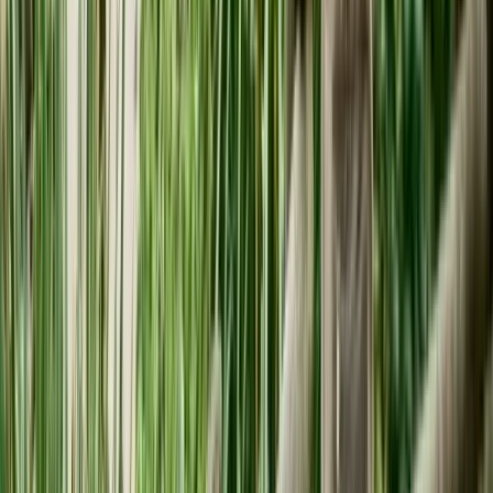
Skill & You est certifié Qualiopi
Skill & You est certifié Qualiopi. La certification Qualiopi
atteste de la qualité du processus de formation. C’est aussi ce
qui vous permet d’obtenir un financement public ou mutualisé
(CPF, France Travail, etc.) pour votre formation.
Découvrir
Vos témoignages nous inspirent
Découvrez les témoignages de nos anciens apprenants. Vous
aussi, faites vivre la communauté Skill & You en nous laissant
votre avis ! ❤️
Découvrir
Vos créations à l’honneur lors du défilé Top Skill
Le défilé Top Skill met en lumière les créations des
apprenants et des apprenantes dans les secteurs de la mode, de
la photographie et de l'art floral. Des dizaines d’élèves
rejoignent l’aventure chaque année ! Pourquoi pas vous ?