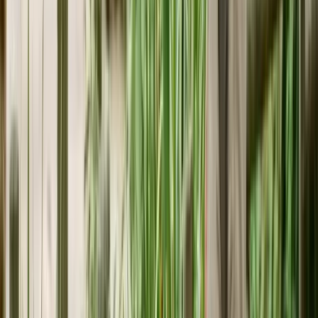
compléter un dispositif extérieur.
Découvrir
Alternance
Entreprises
Recrutement en apprentissage
CFA d'entreprise
Formation des
équipes
Nos offres entreprises
Recrutez vos apprentis avec Skill & You
Recrutez des apprentis avec l’aide de Skill & You ! Vous êtes
DRH, membre de la direction d’une entreprise ou responsable
de recrutement ? Vous avez des besoins réguliers en
apprentissage ? Nous vous aidons à identifier, recruter et
former les profils les plus adaptés à vos besoins. Découvrez
notre accompagnement humain et administratif sur mesure.
Découvrir