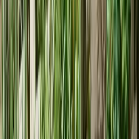
Skill & You, engagé pour la diversité et l’inclusion
Skill & You s’engage pour la diversité, la parité et l’inclusion,
tout en garantissant la qualité de ses formations. En facilitant
l’accès à l’éducation et à l’apprentissage en ligne, nous
accompagnons chacun et chacune d’entre vous vers la
réussite.
Découvrir
Campus Skill & You
Découvrez les écoles qui composent le campus online Skill &
You.
Découvrir
La marque Skill & You
Plongez dans la marque Skill & You et découvrez les
fondements et valeurs qui nous animent au quotidien . Ce qui
compte, c'est la suite !
Découvrir