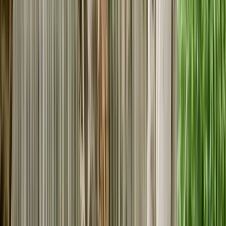
Dessin & Illustration en ligne
Formation Naturopathe en
ligne
Formation Conducteur de travaux en ligne
Formation
Graphiste print/digital en ligne
Formation Éducateur canin en
ligne
Formation Stylisme de mode en ligne
Formation
Décorateur d'intérieur en ligne
Formation Couture en
ligne
Formation Maître d'œuvre en ligne
Formation Coach de
vie en ligne
Formation Gestion des espaces naturels en
ligne
Formation Massage bien-être en ligne
Formation
Cybersécurité en ligne
Formations (16)
Formation Gardien de la paix en ligne
Formation Gendarmerie
en ligne (prépa concours interne)
Formation Inspecteur du
permis de conduire en ligne
Formation Gardien-brigadier de
police municipale
Formation Gendarmerie en ligne (prépa
concours externe)
Formation Aide-Soignante en
ligne
Formation Auxiliaire de puériculture en ligne
Formation
Secrétaire administratif en ligne
Formation ATSEM en
ligne
Formation Infirmière en ligne
Formation Contrôleur des
douanes en ligne
Formation Contrôleur des finances publiques
en ligne
Prépa concours d'adjoint administratif d'État principal
en ligne
Prépa concours d'adjoint administratif territorial
principal en ligne
Prépa concours commun de catégorie C en
ligne
Formation Surveillant pénitentiaire en ligne