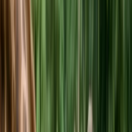
Formations (5)
Formation Soigneur animalier en ligne
Formation Auxiliaire
vétérinaire en ligne
Offre duo Auxiliaire de santé animale -
Soigneur animalier
Formation Éducateur canin en
ligne
Certification ACACED Chien & Chat en ligne
Formations (9)
CAP Électricien en ligne
Formation Plombier en ligne
TP
Conducteur de travaux en ligne
Formation Conducteur de
travaux en ligne
Formation Plombier-chauffagiste en
ligne
CAP Menuisier-fabricant en ligne
Bac pro MELEC en
ligne
BTS Bâtiment en ligne
Formation Maître d'œuvre en
ligne
Formations (10)
Formation Sophrologie en ligne
Formation Naturopathe en
ligne
Formation Coach de vie en ligne
BTS Esthétique en
ligne
BTS Coiffure en ligne
CAP Coiffure en ligne
CAP
Esthétique en ligne
Bac pro Esthétique en ligne
Formation
Massage bien-être en ligne
BP Coiffure en ligne
Formations (3)