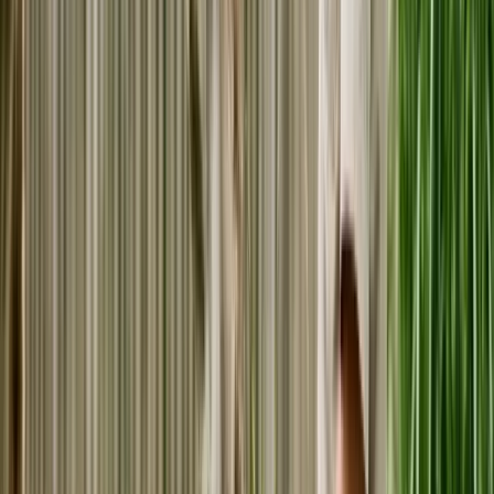
Aide conducteur de travaux
BIM manager
Chef de
chantier
Chef d’équipe BTP
Conducteur de
travaux
Coordinateur de travaux
Dessinateur en
bâtiment
Dessinateur-projeteur
Domoticien
Maître
d’oeuvre
Menuisier
Monteur en installations
thermiques
Métreur
Plombier
Électricien
Métiers (26)
Assistant chef de produit cosmétique /
maquillage
Barbier
Coach beauté
Coach coiffure
Coach de
vie
Coiffeur
Coloriste permanentiste
Conseiller en
image
Conseillère beauté
Conseillère beauté à
domicile
Conseillère en dermo-cosmétique
Conseillère en
parfumerie
Directeur artistique coiffure
Directeur artistique
maquillage
Esthéticienne
Formatrice en
esthétique
Hydrothérapeute
Hôtesse d’accueil en
spa
Maquilleur professionnel
Maquilleuse
Naturopathe
Praticien
en massage bien-être
Prothésiste ongulaire
Responsable de
spa
Sophrologue
Styliste visagiste
Métiers (8)
Boulanger
Chef à domicile
Chocolatier
Commis de
cuisine
Cuisinier
Cuisinier de collectivité
Pâtissier
Traiteur