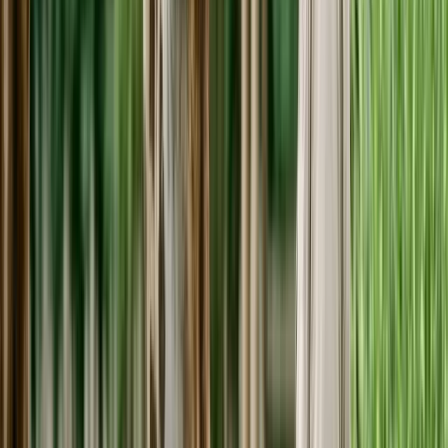
BTS Diététique et nutrition en ligne
BTS Professions
immobilières en ligne
BTS Bâtiment en ligne
BTS NDRC en
ligne
BTS MCO en ligne
BTS Esthétique en ligne
BTS
Coiffure en ligne
BTS Tourisme en ligne
Formations (15)
CAP AEPE - Petite enfance en ligne
CAP Couture & Mode en
ligne
CAP Mécanique auto en ligne
Formation Plombier en
ligne
CAP Fleuriste en ligne
CAP Mécanique moto en
ligne
Formation Plombier-chauffagiste en ligne
CAP
Menuisier-fabricant en ligne
CAP Pâtissier en ligne
CAP
Coiffure en ligne
CAP Equipier polyvalent du commerce en
ligne
CAP Esthétique en ligne
CAP Cuisine en ligne
CAP
Boulanger en ligne
CAP Carrosserie en ligne
Formations (6)
Bac pro MELEC en ligne
Bac pro Maintenance des véhicules
autos en ligne
Bac pro Couture en ligne
Bac pro Photographie
en ligne
Bac pro ASSP en ligne
Bac pro Esthétique en ligne
Formations (20)
Formation Secrétaire médicale en ligne
Formation