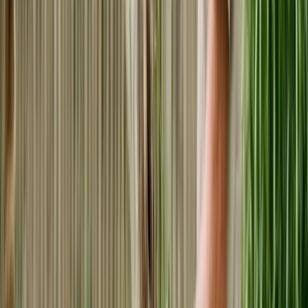
Métiers (17)
Agent de voyage
Assistant commercial
Assistant
manager
Chargé de clientèle
Chef de produit
Chef de
projet
Chef de rayon
Conseiller commercial
Conseiller de
vente
Conseiller relation client à distance
Employé
polyvalent
Merchandiser
Responsable
d’exploitation
Réceptionniste en
hôtellerie
Téléprospecteur
Vendeur automobile
Vendeur en
parfumerie
Métiers (12)
Assistant RH
Assistant comptable
Assistant de gestion
Assistant
juridique
Chef comptable
Comptable
Contrôleur de
gestion
Gestionnaire administratif et financier
Responsable
administratif et financier
Responsable paie
Secrétaire
assistant
Secrétaire comptable
Métiers (5)
Architecte d’intérieur
Collaborateur
d’architecte
Designer
Designer d’espace
Décorateur d’intérieur
Métiers (12)