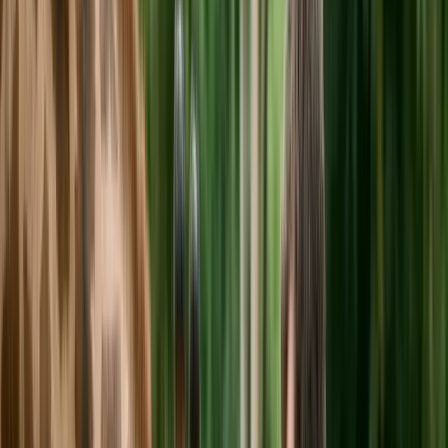
Formations (2)
CAP Fleuriste en ligne
Formation Gestion des espaces naturels
en ligne
Formations (8)
Formation Inspecteur du permis de conduire en
ligne
Formation Secrétaire administratif en ligne
Formation
Contrôleur des douanes en ligne
Formation Contrôleur des
finances publiques en ligne
Prépa concours d'adjoint
administratif d'État principal en ligne
Prépa concours d'adjoint
administratif territorial principal en ligne
Prépa concours
commun de catégorie C en ligne
Formation Surveillant
pénitentiaire en ligne
Formations (2)
BTS Professions immobilières en ligne
Formation Assistant
immobilier en ligne
Formations (4)
CAP Couture & Mode en ligne
Formation Stylisme de mode
en ligne
Formation Couture en ligne
Bac pro Couture en ligne