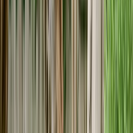
Gestionnaire de paie en ligne
Formation Formateur pour
adultes en ligne
Formation Développeur web mobile en
ligne
Formation Technicien systèmes & réseaux en
ligne
Formation Conseiller en insertion professionnelle en
ligne
Formation Technicien informatique en ligne
TP
Conducteur de travaux en ligne
Formation Assistant RH en
ligne
Formation ADVF en ligne
TP Graphiste en
ligne
Formation UI Design en ligne
Formation Technico-
commercial en ligne
Formation Gestion comptable et fiscale en
ligne
Formation Réceptionniste en hôtellerie en
ligne
Formation Assistant comptable en ligne
Formation
Secrétaire comptable en ligne
Formation Agent de voyage en
ligne
Formation Assistant immobilier en ligne
Formation
Conseiller de vente en ligne
Formations (2)
Certification ACACED Chien & Chat en ligne
Formation
Assistant juridique en ligne
Formations (17)
Formation Soigneur animalier en ligne
Formation Sophrologie
en ligne
Formation Auxiliaire vétérinaire en ligne
Offre duo
Auxiliaire de santé animale - Soigneur animalier
Formation