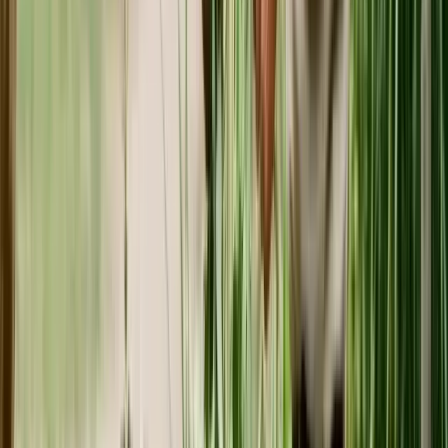
aux familles
Assistante maternelle
Auxiliaire de
puériculture
Auxiliaire de vie
Conseiller en insertion
professionnnelle
Diététicien
Infirmier
Moniteur
éducateur
Nounou
Nutritionniste
Puéricultrice
Secrétaire
médicale
Métiers (11)
Community manager
Développeur back-end
Développeur
front-end
Développeur web
Intégrateur web
Opérateur en
cybersécurité
Rédacteur web
Technicien
informatique
Webdesigner
Webmarketer
Webmaster
Financement
CPF
Alternance
France Travail
Financement personnel
Tous les financements
Financez votre formation grâce au CPF
Vous souhaitez profiter du CPF pour financer votre formation
? Nos parcours 100 % éligibles vous permettent d’apprendre
un nouveau métier ou de monter en compétences à votre
rythme. De la sélection de votre formation jusqu’à l’obtention
de votre diplôme ou de votre attestation, nous vous
accompagnons à chaque étape. Découvrez toutes nos
formations éligibles au CPF.