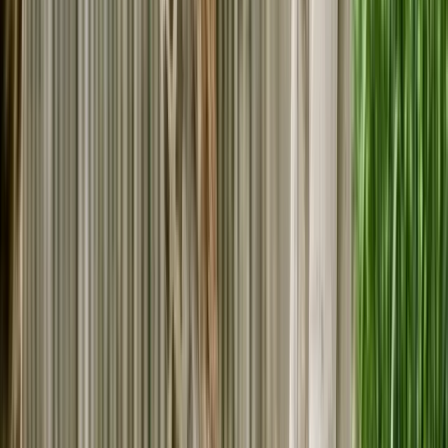
Formations (1)
BP Coiffure en ligne
Secteurs
Animaux
BTP & Bâtiment
Bien-être, Esthétique &
Coiffure
Boulangerie, Pâtisserie & Cuisine
Commerce, vente &
tourisme
Compta, RH & Gestion paie
Décoration &
architecture d'intérieur
Espaces Verts, paysages &
nature
Fonction publique
Immobilier
Mode
Mécanique auto &
moto
Photo, graphisme & dessin
Police & gendarmerie
Santé,
Social & Petite enfance
Web & Informatique
Métiers (16)
Agent animalier
Assistant vétérinaire
Auxiliaire de santé
animale
Chef animalier
Comportementaliste
animalier
Comportementaliste canin
Ornithologue
Pet
sitter
Physiothérapeute animalier
Soigneur animalier
Soigneur
pour animaux sauvages
Soigneur équin
Toiletteur
Éducateur
canin
Éleveur canin
Éleveur de chat
Métiers (15)