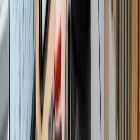
Découvrir
Découvrez les formations éligibles à l’alternance
Apprenez un métier tout en gagnant en expérience grâce à
l’alternance ! Du CAP au Bac+3, Skill & You vous forme et
vous accompagne à chaque étape : aide à la recherche d’une
entreprise en moins d’un mois, coaching personnalisé et suivi
tout au long de votre cursus. Découvrez toutes nos formations
éligibles à l’alternance.
Découvrir