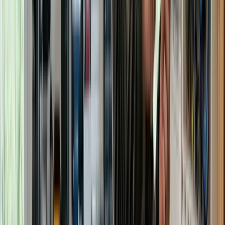
BTS Diététique et nutrition en ligne
BTS Professions
immobilières en ligne
BTS Bâtiment en ligne
BTS NDRC en
ligne
BTS MCO en ligne
BTS Esthétique en ligne
BTS
Coiffure en ligne
BTS Tourisme en ligne
Formations (15)
CAP AEPE - Petite enfance en ligne
CAP Couture & Mode en
ligne
CAP Mécanique auto en ligne
Formation Plombier en
ligne
CAP Fleuriste en ligne
CAP Mécanique moto en
ligne
Formation Plombier-chauffagiste en ligne
CAP
Menuisier-fabricant en ligne
CAP Pâtissier en ligne
CAP
Coiffure en ligne
CAP Equipier polyvalent du commerce en
ligne
CAP Esthétique en ligne
CAP Cuisine en ligne
CAP
Boulanger en ligne
CAP Carrosserie en ligne
Formations (6)
Bac pro MELEC en ligne
Bac pro Maintenance des véhicules
autos en ligne
Bac pro Couture en ligne
Bac pro Photographie
en ligne
Bac pro ASSP en ligne
Bac pro Esthétique en ligne
Formations (20)
Formation Secrétaire médicale en ligne
Formation