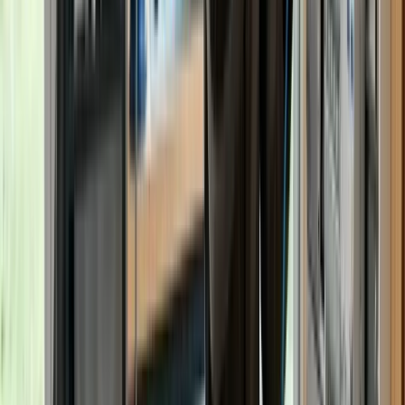
Dessin & Illustration en ligne
Formation Naturopathe en
ligne
Formation Conducteur de travaux en ligne
Formation
Graphiste print/digital en ligne
Formation Éducateur canin en
ligne
Formation Stylisme de mode en ligne
Formation
Décorateur d'intérieur en ligne
Formation Couture en
ligne
Formation Maître d'œuvre en ligne
Formation Coach de
vie en ligne
Formation Gestion des espaces naturels en
ligne
Formation Massage bien-être en ligne
Formation
Cybersécurité en ligne
Formations (16)
Formation Gardien de la paix en ligne
Formation Gendarmerie
en ligne (prépa concours interne)
Formation Inspecteur du
permis de conduire en ligne
Formation Gardien-brigadier de
police municipale
Formation Gendarmerie en ligne (prépa
concours externe)
Formation Aide-Soignante en
ligne
Formation Auxiliaire de puériculture en ligne
Formation
Secrétaire administratif en ligne
Formation ATSEM en
ligne
Formation Infirmière en ligne
Formation Contrôleur des
douanes en ligne
Formation Contrôleur des finances publiques
en ligne
Prépa concours d'adjoint administratif d'État principal
en ligne
Prépa concours d'adjoint administratif territorial
principal en ligne
Prépa concours commun de catégorie C en
ligne
Formation Surveillant pénitentiaire en ligne