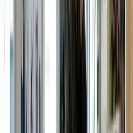
professionnelle en ligne
Formation Assistant RH en
ligne
Formation Gestion comptable et fiscale en
ligne
Formation Assistant comptable en ligne
Formation
Secrétaire comptable en ligne
Formation Assistant juridique en
ligne
Formations éligibles CPF (1)
CAP Fleuriste en ligne
Formations éligibles CPF (2)
BTS Professions immobilières en ligne
Formation Assistant
immobilier en ligne
Formations éligibles CPF (2)
CAP Couture & Mode en ligne
Bac pro Couture en ligne
Formations éligibles CPF (4)
CAP Mécanique auto en ligne
CAP Mécanique moto en
ligne
Bac pro Maintenance des véhicules autos en ligne
CAP
Carrosserie en ligne
Formations éligibles CPF (3)