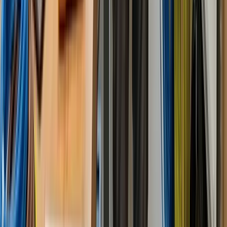
Skill & You est certifié Qualiopi
Skill & You est certifié Qualiopi. La certification Qualiopi
atteste de la qualité du processus de formation. C’est aussi ce
qui vous permet d’obtenir un financement public ou mutualisé
(CPF, France Travail, etc.) pour votre formation.
Découvrir
Vos témoignages nous inspirent
Découvrez les témoignages de nos anciens apprenants. Vous
aussi, faites vivre la communauté Skill & You en nous laissant
votre avis ! ❤️
Découvrir
Vos créations à l’honneur lors du défilé Top Skill
Le défilé Top Skill met en lumière les créations des
apprenants et des apprenantes dans les secteurs de la mode, de
la photographie et de l'art floral. Des dizaines d’élèves
rejoignent l’aventure chaque année ! Pourquoi pas vous ?