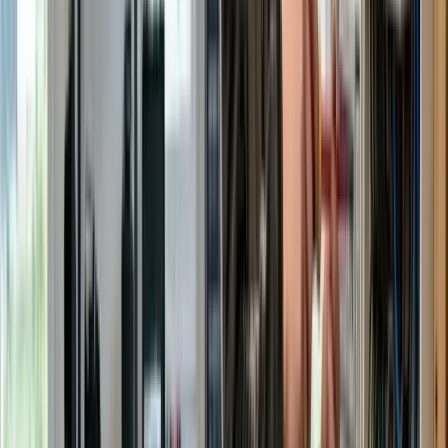
Carrosserie en ligne
Formations en alternance (2)
TP Graphiste en ligne
Formation UI Design en ligne
Formations en alternance (4)
CAP AEPE - Petite enfance en ligne
Formation Secrétaire
médicale en ligne
Formation ADVF en ligne
Bac pro ASSP en
ligne
Formations en alternance (3)
Formation Développeur web mobile en ligne
Formation
Technicien systèmes & réseaux en ligne
Formation Technicien
informatique en ligne
Diplômes
BTS
CAP
Bac pro
Titre professionnel
Certifications (RS,
RNCP)
Formations métiers
Prépa concours (Cat. A, B et
C)
Brevet professionnel
Formations (8)