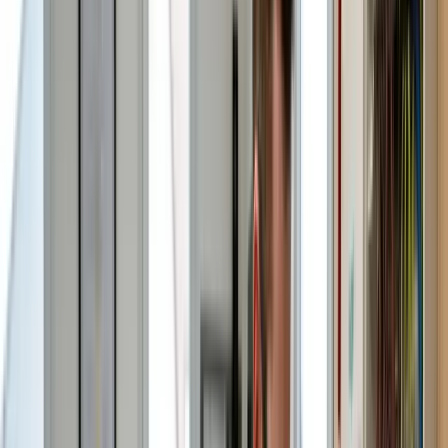
Formations (2)
CAP Fleuriste en ligne
Formation Gestion des espaces naturels
en ligne
Formations (8)
Formation Inspecteur du permis de conduire en
ligne
Formation Secrétaire administratif en ligne
Formation
Contrôleur des douanes en ligne
Formation Contrôleur des
finances publiques en ligne
Prépa concours d'adjoint
administratif d'État principal en ligne
Prépa concours d'adjoint
administratif territorial principal en ligne
Prépa concours
commun de catégorie C en ligne
Formation Surveillant
pénitentiaire en ligne
Formations (2)
BTS Professions immobilières en ligne
Formation Assistant
immobilier en ligne
Formations (4)
CAP Couture & Mode en ligne
Formation Stylisme de mode
en ligne
Formation Couture en ligne
Bac pro Couture en ligne