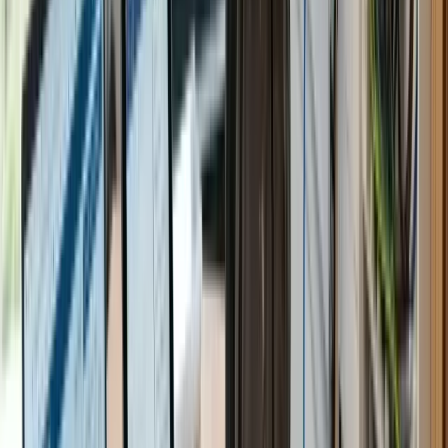
Métiers (17)
Agent de voyage
Assistant commercial
Assistant
manager
Chargé de clientèle
Chef de produit
Chef de
projet
Chef de rayon
Conseiller commercial
Conseiller de
vente
Conseiller relation client à distance
Employé
polyvalent
Merchandiser
Responsable
d’exploitation
Réceptionniste en
hôtellerie
Téléprospecteur
Vendeur automobile
Vendeur en
parfumerie
Métiers (12)
Assistant RH
Assistant comptable
Assistant de gestion
Assistant
juridique
Chef comptable
Comptable
Contrôleur de
gestion
Gestionnaire administratif et financier
Responsable
administratif et financier
Responsable paie
Secrétaire
assistant
Secrétaire comptable
Métiers (5)
Architecte d’intérieur
Collaborateur
d’architecte
Designer
Designer d’espace
Décorateur d’intérieur
Métiers (12)