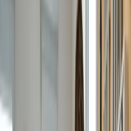
Espace élève
Espace professionnel
Formations
Secteurs
Formations CPF
Formations en
alternance
Diplômes
Fiches métiers
Toutes nos formations
Secteurs
Animaux
BTP & Bâtiment
Bien-être, Esthétique &
Coiffure
Boulangerie, Pâtisserie & Cuisine
Commerce, vente &
tourisme
Compta, RH & Gestion paie
Décoration &
architecture d'intérieur
Espaces Verts, paysages &
nature
Fonction publique
Immobilier
Mode
Mécanique auto &
moto
Photo, graphisme & dessin
Police & gendarmerie
Santé,
Social & Petite enfance
Web & Informatique